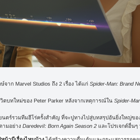
์จาก Marvel Studios ถึง 2 เรื่อง ได้แก่
Spider-Man: Brand 
ิตบทใหม่ของ Peter Parker หลังจากเหตุการณ์ใน
Spider-Ma
ตร์รวมทีมฮีโร่ครั้งสำคัญ ที่จะปูทางไปสู่บทสรุปอันยิ่งใหญ่ขอ
ิดตามอย่าง
Daredevil: Born Again Season 2
และโปรเจกต์อื่นๆ
ีหน้ามีเรื่องไหนบ้าง
ได้สร้างความตื่นเต้นและกระแสการรอคอย