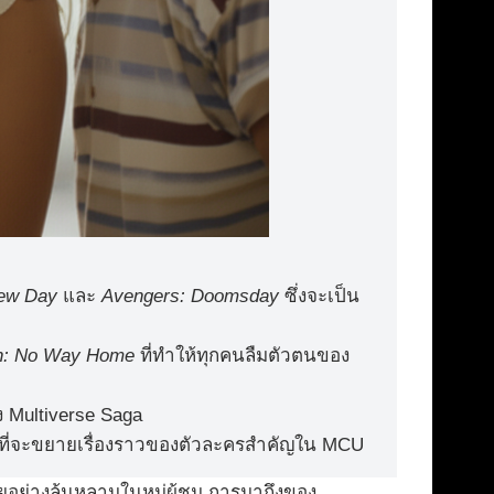
New Day
และ
Avengers: Doomsday
ซึ่งจะเป็น
n: No Way Home
ที่ทำให้ทุกคนลืมตัวตนของ
ง Multiverse Saga
 ที่จะขยายเรื่องราวของตัวละครสำคัญใน MCU
อย่างล้นหลามในหมู่ผู้ชม การมาถึงของ