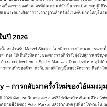
รื่องราวของตัวละครที่คุ้นเคย แต่ยังเป็นการเปิดประตูสู่มิติใหม
ดยเฉพาะอย่างยิ่งการวางรากฐานสำหรับอีเวนต์ขนาดใหญ่ในอนา
ในปี 2026
งเนื้อหาสำหรับ Marvel Studios โดยมีการวางกำหนดการฉายทั
ล้วสะท้อนให้เห็นถึงทิศทางของจักรวาลที่กำลังมุ่งไปสู่การเผชิญ
ะดับ street-level อย่าง Spider-Man และ Daredevil ควบคู่ไ
าวส่วนตัวของตัวละครกับสเกลที่ใหญ่ขึ้นของจักรวาล คือหัวใจส
 – การกลับมาครั้งใหม่ของไอ้แมงมุม
ี 2026 คือการกลับมาของซูเปอร์ฮีโร่เพื่อนบ้านที่แสนดีใน
Spi
ติดตามชีวิตของ Peter Parker หลังจากบทสรุปที่น่าใจหายใน
S