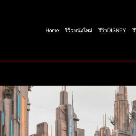
Home
รีวิวหนังใหม่
รีวิวDISNEY
ร