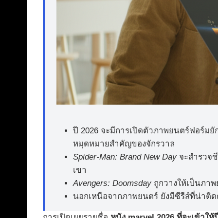
ปี 2026 จะมีการเปิดตัวภาพยนตร์ฟอร์มยักษ
หมุดหมายสำคัญของจักรวาล
Spider-Man: Brand New Day
จะสำรวจชีว
เขา
Avengers: Doomsday
ถูกวางให้เป็นภาพยน
นอกเหนือจากภาพยนตร์ ยังมีซีรีส์ที่น่าต
การเปิดเผยรายชื่อ
หนัง marvel 2026 ที่จะเข้าให้ป