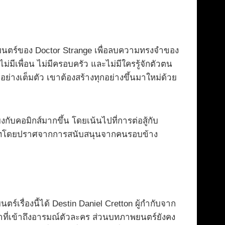
เวทมนตร์ของ Doctor Strange เพื่อลบความทรงจำของ
ีเพื่อน ไม่มีครอบครัว และไม่มีใครรู้จักตัวตน
ย่างเต็มตัว เขาต้องสร้างทุกอย่างขึ้นมาใหม่ด้วย
งกับคอมิกส์มากขึ้น โดยเน้นไปที่การต่อสู้กับ
าทโดยปราศจากการสนับสนุนจากคนรอบข้าง
ตร์เรื่องนี้ได้ Destin Daniel Cretton ผู้กำกับจาก
ม่าที่เข้าถึงอารมณ์ตัวละคร ส่วนบทภาพยนตร์ยังคง