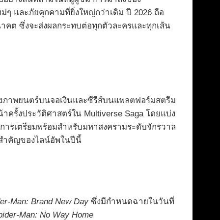
่ๆ และภัยคุกคามที่ยิ่งใหญ่กว่าเดิม ปี 2026 ถือ
คต ซึ่งจะส่งผลกระทบต่อทุกตัวละครและทุกเส้น
้งภาพยนตร์บนจอเงินและซีรีส์บนแพลตฟอร์มสตรีม
หน้าครั้งประวัติศาสตร์ใน Multiverse Saga โดยแบ่ง
ปกับการเตรียมพร้อมสำหรับมหาสงครามระดับจักรวาล
ำคัญของไลน์อัพในปีนี้
der-Man: Brand New Day
ซึ่งมีกำหนดฉายในวันที่
pider-Man: No Way Home