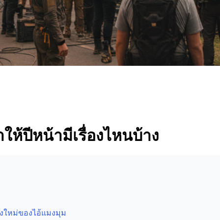
ให้ปีหน้ามีเรื่องไหนบ้าง
้งใหม่ของไอ้แมงมุม