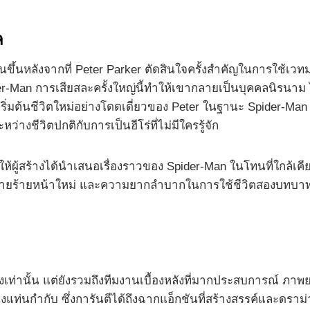
ล
ต้นขึ้นหลังจากที่ Peter Parker ตัดสินใจครั้งสำคัญในการใช้
an การเสียสละครั้งใหญ่นี้ทำให้เขากลายเป็นบุคคลนิรนาม ไม่ม
่มต้นชีวิตใหม่อย่างโดดเดี่ยวของ Peter ในฐานะ Spider-Man อ
่างชีวิตปกติกับการเป็นฮีโร่ที่ไม่มีใครรู้จัก
ให้ผู้สร้างได้นำเสนอเรื่องราวของ Spider-Man ในโทนที่ใกล้เคีย
วายร้ายหน้าใหม่ และความยากลำบากในการใช้ชีวิตสองบทบ
่องเท่านั้น แต่ยังรวมถึงทีมงานเบื้องหลังที่มากประสบการณ์ ภาพยน
่งแท่นกำกับ ซึ่งการันตีได้ถึงฉากแอ็กชันที่สร้างสรรค์และดรา