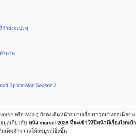
่กำลังจะปะทุ
ับตำนาน
rhood Spider-Man Season 2
rse หรือ MCU) ยังคงเดินหน้าขยายเรื่องราวอย่างต่อเนื่อง และใ
มูลเกี่ยวกับ
หนัง marvel 2026 ที่จะเข้าให้ปีหน้ามีเรื่องไหนบ้
ิมเต็มจักรวาลให้สมบูรณ์ยิ่งขึ้น