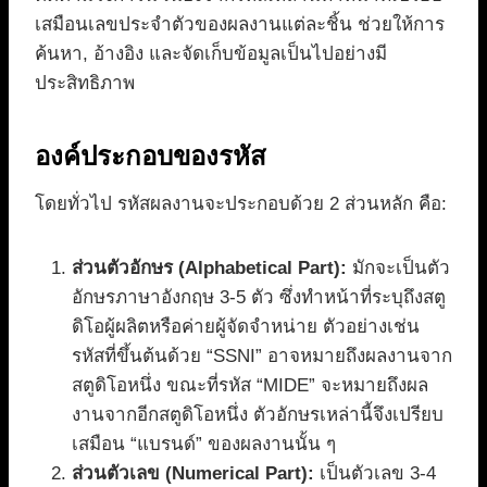
เสมือนเลขประจำตัวของผลงานแต่ละชิ้น ช่วยให้การ
ค้นหา, อ้างอิง และจัดเก็บข้อมูลเป็นไปอย่างมี
ประสิทธิภาพ
องค์ประกอบของรหัส
โดยทั่วไป รหัสผลงานจะประกอบด้วย 2 ส่วนหลัก คือ:
ส่วนตัวอักษร (Alphabetical Part):
มักจะเป็นตัว
อักษรภาษาอังกฤษ 3-5 ตัว ซึ่งทำหน้าที่ระบุถึงสตู
ดิโอผู้ผลิตหรือค่ายผู้จัดจำหน่าย ตัวอย่างเช่น
รหัสที่ขึ้นต้นด้วย “SSNI” อาจหมายถึงผลงานจาก
สตูดิโอหนึ่ง ขณะที่รหัส “MIDE” จะหมายถึงผล
งานจากอีกสตูดิโอหนึ่ง ตัวอักษรเหล่านี้จึงเปรียบ
เสมือน “แบรนด์” ของผลงานนั้น ๆ
ส่วนตัวเลข (Numerical Part):
เป็นตัวเลข 3-4