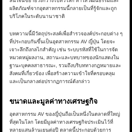
สนใจนี้ขยายวงกว้างไปทั่วโลก ทำให้วัฒนธรรมและ
ผลิตภัณฑ์จากอุตสาหกรรมนี้กลายเป็นที่รู้จักและถูก
บริโภคในระดับนานาชาติ
บทความนี้มีวัตถุประสงค์เพื่อสำรวจองค์ประกอบต่าง ๆ
ที่ประกอบกันขึ้นเป็นอุตสาหกรรม AV ญี่ปุ่น โดยจะ
เจาะลึกถึงกลไกสำคัญ เช่น ระบบรหัสที่ใช้ในการจัด
หมวดหมู่ผลงาน, สถานะและบทบาทของนักแสดงใน
ฐานะบุคคลสาธารณะ, รวมถึงบริบททางกฎหมายและ
สังคมที่เกี่ยวข้อง เพื่อสร้างความเข้าใจที่ครอบคลุม
และเป็นกลางต่อปรากฏการณ์ดังกล่าว
ขนาดและมูลค่าทางเศรษฐกิจ
อุตสาหกรรม AV ของญี่ปุ่นถือเป็นหนึ่งในตลาดที่ใหญ่
ที่สุดในโลก โดยมีมูลค่าทางเศรษฐกิจประเมินไว้ที่
หลายแสนล้านเยนต่อปี ตลาดนี้ประกอบด้วยการ