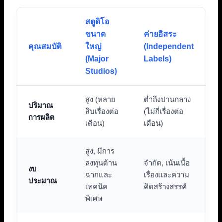
สตูดิโอ
ขนาด
ค่ายอิสระ
คุณสมบัติ
ใหญ่
(Independent
(Major
Labels)
Studios)
สูง (หลาย
ต่ำถึงปานกลาง
ปริมาณ
สิบเรื่องต่อ
(ไม่กี่เรื่องต่อ
การผลิต
เดือน)
เดือน)
สูง, มีการ
ลงทุนด้าน
จำกัด, เน้นเนื้อ
งบ
ฉากและ
เรื่องและความ
ประมาณ
เทคนิค
คิดสร้างสรรค์
พิเศษ