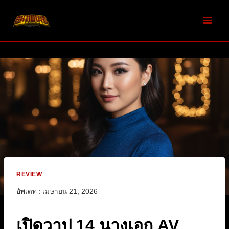
Skip
to
content
REVIEW
อัพเดท :
เมษายน 21, 2026
เปิดวาป 14 นางเอก AV