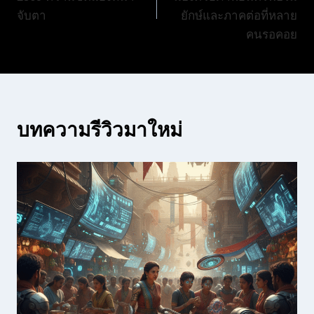
จับตา
ยักษ์และภาคต่อที่หลาย
คนรอคอย
บทความรีวิวมาใหม่