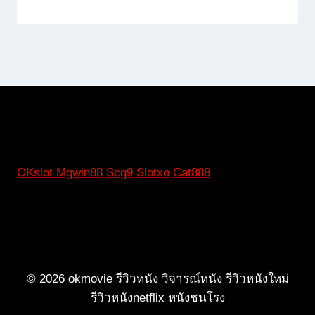
OKslot
Mgwin88
Scg9
Slotxo
Cat888
© 2026 okmovie รีวิวหนัง วิจารณ์หนัง รีวิวหนังใหม่
รีวิวหนังnetflix หนังชนโรง