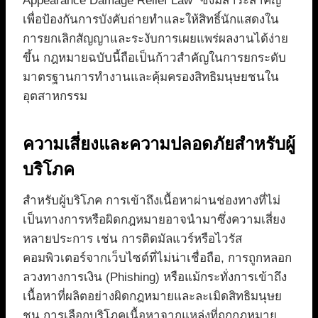
Appearance Damage Relief Law” ซึ่งมีสาระสำคัญ
เพื่อป้องกันการบังคับถ่ายทำและให้สิทธิ์นักแสดงใน
การยกเลิกสัญญาและระงับการเผยแพร่ผลงานได้ง่าย
ขึ้น กฎหมายฉบับนี้ถือเป็นก้าวสำคัญในการยกระดับ
มาตรฐานการทำงานและคุ้มครองสิทธิมนุษยชนใน
อุตสาหกรรม
ความเสี่ยงและความปลอดภัยสำหรับผู้
บริโภค
สำหรับผู้บริโภค การเข้าถึงเนื้อหาผ่านช่องทางที่ไม่
เป็นทางการหรือผิดกฎหมายอาจนำมาซึ่งความเสี่ยง
หลายประการ เช่น การติดมัลแวร์หรือไวรัส
คอมพิวเตอร์จากเว็บไซต์ที่ไม่น่าเชื่อถือ, การถูกหลอก
ลวงทางการเงิน (Phishing) หรือแม้กระทั่งการเข้าถึง
เนื้อหาที่ผลิตอย่างผิดกฎหมายและละเมิดสิทธิมนุษย
ชน การเลือกบริโภคเนื้อหาจากแหล่งที่ถูกกฎหมาย