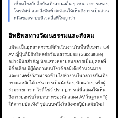
เชื่อมโยงกับสื่อบันเทิงแขนงอื่น ๆ เช่น วงการเพลง,
โทรทัศน์ และสิ่งพิมพ์ สะท้อนให้เห็นถึงการเป็นส่วน
หนึ่งของระบบนิเวศสื่อที่ใหญ่กว่า
อิทธิพลทางวัฒนธรรมและสังคม
แม้จะเป็นอุตสาหกรรมที่ดำเนินงานในพื้นที่เฉพาะ แต่
AV ญี่ปุ่นก็มีอิทธิพลต่อวัฒนธรรมย่อย (Subculture)
อย่างมีนัยสำคัญ นักแสดงหลายคนกลายเป็นบุคคลที่
มีชื่อเสียง มีผู้ติดตามบนโซเชียลมีเดียจำนวนมาก
และบางครั้งก็สามารถข้ามไปทำงานในวงการบันเทิง
กระแสหลักได้ เช่น การเป็นนักร้อง, นักแสดง, หรือผู้
ร่วมรายการวาไรตี้โชว์ ปรากฏการณ์นี้แสดงให้เห็น
ถึงการยอมรับในบทบาทของนักแสดง AV ในฐานะ “ผู้
ให้ความบันเทิง” รูปแบบหนึ่งในสังคมญี่ปุ่นสมัยใหม่