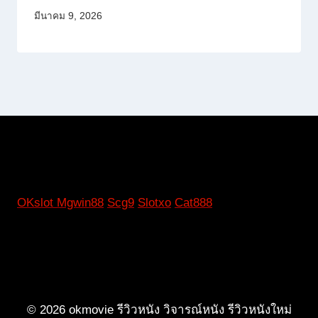
มีนาคม 9, 2026
OKslot
Mgwin88
Scg9
Slotxo
Cat888
© 2026 okmovie รีวิวหนัง วิจารณ์หนัง รีวิวหนังใหม่