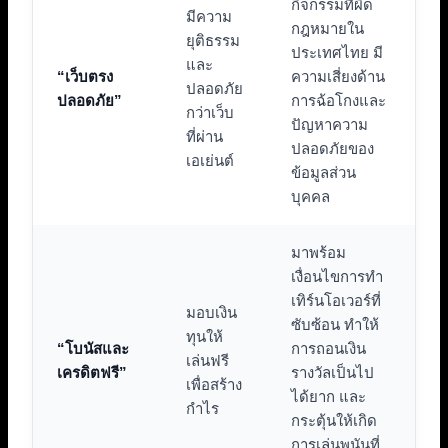
กิจกรรมที่ผิด
มีความ
กฎหมายใน
ยุติธรรม
ประเทศไทย มี
และ
“เว็บตรง
ความเสี่ยงด้าน
ปลอดภัย
ปลอดภัย”
การฉ้อโกงและ
กว่าเว็บ
ปัญหาความ
ที่ผ่าน
ปลอดภัยของ
เอเย่นต์
ข้อมูลส่วน
บุคคล
มาพร้อม
เงื่อนไขการทำ
เทิร์นโอเวอร์ที่
มอบเงิน
ซับซ้อน ทำให้
ทุนให้
“โบนัสและ
การถอนเงิน
เล่นฟรี
เครดิตฟรี”
รางวัลเป็นไป
เพื่อสร้าง
ได้ยาก และ
กำไร
กระตุ้นให้เกิด
การเล่นพนันที่