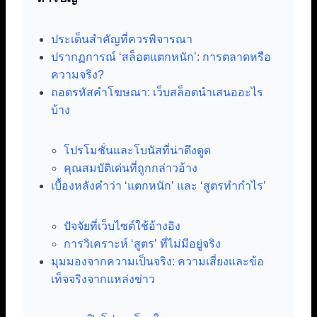
ประเด็นสำคัญที่ควรพิจารณา
ปรากฏการณ์ ‘สล็อตแตกหนัก’: การตลาดหรือ
ความจริง?
ถอดรหัสคำโฆษณา: เว็บสล็อตนำเสนออะไร
บ้าง
โปรโมชั่นและโบนัสที่น่าดึงดูด
คุณสมบัติเด่นที่ถูกกล่าวอ้าง
เบื้องหลังคำว่า ‘แตกหนัก’ และ ‘สูตรทำกำไร’
ปัจจัยที่เว็บไซต์ใช้อ้างอิง
การวิเคราะห์ ‘สูตร’ ที่ไม่มีอยู่จริง
มุมมองจากความเป็นจริง: ความเสี่ยงและข้อ
เท็จจริงจากแหล่งข่าว