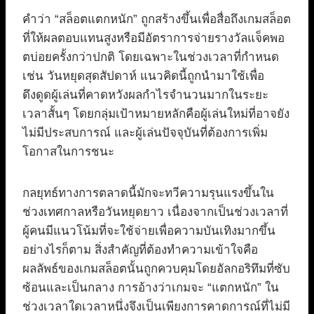
คำว่า “สล็อตแตกหนัก” ถูกสร้างขึ้นเพื่อสื่อถึงเกมสล็อต
ที่ให้ผลตอบแทนสูงหรือมีอัตราการจ่ายรางวัลแจ็คพอ
ตบ่อยครั้งกว่าปกติ โดยเฉพาะในช่วงเวลาที่กำหนด
เช่น วันหยุดสุดสัปดาห์ แนวคิดนี้ถูกนำมาใช้เพื่อ
ดึงดูดผู้เล่นที่คาดหวังผลกำไรจำนวนมากในระยะ
เวลาสั้นๆ โดยกลุ่มเป้าหมายหลักคือผู้เล่นใหม่ที่อาจยัง
ไม่มีประสบการณ์ และผู้เล่นปัจจุบันที่ต้องการเพิ่ม
โอกาสในการชนะ
กลยุทธ์ทางการตลาดนี้มักจะทวีความรุนแรงขึ้นใน
ช่วงเทศกาลหรือวันหยุดยาว เนื่องจากเป็นช่วงเวลาที่
ผู้คนมีแนวโน้มที่จะใช้จ่ายเพื่อความบันเทิงมากขึ้น
อย่างไรก็ตาม สิ่งสำคัญที่ต้องทำความเข้าใจคือ
ผลลัพธ์ของเกมสล็อตนั้นถูกควบคุมโดยอัลกอริทึมที่ซับ
ซ้อนและเป็นกลาง การอ้างว่าเกมจะ “แตกหนัก” ใน
ช่วงเวลาใดเวลาหนึ่งจึงเป็นเพียงการคาดการณ์ที่ไม่มี