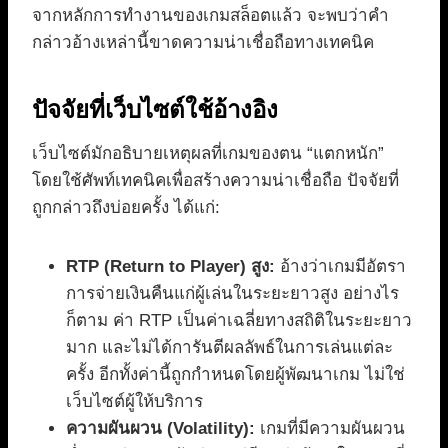
จากหลักการทำงานของเกมสล็อตแล้ว จะพบว่าคำ
กล่าวอ้างเหล่านี้ขาดความน่าเชื่อถือทางเทคนิค
ปัจจัยที่เว็บไซต์ใช้อ้างอิง
เว็บไซต์มักอธิบายเหตุผลที่เกมของตน “แตกหนัก”
โดยใช้ศัพท์เทคนิคเพื่อสร้างความน่าเชื่อถือ ปัจจัยที่
ถูกกล่าวถึงบ่อยครั้ง ได้แก่:
RTP (Return to Player) สูง:
อ้างว่าเกมมีอัตรา
การจ่ายเงินคืนแก่ผู้เล่นในระยะยาวสูง อย่างไร
ก็ตาม ค่า RTP เป็นค่าเฉลี่ยทางสถิติในระยะยาว
มาก และไม่ได้การันตีผลลัพธ์ในการเล่นแต่ละ
ครั้ง อีกทั้งค่านี้ถูกกำหนดโดยผู้พัฒนาเกม ไม่ใช่
เว็บไซต์ผู้ให้บริการ
ความผันผวน (Volatility):
เกมที่มีความผันผวน