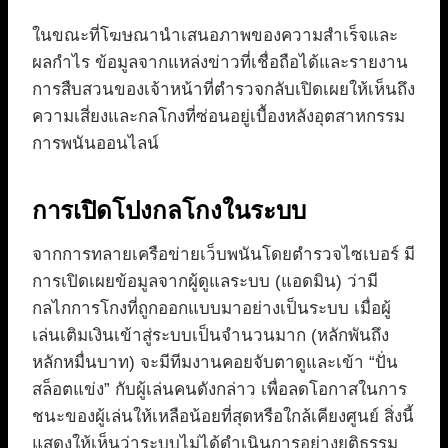
ในขณะที่โฆษณานำเสนอภาพของความสำเร็จและ
ผลกำไร ข้อมูลจากแหล่งข่าวที่เชื่อถือได้และรายงาน
การสืบสวนของเจ้าหน้าที่ตำรวจกลับเปิดเผยให้เห็นถึง
ความเสี่ยงและกลโกงที่ซ่อนอยู่เบื้องหลังอุตสาหกรรม
การพนันออนไลน์
การเปิดโปงกลโกงในระบบ
จากการทลายเครือข่ายเว็บพนันโดยตำรวจไซเบอร์ มี
การเปิดเผยข้อมูลจากผู้ดูแลระบบ (แอดมิน) ว่ามี
กลไกการโกงที่ถูกออกแบบมาอย่างเป็นระบบ เมื่อผู้
เล่นเติมเงินเข้าสู่ระบบเป็นจำนวนมาก (หลักพันถึง
หลักหมื่นบาท) จะมีทีมงานคอยจับตาดูและเข้า “ปั่น
สล็อตแข่ง” กับผู้เล่นคนดังกล่าว เพื่อลดโอกาสในการ
ชนะของผู้เล่นให้เหลือน้อยที่สุดหรือใกล้เคียงศูนย์ สิ่งนี้
แสดงให้เห็นว่าระบบไม่ได้ดำเนินการอย่างยุติธรรม