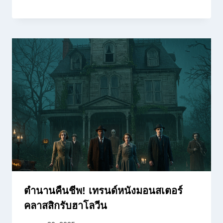
ตำนานคืนชีพ! เทรนด์หนังมอนสเตอร์
คลาสสิกรับฮาโลวีน