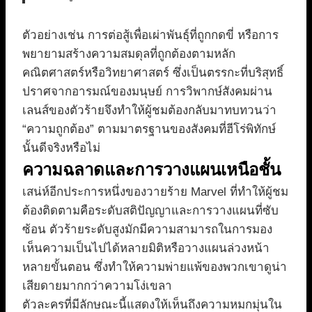
ตัวอย่างเช่น การต่อสู้เพื่อเผ่าพันธุ์ที่ถูกกดขี่ หรือการ
พยายามสร้างความสมดุลที่ถูกต้องตามหลัก
คณิตศาสตร์หรือวิทยาศาสตร์ ซึ่งเป็นตรรกะที่บริสุทธิ์
ปราศจากอารมณ์ของมนุษย์ การวิพากษ์สังคมผ่าน
เลนส์ของตัวร้ายจึงทำให้ผู้ชมต้องกลับมาทบทวนว่า
“ความถูกต้อง” ตามมาตรฐานของสังคมที่ฮีโร่พิทักษ์
นั้นดีจริงหรือไม่
ความฉลาดและการวางแผนเหนือชั้น
เสน่ห์อีกประการหนึ่งของวายร้าย Marvel ที่ทำให้ผู้ชม
ต้องติดตามคือระดับสติปัญญาและการวางแผนที่ซับ
ซ้อน ตัวร้ายระดับสูงมักมีความสามารถในการมอง
เห็นความเป็นไปได้หลายมิติหรือวางแผนล่วงหน้า
หลายขั้นตอน ซึ่งทำให้ความพ่ายแพ้ของพวกเขาดูน่า
เสียดายมากกว่าความโง่เขลา
ตัวละครที่มีลักษณะนี้แสดงให้เห็นถึงความหมกมุ่นใน