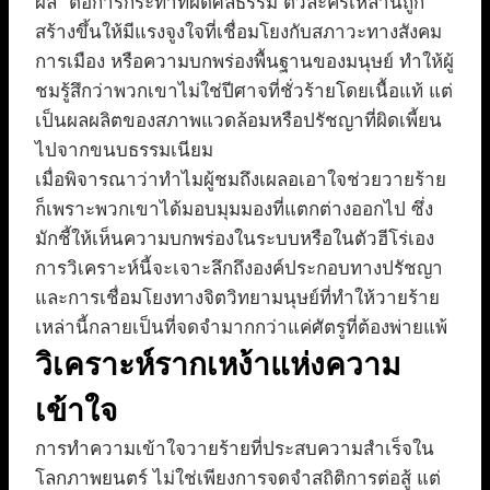
ผล” ต่อการกระทำที่ผิดศีลธรรม ตัวละครเหล่านี้ถูก
สร้างขึ้นให้มีแรงจูงใจที่เชื่อมโยงกับสภาวะทางสังคม
การเมือง หรือความบกพร่องพื้นฐานของมนุษย์ ทำให้ผู้
ชมรู้สึกว่าพวกเขาไม่ใช่ปีศาจที่ชั่วร้ายโดยเนื้อแท้ แต่
เป็นผลผลิตของสภาพแวดล้อมหรือปรัชญาที่ผิดเพี้ยน
ไปจากขนบธรรมเนียม
เมื่อพิจารณาว่าทำไมผู้ชมถึงเผลอเอาใจช่วยวายร้าย
ก็เพราะพวกเขาได้มอบมุมมองที่แตกต่างออกไป ซึ่ง
มักชี้ให้เห็นความบกพร่องในระบบหรือในตัวฮีโร่เอง
การวิเคราะห์นี้จะเจาะลึกถึงองค์ประกอบทางปรัชญา
และการเชื่อมโยงทางจิตวิทยามนุษย์ที่ทำให้วายร้าย
เหล่านี้กลายเป็นที่จดจำมากกว่าแค่ศัตรูที่ต้องพ่ายแพ้
วิเคราะห์รากเหง้าแห่งความ
เข้าใจ
การทำความเข้าใจวายร้ายที่ประสบความสำเร็จใน
โลกภาพยนตร์ ไม่ใช่เพียงการจดจำสถิติการต่อสู้ แต่