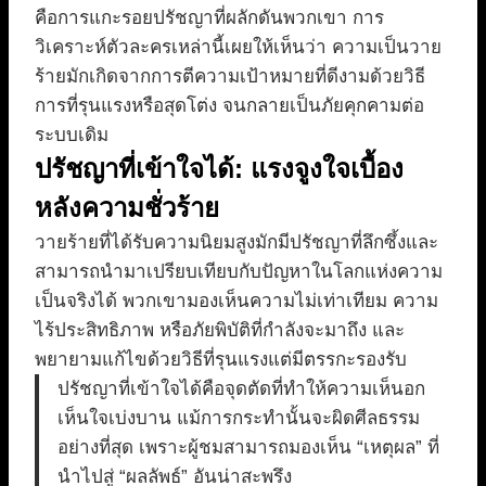
คือการแกะรอยปรัชญาที่ผลักดันพวกเขา การ
วิเคราะห์ตัวละครเหล่านี้เผยให้เห็นว่า ความเป็นวาย
ร้ายมักเกิดจากการตีความเป้าหมายที่ดีงามด้วยวิธี
การที่รุนแรงหรือสุดโต่ง จนกลายเป็นภัยคุกคามต่อ
ระบบเดิม
ปรัชญาที่เข้าใจได้: แรงจูงใจเบื้อง
หลังความชั่วร้าย
วายร้ายที่ได้รับความนิยมสูงมักมีปรัชญาที่ลึกซึ้งและ
สามารถนำมาเปรียบเทียบกับปัญหาในโลกแห่งความ
เป็นจริงได้ พวกเขามองเห็นความไม่เท่าเทียม ความ
ไร้ประสิทธิภาพ หรือภัยพิบัติที่กำลังจะมาถึง และ
พยายามแก้ไขด้วยวิธีที่รุนแรงแต่มีตรรกะรองรับ
ปรัชญาที่เข้าใจได้คือจุดตัดที่ทำให้ความเห็นอก
เห็นใจเบ่งบาน แม้การกระทำนั้นจะผิดศีลธรรม
อย่างที่สุด เพราะผู้ชมสามารถมองเห็น “เหตุผล” ที่
นำไปสู่ “ผลลัพธ์” อันน่าสะพรึง