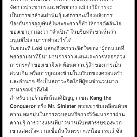
จัดการประชากรและทรัพยากร แม้ว่าวิธีการจะ
เป็นการฆ่าล้างเผ่าพันธุ์ แต่ตรรกะเบื้องหลังการ
ป้องกันการสูญพันธุ์ในระยะยาวก็ทำให้การตัดสินใจ
ของเขาถูกมองว่า “จำเป็น” ในบริบทที่เขาเห็นว่า
มนุษย์ไม่สามารถทำอะไรได้
ในขณะที่
Loki
แสดงถึงสภาวะจิตใจของ “ผู้อ่อนแอที่
พยายามหาที่ยืน” ผ่านการวางแผนและการหลอกลวง
การกระทำของเขาจึงสะท้อนความรู้สึกของการเป็น
ส่วนเกิน หรือการถูกมองข้ามในบริบทของครอบครัว
และอำนาจ ซึ่งเป็นสภาวะจิตใจที่ผู้ชมจำนวนมาก
สามารถเข้าถึงได้
สำหรับวายร้ายที่เน้นสติปัญญา เช่น
Kang the
Conqueror
หรือ
Mr. Sinister
พวกเขาขับเคลื่อนด้วย
ความหมกมุ่นในการควบคุมหรือการวิวัฒนาการผ่าน
ความรู้ การวางแผนที่ยาวนานนับทศวรรษของพวก
เขาแสดงถึงความเชื่อมั่นในตรรกะเหนืออารมณ์ ซึ่ง