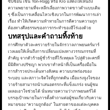
ซับซ้อน เช่น Yon-Rogg หรือ Kro แสดงให้เห็นถึง
ความพยายามที่จะหลีกเลี่ยงภาพวาดขาวดำแบบเดิม
ๆ ซึ่งเป็นการเคลื่อนไหวเชิงบวกในการพัฒนาการเล่า
เรื่อง ทำให้เกิดความท้าทายในการตีความความถูก
ต้องทางศีลธรรมของการกระทำของฮีโร่เองด้วย
บทสรุปและคำถามทิ้งท้าย
การศึกษาตัวละครวายร้ายในจักรวาลภาพยนตร์มาร์
เวลเผยให้เห็นถึงการเปลี่ยนแปลงทางวรรณกรรมที่
สำคัญ จากตัวร้ายผู้ชั่วร้ายที่ไร้เหตุผล ไปสู่ตัวละครที่
มีมิติทางปรัชญา พวกเขาทำหน้าที่เป็นเครื่องมือใน
การสำรวจประเด็นทางสังคม ความบกพร่องของ
ระบอบ และสภาวะจิตใจที่ถูกกดดัน เมื่อแรงจูงใจของ
วายร้ายสามารถนำเสนอตรรกะที่แข็งแกร่ง จนผู้ชม
เผลอเอาใจช่วยได้ นั่นหมายความว่าภาพยนตร์ได้
บรรลุเป้าหมายในการตั้งคำถามต่อผู้ชมเกี่ยวกับความ
หมายของ “ความถูกต้อง” ในสายตาของแต่ละบุคคล