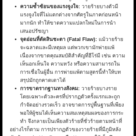
ความซ้ำซ้อนของแรงจูงใจ:
วายร้ายบางตัวมี
แรงจูงใจที่ไม่แตกต่างจากศัตรูในภาคก่อนหน้า
มากนัก ทำให้ขาดความแปลกใหม่ในการนำ
เสนอปรัชญา
จุดอ่อนที่ตัดสินชะตา (Fatal Flaw):
แม้วายร้าย
จะฉลาดและมีเหตุผล แต่พวกเขามักพ่ายแพ้
เนื่องจากขาดคุณสมบัติสำคัญที่ฮีโร่มี เช่น ความ
เห็นอกเห็นใจ ความหวัง หรือความสามารถใน
การเชื่อในผู้อื่น การพ่ายแพ้ตามสูตรนี้ทำให้บท
สรุปมักถูกคาดเดาได้
การขาดรากฐานทางสังคม:
วายร้ายบางราย
โดยเฉพาะตัวละครที่ปรากฏตัวครั้งแรกและถูก
กำจัดอย่างรวดเร็ว อาจขาดการปูพื้นฐานที่เพียง
พอให้ผู้ชมได้เห็นความสมเหตุสมผลของการกระ
ทำ จึงกลายเป็นเพียงตัวร้ายที่ชั่วร้ายตามหน้าที่
อย่างไรก็ตาม การปรากฏตัวของวายร้ายที่มีภูมิหลัง