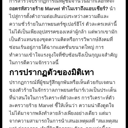
การสำรวจปรากฏการณ์ที่ผู้ชมจำนวนมากเลือกที่จะ
ถอดรหัสวายร้าย Marvel ทำไมเราถึงแอบเชียร์?
นำ
ไปสู่การตั้งคำถามต่อเส้นแบ่งระหว่างความดีและ
ความชั่วร้ายในภาพยนตร์ซูเปอร์ฮีโร่ ตัวละครเหล่านี้
ไม่ได้เป็นเพียงอุปสรรคของเหล่าผู้กล้า แต่พวกเขามัก
เป็นตัวแทนของชุดความคิดหรือการวิพากษ์สังคมที่
ซ่อนเร้นอยู่ภายใต้ฉากแอคชั่นขนาดใหญ่ การ
ทำความเข้าใจแรงจูงใจที่ซับซ้อนจึงเป็นกุญแจสำคัญ
ในการตีความจักรวาลนี้
การปรากฏตัวของมิติเทา
ปรากฏการณ์ที่ผู้ชมรู้สึกผูกพันหรือเห็นด้วยกับเจตนา
ของตัวร้ายในจักรวาลภาพยนตร์มาร์เวลเป็นประเด็น
ที่น่าสนใจในการวิเคราะห์ตัวละคร การวิเคราะห์ตัว
ละครวายร้าย Marvel ชี้ให้เห็นว่า ความน่าดึงดูดใจ
ไม่ได้มาจากพลังทำลายล้างเพียงอย่างเดียว แต่มา
จากความสามารถในการนำเสนอเหตุผลที่ “สมเหตุสม