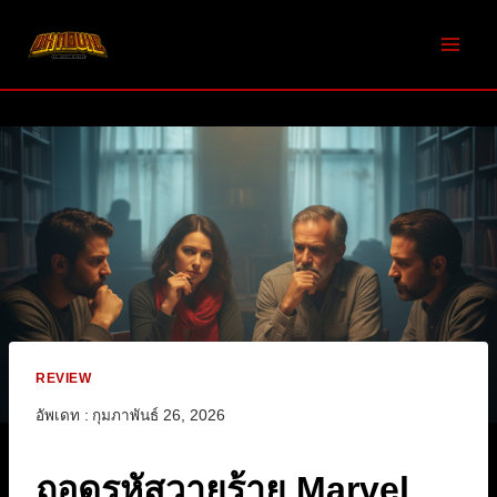
Skip
to
content
REVIEW
อัพเดท :
กุมภาพันธ์ 26, 2026
ถอดรหัสวายร้าย Marvel