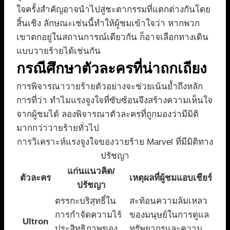
ใจครั้งสำคัญอาจนำไปสู่ชะตากรรมที่แตกต่างกันโดย
สิ้นเชิง ลักษณะเช่นนี้ทำให้ผู้ชมเข้าใจว่า หากพวก
เขาตกอยู่ในสถานการณ์เดียวกัน ก็อาจเลือกทางเดิน
แบบวายร้ายได้เช่นกัน
กรณีศึกษาตัวละครที่น่าถกเถียง
การพิจารณาวายร้ายตัวอย่างจะช่วยเน้นย้ำถึงหลัก
การที่ว่า ทำไมแรงจูงใจที่ซับซ้อนจึงสร้างความเห็นใจ
จากผู้ชมได้ ลองพิจารณาตัวละครที่ถูกมองว่ามีมิติ
มากกว่าวายร้ายทั่วไป
การวิเคราะห์แรงจูงใจของวายร้าย Marvel ที่มีมิติทาง
ปรัชญา
แก่นแนวคิด/
ตัวละคร
เหตุผลที่ผู้ชมแอบเชียร์
ปรัชญา
ตรรกะบริสุทธิ์ใน
สะท้อนความล้มเหลว
การกำจัดความไร้
ของมนุษย์ในการดูแล
Ultron
ประสิทธิภาพของ
ทรัพยากรและความ