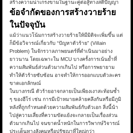
สร้างความน่าเกรงขามในฐานะคู่ต่อสู้ทางสติปัญญา
ข้อจำกัดของการสร้างวายร้าย
ในปัจจุบัน
แม้ว่าแนวโน้มการสร้างวายร้ายให้มีมิติจะเพิ่มขึ้น แต่
ก็มีข้อวิจารณ์เกี่ยวกับ “ปัญหาตัวร้าย” (Villain
Problem) ในจักรวาลภาพยนตร์ที่ดำเนินมาอย่าง
ยาวนาน โดยเฉพาะใน MCU บางครั้งการเน้นย้ำที่
ความสัมพันธ์ส่วนตัวมากเกินไป หรือการพยายาม
ทำให้ตัวร้ายซับซ้อน อาจทำให้การออกแบบตัวละคร
ขาดเอกลักษณ์
ในบางกรณี ตัวร้ายอาจกลายเป็นเพียงเงาสะท้อนซ้ำ
ๆ ของฮีโร่ เช่น การมีเป้าหมายคล้ายคลึงกันหรือมีภูมิ
หลังที่ถูกกำหนดด้วยความสัมพันธ์กับตัวเอก สิ่งนี้นำ
ไปสู่ความเสี่ยงที่ความขัดแย้งจะกลายเป็นเรื่องส่วน
ตัวมากเกินไป จนขาดน้ำหนักในการวิพากษ์วิจารณ์
ประเด็นทางสังคมหรือปรัชญาที่ใหญ่กว่า