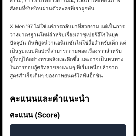
ธรรม, การเติบโตทางอารมณ์, และการสะท้อนภาพ
สังคมที่ซับซ้อนผ่านตัวละครที่เราผูกพัน
X-Men ’97 ไม่ใช่แค่การกลับมาที่สวยงาม แต่เป็นการ
วางมาตรฐานใหม่สำหรับเรื่องเล่าซูเปอร์ฮีโร่ในยุค
ปัจจุบัน มันพิสูจน์ว่าแอนิเมชันไม่ใช่สื่อสำหรับเด็ก แต่
เป็นรูปแบบศิลปะที่สามารถถ่ายทอดเรื่องราวสำหรับ
ผู้ใหญ่ได้อย่างทรงพลังและลึกซึ้ง และอาจเป็นหนทาง
ในการกอบกู้ศรัทธาของแฟนๆ ที่เริ่มเหนื่อยล้าจาก
สูตรสำเร็จเดิมๆ ของภาพยนตร์ไลฟ์แอ็กชัน
คะแนนและคำแนะนำ
คะแนน (Score)