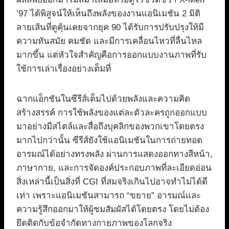
’97 ได้พิสูจน์ให้เห็นถึงพลังของงานแอนิเมชัน 2 มิติ
ลายเส้นที่ดูคุ้นเคยจากยุค 90 ได้รับการปรับปรุงให้มี
ความทันสมัย คมชัด และมีการเคลื่อนไหวที่ลื่นไหล
มากขึ้น แต่หัวใจสำคัญคือการออกแบบงานภาพที่รับ
ใช้การเล่าเรื่องอย่างเต็มที่
ฉากแอ็กชันในซีรีส์เต็มไปด้วยพลังและความคิด
สร้างสรรค์ การใช้พลังของแต่ละตัวละครถูกออกแบบ
มาอย่างมีสไตล์และสื่อถึงบุคลิกของพวกเขาโดยตรง
มากไปกว่านั้น ซีรีส์ยังใช้แอนิเมชันในการถ่ายทอด
อารมณ์ได้อย่างทรงพลัง ผ่านการแสดงออกทางสีหน้า,
ภาษากาย, และการจัดองค์ประกอบภาพที่ละเอียดอ่อน
สิ่งเหล่านี้เป็นสิ่งที่ CGI ที่สมจริงเกินไปอาจทำไม่ได้ดี
เท่า เพราะแอนิเมชันสามารถ “ขยาย” อารมณ์และ
ความรู้สึกออกมาให้ผู้ชมสัมผัสได้โดยตรง โดยไม่ต้อง
ยึดติดกับข้อจำกัดทางกายภาพของโลกจริง