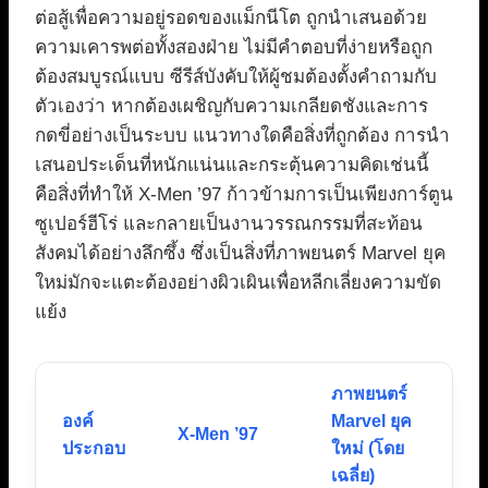
ต่อสู้เพื่อความอยู่รอดของแม็กนีโต ถูกนำเสนอด้วย
ความเคารพต่อทั้งสองฝ่าย ไม่มีคำตอบที่ง่ายหรือถูก
ต้องสมบูรณ์แบบ ซีรีส์บังคับให้ผู้ชมต้องตั้งคำถามกับ
ตัวเองว่า หากต้องเผชิญกับความเกลียดชังและการ
กดขี่อย่างเป็นระบบ แนวทางใดคือสิ่งที่ถูกต้อง การนำ
เสนอประเด็นที่หนักแน่นและกระตุ้นความคิดเช่นนี้
คือสิ่งที่ทำให้ X-Men ’97 ก้าวข้ามการเป็นเพียงการ์ตูน
ซูเปอร์ฮีโร่ และกลายเป็นงานวรรณกรรมที่สะท้อน
สังคมได้อย่างลึกซึ้ง ซึ่งเป็นสิ่งที่ภาพยนตร์ Marvel ยุค
ใหม่มักจะแตะต้องอย่างผิวเผินเพื่อหลีกเลี่ยงความขัด
แย้ง
ภาพยนตร์
องค์
Marvel ยุค
X-Men ’97
ประกอบ
ใหม่ (โดย
เฉลี่ย)