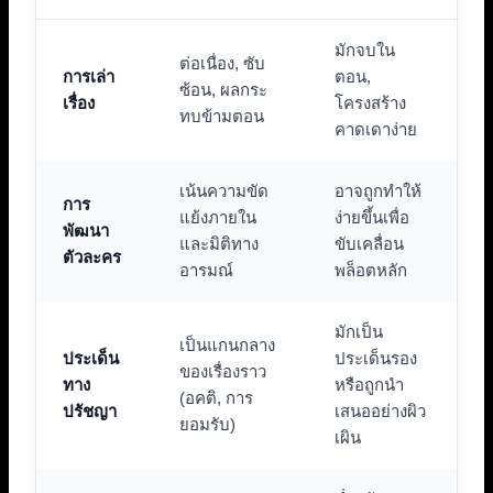
มักจบใน
ต่อเนื่อง, ซับ
การเล่า
ตอน,
ซ้อน, ผลกระ
เรื่อง
โครงสร้าง
ทบข้ามตอน
คาดเดาง่าย
เน้นความขัด
อาจถูกทำให้
การ
แย้งภายใน
ง่ายขึ้นเพื่อ
พัฒนา
และมิติทาง
ขับเคลื่อน
ตัวละคร
อารมณ์
พล็อตหลัก
มักเป็น
เป็นแกนกลาง
ประเด็น
ประเด็นรอง
ของเรื่องราว
ทาง
หรือถูกนำ
(อคติ, การ
ปรัชญา
เสนออย่างผิว
ยอมรับ)
เผิน