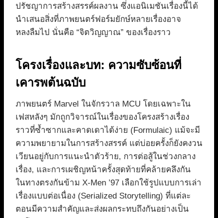
ปรัชญาการสร้างสรรค์ผลงาน ซึ่งแอนิเมชันเรื่องนี้ได้
นำเสนอสิ่งที่ภาพยนตร์ฟอร์มยักษ์หลายเรื่องอาจ
หลงลืมไป นั่นคือ “จิตวิญญาณ” ของเรื่องราว
โครงเรื่องและบท: ความซับซ้อนที่
เคารพต้นฉบับ
ภาพยนตร์ Marvel ในจักรวาล MCU โดยเฉพาะใน
เฟสหลังๆ มักถูกวิจารณ์ในเรื่องของโครงสร้างเรื่อง
ราวที่ซ้ำซากและคาดเดาได้ง่าย (Formulaic) แม้จะมี
ความพยายามในการสร้างสรรค์ แต่บ่อยครั้งก็ยังคงวน
เวียนอยู่กับการแนะนำตัวร้าย, การต่อสู้ในช่วงกลาง
เรื่อง, และการเผชิญหน้าครั้งสุดท้ายที่คล้ายคลึงกัน
ในทางตรงกันข้าม X-Men ’97 เลือกใช้รูปแบบการเล่า
เรื่องแบบต่อเนื่อง (Serialized Storytelling) ที่แต่ละ
ตอนมีความสำคัญและส่งผลกระทบถึงกันอย่างเป็น