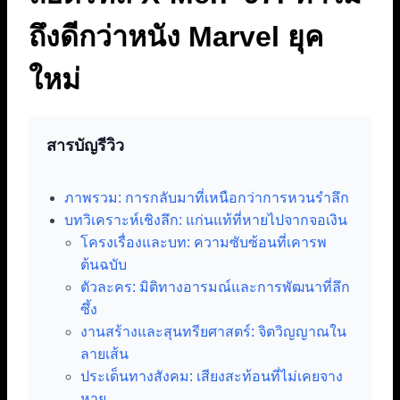
ถึงดีกว่าหนัง Marvel ยุค
ใหม่
สารบัญรีวิว
ภาพรวม: การกลับมาที่เหนือกว่าการหวนรำลึก
บทวิเคราะห์เชิงลึก: แก่นแท้ที่หายไปจากจอเงิน
โครงเรื่องและบท: ความซับซ้อนที่เคารพ
ต้นฉบับ
ตัวละคร: มิติทางอารมณ์และการพัฒนาที่ลึก
ซึ้ง
งานสร้างและสุนทรียศาสตร์: จิตวิญญาณใน
ลายเส้น
ประเด็นทางสังคม: เสียงสะท้อนที่ไม่เคยจาง
หาย