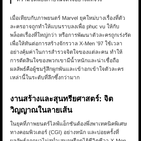
เมื่อเทียบกับภาพยนตร์ Marvel ยุคใหม่บางเรื่องที่ตัว
ละครอาจถูกทำให้แบนราบลงเพื่อ phục vụ ให้กับ
พล็อตเรื่องที่ใหญ่กว่า หรือการพัฒนาตัวละครถูกเร่งรัด
เพื่อให้ทันต่อการสร้างจักรวาล X-Men ’97 ใช้เวลา
อย่างคุ้มค่าในการสำรวจจิตใจของแต่ละคน ทำให้
การตัดสินใจของพวกเขามีน้ำหนักและน่าเชื่อถือ
ผลลัพธ์คือผู้ชมรู้สึกผูกพันและเข้าอกเข้าใจตัวละคร
เหล่านี้ในระดับที่ลึกซึ้งกว่ามาก
งานสร้างและสุนทรียศาสตร์: จิต
วิญญาณในลายเส้น
ในยุคที่ภาพยนตร์ไลฟ์แอ็กชันต้องพึ่งพาเทคนิคพิเศษ
ทางคอมพิวเตอร์ (CGI) อย่างหนัก และบ่อยครั้งที่
ผลลัพธ์ออกมาไม่สม่ำเสมอหรือดูไร้ชีวิตชีวา X-Men