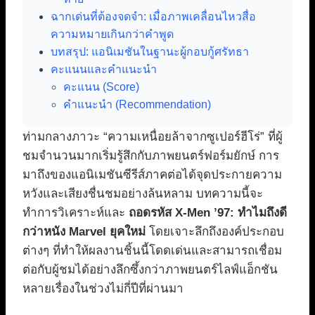
ฉากเด่นที่ต้องจดจำ: เมื่อภาพเคลื่อนไหวสื่อ
ความหมายเกินกว่าคำพูด
บทสรุป: แอนิเมชันในฐานะผู้กอบกู้ศรัทธา
คะแนนและคำแนะนำ
คะแนน (Score)
คำแนะนำ (Recommendation)
ท่ามกลางภาวะ “ความเหนื่อยล้าจากซูเปอร์ฮีโร่” ที่ผู้
ชมจำนวนมากเริ่มรู้สึกกับภาพยนตร์ฟอร์มยักษ์ การ
มาถึงของแอนิเมชันซีรีส์ภาคต่อได้จุดประกายความ
หวังและเสียงชื่นชมอย่างล้นหลาม บทความนี้จะ
ทำการวิเคราะห์และ
ถอดรหัส X-Men ’97: ทำไมถึงดี
กว่าหนัง Marvel ยุคใหม่
โดยเจาะลึกถึงองค์ประกอบ
ต่างๆ ที่ทำให้ผลงานชิ้นนี้โดดเด่นและสามารถเชื่อม
ต่อกับผู้ชมได้อย่างลึกซึ้งกว่าภาพยนตร์ไลฟ์แอ็กชัน
หลายเรื่องในช่วงไม่กี่ปีที่ผ่านมา