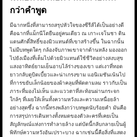
กว่าคำพูด
มีฉากหนึ่งที่สามารถสรุปหัวใจของซีรีส์ได้เป็นอย่างดี
คือฉากที่แม็กนีโตยืนอยู่คนเดียว ณ เกาะเจโนชา ดิน
แดนศักดิ์สิทธิ์ของมิวแทนต์ที่เขาสร้างขึ้น ในฉากนั้น
ไม่มีบทพูดใดๆ กล้องจับภาพเขาจากด้านหลัง มองออก
ไปยังเมืองที่เต็มไปด้วยมิวแทนต์ใช้ชีวิตอย่างสงบสุข
แสงอาทิตย์ยามเย็นอาบไล้ร่างของเขา แต่เงาที่ทอด
ยาวกลับดูบิดเบี้ยวและน่าเกรงขาม แอนิเมชันเน้นไป
ที่การขยับเล็กน้อยของผ้าคลุมที่พัดตามลม ราวกับเป็น
ภาระที่มองไม่เห็น และแววตาที่สะท้อนผ่านกระจก
ใกล้ๆ ที่เผยให้เห็นทั้งความหวังและความเหนื่อยล้า
อย่างสุดซึ้ง ฉากนี้ทรงพลังกว่าบทพูดนับร้อยคำ มันคือ
การสรุปการเดินทางทั้งหมดของตัวละครที่เคยเป็น
สัญลักษณ์แห่งการทำลายล้าง แต่บัดนี้กลับกลายเป็นผู้
พิทักษ์ความหวังอันเปราะบาง ฉากเช่นนี้คือสิ่งที่แสดง