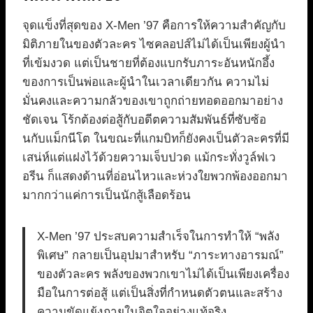
จุดแข็งที่สุดของ X-Men ’97 คือการให้ความสำคัญกับ
มิติภายในของตัวละคร ไซคลอปส์ไม่ได้เป็นเพียงผู้นำ
ที่เข้มงวด แต่เป็นชายที่ต้องแบกรับภาระอันหนักอึ้ง
ของการเป็นพ่อและผู้นำในเวลาเดียวกัน ความไม่
มั่นคงและความกลัวของเขาถูกถ่ายทอดออกมาอย่าง
ชัดเจน โร้กต้องต่อสู้กับอดีตความสัมพันธ์ที่ซับซ้อ
นกับแม็กนีโต ในขณะที่แกมบิทก็ยังคงเป็นตัวละครที่มี
เสน่ห์แต่แฝงไว้ด้วยความเจ็บปวด แม้กระทั่งวูล์ฟเว
อรีน ก็แสดงด้านที่อ่อนไหวและห่วงใยพวกพ้องออกมา
มากกว่าแค่การเป็นนักสู้เลือดร้อน
X-Men ’97 ประสบความสำเร็จในการทำให้ “พลัง
พิเศษ” กลายเป็นอุปมาสำหรับ “ภาระทางอารมณ์”
ของตัวละคร พลังของพวกเขาไม่ได้เป็นเพียงเครื่อง
มือในการต่อสู้ แต่เป็นสิ่งที่กำหนดตัวตนและสร้าง
ความขัดแย้งภายในจิตใจอย่างแท้จริง