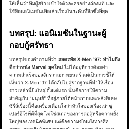
ให้เห็นว่าทีมผู้สร้างเข้าใจตัวละครอย่างถ่องแท้ และ
ใช้สื่อแอนิเมชันเพื่อเล่าเรื่องในระดับที่ลึกซึ้งที่สุด
บทสรุป: แอนิเมชันในฐานะผู้
กอบกู้ศรัทธา
บทสรุปของคำถามที่ว่า
ถอดรหัส X-Men ’97: ทำไมถึง
ดีกว่าหนัง Marvel ยุคใหม่
ไม่ได้อยู่ที่การด้อยค่า
ความสำเร็จของจักรวาลภาพยนตร์ แต่เป็นการชี้ให้
เห็นว่า X-Men ’97 ได้กลับไปสู่รากฐานที่ทำให้เรื่อง
ราวเหล่านี้ยิ่งใหญ่ตั้งแต่แรก นั่นคือการให้ความ
สำคัญกับ “มนุษย์” ที่อยู่ภายใต้หน้ากากและพลังพิเศษ
ซีรีส์เรื่องนี้คือเครื่องเตือนใจว่าหัวใจของเรื่องเล่าซู
เปอร์ฮีโร่ที่ดีที่สุด ไม่ใช่สเกลของการต่อสู้หรือความยิ่ง
ใหญ่ของเทคนิคพิเศษ แต่คือความขัดแย้งทางศีล