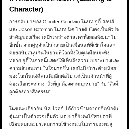
Character)
การกลับมาของ Ginnifer Goodwin ในบท จูดี้ ฮอปส์
และ Jason Bateman ในบท นิค ไวลด์ ยังคงเป็นหัวใจ
สำคัญของเรื่อง เคมีระหว่างตัวละครทั้งสองพัฒนาไป
อีกขั้น จากคู่หูจำเป็นกลายเป็นเพื่อนแท้ที่เข้าใจและ
คอยสนับสนุนกันในยามที่โลกทั้งใบดูเหมือนจะพัง
ทลาย จูดี้ในภาคนี้แสดงให้เห็นถึงความเปราะบางและ
ความสับสนภายในใจมากขึ้น เธอไม่ใช่กระต่ายน้อย
มองโลกในแง่ดีคนเดิมอีกต่อไป แต่เป็นเจ้าหน้าที่ผู้
ต้องเลือกระหว่าง “สิ่งที่ถูกต้องตามกฎหมาย” กับ “สิ่งที่
ถูกต้องทางศีลธรรม”
ในขณะเดียวกัน นิค ไวลด์ ได้ก้าวข้ามจากอดีตนักต้ม
ตุ๋นมาเป็นตำรวจเต็มตัว แต่เขาก็ยังคงใช้สายตาที่
เฉียบคมและประสบการณ์ข้างถนนในการมองทะลุ