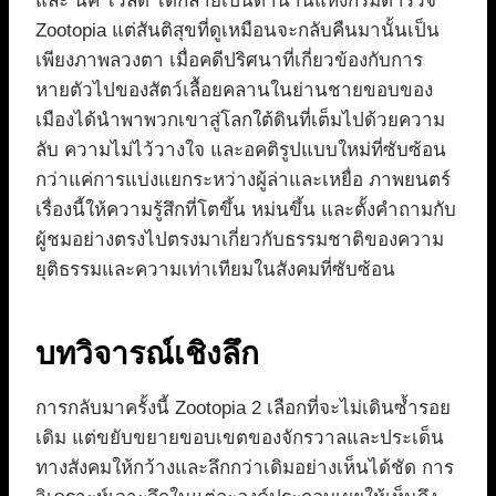
และ นิค ไวลด์ ได้กลายเป็นตำนานแห่งกรมตำรวจ
Zootopia แต่สันติสุขที่ดูเหมือนจะกลับคืนมานั้นเป็น
เพียงภาพลวงตา เมื่อคดีปริศนาที่เกี่ยวข้องกับการ
หายตัวไปของสัตว์เลื้อยคลานในย่านชายขอบของ
เมืองได้นำพาพวกเขาสู่โลกใต้ดินที่เต็มไปด้วยความ
ลับ ความไม่ไว้วางใจ และอคติรูปแบบใหม่ที่ซับซ้อน
กว่าแค่การแบ่งแยกระหว่างผู้ล่าและเหยื่อ ภาพยนตร์
เรื่องนี้ให้ความรู้สึกที่โตขึ้น หม่นขึ้น และตั้งคำถามกับ
ผู้ชมอย่างตรงไปตรงมาเกี่ยวกับธรรมชาติของความ
ยุติธรรมและความเท่าเทียมในสังคมที่ซับซ้อน
บทวิจารณ์เชิงลึก
การกลับมาครั้งนี้ Zootopia 2 เลือกที่จะไม่เดินซ้ำรอย
เดิม แต่ขยับขยายขอบเขตของจักรวาลและประเด็น
ทางสังคมให้กว้างและลึกกว่าเดิมอย่างเห็นได้ชัด การ