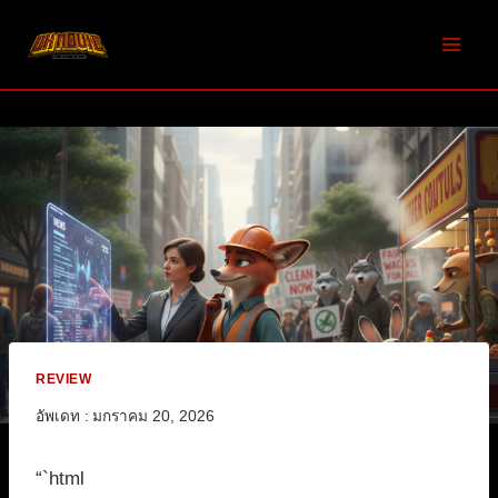
Skip
to
content
REVIEW
อัพเดท :
มกราคม 20, 2026
“`html