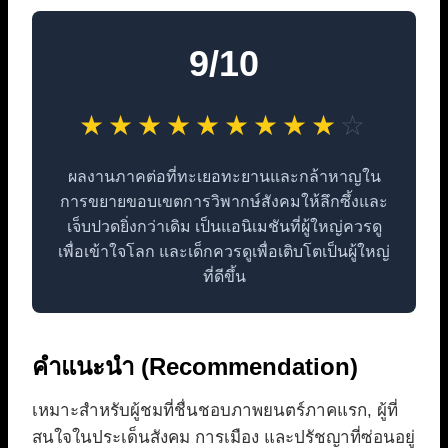
9/10
★
★
★
★
★
★
★
★
★
☆
ผลงานภาคต่อที่ทะเยอทะยานและกล้าหาญใน
การขยายขอบเขตการวิพากษ์สังคมให้ลึกซึ้งและ
เจ็บปวดยิ่งกว่าเดิม เป็นแอนิเมชันที่ผู้ใหญ่ควรดู
เพื่อเข้าใจโลก และเด็กควรดูเพื่อเติบโตเป็นผู้ใหญ่
ที่ดีขึ้น
คำแนะนำ (Recommendation)
เหมาะสำหรับผู้ชมที่ชื่นชอบภาพยนตร์ภาคแรก, ผู้ที่
สนใจในประเด็นสังคม การเมือง และปรัชญาที่ซ่อนอยู่