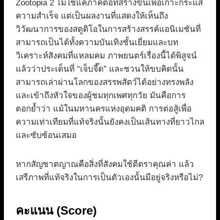
Zootopia 2 ไม่ใช่แค่ภาคต่อที่สร้างขึ้นเพื่อเกาะกระแส
ความสำเร็จ แต่เป็นผลงานที่แสดงให้เห็นถึง
วิวัฒนาการของสตูดิโอในการสร้างสรรค์แอนิเมชันที่
สามารถเป็นได้ทั้งความบันเทิงชั้นเยี่ยมและบท
วิเคราะห์สังคมที่แหลมคม ภาพยนตร์เรื่องนี้ได้พิสูจน์
แล้วว่าประเด็นที่ “เจ็บจี๊ด” และชวนให้ขบคิดนั้น
สามารถเล่าผ่านโลกของสรรพสัตว์ได้อย่างทรงพลัง
และเข้าถึงหัวใจของผู้ชมทุกเพศทุกวัย มันคือการ
ตอกย้ำว่า แม้ในมหานครแห่งอุดมคติ การต่อสู้เพื่อ
ความเท่าเทียมที่แท้จริงนั้นยังคงเป็นเส้นทางที่ยาวไกล
และซับซ้อนเสมอ
หากสัญชาตญาณคือสิ่งที่สังคมใช้ตีตราคุณค่า แล้ว
เสรีภาพที่แท้จริงในการเป็นตัวเองนั้นมีอยู่จริงหรือไม่?
คะแนน (Score)