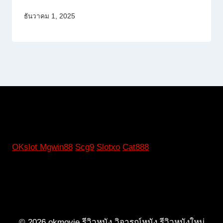
ธันวาคม 1, 2025
OKslot
Mgwin88
Scg9
Slotxo
Cat888
© 2026 okmovie รีวิวหนัง วิจารณ์หนัง รีวิวหนังใหม่