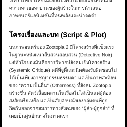
วิเคราะห์เจาะลึกในแต่ละองค์ประกอบเผยให้เห็นถึง
ความทะเยอทะยานของผู้สร้างในการนำเสนอ
ภาพยนตร์แอนิเมชันที่ทรงพลังและน่าจดจำ
โครงเรื่องและบท (Script & Plot)
บทภาพยนตร์ของ Zootopia 2 มีโครงสร้างที่แข็งแรง
ในฐานะหนังแนวสืบสวนสอบสวน (Detective Noir)
แต่หัวใจของมันคือการวิพากษ์สังคมเชิงโครงสร้าง
(Systemic Critique) คดีที่จูดี้และนิคต้องรับผิดชอบไม่
ได้เป็นเพียงอาชญากรรมธรรมดา แต่เป็นภาพสะท้อน
ของ “ความเป็นอื่น” (Otherness) ที่สังคม Zootopia
สร้างขึ้น สัตว์เลื้อยคลานในเรื่องไม่ได้เป็นแค่ผู้ต้อง
สงสัยหรือเหยื่อ แต่เป็นสัญลักษณ์ของกลุ่มคนที่ถูก
กีดกันออกจากสมการทางสังคมของ “ผู้ล่า-ผู้ถูกล่า” ที่
เคยเป็นศูนย์กลางในภาคแรก