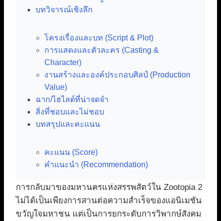
บทวิจารณ์เชิงลึก
โครงเรื่องและบท (Script & Plot)
การแสดงและตัวละคร (Casting &
Character)
งานสร้างและองค์ประกอบศิลป์ (Production
Value)
ฉาก/ไฮไลต์ที่น่าจดจำ
สิ่งที่ชอบและไม่ชอบ
บทสรุปและคะแนน
คะแนน (Score)
คำแนะนำ (Recommendation)
การกลับมาของมหานครแห่งสรรพสัตว์ใน Zootopia 2
ไม่ได้เป็นเพียงการสานต่อความสำเร็จของแอนิเมชัน
ขวัญใจมหาชน แต่เป็นการยกระดับการวิพากษ์สังคม