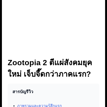
Zootopia 2 ตีแผ่สังคมยุค
ใหม่ เจ็บจี๊ดกว่าภาคแรก?
สารบัญรีวิว
ภาพรวมและความรู้สึกแรก