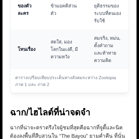
ของตัว
ข้ามอคติส่วน
ยุติธรรมของ
ละคร
ตัว
ระบบที่ตนเอง
รับใช้
สมจริง, หม่น,
สดใส, มอง
ตั้งคำถาม
โทนเรื่อง
โลกในแง่ดี, มี
และท้าทาย
ความหวัง
ความคิด
ตารางเปรียบเทียบประเด็นทางสังคมระหว่าง Zootopia
ภาค 1 และ ภาค 2
ฉาก/ไฮไลต์ที่น่าจดจำ
ฉากที่น่าจะตราตรึงใจผู้ชมที่สุดคือฉากที่จูดี้และนิค
ต้องลงพื้นที่สืบสวนใน “The Bayou” ยามค่ำคืน ที่นั่น