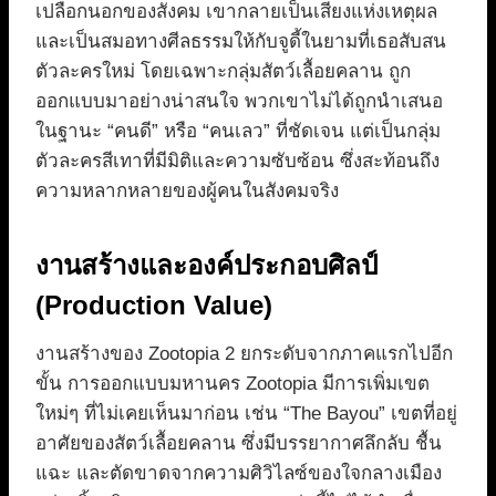
เปลือกนอกของสังคม เขากลายเป็นเสียงแห่งเหตุผล
และเป็นสมอทางศีลธรรมให้กับจูดี้ในยามที่เธอสับสน
ตัวละครใหม่ โดยเฉพาะกลุ่มสัตว์เลื้อยคลาน ถูก
ออกแบบมาอย่างน่าสนใจ พวกเขาไม่ได้ถูกนำเสนอ
ในฐานะ “คนดี” หรือ “คนเลว” ที่ชัดเจน แต่เป็นกลุ่ม
ตัวละครสีเทาที่มีมิติและความซับซ้อน ซึ่งสะท้อนถึง
ความหลากหลายของผู้คนในสังคมจริง
งานสร้างและองค์ประกอบศิลป์
(Production Value)
งานสร้างของ Zootopia 2 ยกระดับจากภาคแรกไปอีก
ขั้น การออกแบบมหานคร Zootopia มีการเพิ่มเขต
ใหม่ๆ ที่ไม่เคยเห็นมาก่อน เช่น “The Bayou” เขตที่อยู่
อาศัยของสัตว์เลื้อยคลาน ซึ่งมีบรรยากาศลึกลับ ชื้น
แฉะ และตัดขาดจากความศิวิไลซ์ของใจกลางเมือง