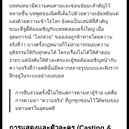
บทสนทนามีความคมคายและซ่อนนัยยะสำคัญไว้
หลายชั้น บทพูดของนิคที่เต็มไปด้วยความเย้ยหยันแต่
แฝงด้วยความเข้าใจโลก ยังคงเป็นเสน่ห์ที่สำคัญ
ขณะที่จูดี้ต้องเผชิญกับบททดสอบครั้งใหญ่ เมื่อ
อุดมการณ์ “โลกสวย” ของเธอถูกท้าทายโดยความ
จริงที่ว่า บางครั้งกฎหมายก็ไม่สามารถมอบความ
ยุติธรรมให้กับทุกคนได้ โครงเรื่องไม่ได้ให้คำตอบ
ง่ายๆ แต่บังคับให้ตัวละครและผู้ชมต้องเผชิญหน้ากับ
ความจริงที่ว่าอคตินั้นมีหลากหลายรูปแบบและฝังราก
ลึกอยู่ในระบบอย่างแยบยล
การสืบสวนครั้งนี้ไม่ใช่แค่การตามหาผู้ร้าย แต่คือ
การตามหา “ความจริง” ที่ถูกซุกซ่อนไว้ใต้พรมของ
มหานครในอุดมคติ
การแสดงและตัวละคร (Casting &