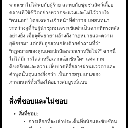
พวกเขาไม่ได้พบกับผู้ร้าย แต่พบกับชุมชนสัตว์เลื้อย
คลานที่ใช้ชีวิตอย่างหวาดระแวงและไม่ไว้วางใจ
“คนนอก” โดยเฉพาะเจ้าหน้าที่ตำรวจ บทสนทนา
ระหว่างจูดี้กับผู้นำชุมชนจระเข้เฒ่าเป็นฉากที่ทรงพลัง
อย่างยิ่ง เมื่อจูดี้พยายามอ้างถึง “กฎหมายและความ
ยุติธรรม” แต่กลับถูกสวนกลับด้วยคำถามที่ว่า
“กฎหมายของคุณเคยปกป้องพวกเราหรือไม่?” ฉากนี้
ไม่ได้มีการไล่ล่าหรือฉากแอ็กชันใดๆ แต่ความ
ตึงเครียดและความเจ็บปวดที่สื่อสารผ่านแววตาและ
คำพูดนั้นรุนแรงยิ่งกว่า เป็นการสรุปแก่นของ
ภาพยนตร์ทั้งเรื่องได้อย่างสมบูรณ์แบบ
สิ่งที่ชอบและไม่ชอบ
สิ่งที่ชอบ:
การเลือกที่จะเล่าประเด็นที่หนักและซับซ้อน