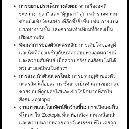
การขยายประเด็นทางสังคม:
จากเรื่องอคติ
ระหว่าง “ผู้ล่า” และ “ผู้ถูกล่า” สู่การสำรวจความ
ขัดแย้งเชิงโครงสร้างที่ลึกซึ้งยิ่งขึ้น เช่น การแบ่ง
แยกทางชนชั้น และความเท่าเทียมที่ยังคงเป็น
เพียงภาพฝัน
พัฒนาการของตัวละครหลัก:
การเติบโตของจูดี้
และนิคที่ต้องเผชิญกับบททดสอบทางอุดมการณ์
และความสัมพันธ์ เมื่อความจริงของสังคมไม่ได้
สวยงามเหมือนในตำรา
การแนะนำตัวละครใหม่:
การปรากฏตัวของตัว
ละครสัตว์เลื้อยคลาน ซึ่งอาจเป็นตัวแทนของกลุ่ม
ชายขอบที่ถูกผลักไสและเข้าใจผิดมากที่สุดใน
สังคม Zootopia
งานภาพและโลกทัศน์ที่กว้างขึ้น:
การเปิดเผยพื้น
ที่ใหม่ๆ ใน Zootopia ที่สะท้อนถึงความเหลื่อมล้ำ
และความหลากหลายทางวัฒนธรรมที่ไม่เคยถูก