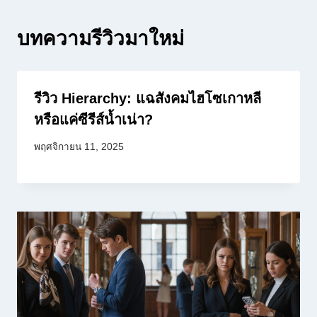
บทความรีวิวมาใหม่
รีวิว Hierarchy: แฉสังคมไฮโซเกาหลี
หรือแค่ซีรีส์น้ำเน่า?
พฤศจิกายน 11, 2025