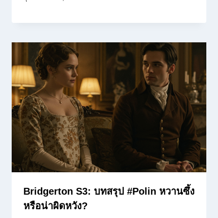
Bridgerton S3: บทสรุป #Polin หวานซึ้ง
หรือน่าผิดหวัง?