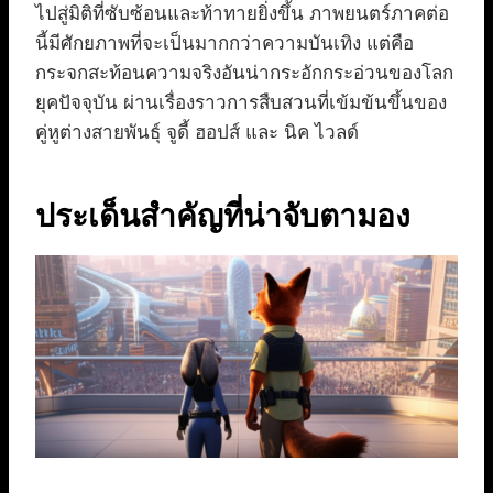
ไปสู่มิติที่ซับซ้อนและท้าทายยิ่งขึ้น ภาพยนตร์ภาคต่อ
นี้มีศักยภาพที่จะเป็นมากกว่าความบันเทิง แต่คือ
กระจกสะท้อนความจริงอันน่ากระอักกระอ่วนของโลก
ยุคปัจจุบัน ผ่านเรื่องราวการสืบสวนที่เข้มข้นขึ้นของ
คู่หูต่างสายพันธุ์ จูดี้ ฮอปส์ และ นิค ไวลด์
ประเด็นสำคัญที่น่าจับตามอง