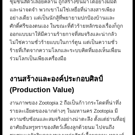
ชุมชนสัตว์เลื้อยคลาน ถูกสร้างขึ้นมาได้อย่างมีมิติ
และน่าจดจำ พวกเขาไม่ใช่เหยื่อที่น่าสงสารเพียง
อย่างเดียว แต่เป็นนักสู้ที่พยายามปกป้องบ้านและ
ศักดิ์ศรีของตนเอง ในขณะที่ตัวร้ายหลักของเรื่องก็ถูก
ออกแบบมาให้มีความร้ายกาจที่สมจริงและน่ากลัว
ไม่ใช่ความชั่วร้ายแบบในการ์ตูน แต่เป็นความชั่ว
ร้ายที่เกิดจากความโลภและระบบคิดที่มองเห็นเพื่อน
ร่วมโลกเป็นเพียงเครื่องมือ
งานสร้างและองค์ประกอบศิลป์
(Production Value)
งานภาพของ Zootopia 2 ถือเป็นก้าวกระโดดที่น่าทึ่ง
รายละเอียดของฉากต่างๆ ในมหานคร Zootopia มี
ความซับซ้อนและสมจริงอย่างน่าตะลึง ตั้งแต่ย่านที่อยู่
อาศัยอันหรูหราของสัตว์เลี้ยงลูกด้วยนม ไปจนถึง