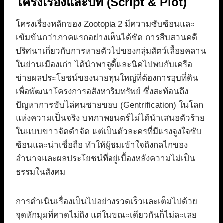
โครงเรื่องและบท (Script & Plot)
โครงเรื่องหลักของ Zootopia 2 มีความซับซ้อนและ
เข้มข้นกว่าภาคแรกอย่างเห็นได้ชัด การสืบสวนคดี
ปริศนาเกี่ยวกับการหายตัวไปของกลุ่มสัตว์เลื้อยคลาน
ในย่านเมืองเก่า ได้นำพาจูดี้และนิคไปพบกับเครือ
ข่ายผลประโยชน์ของนายทุนใหญ่ที่ต้องการฮุบที่ดิน
เพื่อพัฒนาโครงการอสังหาริมทรัพย์ ซึ่งสะท้อนถึง
ปัญหาการขับไล่คนชายขอบ (Gentrification) ในโลก
แห่งความเป็นจริง บทภาพยนตร์ไม่ได้นำเสนอตัวร้าย
ในแบบขาวจัดดำจัด แต่เป็นตัวละครที่มีแรงจูงใจซับ
ซ้อนและน่าเชื่อถือ ทำให้ผู้ชมเข้าใจถึงกลไกของ
อำนาจและผลประโยชน์ที่อยู่เบื้องหลังความไม่เป็น
ธรรมในสังคม
การดำเนินเรื่องเป็นไปอย่างรวดเร็วและเต็มไปด้วย
จุดหักมุมที่คาดไม่ถึง แต่ในขณะเดียวกันก็ไม่ละเลย