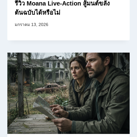
รีวิว Moana Live-Action สู้มนต์ขลัง
ต้นฉบับได้หรือไม่
มกราคม 13, 2026