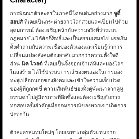
การพัฒนาตัวละครในภาคนี้โดดเด่นอย่างมาก
จูดี้
ฮอปส์
ที่เคยเป็นกระต่ายสาวโลกสวยและเปี่ยมไปด้วย
อุดมการณ์ ต้องเผชิญหน้ากับความจริงที่ว่าระบบ
กฎหมายไม่ได้ศักดิ์สิทธิ์และเป็นธรรมเสมอไป เธอเริ่ม
ตั้งคำถามกับความเชื่อของตัวเองและเรียนรู้ว่าการ
เปลี่ยนแปลงสังคมต้องอาศัยมากกว่าความตั้งใจดี
ส่วน
นิค ไวลด์
ที่เคยเป็นจิ้งจอกเจ้าเล่ห์และมองโลก
ในแง่ร้าย ได้ใช้ประสบการณ์ของตนเองในการมอง
ทะลุเปลือกนอกของสังคมและเข้าใจความเจ็บปวด
ของผู้ที่ถูกกดขี่ ความสัมพันธ์ของทั้งคู่พัฒนาจากคู่หู
ธรรมดาไปสู่มิตรภาพที่ลึกซึ้งและต้องเผชิญกับการ
ทดสอบครั้งสำคัญเมื่ออุดมการณ์ของพวกเขาเกิดการ
ปะทะกัน
ตัวละครสมทบใหม่ๆ โดยเฉพาะกลุ่มตัวแทนจาก