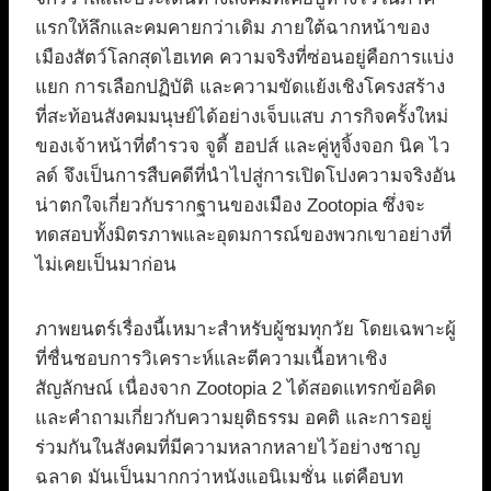
แรกให้ลึกและคมคายกว่าเดิม ภายใต้ฉากหน้าของ
เมืองสัตว์โลกสุดไฮเทค ความจริงที่ซ่อนอยู่คือการแบ่ง
แยก การเลือกปฏิบัติ และความขัดแย้งเชิงโครงสร้าง
ที่สะท้อนสังคมมนุษย์ได้อย่างเจ็บแสบ ภารกิจครั้งใหม่
ของเจ้าหน้าที่ตำรวจ จูดี้ ฮอปส์ และคู่หูจิ้งจอก นิค ไว
ลด์ จึงเป็นการสืบคดีที่นำไปสู่การเปิดโปงความจริงอัน
น่าตกใจเกี่ยวกับรากฐานของเมือง Zootopia ซึ่งจะ
ทดสอบทั้งมิตรภาพและอุดมการณ์ของพวกเขาอย่างที่
ไม่เคยเป็นมาก่อน
ภาพยนตร์เรื่องนี้เหมาะสำหรับผู้ชมทุกวัย โดยเฉพาะผู้
ที่ชื่นชอบการวิเคราะห์และตีความเนื้อหาเชิง
สัญลักษณ์ เนื่องจาก Zootopia 2 ได้สอดแทรกข้อคิด
และคำถามเกี่ยวกับความยุติธรรม อคติ และการอยู่
ร่วมกันในสังคมที่มีความหลากหลายไว้อย่างชาญ
ฉลาด มันเป็นมากกว่าหนังแอนิเมชั่น แต่คือบท