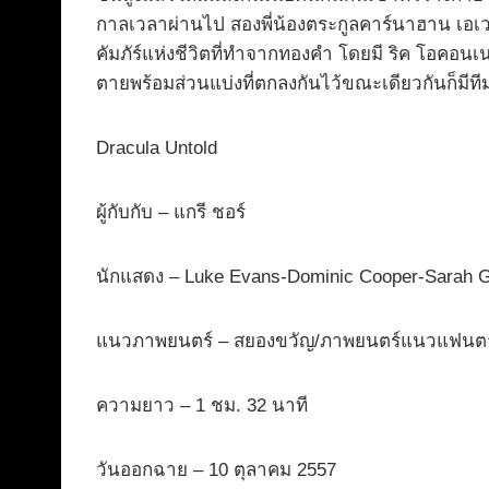
กาลเวลาผ่านไป สองพี่น้องตระกูลคาร์นาฮาน เอเ
คัมภัร์แห่งชีวิตที่ทำจากทองคำ โดยมี ริค โอคอน
ตายพร้อมส่วนแบ่งที่ตกลงกันไว้ขณะเดียวกันก็มีทีมส
Dracula Untold
ผู้กับกับ – แกรี ชอร์
นักแสดง – Luke Evans-Dominic Cooper-Sarah 
แนวภาพยนตร์ – สยองขวัญ/ภาพยนตร์แนวแฟนต
ความยาว – 1 ชม. 32 นาที
วันออกฉาย – 10 ตุลาคม 2557