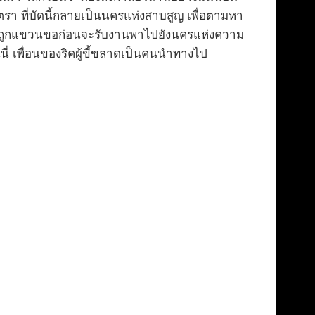
 ที่บัดนี้กลายเป็นนครแห่งสาบสูญ เพื่อตามหา
ขาไม่ถูกแขวนขอก่อนจะรับงานพาไปยังนครแห่งความ
นนี่ เพื่อนของริคผู้ขี้ขลาดเป็นคนนำทางไป