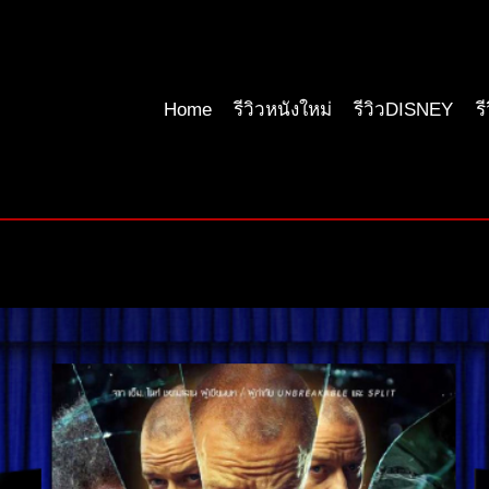
Home
รีวิวหนังใหม่
รีวิวDISNEY
ร