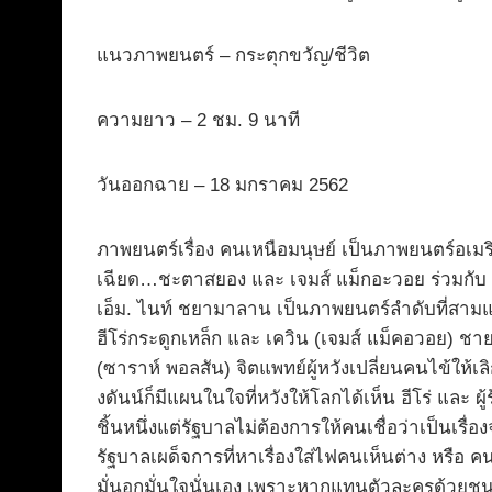
แนวภาพยนตร์ – กระตุกขวัญ/ชีวิต
ความยาว – 2 ชม. 9 นาที
วันออกฉาย – 18 มกราคม 2562
ภาพยนตร์เรื่อง คนเหนือมนุษย์ เป็นภาพยนตร์อเมร
เฉียด…ชะตาสยอง และ เจมส์ แม็กอะวอย ร่วมกับ 
เอ็ม. ไนท์ ชยามาลาน เป็นภาพยนตร์ลำดับที่สามแ
ฮีโร่กระดูกเหล็ก และ เควิน (เจมส์ แม็คอวอย) ช
(ซาราห์ พอลสัน) จิตแพทย์ผู้หวังเปลี่ยนคนไข้ให
งดันน์ก็มีแผนในใจที่หวังให้โลกได้เห็น ฮีโร่ และ 
ชิ้นหนึ่งแต่รัฐบาลไม่ต้องการให้คนเชื่อว่าเป็นเ
รัฐบาลเผด็จการที่หาเรื่องใส่ไฟคนเห็นต่าง หรือ 
มั่นอกมั่นใจนั่นเอง เพราะหากแทนตัวละครด้วยชนกลุ่