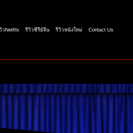
ีวิวNetfilx
รีวิวซีรีย์จีน
รีวิวหนังใหม่
Contact Us