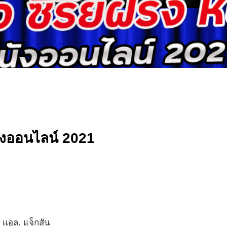
 หนังออนไลน์ 2021
 แอล. แจ็กสัน