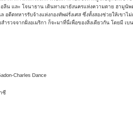
วอลีน และ โจนาธาน เดินทางมายังนครแห่งความตาย ฮามูนัพตรา
เนล อดีตทหารรับจ้างแห่งกองทัพฝรั่งเศส ซึ่งทั้งสองช่วยให้เ
ำรวจจากฝั่งอเมริกา ก็จะมาที่นี่เพื่อของสิ่งเดียวกัน โดยมี เบ
Gadon-Charles Dance
าซี