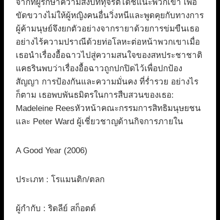
จากที่ผู้รักษาความสงบที่ทุจริตได้ชี้แนะพวกเขา เพื่อ
ขัดขวางไม่ให้ผู้หญิงคนอื่นวิ่งหนีและพูดคุยกับทางการ
ผู้ค้ามนุษย์จึงยกตัวอย่างจากรายาด้วยการข่มขืนเธอ
อย่างไร้ความปราณีด้วยท่อโลหะต่อหน้าพวกเขาเมื่อ
เธอนำเรื่องอื้อฉาวไปสู่ความสนใจของสหประชาชาติ
แคธรินพบว่าเรื่องอื้อฉาวถูกปกปิดไว้เพื่อปกป้อง
สัญญา การป้องกันและความมั่นคง ที่ร่ำรวย อย่างไร
ก็ตาม เธอพบพันธมิตรในการสืบสวนของเธอ:
Madeleine Reesหัวหน้าคณะกรรมการสิทธิมนุษยชน
และ Peter Ward ผู้เชี่ยวชาญด้านกิจการภายใน
A Good Year (2006)
ประเภท : โรแมนติก/ตลก
ผู้กำกับ : ริดลีย์ สก็อตต์