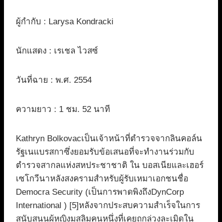
ผู้กำกับ : Larysa Kondracki
นักแสดง : เรเชล ไวสซ์
วันที่ฉาย : พ.ศ. 2554
ความยาว : 1 ชม. 52 นาที
Kathryn Bolkovacเป็นเจ้าหน้าที่ตำรวจจากลินคอล์น
รัฐเนแบรสกาซึ่งยอมรับข้อเสนอที่จะทำงานร่วมกับ
ตำรวจสากลแห่งสหประชาชาติ ใน บอสเนียและเฮอร์
เซโกวีนาหลังสงครามสำหรับผู้รับเหมาเอกชนชื่อ
Democra Security (เป็นการพาดพิงถึงDynCorp
International ) [5]หลังจากประสบความสำเร็จในการ
สนับสนุนผู้หญิงมุสลิมคนหนึ่งที่เคยถูกล่วงละเมิดใน