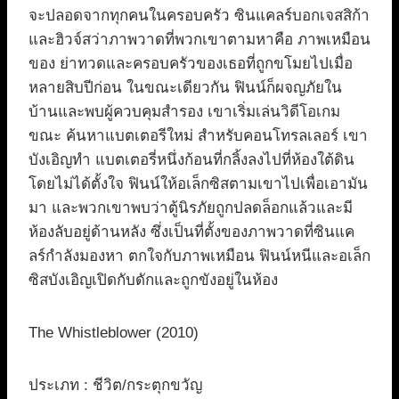
จะปลอดจากทุกคนในครอบครัว ซินแคลร์บอกเจสสิก้า
และฮิวจ์สว่าภาพวาดที่พวกเขาตามหาคือ ภาพเหมือน
ของ ย่าทวดและครอบครัวของเธอที่ถูกขโมยไปเมื่อ
หลายสิบปีก่อน ในขณะเดียวกัน ฟินน์ก็ผจญภัยใน
บ้านและพบผู้ควบคุมสำรอง เขาเริ่มเล่นวิดีโอเกม
ขณะ ค้นหาแบตเตอรีใหม่ สำหรับคอนโทรลเลอร์ เขา
บังเอิญทำ แบตเตอรี่หนึ่งก้อนที่กลิ้งลงไปที่ห้องใต้ดิน
โดยไม่ได้ตั้งใจ ฟินน์ให้อเล็กซิสตามเขาไปเพื่อเอามัน
มา และพวกเขาพบว่าตู้นิรภัยถูกปลดล็อกแล้วและมี
ห้องลับอยู่ด้านหลัง ซึ่งเป็นที่ตั้งของภาพวาดที่ซินแค
ลร์กำลังมองหา ตกใจกับภาพเหมือน ฟินน์หนีและอเล็ก
ซิสบังเอิญเปิดกับดักและถูกขังอยู่ในห้อง
The Whistleblower (2010)
ประเภท : ชีวิต/กระตุกขวัญ