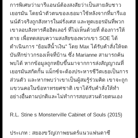
การพิเศษว่ามารีแอนน์ต้องสงสัยว่าเป็นสายลับชาว
เยอรมัน โดยนำตัวตนของเธอมาใช้หลังจากที่มารีแอ
นน์ตัวจริงถูกสังหารในฝรั่งเศส และทูตเยอรมันที่พวก
เขาลอบสังหารคือฮิตเลอร์ ที่ไม่เห็นด้วยที่ ต้องการให้
ตาย เพื่อทดสอบความสงสัยของพวกเขา SOE ได้
ดำเนินการ “ย้อมสีน้ำเงิน” โดย Max ได้รับคำสั่งให้จด
บันทึกข่าวกรองเท็จที่บ้าน ซึ่ง Marianne สามารถค้น
พบได้ หากข้อมูลถูกหยิบขึ้นมาจากการส่งสัญญาณที่
เยอรมันสกัดกั้น แม็กซ์จะต้องประหารชีวิตเธอเป็นการ
ส่วนตัว และหากพบว่าเขาเป็นผู้สมรู้ร่วมคิด เขาจะถูก
แขวนคอในข้อหาทรยศชาติ เขาได้รับคำสั่งให้ทำ
อย่างอื่นตามปกติและไม่ทำการสอบสวนด้วยตนเอง
R.L. Stine s Monsterville Cabinet of Souls (2015)
ประเภท : สยองขวัญ/ภาพยนตร์แนวแฟนตาซี