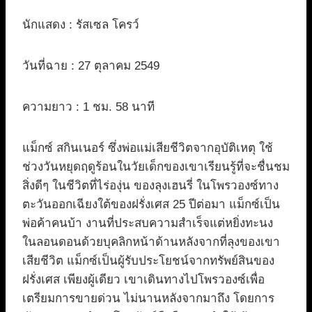
นักแสดง : รัสเซล โครว์
วันที่ฉาย : 27 ตุลาคม 2549
ความยาว : 1 ชม. 58 นาที
แม็กซ์ สกินเนอร์ ซึ่งพ่อแม่เสียชีวิตจากอุบัติเหตุ ใช้
ช่วงวันหยุดฤดูร้อนในวัยเด็กของเขาเรียนรู้ที่จะชื่นชม
สิ่งดีๆ ในชีวิตที่ไร่องุ่น ของลุงเฮนรี่ ในโพรวองซ์ทาง
ตะวันออกเฉียงใต้ของฝรั่งเศส 25 ปีต่อมา แม็กซ์เป็น
พ่อค้าคนบ้า งานที่ประสบความสำเร็จแต่หยิ่งทะนง
ในลอนดอนด้วยบุคลิกหน้าด้านหลังจากที่ลุงของเขา
เสียชีวิต แม็กซ์เป็นผู้รับประโยชน์จากทรัพย์สินของ
ฝรั่งเศส เพียงผู้เดียว เขาเดินทางไปโพรวองซ์เพื่อ
เตรียมการขายด่วน ไม่นานหลังจากมาถึง โดยการ