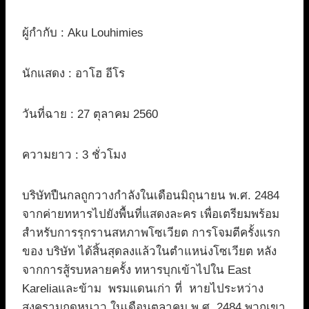
ผู้กำกับ : Aku Louhimies
นักแสดง : อาโฮ อีโร
วันที่ฉาย : 27 ตุลาคม 2560
ความยาว : 3 ชั่วโมง
บริษัทปืนกลถูกวางกำลังในเดือนมิถุนายน พ.ศ. 2484
จากค่ายทหารไปยังพื้นที่แสดงละคร เพื่อเตรียมพร้อม
สำหรับการรุกรานสหภาพโซเวียต การโจมตีครั้งแรก
ของ บริษัท ได้สิ้นสุดลงแล้วในตำแหน่งโซเวียต หลัง
จากการสู้รบหลายครั้ง ทหารบุกเข้าไปใน East
Kareliaและข้าม พรมแดนเก่า ที่ หายไประหว่าง
สงครามฤดูหนาว ในเดือนตุลาคม พ.ศ. 2484 พวกเขา