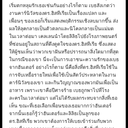
เริ่มตกหลุมรักเธอเช่นกันอย่างไรก็ตาม เบธสังเกตว่า
งานคาร์นิวัลของดร.ฮิสทีเรียเป็นเรื่องแปลก และ
เพื่อนๆ ของเธอก็เริ่มแสดงพฤติกรรมเชิงลบมากขึ้น ส่ง
ผลให้ลุคกลายเป็นตัวตลกและนิโคลกลายเป็นแม่มด
ในเวลาต่อมา เคลเลนนำโดยลิลิธไปยังโรงภาพยนตร์
ที่ซ่อนอยู่ในสถานที่ดึงดูดใจของดร.ฮิสทีเรีย ซึ่งแสดง
ให้ผู้ชมเห็นว่าพวกเขาฝันหรือปรารถนาสิ่งใดมากที่สุด
ในกรณีของเขา นี่จะเป็นการเอาชนะความรักของเบธ
จากฮันเตอร์ อย่างไรก็ตาม นี่คือสิ่งที่ดร.ฮิสทีเรียใช้ใน
การจับเหยื่อรายใหม่เพื่อใช้เป็นสัตว์ประหลาดในงาน
คาร์นิวัลของเขา และกินวิญญาณของพวกมันเพื่อเป็น
อาหาร เพราะเขาคือปีศาจร้าย เบธถูกพาไปที่โรง
ละครในเวลาต่อมา แต่ไม่ได้รับผลกระทบจากสิ่งที่เธอ
เห็น ขณะที่เธอเลือกเพื่อนของเธอมากกว่าฮันเตอร์
จากนั้นเธอก็รู้ว่าฮันเตอร์และลิลิธเป็นลูกของ
ดร.ฮิสทีเรีย พวกเขาต้องการให้เบธเข้าร่วมกับพวก