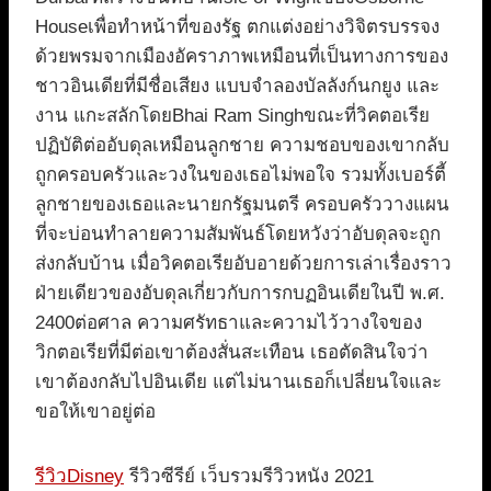
Houseเพื่อทำหน้าที่ของรัฐ ตกแต่งอย่างวิจิตรบรรจง
ด้วยพรมจากเมืองอัคราภาพเหมือนที่เป็นทางการของ
ชาวอินเดียที่มีชื่อเสียง แบบจำลองบัลลังก์นกยูง และ
งาน แกะสลักโดยBhai Ram Singhขณะที่วิคตอเรีย
ปฏิบัติต่ออับดุลเหมือนลูกชาย ความชอบของเขากลับ
ถูกครอบครัวและวงในของเธอไม่พอใจ รวมทั้งเบอร์ตี้
ลูกชายของเธอและนายกรัฐมนตรี ครอบครัววางแผน
ที่จะบ่อนทำลายความสัมพันธ์โดยหวังว่าอับดุลจะถูก
ส่งกลับบ้าน เมื่อวิคตอเรียอับอายด้วยการเล่าเรื่องราว
ฝ่ายเดียวของอับดุลเกี่ยวกับการกบฏอินเดียในปี พ.ศ.
2400ต่อศาล ความศรัทธาและความไว้วางใจของ
วิกตอเรียที่มีต่อเขาต้องสั่นสะเทือน เธอตัดสินใจว่า
เขาต้องกลับไปอินเดีย แต่ไม่นานเธอก็เปลี่ยนใจและ
ขอให้เขาอยู่ต่อ
รีวิวDisney
รีวิวซีรีย์ เว็บรวมรีวิวหนัง 2021