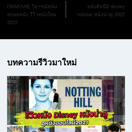
OKMOVIE วิจารณ์หนัง
หนังดิสนีย์ disney
เรื่อง
สปอยหนัง รีวิวหนังใหม่
hotstar หนังน่าดู 2022
2022
บทความรีวิวมาใหม่