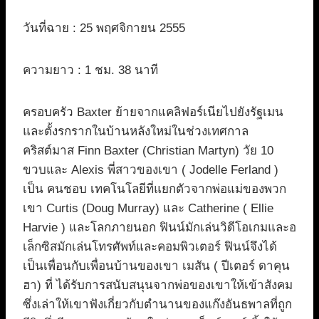
วันที่ฉาย : 25 พฤศจิกายน 2555
ความยาว : 1 ชม. 38 นาที
ครอบครัว Baxter ย้ายจากแคลิฟอร์เนียไปยังรัฐเมน
และตั้งรกรากในบ้านหลังใหม่ในช่วงเทศกาล
คริสต์มาส Finn Baxter (Christian Martyn) วัย 10
ขวบและ Alexis พี่สาวของเขา ( Jodelle Ferland )
เป็น คนชอบ เทคโนโลยีที่แยกตัวจากพ่อแม่ของพวก
เขา Curtis (Doug Murray) และ Catherine ( Ellie
Harvie ) และโลกภายนอก ฟินน์มักเล่นวิดีโอเกมและอ
เล็กซิสมักเล่นโทรศัพท์และคอมพิวเตอร์ ฟินน์จึงได้
เป็นเพื่อนกับเพื่อนบ้านของเขา เมสัน ( ปีเตอร์ ดาคุน
ฮา) ที่ ได้รับการสนับสนุนจากพ่อของเขาให้เข้าสังคม
ซึ่งเล่าให้เขาฟังเกี่ยวกับตำนานของแก๊งอันธพาลที่ถูก