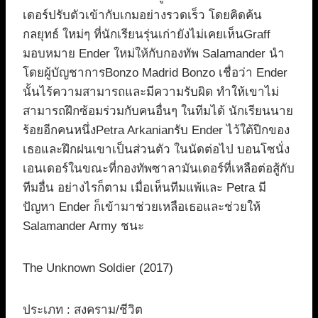
เดอร์ปรับตัวเข้ากับเกมอย่างรวดเร็ว โดยคิดค้น
กลยุทธ์ ใหม่ๆ ที่นักเรียนรุ่นเก่ายังไม่เคยเห็นGraff
มอบหมาย Ender ใหม่ให้กับกองทัพ Salamander นำ
โดยผู้บัญชาการBonzo Madrid Bonzo เชื่อว่า Ender
นั้นไร้ความสามารถและมีความรับผิด ทำให้เขาไม่
สามารถฝึกซ้อมร่วมกับคนอื่นๆ ในทีมได้ นักเรียนนาย
ร้อยอีกคนหนึ่งPetra Arkanianรับ Ender ไว้ใต้ปีกของ
เธอและฝึกฝนเขาเป็นส่วนตัว ในนัดต่อไป บอนโซนั่ง
เอนเดอร์ในขณะที่กองทัพซาลามันเดอร์ที่เหลือต่อสู้กับ
ทีมอื่น อย่างไรก็ตาม เมื่อเห็นทีมแพ้และ Petra มี
ปัญหา Ender ก็เข้ามาช่วยเหลือเธอและช่วยให้
Salamander Army ชนะ
The Unknown Soldier (2017)
ประเภท : สงคราม/ชีวิต