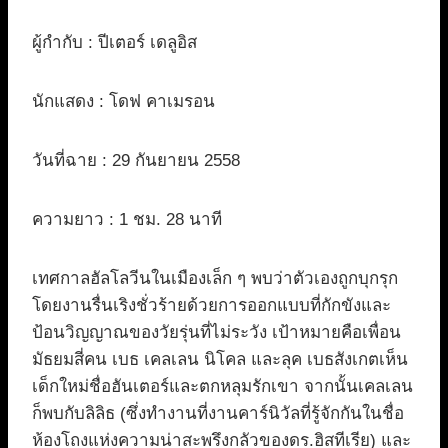
ผู้กำกับ : ปีเตอร์ เดลูอิส
นักแสดง : โดฟ คาเมรอน
วันที่ฉาย : 29 กันยายน 2558
ความยาว : 1 ชม. 28 นาที
เทศกาลฮัลโลวีนในเมืองเล็ก ๆ พบว่าตัวเองถูกบุกรุก
โดยงานรื่นเริงชั่วร้ายด้วยการออกแบบที่กักขังและ
ป้อนวิญญาณของวัยรุ่นที่ไม่ระวัง เป้าหมายคือเพื่อน
มัธยมสี่คน เบธ เคลเลน นิโคล และลุค เบธสังเกตเห็น
เด็กใหม่ชื่อฮันเตอร์และตกหลุมรักเขา จากนั้นเคลเลน
ก็พบกับลิลิธ (ซึ่งทำงานที่งานคาร์นิวัลที่รู้จักกันในชื่อ
ห้องโถงแห่งความน่าสะพรึงกลัวของดร.ฮิสทีเรีย) และ