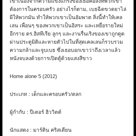
เขาเนื่องจากความแข็งแกร่งของเธอคือสิ่งที่พวกเขา
ต้องการในครอบครัว อย่างไรก็ตาม, เบธฉีดขวดยาไล่
ผีให้พวกมัน ทำให้พวกเขาเป็นอัมพาต สิ่งนี้ทำให้เคล
เลน เพื่อนๆ ของพวกเขาเป็นอิสระ และเหยื่อรายใหม่
อีกราย ดร.ฮิสทีเรีย ลูกๆ และงานรื่นเริงของเขาถูกดูด
ผ่านประตูมิติและหายตัวไปในที่สุดเคลเลนก็รวบรวม
ความกล้าและจูบเบธ ซึ่งเธอบอกเขาว่าถึงเวลาแล้ว
หนังจบลงด้วยการเปิดตู้ด้วยแสงสีขาว
Home alone 5 (2012)
ประเภท : เด็กและครอบครัว/ตลก
ผู้กำกับ : ปีเตอร์ ฮิววิตต์
นักแสดง : มาร์ติน คริสเตียน