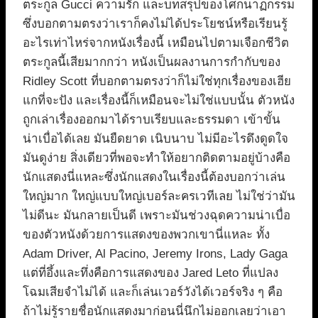
ตระกูล Gucci ความรัก และบทสรุปของโศกนาฏกรรม
ซึ่งบอกตามตรงว่าเราก็คงไม่ได้ประโยชน์หรือเรียนรู้
อะไรเท่าไหร่จากหนังเรื่องนี้ เหมือนไปตามเจือกชีวิต
ตระกูลนี้เสียมากกว่า หนังเป็นผลงานการกำกับของ
Ridley Scott ที่บอกตามตรงว่าก็ไม่ใช่ทุกเรื่องของเฮีย
แกที่จะปัง และเรื่องนี้ก็เหมือนจะไม่ใช่แบบนั้น ตัวหนัง
ถูกเล่าเรื่องออกมาได้ราบเรียบและธรรมดา เข้าขั้น
น่าเบื่อได้เลย มันยืดยาด เนิบนาบ ไม่มีอะไรดึงดูดใจ
มันดูง่าย สิ่งเดียวที่พอจะทำให้อยากติดตามอยู่บ้างคือ
นักแสดงนี่แหละซึ่งนักแสดงในเรื่องนี้ต้องบอกว่าเล่น
ใหญ่มาก ใหญ่แบบใหญ่เบอร์ละครเวทีเลย ไม่ใช่ว่ามัน
ไม่ดีนะ มันกลายเป็นดี เพราะมันช่วงฉุดความน่าเบื่อ
ของตัวหนังด้วยการแสดงของพวกเขานี่แหละ ทั้ง
Adam Driver, Al Pacino, Jeremy Irons, Lady Gaga
แต่ที่อึ้งและทึ่งคือการแสดงของ Jared Leto ที่แปลง
โฉมเสียจำไม่ได้ และก็เล่นเวอร์วังได้เวอร์จริง ๆ คือ
ถ้าไม่รู้รายชื่อนักแสดงมาก่อนนี่นึกไม่ออกเลยว่าเอา