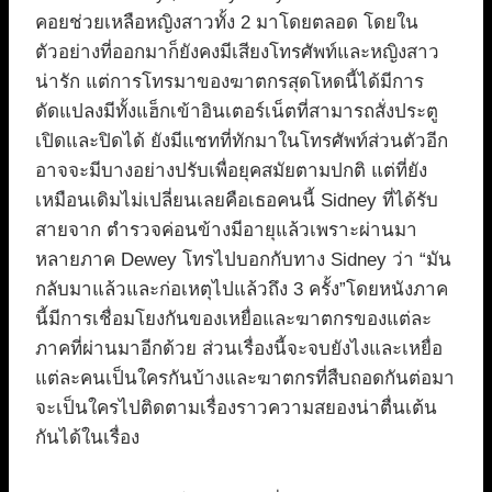
คอยช่วยเหลือหญิงสาวทั้ง 2 มาโดยตลอด โดยใน
ตัวอย่างที่ออกมาก็ยังคงมีเสียงโทรศัพท์และหญิงสาว
น่ารัก แต่การโทรมาของฆาตกรสุดโหดนี้ได้มีการ
ดัดแปลงมีทั้งแฮ็กเข้าอินเตอร์เน็ตที่สามารถสั่งประตู
เปิดและปิดได้ ยังมีแชทที่ทักมาในโทรศัพท์ส่วนตัวอีก
อาจจะมีบางอย่างปรับเพื่อยุคสมัยตามปกติ แต่ที่ยัง
เหมือนเดิมไม่เปลี่ยนเลยคือเธอคนนี้ Sidney ที่ได้รับ
สายจาก ตำรวจค่อนข้างมีอายุแล้วเพราะผ่านมา
หลายภาค Dewey โทรไปบอกกับทาง Sidney ว่า “มัน
กลับมาแล้วและก่อเหตุไปแล้วถึง 3 ครั้ง”โดยหนังภาค
นี้มีการเชื่อมโยงกันของเหยื่อและฆาตกรของแต่ละ
ภาคที่ผ่านมาอีกด้วย ส่วนเรื่องนี้จะจบยังไงและเหยื่อ
แต่ละคนเป็นใครกันบ้างและฆาตกรที่สืบถอดกันต่อมา
จะเป็นใครไปติดตามเรื่องราวความสยองน่าตื่นเต้น
กันได้ในเรื่อง