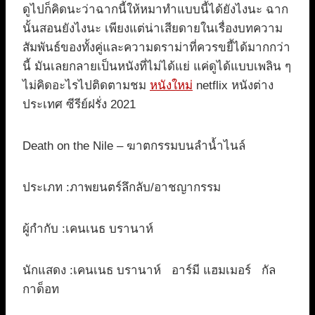
ดูไปก็คิดนะว่าฉากนี้ให้หมาทำแบบนี้ได้ยังไงนะ ฉาก
นั้นสอนยังไงนะ เพียงแต่น่าเสียดายในเรื่องบทความ
สัมพันธ์ของทั้งคู่และความดราม่าที่ควรขยี้ได้มากกว่า
นี้ มันเลยกลายเป็นหนังที่ไม่ได้แย่ แค่ดูได้แบบเพลิน ๆ
ไม่คิดอะไรไปติดตามชม
หนังใหม่
netflix หนังต่าง
ประเทศ ซีรีย์ฝรั่ง 2021
Death on the Nile – ฆาตกรรมบนลำน้ำไนล์
ประเภท :ภาพยนตร์ลึกลับ/อาชญากรรม
ผู้กำกับ :เคนเนธ บรานาห์
นักแสดง :เคนเนธ บรานาห์ อาร์มี แฮมเมอร์ กัล
กาด็อท