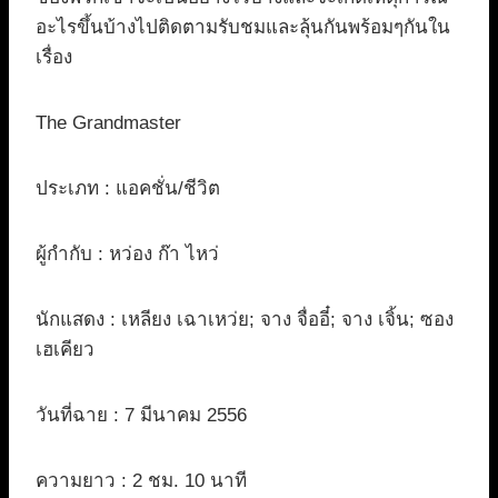
อะไรขึ้นบ้างไปติดตามรับชมและลุ้นกันพร้อมๆกันใน
เรื่อง
The Grandmaster
ประเภท : แอคชั่น/ชีวิต
ผู้กำกับ : หว่อง ก๊า ไหว่
นักแสดง : เหลียง เฉาเหว่ย; จาง จื่ออี๋; จาง เจิ้น; ซอง
เฮเคียว
วันที่ฉาย : 7 มีนาคม 2556
ความยาว : 2 ชม. 10 นาที