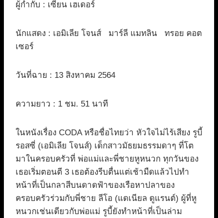
ผู้กำกับ : เซียน เฮเดอร์
นักแสดง : เอมิเลีย โจนส์ มาร์ลี แมทลิน ทรอย คอต
เซอร์
วันที่ฉาย : 13 สิงหาคม 2564
ความยาว : 1 ชม. 51 นาที
ในหนังเรื่อง CODA หรือชื่อไทยว่า หัวใจไม่ไร้เสียง รูบี้
รอสซี่ (เอมิเลีย โจนส์) เด็กสาวมัธยมธรรมดาๆ ที่โต
มาในครอบครัวที่ พ่อแม่และพี่ชายหูหนวก ทุกวันของ
เธอเริ่มตอนตี 3 เธอต้องรีบตื่นแต่เช้ามืดแล้วไปทำ
หน้าที่เป็นกลาสีบนดาดฟ้าของเรือหาปลาของ
ครอบครัวร่วมกับพี่ชาย ลีโอ (แดเนียล ดูแรนต์) ผู้ที่หู
หนวกเช่นเดียวกับพ่อแม่ รูบี้ยังทำหน้าที่เป็นล่าม