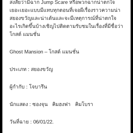
สงสัยว่ามีฉาก Jump Scare หรือพวกฉากน่าตกใจ
เยอะเยอะแบบมีแทบทุกตอนที่เจอผีเรื่องราวความน่า
สยองขวัญและน่าเต้นและจะมีเหตุการณ์ที่น่าตกใจ
อะไรเกิดขึ้นบ้างเชิญไปติดตามรับชมในเรื่องที่มีชื่อว่า
โกสต์ แมนชั่น
Ghost Mansion – โกสต์ แมนชั่น
ประเภท : สยองขวัญ
ผู้กำกับ : โจบารึน
นักแสดง : ซองจุน คิมฮงฟา คิมโบรา
วันที่ฉาย : 06/01/22.