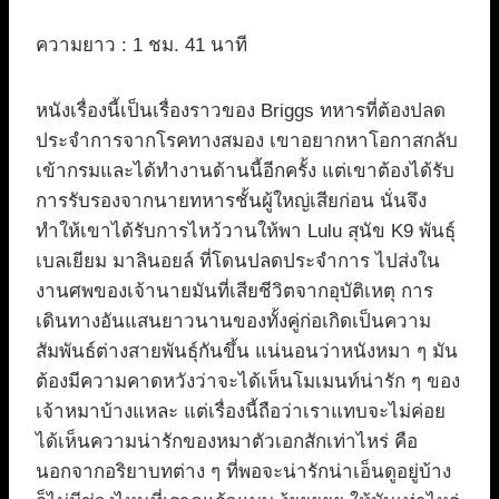
ความยาว : 1 ชม. 41 นาที
หนังเรื่องนี้เป็นเรื่องราวของ Briggs ทหารที่ต้องปลด
ประจำการจากโรคทางสมอง เขาอยากหาโอกาสกลับ
เข้ากรมและได้ทำงานด้านนี้อีกครั้ง แต่เขาต้องได้รับ
การรับรองจากนายทหารชั้นผู้ใหญ่เสียก่อน นั่นจึง
ทำให้เขาได้รับการไหว้วานให้พา Lulu สุนัข K9 พันธุ์
เบลเยียม มาลินอยล์ ที่โดนปลดประจำการ ไปส่งใน
งานศพของเจ้านายมันที่เสียชีวิตจากอุบัติเหตุ การ
เดินทางอันแสนยาวนานของทั้งคู่ก่อเกิดเป็นความ
สัมพันธ์ต่างสายพันธุ์กันขึ้น แน่นอนว่าหนังหมา ๆ มัน
ต้องมีความคาดหวังว่าจะได้เห็นโมเมนท์น่ารัก ๆ ของ
เจ้าหมาบ้างแหละ แต่เรื่องนี้ถือว่าเราแทบจะไม่ค่อย
ได้เห็นความน่ารักของหมาตัวเอกสักเท่าไหร่ คือ
นอกจากอริยาบทต่าง ๆ ที่พอจะน่ารักน่าเอ็นดูอยู่บ้าง