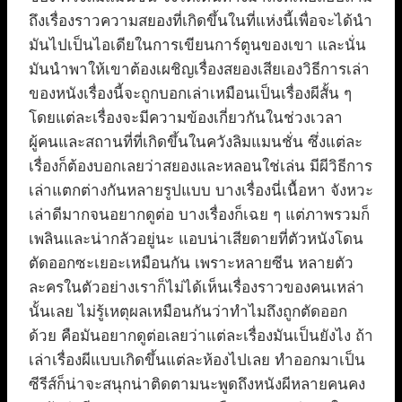
ถึงเรื่องราวความสยองที่เกิดขึ้นในที่แห่งนี้เพื่อจะได้นำ
มันไปเป็นไอเดียในการเขียนการ์ตูนของเขา และนั่น
มันนำพาให้เขาต้องเผชิญเรื่องสยองเสียเองวิธีการเล่า
ของหนังเรื่องนี้จะถูกบอกเล่าเหมือนเป็นเรื่องผีสั้น ๆ
โดยแต่ละเรื่องจะมีความข้องเกี่ยวกันในช่วงเวลา
ผู้คนและสถานที่ที่เกิดขึ้นในควังลิมแมนชั่น ซึ่งแต่ละ
เรื่องก็ต้องบอกเลยว่าสยองและหลอนใช่เล่น มีผีวิธีการ
เล่าแตกต่างกันหลายรูปแบบ บางเรื่องนี่เนื้อหา จังหวะ
เล่าดีมากจนอยากดูต่อ บางเรื่องก็เฉย ๆ แต่ภาพรวมก็
เพลินและน่ากลัวอยู่นะ แอบน่าเสียดายที่ตัวหนังโดน
ตัดออกซะเยอะเหมือนกัน เพราะหลายซีน หลายตัว
ละครในตัวอย่างเราก็ไม่ได้เห็นเรื่องราวของคนเหล่า
นั้นเลย ไม่รู้เหตุผลเหมือนกันว่าทำไมถึงถูกตัดออก
ด้วย คือมันอยากดูต่อเลยว่าแต่ละเรื่องมันเป็นยังไง ถ้า
เล่าเรื่องผีแบบเกิดขึ้นแต่ละห้องไปเลย ทำออกมาเป็น
ซีรีส์ก็น่าจะสนุกน่าติดตามนะพูดถึงหนังผีหลายคนคง