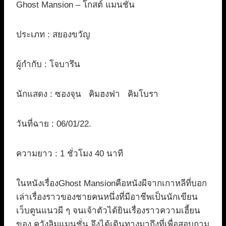
Ghost Mansion – โกสต์ แมนชั่น
ประเภท : สยองขวัญ
ผู้กำกับ : โจบารึน
นักแสดง : ซองจุน คิมฮงฟา คิมโบรา
วันที่ฉาย : 06/01/22.
ความยาว : 1 ชั่วโมง 40 นาที
ในหนังเรื่องGhost Mansionคือหนังผีจากเกาหลีที่บอก
เล่าเรื่องราวของชายคนหนึ่งที่มีอาชีพเป็นนักเขียน
เว็บตูนแนวผี ๆ จนเจ้าตัวได้ยินเรื่องราวความเฮี้ยน
ของ ควังลิมแมนชั่น จึงได้เดินทางมาถึงที่เพื่อสอบถาม