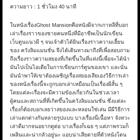
ความยาว : 1 ชั่วโมง 40 นาที
ในหนังเรื่องGhost Mansionคือหนังผีจากเกาหลีที่บอก
เล่าเรื่องราวของชายคนหนึ่งที่มีอาชีพเป็นนักเขียน
เว็บตูนแนวผี ๆ จนเจ้าตัวได้ยินเรื่องราวความเฮี้ยน
ของ ควังลิมแมนชั่น จึงได้เดินทางมาถึงที่เพื่อสอบถาม
ถึงเรื่องราวความสยองที่เกิดขึ้นในที่แห่งนี้เพื่อจะได้นำ
มันไปเป็นไอเดียในการเขียนการ์ตูนของเขา และนั่น
มันนำพาให้เขาต้องเผชิญเรื่องสยองเสียเองวิธีการเล่า
ของหนังเรื่องนี้จะถูกบอกเล่าเหมือนเป็นเรื่องผีสั้น ๆ
โดยแต่ละเรื่องจะมีความข้องเกี่ยวกันในช่วงเวลา
ผู้คนและสถานที่ที่เกิดขึ้นในควังลิมแมนชั่น ซึ่งแต่ละ
เรื่องก็ต้องบอกเลยว่าสยองและหลอนใช่เล่น มีผีวิธีการ
เล่าแตกต่างกันหลายรูปแบบ บางเรื่องนี่เนื้อหา จังหวะ
เล่าดีมากจนอยากดูต่อ บางเรื่องก็เฉย ๆ แต่ภาพรวมก็
เพลินและน่ากลัวอยู่นะ แอบน่าเสียดายที่ตัวหนังโดน