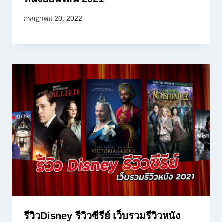
กรกฎาคม 20, 2022
รีวิวDisney รีวิวซีรีย์ เว็บรวมรีวิวหนัง