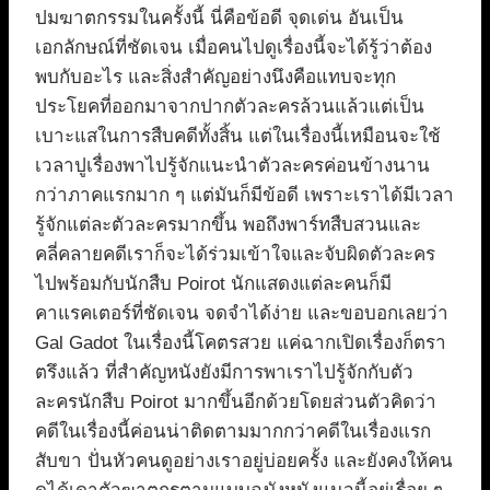
ปมฆาตกรรมในครั้งนี้ นี่คือข้อดี จุดเด่น อันเป็น
เอกลักษณ์ที่ชัดเจน เมื่อคนไปดูเรื่องนี้จะได้รู้ว่าต้อง
พบกับอะไร และสิ่งสำคัญอย่างนึงคือแทบจะทุก
ประโยคที่ออกมาจากปากตัวละครล้วนแล้วแต่เป็น
เบาะแสในการสืบคดีทั้งสิ้น แต่ในเรื่องนี้เหมือนจะใช้
เวลาปูเรื่องพาไปรู้จักแนะนำตัวละครค่อนข้างนาน
กว่าภาคแรกมาก ๆ แต่มันก็มีข้อดี เพราะเราได้มีเวลา
รู้จักแต่ละตัวละครมากขึ้น พอถึงพาร์ทสืบสวนและ
คลี่คลายคดีเราก็จะได้ร่วมเข้าใจและจับผิดตัวละคร
ไปพร้อมกับนักสืบ Poirot นักแสดงแต่ละคนก็มี
คาแรคเตอร์ที่ชัดเจน จดจำได้ง่าย และขอบอกเลยว่า
Gal Gadot ในเรื่องนี้โคตรสวย แค่ฉากเปิดเรื่องก็ตรา
ตรึงแล้ว ที่สำคัญหนังยังมีการพาเราไปรู้จักกับตัว
ละครนักสืบ Poirot มากขึ้นอีกด้วยโดยส่วนตัวคิดว่า
คดีในเรื่องนี้ค่อนน่าติดตามมากกว่าคดีในเรื่องแรก
สับขา ปั่นหัวคนดูอย่างเราอยู่บ่อยครั้ง และยังคงให้คน