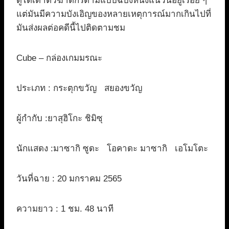
ดูได้เดาตัวฆาตกรตามแบบฉบังหนังแนวนี้อยู่เรื่อย ๆ
แต่มันมีความบังเอิญของหลายเหตุการณ์มากเกินไปที่
มันส่งผลต่อคดีนี้ไปติดตามชม
Cube – กล่องเกมมรณะ
ประเภท : กระตุกขวัญ สยองขวัญ
ผู้กำกับ :ยาสุฮิโกะ ชิมิซุ
นักแสดง :มาซากิ ซูดะ โอคาดะ มาซากิ เอโมโตะ
วันที่ฉาย : 20 มกราคม 2565
ความยาว : 1 ชม. 48 นาที