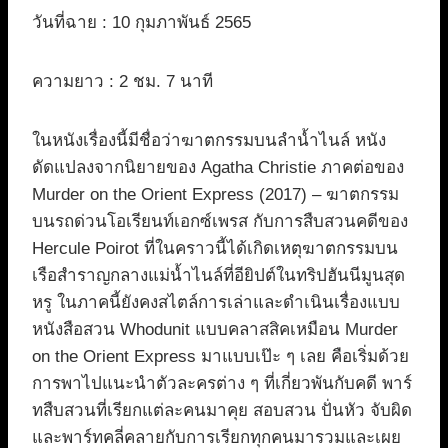
วันที่ฉาย : 10 กุมภาพันธ์ 2565
ความยาว : 2 ชม. 7 นาที
ในหนังเรื่องนี้มีชื่อว่าฆาตกรรมบนลำน้ำไนล์ หนัง
ดัดแปลงจากนิยายของ Agatha Christie ภาคต่อของ
Murder on the Orient Express (2017) – ฆาตกรรม
บนรถด่วนโอเรียนท์เอกซ์เพรส กับการสืบสวนคดีของ
Hercule Poirot ที่ในคราวนี้ได้เกิดเหตุฆาตกรรมบน
เรือสำราญกลางแม่น้ำไนล์ที่อียิปต์ในทริปฮันนีมูนสุด
หรู ในภาคนี้ยังคงสไตล์การเล่าและดำเนินเรื่องแบบ
หนังสือสวน Whodunit แบบคลาสสิคเหมือน Murder
on the Orient Express มาแบบเป๊ะ ๆ เลย คือเริ่มด้วย
การพาไปแนะนำตัวละครต่าง ๆ ที่เกี่ยวพันกับคดี พาร์
ทสืบสวนที่เรียกแต่ละคนมาคุย สอบสวน ปั่นหัว จับผิด
และพาร์ทคลี่คลายกับการเรียกทุกคนมารวมและเผย