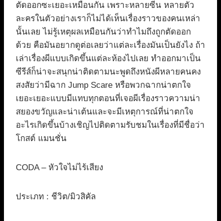
ตัดออกซะเยอะเหมือนกัน เพราะหลายซีน หลายตัว
ละครในตัวอย่างเราก็ไม่ได้เห็นเรื่องราวของคนเหล่า
นั้นเลย ไม่รู้เหตุผลเหมือนกันว่าทำไมถึงถูกตัดออก
ด้วย คือมันอยากดูต่อเลยว่าแต่ละเรื่องมันเป็นยังไง ถ้า
เล่าเรื่องผีแบบเกิดขึ้นแต่ละห้องไปเลย ทำออกมาเป็น
ซีรีส์ก็น่าจะสนุกน่าติดตามนะพูดถึงหนังผีหลายคนคง
สงสัยว่ามีฉาก Jump Scare หรือพวกฉากน่าตกใจ
เยอะเยอะแบบมีแทบทุกตอนที่เจอผีเรื่องราวความน่า
สยองขวัญและน่าเต้นและจะมีเหตุการณ์ที่น่าตกใจ
อะไรเกิดขึ้นบ้างเชิญไปติดตามรับชมในเรื่องที่มีชื่อว่า
โกสต์ แมนชั่น
CODA – หัวใจไม่ไร้เสียง
ประเภท : ชีวิต/มิวสิคัล