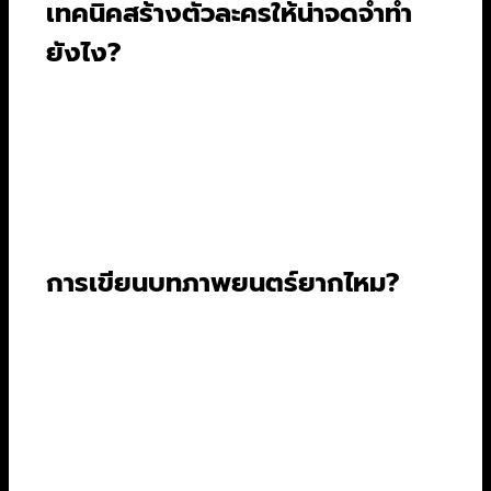
เทคนิคสร้างตัวละครให้น่าจดจำทำ
ยังไง?
เทคนิคการสร้างตัวละครให้น่าจดจำคือการพัฒนาตัว
ละครให้มีมิติและมีชีวิตชีวา ซึ่งเป็นส่วนสำคัญที่ทำให้
คนดูไม่มีวันลืมตัวละครนั้นๆ การสร้างตัวละครที่ดี
ต้องอาศัยความเข้าใจในโครงสร้างเรื่องเล่าที่
แข็งแกร่ง เพื่อให้ตัวละครสามารถขับเคลื่อนเรื่องราว
ได้อย่างมีประสิทธิภาพ.
การเขียนบทภาพยนตร์ยากไหม?
การเขียนบทภาพยนตร์ไม่ใช่เรื่องของพรสวรรค์
เพียงอย่างเดียว แต่เป็นทักษะที่สามารถฝึกฝนได้
หากคุณมีความเข้าใจในโครงสร้างเรื่องเล่าที่
แข็งแกร่งและสามารถสร้างตัวละครที่มีมิติน่าจดจำได้
การเขียนบทก็จะกลายเป็นกระบวนการที่สามารถ
เรียนรู้และพัฒนาได้.