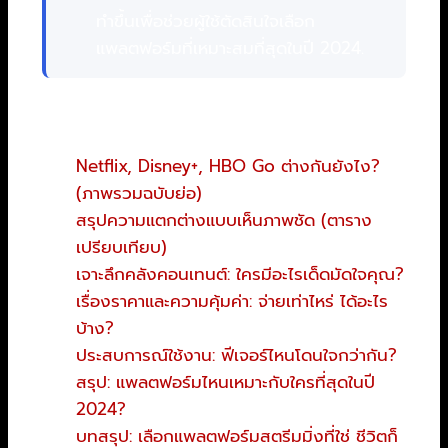
ทำขึ้นเพื่อช่วยผู้ใช้ตัดสินใจเลือก
แพลตฟอร์มที่เหมาะสมที่สุดในปี 2024.
สารบัญ
Netflix, Disney+, HBO Go ต่างกันยังไง?
(ภาพรวมฉบับย่อ)
สรุปความแตกต่างแบบเห็นภาพชัด (ตาราง
เปรียบเทียบ)
เจาะลึกคลังคอนเทนต์: ใครมีอะไรเด็ดมัดใจคุณ?
เรื่องราคาและความคุ้มค่า: จ่ายเท่าไหร่ ได้อะไร
บ้าง?
ประสบการณ์ใช้งาน: ฟีเจอร์ไหนโดนใจกว่ากัน?
สรุป: แพลตฟอร์มไหนเหมาะกับใครที่สุดในปี
2024?
บทสรุป: เลือกแพลตฟอร์มสตรีมมิ่งที่ใช่ ชีวิตก็