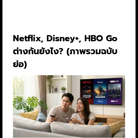
ใช้งานทะลุ 1.8 พันล้านคนภายในปี 2027 การแข่งขัน
ที่ดุเดือดนี้ส่งผลดีต่อเรา เพราะแต่ละเจ้าต้องงัดคอน
เทนต์เด็ดๆ ออกมาสู้กันอย่างเต็มที่
Netflix, Disney+, HBO Go
ต่างกันยังไง? (ภาพรวมฉบับ
ย่อ)