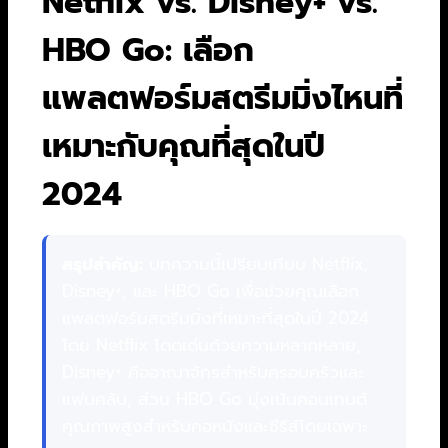
Netflix vs. Disney+ vs.
HBO Go: เลือก
แพลตฟอร์มสตรีมมิ่งไหนที่
เหมาะกับคุณที่สุดในปี
2024
สรุปสำคัญ:
บทความนี้เปรียบเทียบ Netflix,
Disney+, และ HBO Go เพื่อช่วยคุณเลือก
แพลตฟอร์มสตรีมมิ่งที่เหมาะที่สุดในปี 2024
โดย Netflix โดดเด่นด้วยความหลากหลาย,
Disney+ คืออาณาจักรสำหรับครอบครัวและ
แฟนคลับ, ส่วน HBO Go มุ่งเน้นคอนเทนต์
คุณภาพสูงสำหรับคอหนังและซีรีส์โดยเฉพาะ