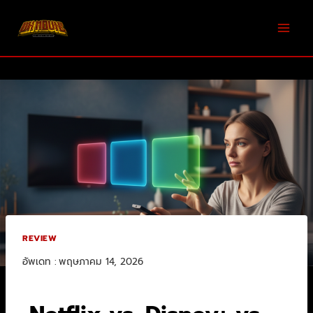
REVIEW
อัพเดท :
พฤษภาคม 14, 2026