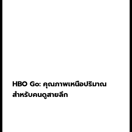
อย่าง
The Mandalorian
และ
Obi-Wan
Kenobi
Disney & Pixar:
ขนทัพแอนิเมชันคลาสสิก
และเรื่องใหม่ๆ มาให้ดูกันแบบจุใจ ตั้งแต่
The
Lion King
ไปจนถึง
Turning Red
Star:
เป็นหมวดหมู่ที่เพิ่มเข้ามาเพื่อเอาใจผู้ชม
ผู้ใหญ่โดยเฉพาะ มีหนังและซีรีส์ดังๆ จากค่าย
20th Century Studios และอื่นๆ เช่น
Deadpool
,
Grey’s Anatomy
HBO Go: คุณภาพเหนือปริมาณ
สำหรับคนดูสายลึก
HBO Go อาจไม่ใช่แพลตฟอร์มที่มีหนังหรือซีรีส์เยอะ
ที่สุด แต่ถ้าพูดถึง “คุณภาพ” แล้วล่ะก็ ต้องยกให้เขา
เป็นเบอร์ต้นๆ เลยทีเดียว ซีรีส์ของ HBO ขึ้นชื่อ
เรื่องบทที่เฉียบคม การแสดงที่ทรงพลัง และโปรดัก