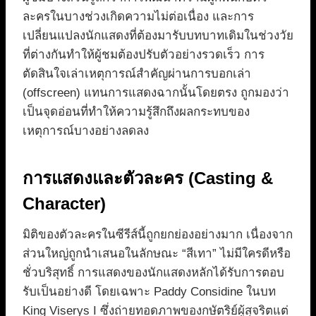
ละครในบางช่วงเกิดความไม่ต่อเนื่อง และการ
เปลี่ยนแปลงนักแสดงที่ต้องมารับบทบาทเดิมในช่วงวัย
ที่ต่างกันทำให้ผู้ชมต้องปรับตัวอย่างรวดเร็ว การ
ตัดสินใจเล่าเหตุการณ์สำคัญผ่านการบอกเล่า
(offscreen) แทนการแสดงฉากนั้นโดยตรง ถูกมองว่า
เป็นจุดอ่อนที่ทำให้ความรู้สึกถึงผลกระทบของ
เหตุการณ์บางอย่างลดลง
การแสดงและตัวละคร (Casting &
Character)
มิติของตัวละครในซีรีส์นี้ถูกยกย่องอย่างมาก เนื่องจาก
ส่วนใหญ่ถูกนำเสนอในลักษณะ “สีเทา” ไม่มีใครดีหรือ
ชั่วบริสุทธิ์ การแสดงของนักแสดงหลักได้รับการตอบ
รับเป็นอย่างดี โดยเฉพาะ Paddy Considine ในบท
King Viserys I ซึ่งถ่ายทอดภาพของกษัตริย์ผู้สุจริตแต่