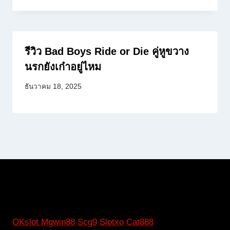
รีวิว Bad Boys Ride or Die คู่หูขวาง
นรกยังเก๋าอยู่ไหม
ธันวาคม 18, 2025
OKslot
Mgwin88
Scg9
Slotxo
Cat888