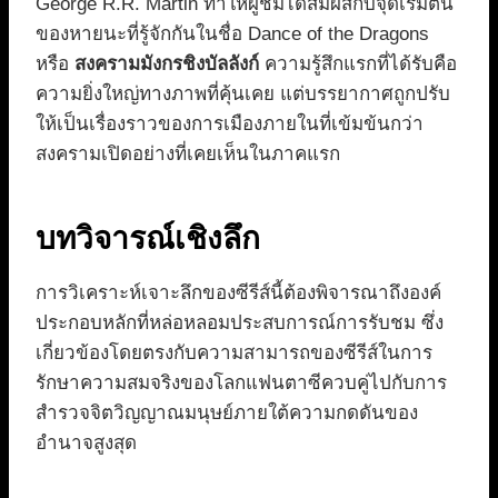
George R.R. Martin ทำให้ผู้ชมได้สัมผัสกับจุดเริ่มต้น
ของหายนะที่รู้จักกันในชื่อ Dance of the Dragons
หรือ
สงครามมังกรชิงบัลลังก์
ความรู้สึกแรกที่ได้รับคือ
ความยิ่งใหญ่ทางภาพที่คุ้นเคย แต่บรรยากาศถูกปรับ
ให้เป็นเรื่องราวของการเมืองภายในที่เข้มข้นกว่า
สงครามเปิดอย่างที่เคยเห็นในภาคแรก
บทวิจารณ์เชิงลึก
การวิเคราะห์เจาะลึกของซีรีส์นี้ต้องพิจารณาถึงองค์
ประกอบหลักที่หล่อหลอมประสบการณ์การรับชม ซึ่ง
เกี่ยวข้องโดยตรงกับความสามารถของซีรีส์ในการ
รักษาความสมจริงของโลกแฟนตาซีควบคู่ไปกับการ
สำรวจจิตวิญญาณมนุษย์ภายใต้ความกดดันของ
อำนาจสูงสุด