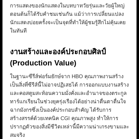
การแสดงของนักแสดงในบทบาทวัยรุ่นและวัยผู้ใหญ่
ตอนต้นก็ได้รับคำชมเช่นกัน แม้ว่าการเปลี่ยนแปลง
นักแสดงบ่อยครั้งจะเป็นจุดที่ทำให้ผู้ชมรู้สึกไม่คุ้นเคย
ในทันที
งานสร้างและองค์ประกอบศิลป์
(Production Value)
ในฐานะซีรีส์ฟอร์มยักษ์จาก HBO คุณภาพงานสร้าง
เป็นสิ่งที่ซีรีส์นี้ไม่อาจปฏิเสธได้ การออกแบบงานสร้าง
และคอสตูมสะท้อนความมั่งคั่งและอำนาจของตระกูล
ทาร์แกเรียนในช่วงยุครุ่งเรืองได้อย่างน่าตื่นตาตื่นใจ
ฉากมังกรซึ่งเป็นองค์ประกอบสำคัญ ได้รับการ
สร้างสรรค์ด้วยเทคนิค CGI คุณภาพสูง ทำให้การ
ปรากฏตัวของสิ่งมีชีวิตเหล่านี้มีความน่าเกรงขามและ
สมจริง