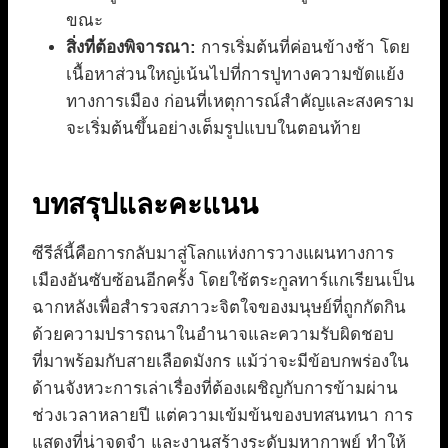
ขณะ
สิ่งที่ต้องพิจารณา:
การเริ่มต้นที่ค่อนข้างช้า โดย
เนื้อหาส่วนใหญ่เน้นไปที่การปูทางความขัดแย้ง
ทางการเมือง ก่อนที่เหตุการณ์สำคัญและสงคราม
จะเริ่มต้นขึ้นอย่างเต็มรูปแบบในตอนท้าย
บทสรุปและคะแนน
ซีรีส์นี้คือการกลับมาสู่โลกแห่งการวางแผนทางการ
เมืองอันซับซ้อนอีกครั้ง โดยใช้ตระกูลทาร์แกเรียนเป็น
ฉากหลังเพื่อสำรวจสภาวะจิตใจของมนุษย์ที่ถูกกัดกิน
ด้วยความปรารถนาในอำนาจและความรับผิดชอบ
ที่มาพร้อมกับสายเลือดมังกร แม้ว่าจะมีข้อบกพร่องใน
ด้านจังหวะการเล่าเรื่องที่ต้องเผชิญกับการข้ามผ่าน
ช่วงเวลาหลายปี แต่ความเข้มข้นของบทสนทนา การ
แสดงที่น่าจดจำ และงานสร้างระดับมหากาพย์ ทำให้