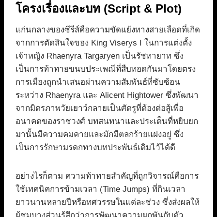
โครงเรื่องและบท (Script & Plot)
แก่นกลางของซีรีส์คือความขัดแย้งทางสายเลือดที่เกิด
จากการตัดสินใจของ King Viserys I ในการแต่งตั้ง
เจ้าหญิง Rhaenyra Targaryen เป็นรัชทายาท ซึ่ง
เป็นการท้าทายขนบประเพณีที่สืบทอดกันมาโดยตรง
การเมืองถูกนำเสนอผ่านความสัมพันธ์ที่ซับซ้อน
ระหว่าง Rhaenyra และ Alicent Hightower ซึ่งพัฒนา
จากมิตรภาพวัยเยาว์กลายเป็นศัตรูที่ต้องต่อสู้เพื่อ
อนาคตของราชวงศ์ บทสนทนาและประเด็นที่หยิบยก
มานั้นมีความคมคายและมักมีตลกร้ายแฝงอยู่ ซึ่ง
เป็นการรักษามรดกทางบทประพันธ์เดิมไว้ได้ดี
อย่างไรก็ตาม ความท้าทายสำคัญที่ถูกวิจารณ์คือการ
ใช้เทคนิคการข้ามเวลา (Time Jumps) ที่กินเวลา
ยาวนานหลายปีหรือทศวรรษในแต่ละช่วง ซึ่งส่งผลให้
ผู้ชมบางส่วนรู้สึกว่าการพัฒนาความผูกพันกับตัว