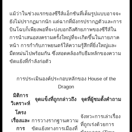
แม้ว่าในช่วงแรกของซีรีส์แอ็กชันที่เต็มรูปแบบอาจจะ
ยังไม่ปรากฏมากนัก แต่ฉากที่มังกรปรากฏตัวและการ
บินโฉบก็เพียงพอที่จะบ่งบอกถึงศักยภาพของซีรีส์ใน
การนำเสนอสงครามครั้งใหญ่ที่จะเกิดขึ้นในภายภาค
หน้า การกำกับภาพยนตร์ให้ความรู้สึกที่ยิ่งใหญ่และ
มืดหม่นไปพร้อมกัน ซึ่งสอดคล้องกับธีมหลักของความ
ขัดแย้งที่กำลังก่อตัว
การประเมินองค์ประกอบหลักของ House of the
Dragon
มิติการ
จุดแข็งที่ถูกกล่าวถึง
จุดที่ผู้ชมตั้งคำถาม
วิเคราะห์
โครง
จังหวะการเล่าเรื่อง
เรื่องและ
การวางรากฐานความ
ที่ถูกเร่งด้วยการ
การ
ขัดแย้งทางการเมืองที่