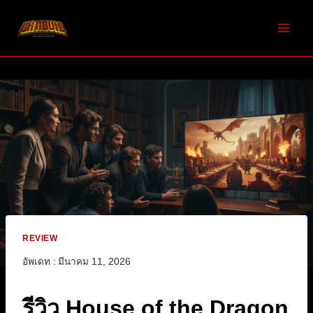
Skip
to
content
REVIEW
อัพเดท :
มีนาคม 11, 2026
รีวิว House of the Dragon