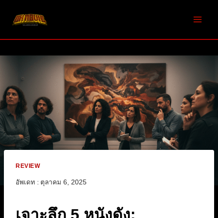
Skip
to
content
REVIEW
อัพเดท :
ตุลาคม 6, 2025
เจาะลึก 5 หนังดัง: