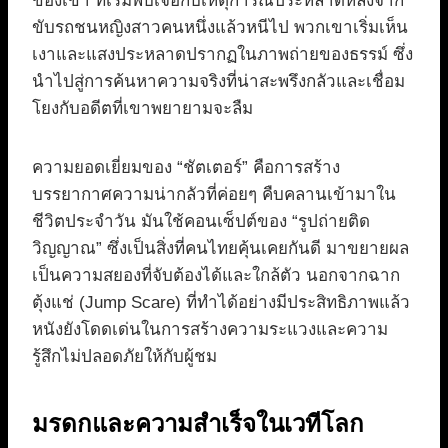
ของเขา ที่เริ่มพบเจอกับเหตุการณ์ประหลาดหลังจาก
ขับรถชนหญิงสาวคนหนึ่งแล้วหนีไป พวกเขาเริ่มเห็น
เงาและแสงประหลาดปรากฏในภาพถ่ายของธรรม์ ซึ่ง
นำไปสู่การค้นหาความจริงที่น่าสะพรึงกลัวและเชื่อม
โยงกับอดีตที่เขาพยายามจะลืม
ความยอดเยี่ยมของ “ชัตเตอร์” คือการสร้าง
บรรยากาศความน่ากลัวที่ค่อยๆ คืบคลานเข้ามาใน
ชีวิตประจำวัน มันใช้คอนเซ็ปต์ของ “รูปถ่ายติด
วิญญาณ” ซึ่งเป็นสิ่งที่คนไทยคุ้นเคยกันดี มาขยายผล
เป็นความสยองที่จับต้องได้และใกล้ตัว นอกจากฉาก
ตุ้งแช่ (Jump Scare) ที่ทำได้อย่างมีประสิทธิภาพแล้ว
หนังยังโดดเด่นในการสร้างความระแวงและความ
รู้สึกไม่ปลอดภัยให้กับผู้ชม
มรดกและความสำเร็จในเวทีโลก