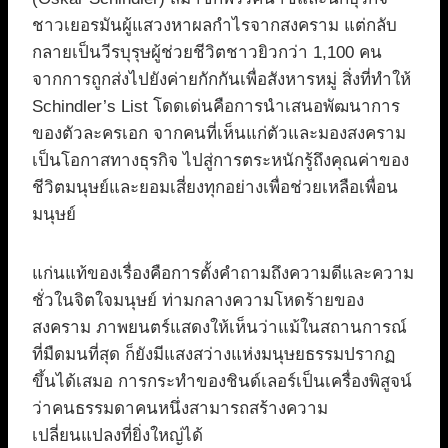
ชาวเยอรมันผู้แสวงหาผลกำไรจากสงคราม แต่กลับ
กลายเป็นวีรบุรุษผู้ช่วยชีวิตชาวยิวกว่า 1,100 คน
จากการถูกส่งไปยังค่ายกักกันเพื่อสังหารหมู่ สิ่งที่ทำให้
Schindler’s List โดดเด่นคือการนำเสนอพัฒนาการ
ของตัวละครเอก จากคนที่เห็นแก่ตัวและมองสงคราม
เป็นโอกาสทางธุรกิจ ไปสู่การตระหนักรู้ถึงคุณค่าของ
ชีวิตมนุษย์และยอมเสี่ยงทุกอย่างเพื่อช่วยเหลือเพื่อน
มนุษย์
แก่นแท้ของเรื่องคือการตั้งคำถามถึงความดีและความ
ชั่วในจิตใจมนุษย์ ท่ามกลางความโหดร้ายของ
สงคราม ภาพยนตร์แสดงให้เห็นว่าแม้ในสถานการณ์
ที่มืดมนที่สุด ก็ยังมีแสงสว่างแห่งมนุษยธรรมปรากฏ
ขึ้นได้เสมอ การกระทำของชินด์เลอร์เป็นเครื่องพิสูจน์
ว่าคนธรรมดาคนหนึ่งสามารถสร้างความ
เปลี่ยนแปลงที่ยิ่งใหญ่ได้