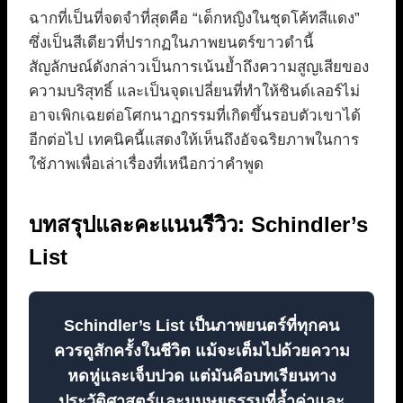
ฉากที่เป็นที่จดจำที่สุดคือ “เด็กหญิงในชุดโค้ทสีแดง”
ซึ่งเป็นสีเดียวที่ปรากฏในภาพยนตร์ขาวดำนี้
สัญลักษณ์ดังกล่าวเป็นการเน้นย้ำถึงความสูญเสียของ
ความบริสุทธิ์ และเป็นจุดเปลี่ยนที่ทำให้ชินด์เลอร์ไม่
อาจเพิกเฉยต่อโศกนาฏกรรมที่เกิดขึ้นรอบตัวเขาได้
อีกต่อไป เทคนิคนี้แสดงให้เห็นถึงอัจฉริยภาพในการ
ใช้ภาพเพื่อเล่าเรื่องที่เหนือกว่าคำพูด
บทสรุปและคะแนนรีวิว: Schindler’s
List
Schindler’s List เป็นภาพยนตร์ที่ทุกคน
ควรดูสักครั้งในชีวิต แม้จะเต็มไปด้วยความ
หดหู่และเจ็บปวด แต่มันคือบทเรียนทาง
ประวัติศาสตร์และมนุษยธรรมที่ล้ำค่าและ