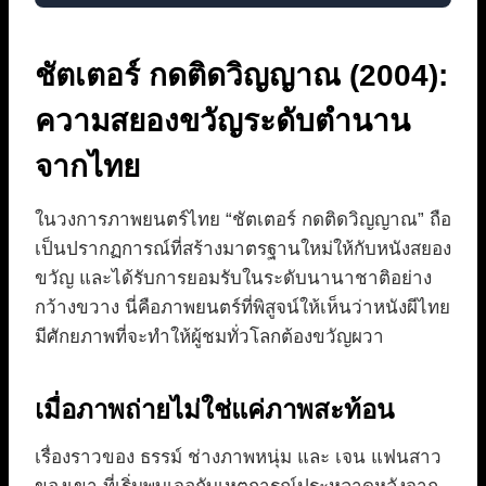
ชัตเตอร์ กดติดวิญญาณ (2004):
ความสยองขวัญระดับตำนาน
จากไทย
ในวงการภาพยนตร์ไทย “ชัตเตอร์ กดติดวิญญาณ” ถือ
เป็นปรากฏการณ์ที่สร้างมาตรฐานใหม่ให้กับหนังสยอง
ขวัญ และได้รับการยอมรับในระดับนานาชาติอย่าง
กว้างขวาง นี่คือภาพยนตร์ที่พิสูจน์ให้เห็นว่าหนังผีไทย
มีศักยภาพที่จะทำให้ผู้ชมทั่วโลกต้องขวัญผวา
เมื่อภาพถ่ายไม่ใช่แค่ภาพสะท้อน
เรื่องราวของ ธรรม์ ช่างภาพหนุ่ม และ เจน แฟนสาว