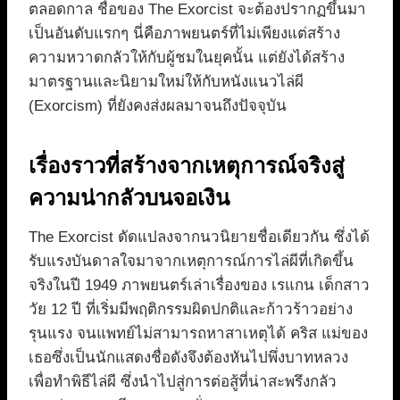
ตลอดกาล ชื่อของ The Exorcist จะต้องปรากฏขึ้นมา
เป็นอันดับแรกๆ นี่คือภาพยนตร์ที่ไม่เพียงแต่สร้าง
ความหวาดกลัวให้กับผู้ชมในยุคนั้น แต่ยังได้สร้าง
มาตรฐานและนิยามใหม่ให้กับหนังแนวไล่ผี
(Exorcism) ที่ยังคงส่งผลมาจนถึงปัจจุบัน
เรื่องราวที่สร้างจากเหตุการณ์จริงสู่
ความน่ากลัวบนจอเงิน
The Exorcist ดัดแปลงจากนวนิยายชื่อเดียวกัน ซึ่งได้
รับแรงบันดาลใจมาจากเหตุการณ์การไล่ผีที่เกิดขึ้น
จริงในปี 1949 ภาพยนตร์เล่าเรื่องของ เรแกน เด็กสาว
วัย 12 ปี ที่เริ่มมีพฤติกรรมผิดปกติและก้าวร้าวอย่าง
รุนแรง จนแพทย์ไม่สามารถหาสาเหตุได้ คริส แม่ของ
เธอซึ่งเป็นนักแสดงชื่อดังจึงต้องหันไปพึ่งบาทหลวง
เพื่อทำพิธีไล่ผี ซึ่งนำไปสู่การต่อสู้ที่น่าสะพรึงกลัว