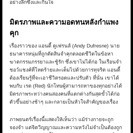
อย่างลึกซึ้งและกินใจ
มิตรภาพและความอดทนหลังกำแพง
คุก
เรื่องราวของ แอนดี้ ดูเฟรนส์ (Andy Dufresne) นาย
ธนาคารหนุ่มที่ถูกตัดสินจำคุกตลอดชีวิตในข้อหา
ฆาตกรรมภรรยาและชู้รัก ซึ่งเขาไม่ได้ก่อ ในเรือนจำ
ชอว์แชงค์ที่โหดร้ายและเต็มไปด้วยการทุจริต แอนดี้
ต้องเรียนรู้ที่จะเอาชีวิตรอดและปรับตัว ที่นั่น เขาได้
พบกับ เรด (Red) นักโทษผู้สามารถหาของทุกอย่างได้
มิตรภาพระหว่างคนสองคนที่แตกต่างกันสุดขั้วได้ก่อ
ตัวขึ้นอย่างช้าๆ และกลายเป็นหัวใจสำคัญของเรื่อง
ภาพยนตร์เรื่องนี้แสดงให้เห็นว่า แม้ร่างกายจะถูก
จองจำ แต่จิตวิญญาณและความหวังไม่จำเป็นต้องถูก