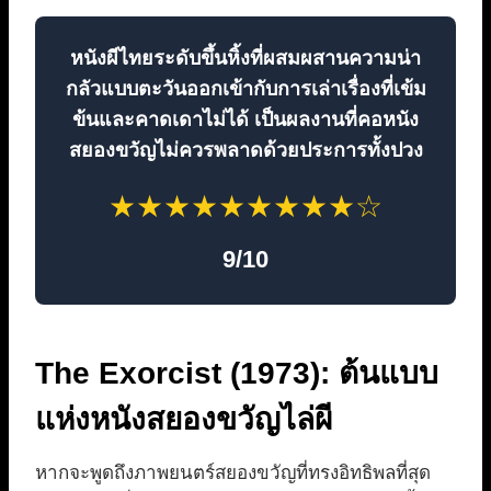
หนังผีไทยระดับขึ้นหิ้งที่ผสมผสานความน่า
กลัวแบบตะวันออกเข้ากับการเล่าเรื่องที่เข้ม
ข้นและคาดเดาไม่ได้ เป็นผลงานที่คอหนัง
สยองขวัญไม่ควรพลาดด้วยประการทั้งปวง
★
★
★
★
★
★
★
★
★
☆
9/10
The Exorcist (1973): ต้นแบบ
แห่งหนังสยองขวัญไล่ผี
หากจะพูดถึงภาพยนตร์สยองขวัญที่ทรงอิทธิพลที่สุด