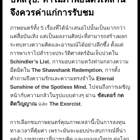
จึงควรค่าแก่การรับชม
ภาพยนตร์ทั้ง 5 เรื่องที่ได้นำเสนอไปนั้นเป็นมากกว่า
แค่สื่อบันเทิง แต่เป็นผลงานศิลปะที่สามารถสร้างผลก
ระทบทางความคิดและอารมณ์ได้อย่างลึกซึ้ง ตั้งแต่
การพาเราไปสำรวจประวัติศาสตร์อันเจ็บปวดใน
Schindler’s List
, การมอบความหวังท่ามกลางความ
มืดมิดใน
The Shawshank Redemption
, การตั้ง
คำถามถึงความรักและความทรงจำใน
Eternal
Sunshine of the Spotless Mind
, ไปจนถึงการเผชิญ
หน้ากับความกลัวในรูปแบบต่างๆ ผ่าน
ชัตเตอร์ กด
ติดวิญญาณ
และ
The Exorcist
.
การเลือกชมภาพยนตร์คุณภาพเหล่านี้เป็นการลงทุน
ทางเวลาที่คุ้มค่า เพราะมันจะมอบประสบการณ์ที่น่า
จดจำ บทสนทนาที่น่าขบคิด และมุมมองใหม่ๆ ต่อโลก