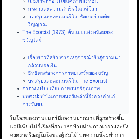
เมื่อภาพถ่ายไม่ใช่แค่ภาพสะท้อน
มรดกและความสำเร็จในเวทีโลก
บทสรุปและคะแนนรีวิว: ชัตเตอร์ กดติด
วิญญาณ
The Exorcist (1973): ต้นแบบแห่งหนังสยอง
ขวัญไล่ผี
เรื่องราวที่สร้างจากเหตุการณ์จริงสู่ความน่า
กลัวบนจอเงิน
อิทธิพลต่อวงการภาพยนตร์สยองขวัญ
บทสรุปและคะแนนรีวิว: The Exorcist
ตารางเปรียบเทียบภาพยนตร์คุณภาพ
บทสรุป: ทำไมภาพยนตร์เหล่านี้จึงควรค่าแก่
การรับชม
ในโลกของภาพยนตร์มีผลงานมากมายที่ถูกสร้างขึ้น
แต่มีเพียงไม่กี่เรื่องที่สามารถข้ามผ่านกาลเวลาและยัง
คงตราตรึงอยู่ในใจของผู้ชมได้ บทความนี้จะทำการ