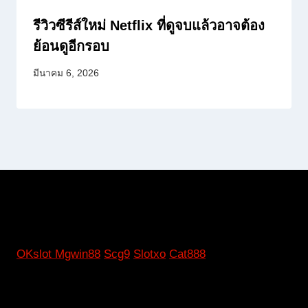
รีวิวซีรีส์ใหม่ Netflix ที่ดูจบแล้วอาจต้อง
ย้อนดูอีกรอบ
มีนาคม 6, 2026
OKslot
Mgwin88
Scg9
Slotxo
Cat888