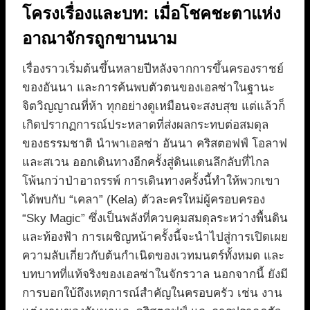
โครงเรื่องและบท: เมื่อโชคชะตาแห่ง
อาณาจักรถูกขานนาม
เรื่องราวเริ่มต้นขึ้นหลายปีหลังจากการขึ้นครองราชย์
ของอันนา และการค้นพบตัวตนของเอลซ่าในฐานะ
จิตวิญญาณที่ห้า ทุกอย่างดูเหมือนจะสงบสุข แต่แล้วก็
เกิดปรากฏการณ์ประหลาดที่ส่งผลกระทบต่อสมดุล
ของธรรมชาติ นำพาเอลซ่า อันนา คริสตอฟฟ์ โอลาฟ
และสเวน ออกเดินทางอีกครั้งสู่ดินแดนลึกลับที่ไกล
โพ้นกว่าป่าอาถรรพ์ การเดินทางครั้งนี้ทำให้พวกเขา
ได้พบกับ “เคลา” (Kela) ตัวละครใหม่ผู้ครอบครอง
“Sky Magic” ซึ่งเป็นพลังที่ควบคุมสมดุลระหว่างพื้นดิน
และท้องฟ้า การเผชิญหน้าครั้งนี้จะนำไปสู่การเปิดเผย
ความลับเกี่ยวกับต้นกำเนิดของเวทมนตร์ทั้งหมด และ
บทบาทที่แท้จริงของเอลซ่าในจักรวาล นอกจากนี้ ยังมี
การบอกใบ้ถึงเหตุการณ์สำคัญในครอบครัว เช่น งาน