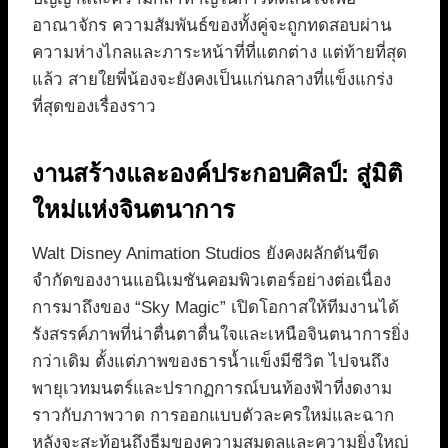
อาณาจักร ความสัมพันธ์ของทั้งคู่จะถูกทดสอบผ่าน
ความห่างไกลและภาระหน้าที่ที่แตกต่าง แต่ท้ายที่สุด
แล้ว สายใยพี่น้องจะยังคงเป็นแก่นกลางที่แข็งแกร่ง
ที่สุดของเรื่องราว
งานสร้างและองค์ประกอบศิลป์: สู่มิติ
ใหม่แห่งจินตนาการ
Walt Disney Animation Studios ยังคงผลักดันขีด
จำกัดของงานแอนิเมชันคอมพิวเตอร์อย่างต่อเนื่อง
การมาถึงของ “Sky Magic” เปิดโอกาสให้ทีมงานได้
รังสรรค์ภาพที่น่าตื่นตาตื่นใจและเหนือจินตนาการยิ่ง
กว่าเดิม ตั้งแต่ภาพของธารน้ำแข็งมีชีวิต ไปจนถึง
พายุเวทมนตร์และปรากฏการณ์บนท้องฟ้าที่งดงาม
ราวกับภาพวาด การออกแบบตัวละครใหม่และฉาก
หลังจะสะท้อนถึงธีมของความสมดุลและความยิ่งใหญ่