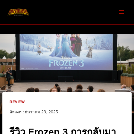
Skip
to
content
REVIEW
อัพเดท :
ธันวาคม 23, 2025
รีวิว Frozen 3 การกลับมา