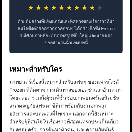
★
★
★
★
★
★
★
★
★
★
ด้วยทีมสร้างที่แข็งแกร่งและทิศทางของเรื่องราวที่น่า
สนใจซึ่งต่อยอดจากภาคก่อนๆ ได้อย่างลึกซึ้ง Frozen
3 มีศักยภาพที่จะเป็นบทสรุปที่ยิ่งใหญ่และน่าจดจำ
ของตำนานน้ำแข็งบทนี้
เหมาะสำหรับใคร
ภาพยนตร์เรื่องนี้เหมาะสำหรับแฟนๆ ของแฟรนไชส์
Frozen ที่ติดตามการเดินทางของเอลซ่าและอันนามา
โดยตลอด รวมถึงผู้ชมที่ชื่นชอบภาพยนตร์แอนิเมชัน
แนวผจญภัยแฟนตาซีที่มาพร้อมกับงานภาพสุด
อลังการและบทเพลงที่ไพเราะ นอกจากนี้ยังเหมาะ
สำหรับผู้ที่สนใจในเรื่องราวที่สอดแทรกประเด็นเกี่ยว
กับครอบครัว, การค้นหาตัวตน, และความสัมพันธ์