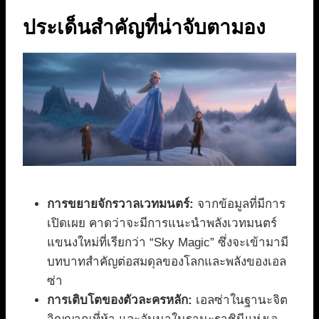
ประเด็นสำคัญที่น่าจับตามอง
การขยายจักรวาลเวทมนตร์:
จากข้อมูลที่มีการ
เปิดเผย คาดว่าจะมีการแนะนำพลังเวทมนตร์
แขนงใหม่ที่เรียกว่า “Sky Magic” ซึ่งจะเข้ามามี
บทบาทสำคัญต่อสมดุลของโลกและพลังของเอล
ซ่า
การเติบโตของตัวละครหลัก:
เอลซ่าในฐานะจิต