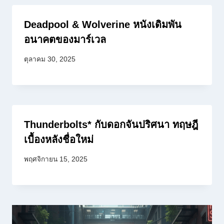
Deadpool & Wolverine หนังเดิมพัน
อนาคตของมาร์เวล
ตุลาคม 30, 2025
Thunderbolts* กับดอกจันปริศนา ทฤษฎี
เบื้องหลังชื่อใหม่
พฤศจิกายน 15, 2025