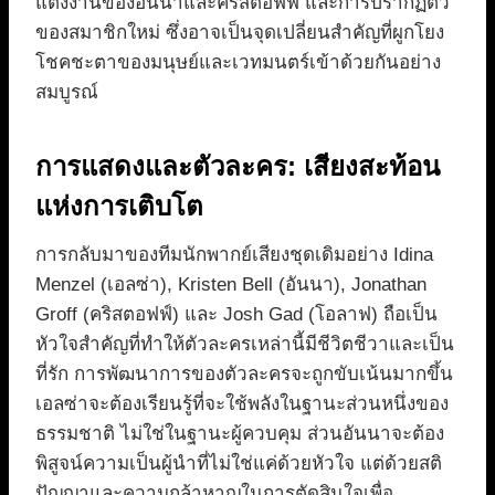
แต่งงานของอันนาและคริสตอฟฟ์ และการปรากฏตัว
ของสมาชิกใหม่ ซึ่งอาจเป็นจุดเปลี่ยนสำคัญที่ผูกโยง
โชคชะตาของมนุษย์และเวทมนตร์เข้าด้วยกันอย่าง
สมบูรณ์
การแสดงและตัวละคร: เสียงสะท้อน
แห่งการเติบโต
การกลับมาของทีมนักพากย์เสียงชุดเดิมอย่าง Idina
Menzel (เอลซ่า), Kristen Bell (อันนา), Jonathan
Groff (คริสตอฟฟ์) และ Josh Gad (โอลาฟ) ถือเป็น
หัวใจสำคัญที่ทำให้ตัวละครเหล่านี้มีชีวิตชีวาและเป็น
ที่รัก การพัฒนาการของตัวละครจะถูกขับเน้นมากขึ้น
เอลซ่าจะต้องเรียนรู้ที่จะใช้พลังในฐานะส่วนหนึ่งของ
ธรรมชาติ ไม่ใช่ในฐานะผู้ควบคุม ส่วนอันนาจะต้อง
พิสูจน์ความเป็นผู้นำที่ไม่ใช่แค่ด้วยหัวใจ แต่ด้วยสติ
ปัญญาและความกล้าหาญในการตัดสินใจเพื่อ