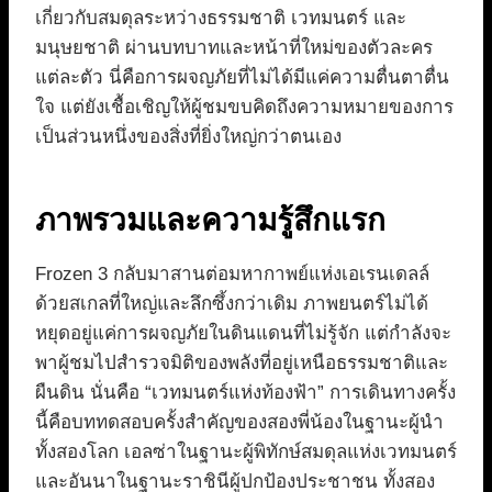
เกี่ยวกับสมดุลระหว่างธรรมชาติ เวทมนตร์ และ
มนุษยชาติ ผ่านบทบาทและหน้าที่ใหม่ของตัวละคร
แต่ละตัว นี่คือการผจญภัยที่ไม่ได้มีแค่ความตื่นตาตื่น
ใจ แต่ยังเชื้อเชิญให้ผู้ชมขบคิดถึงความหมายของการ
เป็นส่วนหนึ่งของสิ่งที่ยิ่งใหญ่กว่าตนเอง
ภาพรวมและความรู้สึกแรก
Frozen 3 กลับมาสานต่อมหากาพย์แห่งเอเรนเดลล์
ด้วยสเกลที่ใหญ่และลึกซึ้งกว่าเดิม ภาพยนตร์ไม่ได้
หยุดอยู่แค่การผจญภัยในดินแดนที่ไม่รู้จัก แต่กำลังจะ
พาผู้ชมไปสำรวจมิติของพลังที่อยู่เหนือธรรมชาติและ
ผืนดิน นั่นคือ “เวทมนตร์แห่งท้องฟ้า” การเดินทางครั้ง
นี้คือบททดสอบครั้งสำคัญของสองพี่น้องในฐานะผู้นำ
ทั้งสองโลก เอลซ่าในฐานะผู้พิทักษ์สมดุลแห่งเวทมนตร์
และอันนาในฐานะราชินีผู้ปกป้องประชาชน ทั้งสอง