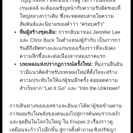
วิญญาณที่ห้า และอันนาในฐานะราชินีแห่งเอ
เรนเดลล์ จะต้องเผชิญหน้ากับความรับผิดชอบที่
ใหญ่หลวงกว่าเดิม ซึ่งจะทดสอบสายใยความ
สัมพันธ์และนิยามของคำว่า “ครอบครัว”
ทีมผู้สร้างชุดเดิม:
การกลับมาของ Jennifer Lee
และ Chris Buck ในตำแหน่งผู้กำกับ เป็นการกา
รันตีถึงทิศทางและแก่นของเรื่องราวที่จะยังคง
ความลึกซึ้งและต่อเนื่องจากสองภาคแรก
บทเพลงแห่งปรากฏการณ์ครั้งใหม่:
ทีมงานยืนยัน
ว่ามีแนวคิดสำหรับบทเพลงใหม่ที่ตั้งใจจะสร้าง
ความประทับใจให้แก่ผู้ชมอีกครั้ง ต่อยอดความ
สำเร็จจาก “Let It Go” และ “Into the Unknown”
การเดินทางของเอลซ่าและอันนาได้พาผู้ชมข้ามผ่าน
การยอมรับในพลังของตนเองไปสู่การค้นพบรากเหง้า
และจุดยืนในโลกใบใหญ่ ใน Frozen 3 เรื่องราวดู
เหมือนจะก้าวไปอีกขั้น สู่การตั้งคำถามเชิงปรัชญา