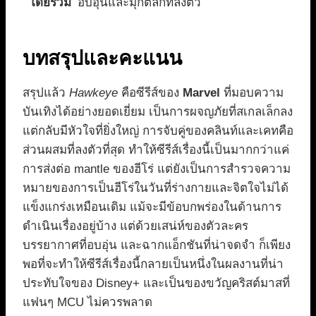
โดยรวม
อบอุ่นและมุกตลกที่ลงตัว
บทสรุปและคะแนน
สรุปแล้ว
Hawkeye
คือซีรีส์ของ
Marvel
ที่มอบความ
บันเทิงได้อย่างยอดเยี่ยม เป็นการผจญภัยที่สเกลเล็กลง
แต่กลับมีหัวใจที่ยิ่งใหญ่ การจับคู่ของคลินท์และเคทคือ
ส่วนผสมที่ลงตัวที่สุด ทำให้ซีรีส์เรื่องนี้เป็นมากกว่าแค่
การส่งต่อ mantle ของฮีโร่ แต่ยังเป็นการสำรวจความ
หมายของการเป็นฮีโร่ในวันที่ร่างกายและจิตใจไม่ได้
แข็งแกร่งเหมือนเดิม แม้จะมีข้อบกพร่องในด้านการ
ดำเนินเรื่องอยู่บ้าง แต่ด้วยเสน่ห์ของตัวละคร
บรรยากาศที่อบอุ่น และฉากแอ็กชันที่น่าจดจำ ก็เพียง
พอที่จะทำให้ซีรีส์เรื่องนี้กลายเป็นหนึ่งในผลงานที่น่า
ประทับใจของ Disney+ และเป็นของขวัญคริสต์มาสที่
แฟนๆ MCU ไม่ควรพลาด