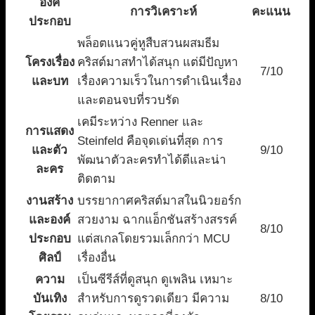
องค์
การวิเคราะห์
คะแนน
ประกอบ
พล็อตแนวคู่หูสืบสวนผสมธีม
โครงเรื่อง
คริสต์มาสทำได้สนุก แต่มีปัญหา
7/10
และบท
เรื่องความเร็วในการดำเนินเรื่อง
และตอนจบที่รวบรัด
เคมีระหว่าง Renner และ
การแสดง
Steinfeld คือจุดเด่นที่สุด การ
และตัว
9/10
พัฒนาตัวละครทำได้ดีและน่า
ละคร
ติดตาม
งานสร้าง
บรรยากาศคริสต์มาสในนิวยอร์ก
และองค์
สวยงาม ฉากแอ็กชันสร้างสรรค์
8/10
ประกอบ
แต่สเกลโดยรวมเล็กกว่า MCU
ศิลป์
เรื่องอื่น
ความ
เป็นซีรีส์ที่ดูสนุก ดูเพลิน เหมาะ
บันเทิง
สำหรับการดูรวดเดียว มีความ
8/10