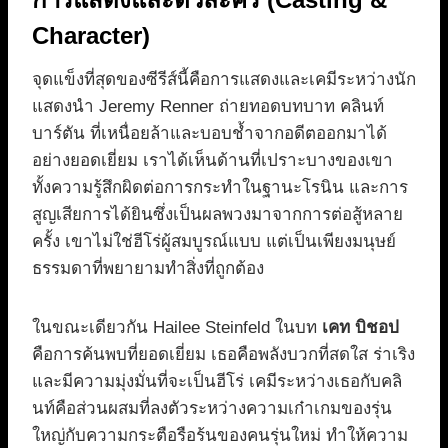
Character)
จุดแข็งที่สุดของซีรีส์นี้คือการแสดงและเคมีระหว่างนัก
แสดงนำ Jeremy Renner ถ่ายทอดบทบาท คลินท์
บาร์ตัน ที่เหนื่อยล้าและบอบช้ำจากอดีตออกมาได้
อย่างยอดเยี่ยม เราได้เห็นด้านที่เปราะบางของเขา
ทั้งความรู้สึกผิดต่อการกระทำในฐานะโรนิน และการ
สูญเสียการได้ยินซึ่งเป็นผลพวงมาจากการต่อสู้หลาย
ครั้ง เขาไม่ใช่ฮีโร่ผู้สมบูรณ์แบบ แต่เป็นเพียงมนุษย์
ธรรมดาที่พยายามทำสิ่งที่ถูกต้อง
ในขณะเดียวกัน Hailee Steinfeld ในบท
เคท บิชอป
คือการค้นพบที่ยอดเยี่ยม เธอคือพลังบวกที่สดใส ร่าเริง
และมีความมุ่งมั่นที่จะเป็นฮีโร่ เคมีระหว่างเธอกับคลิ
นท์คือส่วนผสมที่ลงตัวระหว่างความเก๋าเกมของรุ่น
ใหญ่กับความกระตือรือร้นของคนรุ่นใหม่ ทำให้ความ