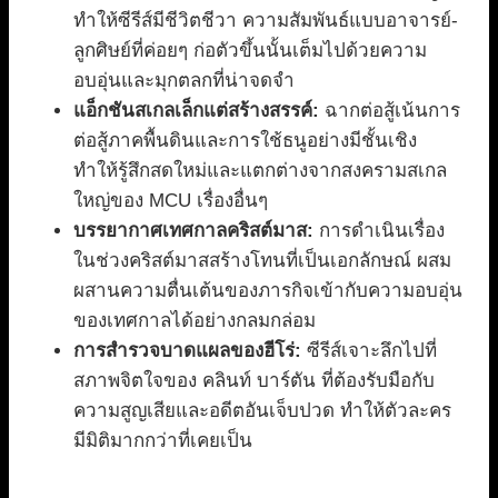
ทำให้ซีรีส์มีชีวิตชีวา ความสัมพันธ์แบบอาจารย์-
ลูกศิษย์ที่ค่อยๆ ก่อตัวขึ้นนั้นเต็มไปด้วยความ
อบอุ่นและมุกตลกที่น่าจดจำ
แอ็กชันสเกลเล็กแต่สร้างสรรค์:
ฉากต่อสู้เน้นการ
ต่อสู้ภาคพื้นดินและการใช้ธนูอย่างมีชั้นเชิง
ทำให้รู้สึกสดใหม่และแตกต่างจากสงครามสเกล
ใหญ่ของ MCU เรื่องอื่นๆ
บรรยากาศเทศกาลคริสต์มาส:
การดำเนินเรื่อง
ในช่วงคริสต์มาสสร้างโทนที่เป็นเอกลักษณ์ ผสม
ผสานความตื่นเต้นของภารกิจเข้ากับความอบอุ่น
ของเทศกาลได้อย่างกลมกล่อม
การสำรวจบาดแผลของฮีโร่:
ซีรีส์เจาะลึกไปที่
สภาพจิตใจของ คลินท์ บาร์ตัน ที่ต้องรับมือกับ
ความสูญเสียและอดีตอันเจ็บปวด ทำให้ตัวละคร
มีมิติมากกว่าที่เคยเป็น