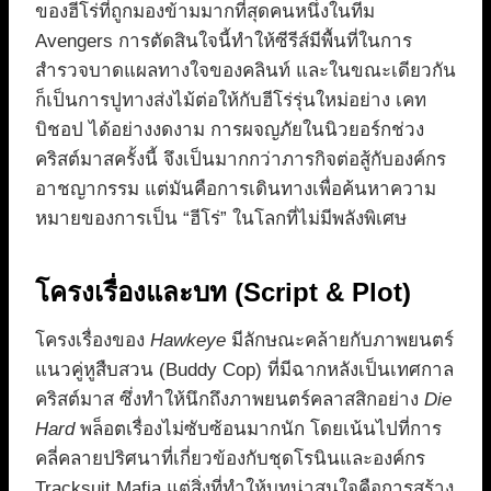
ของฮีโร่ที่ถูกมองข้ามมากที่สุดคนหนึ่งในทีม
Avengers การตัดสินใจนี้ทำให้ซีรีส์มีพื้นที่ในการ
สำรวจบาดแผลทางใจของคลินท์ และในขณะเดียวกัน
ก็เป็นการปูทางส่งไม้ต่อให้กับฮีโร่รุ่นใหม่อย่าง เคท
บิชอป ได้อย่างงดงาม การผจญภัยในนิวยอร์กช่วง
คริสต์มาสครั้งนี้ จึงเป็นมากกว่าภารกิจต่อสู้กับองค์กร
อาชญากรรม แต่มันคือการเดินทางเพื่อค้นหาความ
หมายของการเป็น “ฮีโร่” ในโลกที่ไม่มีพลังพิเศษ
โครงเรื่องและบท (Script & Plot)
โครงเรื่องของ
Hawkeye
มีลักษณะคล้ายกับภาพยนตร์
แนวคู่หูสืบสวน (Buddy Cop) ที่มีฉากหลังเป็นเทศกาล
คริสต์มาส ซึ่งทำให้นึกถึงภาพยนตร์คลาสสิกอย่าง
Die
Hard
พล็อตเรื่องไม่ซับซ้อนมากนัก โดยเน้นไปที่การ
คลี่คลายปริศนาที่เกี่ยวข้องกับชุดโรนินและองค์กร
Tracksuit Mafia แต่สิ่งที่ทำให้บทน่าสนใจคือการสร้าง