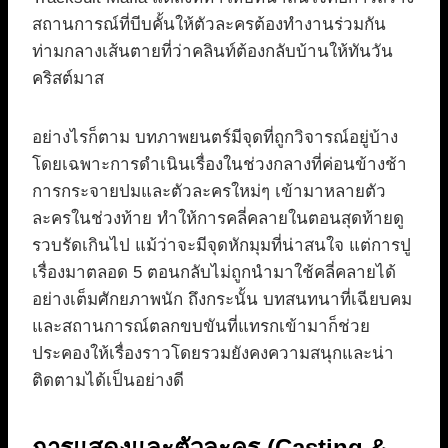
สถานการณ์ที่บีบคั้นให้ตัวละครต้องทำงานร่วมกัน
ท่ามกลางเส้นตายที่ว่าคลินท์ต้องกลับบ้านให้ทันวัน
คริสต์มาส
อย่างไรก็ตาม บทภาพยนตร์มีจุดที่ถูกวิจารณ์อยู่บ้าง
โดยเฉพาะการดำเนินเรื่องในช่วงกลางที่ค่อนข้างช้า
การกระจายปมและตัวละครใหม่ๆ เข้ามาหลายตัว
ละครในช่วงท้าย ทำให้การคลี่คลายในตอนสุดท้ายดู
รวบรัดเกินไป แม้ว่าจะมีจุดหักมุมที่น่าสนใจ แต่การปู
เรื่องมาตลอด 5 ตอนกลับไม่ถูกนำมาใช้คลี่คลายได้
อย่างเต็มศักยภาพนัก ถึงกระนั้น บทสนทนาที่เฉียบคม
และสถานการณ์ตลกขบขันที่แทรกเข้ามาก็ช่วย
ประคองให้เรื่องราวโดยรวมยังคงความสนุกและน่า
ติดตามได้เป็นอย่างดี
การแสดงและตัวละคร (Casting &