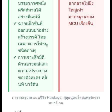
บรรยากาศหนัง
ฉากอาจไม่ยิ่ง
คริสต์มาสได้
ใหญ่เท่า
อย่างมีเสน่ห์
มาตรฐานของ
ฉากแอ็กชันที่
MCU เรื่องอื่น
ออกแบบมาอย่าง
สร้างสรรค์ โดย
เฉพาะการใช้ธนู
ชนิดต่างๆ
การเจาะลึกมิติ
ด้านอารมณ์และ
ความเปราะบาง
ของตัวละคร คลิ
นท์ บาร์ตัน
ตารางสรุปคะแนนรีวิว Hawkeye: คู่หูธนูคนใหม่แห่งจักรวา
ลมาร์เวล