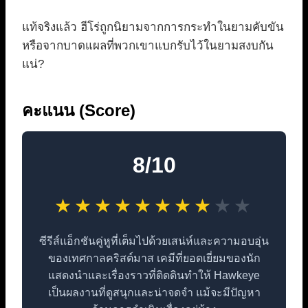
แท้จริงแล้ว ฮีโร่ถูกนิยามจากการกระทำในยามคับขัน
หรือจากบาดแผลที่พวกเขาแบกรับไว้ในยามสงบกัน
แน่?
คะแนน (Score)
8/10
★
★
★
★
★
★
★
★
★
★
ซีรีส์แอ็กชันคู่หูที่เต็มไปด้วยเสน่ห์และความอบอุ่น
ของเทศกาลคริสต์มาส เคมีที่ยอดเยี่ยมของนัก
แสดงนำและเรื่องราวที่ติดดินทำให้ Hawkeye
เป็นผลงานที่ดูสนุกและน่าจดจำ แม้จะมีปัญหา