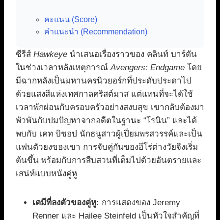
คะแนน (Score)
คำแนะนำ (Recommendation)
ซีรีส์
Hawkeye
นำเสนอเรื่องราวของ คลินท์ บาร์ตัน
ในช่วงเวลาหลังเหตุการณ์
Avengers: Endgame
โดย
มีฉากหลังเป็นมหานครนิวยอร์กที่ประดับประดาไป
ด้วยแสงสีแห่งเทศกาลคริสต์มาส แต่แทนที่จะได้ใช้
เวลาพักผ่อนกับครอบครัวอย่างสงบสุข เขากลับต้องมา
พัวพันกับปมปัญหาจากอดีตในฐานะ “โรนิน” และได้
พบกับ เคท บิชอป นักธนูสาวผู้เปี่ยมพรสวรรค์และเป็น
แฟนตัวยงของเขา การจับคู่กันของฮีโร่ต่างวัยจึงเริ่ม
ต้นขึ้น พร้อมกับการสืบสวนที่เต็มไปด้วยอันตรายและ
เสน่ห์แบบหนังคู่หู
เคมีที่ลงตัวของคู่หู:
การแสดงของ Jeremy
Renner และ Hailee Steinfeld เป็นหัวใจสำคัญที่