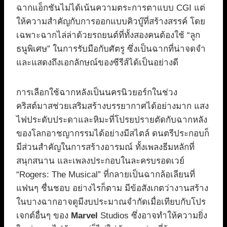
ฉากแอ็กชันไม่ได้เน้นความตระการตาแบบ CGI แต่
ให้ความสำคัญกับการออกแบบคิวบู๊ที่สร้างสรรค์ โดย
เฉพาะฉากไล่ล่าด้วยรถยนต์ที่ทั้งสองคนต้องใช้ “ลูก
ธนูพิเศษ” ในการรับมือกับศัตรู ซึ่งเป็นฉากที่น่าจดจำ
และแสดงถึงเอกลักษณ์ของซีรีส์ได้เป็นอย่างดี
การเลือกใช้ฉากหลังเป็นนครนิวยอร์กในช่วง
คริสต์มาสช่วยเสริมสร้างบรรยากาศได้อย่างมาก แสง
ไฟประดับประดาและหิมะที่โปรยปรายตัดกับฉากหลัง
ของโลกอาชญากรรมได้อย่างมีสไตล์ ดนตรีประกอบก็
มีส่วนสำคัญในการสร้างอารมณ์ ทั้งเพลงธีมหลักที่
สนุกสนาน และเพลงประกอบในละครบรอดเวย์
“Rogers: The Musical” ที่กลายเป็นฉากล้อเลียนที่
แฟนๆ ชื่นชอบ อย่างไรก็ตาม มีข้อสังเกตว่างานสร้าง
ในบางฉากอาจดูมีงบประมาณจำกัดเมื่อเทียบกับโปร
เจกต์อื่นๆ ของ
Marvel
Studios ซึ่งอาจทำให้ความยิ่ง