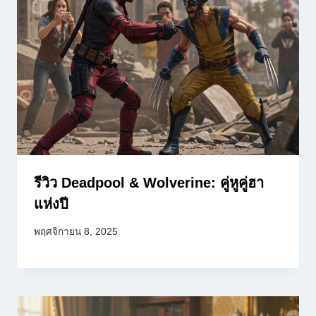
รีวิว Deadpool & Wolverine: คู่หูคู่ฮา
แห่งปี
พฤศจิกายน 8, 2025