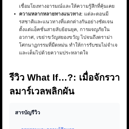
เชื่อมโยงทางอารมณ์และให้ความรู้สึกที่คุ้นเคย
ความหลากหลายทางแนวทาง:
แต่ละตอนมี
รสชาติและแนวทางที่แตกต่างกันอย่างชัดเจน
ตั้งแต่แอ็คชั่นสายลับย้อนยุค, การผจญภัยใน
อวกาศ, เขย่าขวัญสยองขวัญ ไปจนถึงดราม่า
โศกนาฏกรรมที่มืดหม่น ทำให้การรับชมไม่จำเจ
และเต็มไปด้วยความประหลาดใจ
รีวิว What If…?: เมื่อจักรวา
ลมาร์เวลพลิกผัน
สารบัญรีวิว