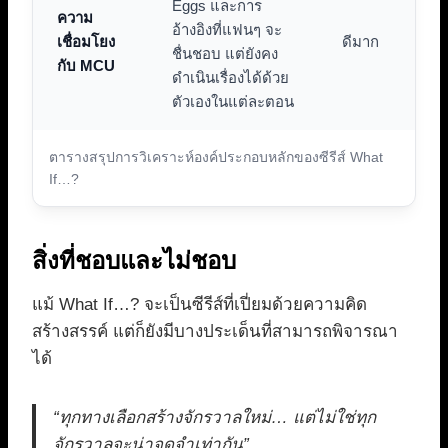
Eggs และการ
ความ
อ้างอิงที่แฟนๆ จะ
เชื่อมโยง
ดีมาก
ชื่นชอบ แต่ยังคง
กับ MCU
ดำเนินเรื่องได้ด้วย
ตัวเองในแต่ละตอน
ตารางสรุปการวิเคราะห์องค์ประกอบหลักของซีรีส์ What
If…?
สิ่งที่ชอบและไม่ชอบ
แม้ What If…? จะเป็นซีรีส์ที่เปี่ยมด้วยความคิด
สร้างสรรค์ แต่ก็ยังมีบางประเด็นที่สามารถพิจารณา
ได้
“ทุกทางเลือกสร้างจักรวาลใหม่… แต่ไม่ใช่ทุก
จักรวาลจะน่าจดจำเท่ากัน”