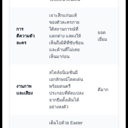
เจาะลึกแก่นแท้
ของตัวละครภาย
การ
ใต้สถานการณ์ที่
ยอด
ตีความตัว
แตกต่าง แสดงให้
เยี่ยม
ละคร
เห็นถึงมิติที่ซับซ้อน
และด้านที่ไม่เคย
เห็นมาก่อน
สไตล์อนิเมชั่นมี
เอกลักษณ์โดดเด่น
งานภาพ
พร้อมดนตรี
ดีมาก
และเสียง
ประกอบที่ดัดแปลง
จากธีมดั้งเดิมได้
อย่างลงตัว
เต็มไปด้วย Easter