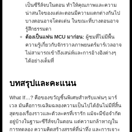
เป็นซีรีส์จบในตอน ทำให้คุณภาพและความ
น่าสนใจของแต่ละตอนมีความแตกต่างกันไป
บางตอนอาจโดดเด่น ในขณะที่บางตอนอาจ
รู้สึกธรรมดา
ต้องเป็นแฟน MCU มาก่อน:
ผู้ชมที่ไม่มีพื้น
ความรู้เกี่ยวกับจักรวาลภาพยนตร์มาร์เวลอาจ
ไม่สามารถเข้าถึงเสน่ห์และการอ้างอิงต่างๆ
ได้อย่างเต็มที่
บทสรุปและคะแนน
What If…? คือของขวัญชิ้นพิเศษสำหรับแฟนๆ มาร์
เวล มันคือการเฉลิมฉลองความเป็นไปได้อันไม่มีที่สิ้น
สุดของเรื่องราวและตัวละครที่เรารัก แม้จะมีข้อจำกัด
อยู่บ้างในฐานะซีรีส์จบในตอน แต่ความกล้าหาญใน
การทดลอง ความคิดสร้างสรรค์ที่น่าทึ่ง และการเจาะ