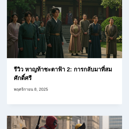
รีวิว หาญท้าชะตาฟ้า 2: การกลับมาที่สม
ศักดิ์ศรี
พฤศจิกายน 8, 2025