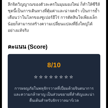
ลึกจิตวิญญาณของตัวละครในมุมมองใหม่ ก็ทำให้ซีรีส์
ชุดนี้เป็นการเดินทางที่คุ้มค่าและน่าจดจำ เป็นการย้ำ
เตือนว่าในโลกของซูเปอร์ฮีโร่ การตัดสินใจเพียงเล็ก
น้อยก็สามารถสร้างความเปลี่ยนแปลงที่ยิ่งใหญ่ได้
อย่างแท้จริง
คะแนน (Score)
8/10
⭐⭐⭐⭐⭐⭐⭐⭐
การผจญภัยในพหุจักรวาลที่เปี่ยมด้วยจินตนาการ
และความกล้าหาญ เป็นส่วนขยายที่สำคัญและน่า
ตื่นเต้นสำหรับจักรวาลมาร์เวล