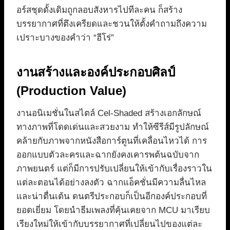
อร์สชุดดั้งเดิมถูกลอบสังหารไปทีละคน ก็สร้าง
บรรยากาศที่ตึงเครียดและชวนให้ตั้งคำถามถึงความ
เปราะบางของคำว่า “ฮีโร่”
งานสร้างและองค์ประกอบศิลป์
(Production Value)
งานอนิเมชั่นในสไตล์ Cel-Shaded สร้างเอกลักษณ์
ทางภาพที่โดดเด่นและสวยงาม ทำให้ซีรีส์มีรูปลักษณ์
คล้ายกับภาพจากหนังสือการ์ตูนที่เคลื่อนไหวได้ การ
ออกแบบตัวละครและฉากยังคงเคารพต้นฉบับจาก
ภาพยนตร์ แต่ก็มีการปรับเปลี่ยนให้เข้ากับเรื่องราวใน
แต่ละตอนได้อย่างลงตัว ฉากแอ็คชั่นมีความลื่นไหล
และน่าตื่นเต้น ดนตรีประกอบก็เป็นอีกองค์ประกอบที่
ยอดเยี่ยม โดยนำธีมเพลงที่คุ้นเคยจาก MCU มาเรียบ
เรียงใหม่ให้เข้ากับบรรยากาศที่เปลี่ยนไปของแต่ละ