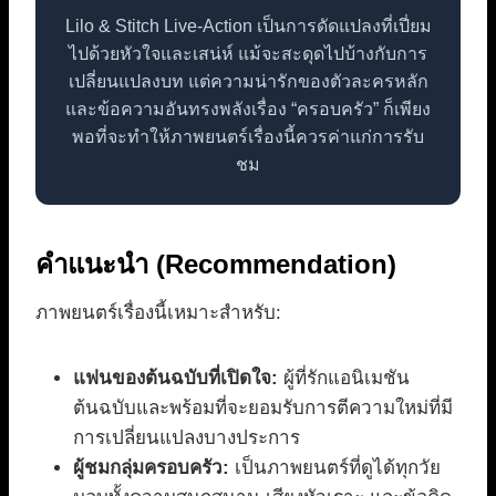
Lilo & Stitch Live-Action เป็นการดัดแปลงที่เปี่ยม
ไปด้วยหัวใจและเสน่ห์ แม้จะสะดุดไปบ้างกับการ
เปลี่ยนแปลงบท แต่ความน่ารักของตัวละครหลัก
และข้อความอันทรงพลังเรื่อง “ครอบครัว” ก็เพียง
พอที่จะทำให้ภาพยนตร์เรื่องนี้ควรค่าแก่การรับ
ชม
คำแนะนำ (Recommendation)
ภาพยนตร์เรื่องนี้เหมาะสำหรับ:
แฟนของต้นฉบับที่เปิดใจ:
ผู้ที่รักแอนิเมชัน
ต้นฉบับและพร้อมที่จะยอมรับการตีความใหม่ที่มี
การเปลี่ยนแปลงบางประการ
ผู้ชมกลุ่มครอบครัว:
เป็นภาพยนตร์ที่ดูได้ทุกวัย