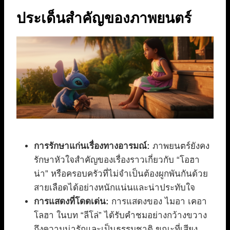
ประเด็นสำคัญของภาพยนตร์
การรักษาแก่นเรื่องทางอารมณ์:
ภาพยนตร์ยังคง
รักษาหัวใจสำคัญของเรื่องราวเกี่ยวกับ “โอฮา
น่า” หรือครอบครัวที่ไม่จำเป็นต้องผูกพันกันด้วย
สายเลือดได้อย่างหนักแน่นและน่าประทับใจ
การแสดงที่โดดเด่น:
การแสดงของ ไมอา เคอา
โลฮา ในบท “ลีโล่” ได้รับคำชมอย่างกว้างขวาง
ถึงความน่ารักและเป็นธรรมชาติ ขณะที่เสียง