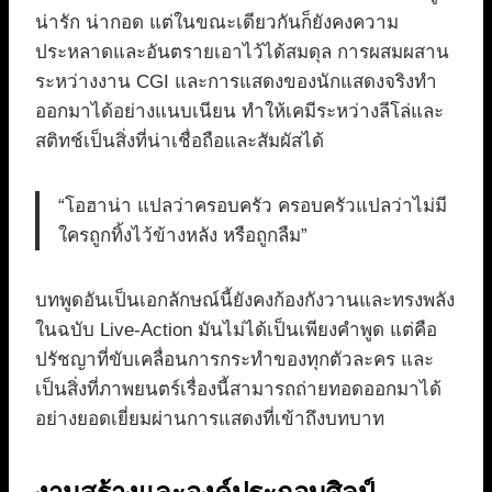
น่ารัก น่ากอด แต่ในขณะเดียวกันก็ยังคงความ
ประหลาดและอันตรายเอาไว้ได้สมดุล การผสมผสาน
ระหว่างงาน CGI และการแสดงของนักแสดงจริงทำ
ออกมาได้อย่างแนบเนียน ทำให้เคมีระหว่างลีโล่และ
สติทช์เป็นสิ่งที่น่าเชื่อถือและสัมผัสได้
“โอฮาน่า แปลว่าครอบครัว ครอบครัวแปลว่าไม่มี
ใครถูกทิ้งไว้ข้างหลัง หรือถูกลืม”
บทพูดอันเป็นเอกลักษณ์นี้ยังคงก้องกังวานและทรงพลัง
ในฉบับ Live-Action มันไม่ได้เป็นเพียงคำพูด แต่คือ
ปรัชญาที่ขับเคลื่อนการกระทำของทุกตัวละคร และ
เป็นสิ่งที่ภาพยนตร์เรื่องนี้สามารถถ่ายทอดออกมาได้
อย่างยอดเยี่ยมผ่านการแสดงที่เข้าถึงบทบาท