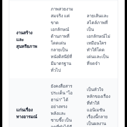
ภาพสวยงาม
สมจริง แต่
ลายเส้นและ
ขาด
สไตล์ภาพที่
เอกลักษณ์
เป็น
งานสร้าง
ด้านภาพที่
เอกลักษณ์ไม่
และ
โดดเด่น
เหมือนใคร
สุนทรียภาพ
กลายเป็น
ทำให้โดด
หนังดิสนีย์ที่
เด่นและเป็น
มีมาตรฐาน
ที่จดจำ
ทั่วไป
ยังคงสื่อสาร
เป็นหัวใจ
ประเด็น “โอ
หลักของเรื่อง
ฮาน่า” ได้
ที่ทำให้
อย่างทรง
แก่นเรื่อง
แอนิเมชัน
พลังและ
ทางอารมณ์
เรื่องนี้กลาย
ซาบซึ้ง เป็น
เป็นผลงาน
จุดที่ทำได้ดี