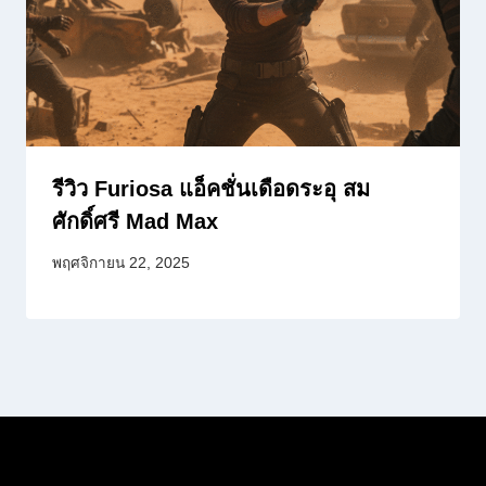
รีวิว Furiosa แอ็คชั่นเดือดระอุ สม
ศักดิ์ศรี Mad Max
พฤศจิกายน 22, 2025