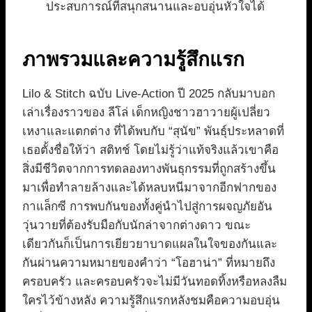
ประสบการณ์ที่สนุกสนานและอบอุ่นหัวใจได้
ภาพรวมและความรู้สึกแรก
Lilo & Stitch ฉบับ Live-Action ปี 2025 กลับมาบอก
เล่าเรื่องราวของ ลีโล่ เด็กหญิงชาวฮาวายผู้เปลี่ยว
เหงาและแตกต่าง ที่ได้พบกับ “สุนัข” พันธุ์ประหลาดที่
เธอตั้งชื่อให้ว่า สติทช์ โดยไม่รู้ว่าแท้จริงแล้วเขาคือ
สิ่งมีชีวิตจากการทดลองทางพันธุกรรมที่ถูกสร้างขึ้น
มาเพื่อทำลายล้างและได้หลบหนีมาจากอีกฟากของ
กาแล็กซี การพบกันของทั้งคู่นำไปสู่การผจญภัยอัน
วุ่นวายที่ต้องรับมือกับนักล่าจากต่างดาว ขณะ
เดียวกันก็เป็นการเยียวยาบาดแผลในใจของกันและ
กันผ่านความหมายของคำว่า “โอฮาน่า” ที่หมายถึง
ครอบครัว และครอบครัวจะไม่มีวันทอดทิ้งหรือหลงลืม
ใครไว้ข้างหลัง ความรู้สึกแรกหลังชมคือความอบอุ่น