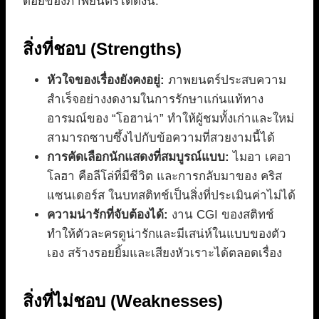
ด้อยของภาพยนตร์ได้ดังนี้:
สิ่งที่ชอบ (Strengths)
หัวใจของเรื่องยังคงอยู่:
ภาพยนตร์ประสบความ
สำเร็จอย่างงดงามในการรักษาแก่นแท้ทาง
อารมณ์ของ “โอฮาน่า” ทำให้ผู้ชมทั้งเก่าและใหม่
สามารถซาบซึ้งไปกับข้อความที่สวยงามนี้ได้
การคัดเลือกนักแสดงที่สมบูรณ์แบบ:
ไมอา เคอา
โลฮา คือลีโล่ที่มีชีวิต และการกลับมาของ คริส
แซนเดอร์ส ในบทสติทช์เป็นสิ่งที่ประเมินค่าไม่ได้
ความน่ารักที่จับต้องได้:
งาน CGI ของสติทช์
ทำให้ตัวละครดูน่ารักและมีเสน่ห์ในแบบของตัว
เอง สร้างรอยยิ้มและเสียงหัวเราะได้ตลอดเรื่อง
สิ่งที่ไม่ชอบ (Weaknesses)