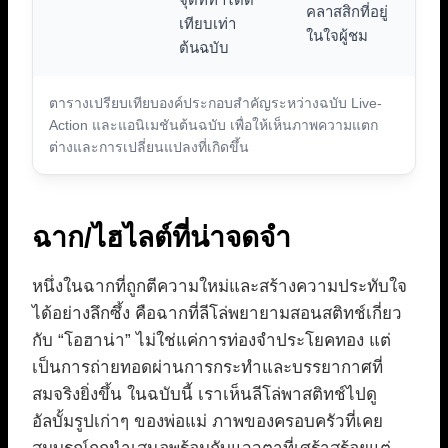
คลาสสิกที่อยู่
เทียบเท่า
ในใจผู้ชม
ต้นฉบับ
ตารางเปรียบเทียบองค์ประกอบสำคัญระหว่างฉบับ Live-
Action และแอนิเมชันต้นฉบับ เพื่อให้เห็นภาพความแตก
ต่างและการเปลี่ยนแปลงที่เกิดขึ้น
ฉาก/ไฮไลต์ที่น่าจดจำ
หนึ่งในฉากที่ถูกตีความใหม่และสร้างความประทับใจ
ได้อย่างลึกซึ้ง คือฉากที่ลีโล่พยายามสอนสติทช์เกี่ยว
กับ “โอฮาน่า” ไม่ใช่แค่การท่องจำประโยคทอง แต่
เป็นการถ่ายทอดผ่านการกระทำและบรรยากาศที่
สมจริงยิ่งขึ้น ในฉบับนี้ เราเห็นลีโล่พาสติทช์ไปดู
อัลบั้มรูปเก่าๆ ของพ่อแม่ ภาพของครอบครัวที่เคย