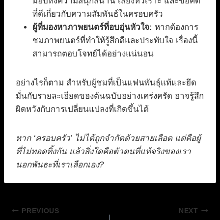
มอบทั้งความสนุกสนาน เสียงหัวเราะ และข้อคิด
ที่ดีเกี่ยวกับความสัมพันธ์ในครอบครัว
ผู้ที่มองหาภาพยนตร์ที่อบอุ่นหัวใจ:
หากต้องการ
ชมภาพยนตร์ที่ทำให้รู้สึกดีและประทับใจ เรื่องนี้
สามารถตอบโจทย์ได้อย่างแน่นอน
อย่างไรก็ตาม สำหรับผู้ชมที่เป็นแฟนพันธุ์แท้และยึด
มั่นกับรายละเอียดของต้นฉบับอย่างเคร่งครัด อาจรู้สึก
ผิดหวังกับการเปลี่ยนแปลงที่เกิดขึ้นได้
หาก ‘ครอบครัว’ ไม่ได้ถูกจำกัดด้วยสายเลือด แต่คือผู้
ที่ไม่ทอดทิ้งกัน แล้วสิ่งใดคือตัวตนที่แท้จริงของเรา
นอกพันธะที่เราเลือกเอง?
แนะแนว
PREVIOUS
NEXT