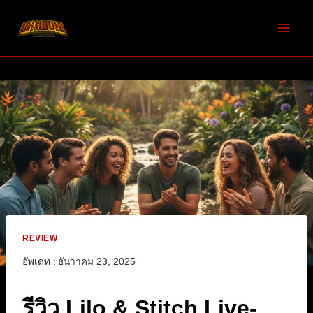
Skip
to
content
REVIEW
อัพเดท :
ธันวาคม 23, 2025
รีวิว Lilo & Stitch Live-