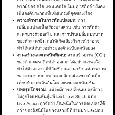
พากย์ของ คริส แซนเดอร์ส ในบท “สติทช์” ยังคง
เป็นองค์ประกอบที่แข็งแกร่งที่สุดของเรื่อง
ความท้าทายในการดัดแปลงบท:
การ
เปลี่ยนแปลงเนื้อเรื่องบางส่วน เช่น การตัดตัว
ละครบางตัวออกไป และการปรับเปลี่ยนบทบาท
ของตัวละครอื่น ก่อให้เกิดเสียงวิจารณ์ว่าอาจ
ทำให้เสน่ห์บางอย่างของต้นฉบับลดน้อยลง
งานสร้างและเทคนิคพิเศษ:
งานสร้างภาพ (CGI)
ของตัวละครสติทช์ทำออกมาได้อย่างน่าพอใจ
ทำให้ตัวละครดูมีชีวิตชีวาและน่ารัก แต่ภาพรวม
ของงานภาพอาจขาดเอกลักษณ์เฉพาะตัวเมื่อ
เทียบกับลายเส้นอันโดดเด่นของแอนิเมชัน
บทสรุปโดยรวม:
แม้จะมีการเปลี่ยนแปลงที่อาจ
ไม่ถูกใจแฟนพันธุ์แท้ แต่ Lilo & Stitch ฉบับ
Live-Action ถูกจัดว่าเป็นหนึ่งในการดัดแปลงที่ดี
กว่าของดิสนีย์ในช่วงหลายปีที่ผ่านมา และมอบ