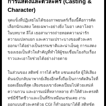
การแสดงและตัวละคร (Casting &
Character)
จุดแข็งที่ปฏิเสธไม่ได้ของภาพยนตร์เรื่องนี้คือการคัด
เลือกนักแสดง โดยเฉพาะอย่างยิ่ง ไมอา เคอาโลฮา
ในบทบาท ลีโล่ เธอสามารถถ่ายทอดความน่ารัก
ความแปลกแยก และความเปราะบางของตัวละคร
ออกมาได้อย่างเป็นธรรมชาติและน่าเอ็นดู การแสดง
ของเธอเป็นหัวใจสำคัญที่ทำให้ผู้ชมเชื่อมโยงกับเรื่อง
ราวและเอาใจช่วยได้อย่างง่ายดาย
ในส่วนของ สติทช์ การได้ คริส แซนเดอร์ส ผู้ให้เสียง
ต้นฉบับกลับมาพากย์เสียงอีกครั้งถือเป็นการตัดสินใจที่
ยอดเยี่ยมที่สุด เสียงของเขายังคงเปี่ยมไปด้วยเสน่ห์
ความกวน และอารมณ์ที่หลากหลาย ทำให้ตัวละครสติ
ทช์มีชีวิตชีวาและเป็นที่รักเหมือนเช่นเคย งาน
ออกแบบตัวละครด้วย CGI ก็ทำออกมาได้ดี สติทช์ดู