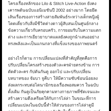
โครงเรื่องหลักของ Lilo & Stitch Live-Action ยังคง
เคารพต้นฉบับแอนิเมชันปี 2002 อย่างมาก โดยยึด
เส้นเรื่องของการสร้างสายสัมพันธ์ระหว่างเด็กหญิงผู้
โดดเดี่ยวกับสิ่งมีชีวิตต่างดาวผู้สับสนเป็นศูนย์กลาง
ข้อความเกี่ยวกับครอบครัว, การยอมรับในความแตก
ต่าง และการเยียวยาบาดแผลยังคงถูกนำเสนออย่าง
ทรงพลังและเป็นแกนกลางที่แข็งแรงของภาพยนตร์
อย่างไรก็ตาม การเปลี่ยนแปลงที่สำคัญที่สุดคือการ
ปรับเปลี่ยนโครงสร้างของตัวละครฝ่ายตรงข้าม การ
ตัดตัวละคร กัปตันกันตู ออกไป และปรับเปลี่ยน
บทบาทของ จัมบา จูคีบา ให้มีความซับซ้อนน้อยลง
ส่งผลกระทบต่อไดนามิกของเรื่องพอสมควร ในฉบับ
ดั้งเดิม กันตูเป็นภัยคุกคามทางกายภาพที่ชัดเจนและ
สร้างความตึงเครียดให้กับการไล่ล่า ในขณะที่การ
เปลี่ยนแปลงในฉบับนี้ทำให้ส่วนของการไล่ล่าดูมี