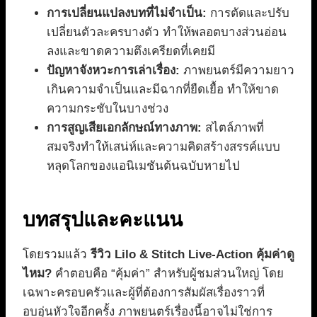
การเปลี่ยนแปลงบทที่ไม่จำเป็น:
การตัดและปรับ
เปลี่ยนตัวละครบางตัว ทำให้พลอตบางส่วนอ่อน
ลงและขาดความตึงเครียดที่เคยมี
ปัญหาจังหวะการเล่าเรื่อง:
ภาพยนตร์มีความยาว
เกินความจำเป็นและมีฉากที่ยืดเยื้อ ทำให้ขาด
ความกระชับในบางช่วง
การสูญเสียเอกลักษณ์ทางภาพ:
สไตล์ภาพที่
สมจริงทำให้เสน่ห์และความคิดสร้างสรรค์แบบ
หลุดโลกของแอนิเมชันต้นฉบับหายไป
บทสรุปและคะแนน
โดยรวมแล้ว
รีวิว Lilo & Stitch Live-Action คุ้มค่าดู
ไหม?
คำตอบคือ “คุ้มค่า” สำหรับผู้ชมส่วนใหญ่ โดย
เฉพาะครอบครัวและผู้ที่ต้องการสัมผัสเรื่องราวที่
อบอุ่นหัวใจอีกครั้ง ภาพยนตร์เรื่องนี้อาจไม่ใช่การ