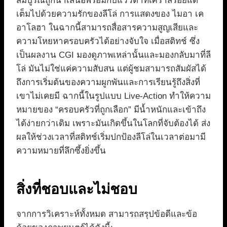
สมบูรณ์ถูกนำเสนอพร้อมกับแววตาที่เศร้าสร้อยแต่
เต็มไปด้วยความรักของลีโล่ การแสดงของ ไมอา เค
อาโลฮา ในฉากนี้สามารถสื่อสารความสูญเสียและ
ความโหยหาครอบครัวได้อย่างจับใจ เมื่อสติทช์ ซึ่ง
เป็นผลงาน CGI มองดูภาพเหล่านั้นและมองกลับมาที่ลี
โล่ มันไม่ใช่แค่ความสับสน แต่ผู้ชมสามารถสัมผัสได้
ถึงการเริ่มต้นของความผูกพันและการเรียนรู้ถึงสิ่งที่
เขาไม่เคยมี ฉากนี้ในรูปแบบ Live-Action ทำให้ความ
หมายของ “ครอบครัวที่ถูกเลือก” มีน้ำหนักและเข้าถึง
ได้ง่ายกว่าเดิม เพราะมันเกิดขึ้นในโลกที่จับต้องได้ ส่ง
ผลให้ช่วงเวลาที่สติทช์เริ่มปกป้องลีโล่ในเวลาต่อมามี
ความหมายที่ลึกซึ้งยิ่งขึ้น
สิ่งที่ชอบและไม่ชอบ
จากการวิเคราะห์ทั้งหมด สามารถสรุปข้อดีและข้อ