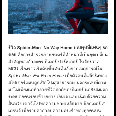
รีวิว Spider-Man: No Way Home บทสรุปที่แฟนๆ รอ
คอย
คือการสำรวจภาพยนตร์ที่ทำหน้าที่เป็นจุดเปลี่ยน
สำคัญของตัวละคร ปีเตอร์ ปาร์คเกอร์ ในจักรวาล
MCU เรื่องราวเริ่มต้นขึ้นทันทีหลังจากเหตุการณ์ใน
Spider-Man: Far From Home
เมื่อตัวตนที่แท้จริงของ
สไปเดอร์แมนถูกเปิดโปงสู่สาธารณะ ผลกระทบที่ตาม
มาไม่เพียงแต่ทำลายชีวิตปกติของปีเตอร์ แต่ยังส่งผลก
ระทบต่อคนรอบข้างอย่าง เอ็มเจ และ เน็ด ด้วยความ
สิ้นหวัง เขาจึงไปขอความช่วยเหลือจาก ด็อกเตอร์ ส
เตรนจ์ เพื่อร่ายคาถาลบความทรงจำของทุกคนบน