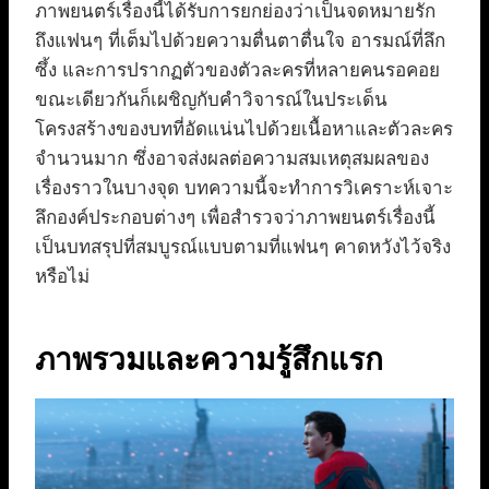
ภาพยนตร์เรื่องนี้ได้รับการยกย่องว่าเป็นจดหมายรัก
ถึงแฟนๆ ที่เต็มไปด้วยความตื่นตาตื่นใจ อารมณ์ที่ลึก
ซึ้ง และการปรากฏตัวของตัวละครที่หลายคนรอคอย
ขณะเดียวกันก็เผชิญกับคำวิจารณ์ในประเด็น
โครงสร้างของบทที่อัดแน่นไปด้วยเนื้อหาและตัวละคร
จำนวนมาก ซึ่งอาจส่งผลต่อความสมเหตุสมผลของ
เรื่องราวในบางจุด บทความนี้จะทำการวิเคราะห์เจาะ
ลึกองค์ประกอบต่างๆ เพื่อสำรวจว่าภาพยนตร์เรื่องนี้
เป็นบทสรุปที่สมบูรณ์แบบตามที่แฟนๆ คาดหวังไว้จริง
หรือไม่
ภาพรวมและความรู้สึกแรก