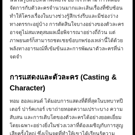
จัดการกับตัวละครจำนวนมากและเส้นเรื่องที่ซับซ้อน
ทำให้โครงเรื่องในบางช่วงรู้สึกเร่งรีบและมีช่องว่าง
ทางตรรกะอยู่บ้าง การตัดสินใจบางอย่างของตัวละคร
อาจดูไม่สมเหตุสมผลเมื่อพิจารณาอย่างถี่ถ้วน แต่
ภาพยนตร์ก็สามารถชดเชยข้อบกพร่องเหล่านี้ได้ด้วย
พลังทางอารมณ์ที่เข้มข้นและการพัฒนาตัวละครที่น่า
จดจำ
การแสดงและตัวละคร (Casting &
Character)
ทอม ฮอลแลนด์ ได้มอบการแสดงที่ดีที่สุดในบทบาทปี
เตอร์ ปาร์คเกอร์ เขาถ่ายทอดความเปราะบาง ความ
สับสน และการเติบโตของตัวละครได้อย่างยอดเยี่ยม
โดยเฉพาะอย่างยิ่งในช่วงเวลาที่ต้องเผชิญกับการสูญ
เสียครั้งใหญ่ ซึ่งเป็นจุดที่ทำให้เขาได้เรียนรู้ความ