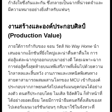
กำลังใจซึ่งกันและกัน ซึ่งกลายเป็นฉากที่น่าจดจำและ
มีความหมายอย่างยิ่งสำหรับแฟนๆ
งานสร้างและองค์ประกอบศิลป์
(Production Value)
ภายใต้การกำกับของ จอน วัตส์
No Way Home
นำ
เสนอฉากแอ็กชันที่ยิ่งใหญ่และน่าตื่นตาตื่นใจ การ
ต่อสู้แต่ละฉากถูกออกแบบมาอย่างดี โดยเฉพาะฉาก
การต่อสู้ครั้งสุดท้ายบนเทพีเสรีภาพที่เต็มไปด้วยความ
โกลาหลและสิ้นหวัง งานภาพและเทคนิคพิเศษทาง
สายตาสามารถผสมผสานโลกของ MCU เข้ากับองค์
ประกอบจากภาพยนตร์สไปเดอร์แมนยุคก่อนได้อย่าง
ลงตัว ดนตรีประกอบโดย ไมเคิล จิอัคคิโน ก็ทำหน้าที่
ได้อย่างยอดเยี่ยม โดยมีการนำธีมดนตรีดั้งเดิมของส
ไปเดอร์แมนเวอร์ชันก่อนๆ กลับมาใช้ในจังหวะที่