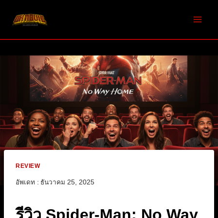
Skip
to
content
REVIEW
อัพเดท :
ธันวาคม 25, 2025
รีวิว Spider-Man: No Way