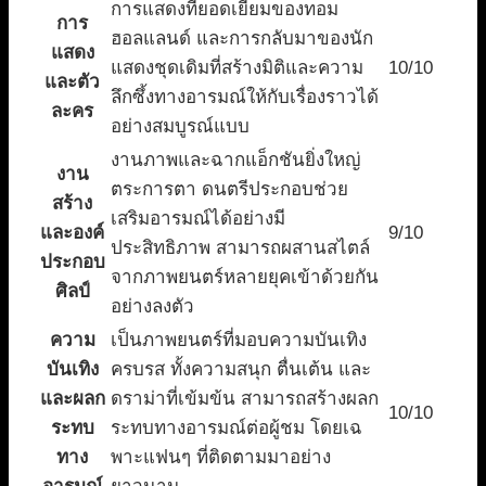
การแสดงที่ยอดเยี่ยมของทอม
การ
ฮอลแลนด์ และการกลับมาของนัก
แสดง
แสดงชุดเดิมที่สร้างมิติและความ
10/10
และตัว
ลึกซึ้งทางอารมณ์ให้กับเรื่องราวได้
ละคร
อย่างสมบูรณ์แบบ
งานภาพและฉากแอ็กชันยิ่งใหญ่
งาน
ตระการตา ดนตรีประกอบช่วย
สร้าง
เสริมอารมณ์ได้อย่างมี
และองค์
9/10
ประสิทธิภาพ สามารถผสานสไตล์
ประกอบ
จากภาพยนตร์หลายยุคเข้าด้วยกัน
ศิลป์
อย่างลงตัว
ความ
เป็นภาพยนตร์ที่มอบความบันเทิง
บันเทิง
ครบรส ทั้งความสนุก ตื่นเต้น และ
และผลก
ดราม่าที่เข้มข้น สามารถสร้างผลก
10/10
ระทบ
ระทบทางอารมณ์ต่อผู้ชม โดยเฉ
ทาง
พาะแฟนๆ ที่ติดตามมาอย่าง