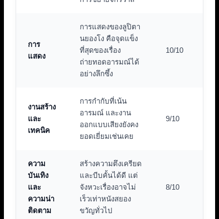
การแสดงของลูปิตา
นยองโง คือจุดแข็ง
การ
ที่สุดของเรื่อง
10/10
แสดง
ถ่ายทอดอารมณ์ได้
อย่างลึกซึ้ง
การกำกับที่เน้น
งานสร้าง
อารมณ์ และงาน
และ
9/10
ออกแบบเสียงยังคง
เทคนิค
ยอดเยี่ยมเช่นเคย
ความ
สร้างความตึงเครียด
บันเทิง
และบีบคั้นได้ดี แต่
และ
จังหวะเรื่องอาจไม่
8/10
ความน่า
เร็วเท่าหนังสยอง
ติดตาม
ขวัญทั่วไป