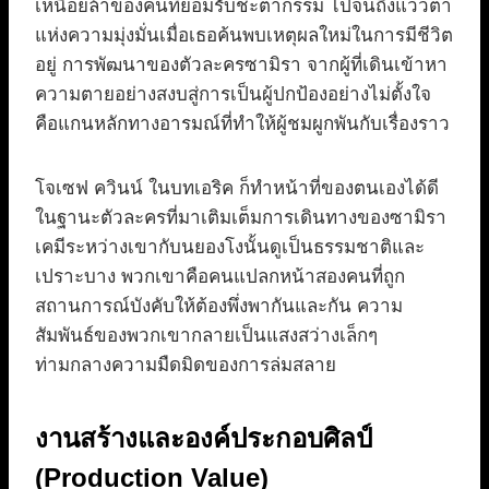
เหนื่อยล้าของคนที่ยอมรับชะตากรรม ไปจนถึงแววตา
แห่งความมุ่งมั่นเมื่อเธอค้นพบเหตุผลใหม่ในการมีชีวิต
อยู่ การพัฒนาของตัวละครซามิรา จากผู้ที่เดินเข้าหา
ความตายอย่างสงบสู่การเป็นผู้ปกป้องอย่างไม่ตั้งใจ
คือแกนหลักทางอารมณ์ที่ทำให้ผู้ชมผูกพันกับเรื่องราว
โจเซฟ ควินน์ ในบทเอริค ก็ทำหน้าที่ของตนเองได้ดี
ในฐานะตัวละครที่มาเติมเต็มการเดินทางของซามิรา
เคมีระหว่างเขากับนยองโงนั้นดูเป็นธรรมชาติและ
เปราะบาง พวกเขาคือคนแปลกหน้าสองคนที่ถูก
สถานการณ์บังคับให้ต้องพึ่งพากันและกัน ความ
สัมพันธ์ของพวกเขากลายเป็นแสงสว่างเล็กๆ
ท่ามกลางความมืดมิดของการล่มสลาย
งานสร้างและองค์ประกอบศิลป์
(Production Value)