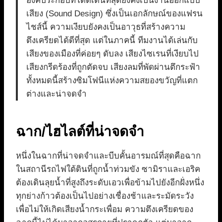
องค์ประกอบที่โดดเด่นที่สุดยังคงเป็นงานออกแบบ
เสียง (Sound Design) ซึ่งเป็นเอกลักษณ์ของแฟรน
ไชส์นี้ ความเงียบยังคงเป็นอาวุธที่สร้างความ
ตึงเครียดได้ดีที่สุด แต่ในภาคนี้ ทีมงานได้เล่นกับ
เสียงของเมืองที่ค่อยๆ ดับลง เสียงไซเรนที่เงียบไป
เสียงกรีดร้องที่ถูกตัดจบ เสียงลมที่พัดผ่านตึกระฟ้า
ทั้งหมดนี้สร้างซิมโฟนีแห่งความสยองขวัญที่แตก
ต่างและน่าจดจำ
ฉาก/ไฮไลต์ที่น่าจดจำ
หนึ่งในฉากที่น่าจดจำและบีบคั้นอารมณ์ที่สุดคือฉาก
ในสถานีรถไฟใต้ดินที่ถูกน้ำท่วมขัง ซามิราและเอริค
ต้องเดินลุยน้ำที่สูงถึงระดับเอวเพื่อข้ามไปยังอีกฝั่งหนึ่ง
ทุกย่างก้าวต้องเป็นไปอย่างเชื่องช้าและระมัดระวัง
เพื่อไม่ให้เกิดเสียงน้ำกระเพื่อม ความตึงเครียดของ