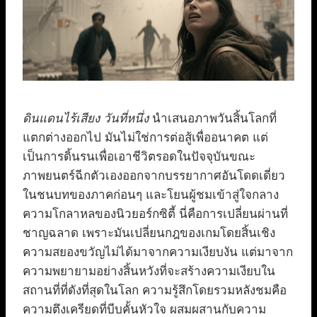
ดินแดนไร้เสียง วันที่หนึ่ง
นำเสนอภาพวันสิ้นโลกที่
แตกต่างออกไป มันไม่ใช่การต่อสู้เพื่ออนาคต แต่
เป็นการดิ้นรนเพื่อเอาชีวิตรอดในปัจจุบันขณะ
ภาพยนตร์ฉีกตัวเองออกจากบรรยากาศอันโดดเดี่ยว
ในชนบทของภาคก่อนๆ และโยนผู้ชมเข้าสู่ใจกลาง
ความโกลาหลของนิวยอร์กซิตี้ นี่คือการเปลี่ยนผ่านที่
ชาญฉลาด เพราะมันเปลี่ยนกฎของเกมโดยสิ้นเชิง
ความสยองขวัญไม่ได้มาจากความเงียบงัน แต่มาจาก
ความพยายามอย่างสิ้นหวังที่จะสร้างความเงียบใน
สถานที่ที่ดังที่สุดในโลก ความรู้สึกโดยรวมหลังชมคือ
ความตึงเครียดที่บีบคั้นหัวใจ ผสมผสานกับความ