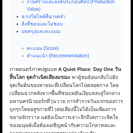
งานสร้างและองค์ประกอบศิลป์ (Production
Value)
ฉาก/ไฮไลต์ที่น่าจดจำ
สิ่งที่ชอบและไม่ชอบ
บทสรุปและคะแนน
คะแนน (Score)
คำแนะนำ (Recommendation)
ภาพยนตร์ภาคปฐมบท
A Quiet Place: Day One วัน
สิ้นโลก จุดกำเนิดเสียงมรณะ
พาผู้ชมย้อนกลับไปยัง
จุดเริ่มต้นของหายนะที่เปลี่ยนโลกไปตลอดกาล โดย
เปลี่ยนฉากหลังจากพื้นที่ชนบทอันเงียบสงบสู่ใจกลาง
มหานครนิวยอร์กที่วุ่นวาย การสำรวจวันแรกของการ
บุกรุกโดยอสูรกายที่ไวต่อเสียงนี้ไม่ได้เป็นเพียงการ
ขยายจักรวาล แต่ยังเป็นการเจาะลึกถึงสภาวะจิตใจ
ของมนุษย์เมื่อต้องเผชิญหน้ากับความโกลาหลและ