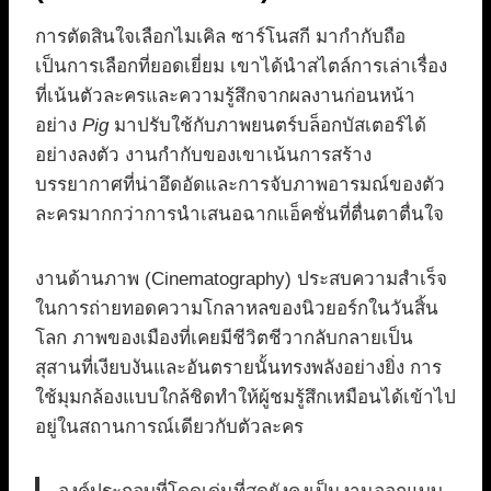
การตัดสินใจเลือกไมเคิล ซาร์โนสกี มากำกับถือ
เป็นการเลือกที่ยอดเยี่ยม เขาได้นำสไตล์การเล่าเรื่อง
ที่เน้นตัวละครและความรู้สึกจากผลงานก่อนหน้า
อย่าง
Pig
มาปรับใช้กับภาพยนตร์บล็อกบัสเตอร์ได้
อย่างลงตัว งานกำกับของเขาเน้นการสร้าง
บรรยากาศที่น่าอึดอัดและการจับภาพอารมณ์ของตัว
ละครมากกว่าการนำเสนอฉากแอ็คชั่นที่ตื่นตาตื่นใจ
งานด้านภาพ (Cinematography) ประสบความสำเร็จ
ในการถ่ายทอดความโกลาหลของนิวยอร์กในวันสิ้น
โลก ภาพของเมืองที่เคยมีชีวิตชีวากลับกลายเป็น
สุสานที่เงียบงันและอันตรายนั้นทรงพลังอย่างยิ่ง การ
ใช้มุมกล้องแบบใกล้ชิดทำให้ผู้ชมรู้สึกเหมือนได้เข้าไป
อยู่ในสถานการณ์เดียวกับตัวละคร