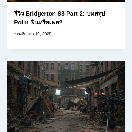
รีวิว Bridgerton S3 Part 2: บทสรุป
Polin ฟินหรือเฟล?
พฤศจิกายน 10, 2025