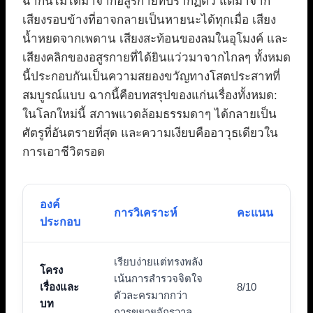
ฉากนี้ไม่ได้มาจากอสูรกายที่ปรากฏตัว แต่มาจาก
เสียงรอบข้างที่อาจกลายเป็นหายนะได้ทุกเมื่อ เสียง
น้ำหยดจากเพดาน เสียงสะท้อนของลมในอุโมงค์ และ
เสียงคลิกของอสูรกายที่ได้ยินแว่วมาจากไกลๆ ทั้งหมด
นี้ประกอบกันเป็นความสยองขวัญทางโสตประสาทที่
สมบูรณ์แบบ ฉากนี้คือบทสรุปของแก่นเรื่องทั้งหมด:
ในโลกใหม่นี้ สภาพแวดล้อมธรรมดาๆ ได้กลายเป็น
ศัตรูที่อันตรายที่สุด และความเงียบคืออาวุธเดียวใน
การเอาชีวิตรอด
องค์
การวิเคราะห์
คะแนน
ประกอบ
เรียบง่ายแต่ทรงพลัง
โครง
เน้นการสำรวจจิตใจ
เรื่องและ
8/10
ตัวละครมากกว่า
บท
การขยายจักรวาล