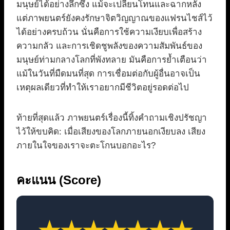
มนุษย์ได้อย่างลึกซึ้ง แม้จะเปลี่ยนโทนและฉากหลัง
แต่ภาพยนตร์ยังคงรักษาจิตวิญญาณของแฟรนไชส์ไว้
ได้อย่างครบถ้วน นั่นคือการใช้ความเงียบเพื่อสร้าง
ความกลัว และการเชิดชูพลังของความสัมพันธ์ของ
มนุษย์ท่ามกลางโลกที่พังทลาย มันคือการย้ำเตือนว่า
แม้ในวันที่มืดมนที่สุด การเชื่อมต่อกับผู้อื่นอาจเป็น
เหตุผลเดียวที่ทำให้เราอยากมีชีวิตอยู่รอดต่อไป
ท้ายที่สุดแล้ว ภาพยนตร์เรื่องนี้ทิ้งคำถามเชิงปรัชญา
ไว้ให้ขบคิด: เมื่อเสียงของโลกภายนอกเงียบลง เสียง
ภายในใจของเราจะตะโกนบอกอะไร?
คะแนน (Score)