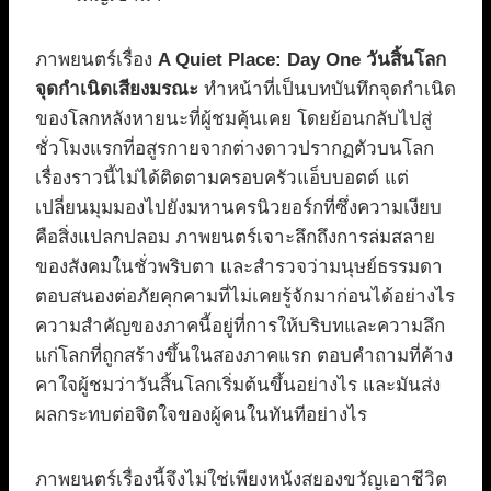
ภาพยนตร์เรื่อง
A Quiet Place: Day One วันสิ้นโลก
จุดกำเนิดเสียงมรณะ
ทำหน้าที่เป็นบทบันทึกจุดกำเนิด
ของโลกหลังหายนะที่ผู้ชมคุ้นเคย โดยย้อนกลับไปสู่
ชั่วโมงแรกที่อสูรกายจากต่างดาวปรากฏตัวบนโลก
เรื่องราวนี้ไม่ได้ติดตามครอบครัวแอ็บบอตต์ แต่
เปลี่ยนมุมมองไปยังมหานครนิวยอร์กที่ซึ่งความเงียบ
คือสิ่งแปลกปลอม ภาพยนตร์เจาะลึกถึงการล่มสลาย
ของสังคมในชั่วพริบตา และสำรวจว่ามนุษย์ธรรมดา
ตอบสนองต่อภัยคุกคามที่ไม่เคยรู้จักมาก่อนได้อย่างไร
ความสำคัญของภาคนี้อยู่ที่การให้บริบทและความลึก
แก่โลกที่ถูกสร้างขึ้นในสองภาคแรก ตอบคำถามที่ค้าง
คาใจผู้ชมว่าวันสิ้นโลกเริ่มต้นขึ้นอย่างไร และมันส่ง
ผลกระทบต่อจิตใจของผู้คนในทันทีอย่างไร
ภาพยนตร์เรื่องนี้จึงไม่ใช่เพียงหนังสยองขวัญเอาชีวิต