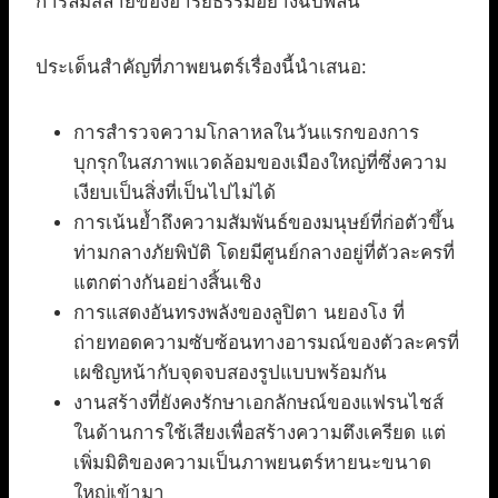
การล่มสลายของอารยธรรมอย่างฉับพลัน
ประเด็นสำคัญที่ภาพยนตร์เรื่องนี้นำเสนอ:
การสำรวจความโกลาหลในวันแรกของการ
บุกรุกในสภาพแวดล้อมของเมืองใหญ่ที่ซึ่งความ
เงียบเป็นสิ่งที่เป็นไปไม่ได้
การเน้นย้ำถึงความสัมพันธ์ของมนุษย์ที่ก่อตัวขึ้น
ท่ามกลางภัยพิบัติ โดยมีศูนย์กลางอยู่ที่ตัวละครที่
แตกต่างกันอย่างสิ้นเชิง
การแสดงอันทรงพลังของลูปิตา นยองโง ที่
ถ่ายทอดความซับซ้อนทางอารมณ์ของตัวละครที่
เผชิญหน้ากับจุดจบสองรูปแบบพร้อมกัน
งานสร้างที่ยังคงรักษาเอกลักษณ์ของแฟรนไชส์
ในด้านการใช้เสียงเพื่อสร้างความตึงเครียด แต่
เพิ่มมิติของความเป็นภาพยนตร์หายนะขนาด
ใหญ่เข้ามา