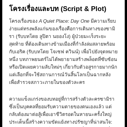
โครงเรื่องและบท (Script & Plot)
โครงเรื่องของ
A Quiet Place: Day One
มีความเรียบ
ง่ายแต่ทรงพลังแก่นของเรื่องคือการเดินทางของซามิ
รา (รับบทโดย ลูปิตา นยองโง) ผู้ป่วยมะเร็งระยะ
สุดท้าย ที่ต้องเดินทางข้ามเมืองที่กำลังล่มสลายพร้อม
กับเอริค (รับบทโดย โจเซฟ ควินน์) เพื่อไปยังจุดหมาย
หนึ่ง บทภาพยนตร์ไม่ได้พยายามสร้างพล็อตที่ซับซ้อน
หรือเปิดเผยความลับใหม่ๆ เกี่ยวกับตัวอสูรกายมากนัก
แต่เลือกที่จะใช้สถานการณ์วันสิ้นโลกเป็นฉากหลัง
เพื่อสำรวจสภาวะภายในของตัวละคร
ความแข็งแกร่งของบทอยู่ที่การสร้างตัวละครซามิรา
ซึ่งเป็นบุคคลที่ยอมรับความตายของตนเองแล้ว แต่
กลับต้องมาต่อสู้เพื่อเอาชีวิตรอดในหายนะครั้งใหญ่
ประเด็นนี้สร้างความขัดแย้งทางปรัชญาที่น่าสนใจ: