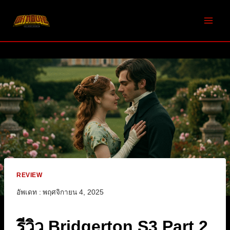
Skip
to
content
REVIEW
อัพเดท :
พฤศจิกายน 4, 2025
รีวิว Bridgerton S3 Part 2