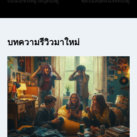
แอนิเมชันที่ผู้ใหญ่ต้องดู
ฟุตบอลสุดมันส์ที่ต้องดู
บทความรีวิวมาใหม่