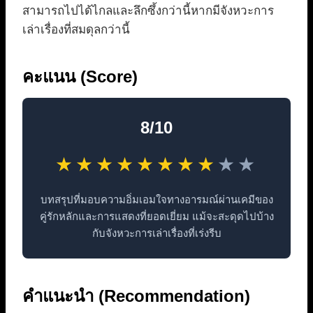
สามารถไปได้ไกลและลึกซึ้งกว่านี้หากมีจังหวะการ
เล่าเรื่องที่สมดุลกว่านี้
คะแนน (Score)
8/10
★
★
★
★
★
★
★
★
★
★
บทสรุปที่มอบความอิ่มเอมใจทางอารมณ์ผ่านเคมีของ
คู่รักหลักและการแสดงที่ยอดเยี่ยม แม้จะสะดุดไปบ้าง
กับจังหวะการเล่าเรื่องที่เร่งรีบ
คำแนะนำ (Recommendation)