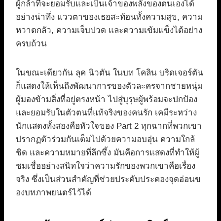
ผู้กล้าที่จะยอมรับและเป็นเจ้าของพลังของตนเองได้
อย่างน่าทึ่ง แววตาของเธอสะท้อนทั้งความสุข, ความ
หวาดกลัว, ความเจ็บปวด และความเข้มแข็งได้อย่าง
ครบถ้วน
ในขณะเดียวกัน ลุค นิวตัน ในบท โคลิน บริดเจอร์ตัน
ก็แสดงให้เห็นถึงพัฒนาการของตัวละครจากชายหนุ่ม
ผู้มองข้ามสิ่งที่อยู่ตรงหน้า ไปสู่บุรุษผู้พร้อมจะปกป้อง
และยอมรับในตัวตนที่แท้จริงของคนรัก เคมีระหว่าง
นักแสดงทั้งสองคือหัวใจของ Part 2 ทุกฉากที่พวกเขา
ปรากฏตัวร่วมกันเต็มไปด้วยความอบอุ่น ความใกล้
ชิด และความหมายที่ลึกซึ้ง มันคือการแสดงที่ทำให้ผู้
ชมเชื่ออย่างสนิทใจว่าความรักของพวกเขาคือเรื่อง
จริง ซึ่งเป็นส่วนสำคัญที่ช่วยประคับประคองจุดอ่อนข
องบทภาพยนตร์ไว้ได้