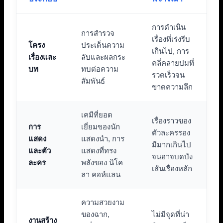
การดำเนิน
การสำรวจ
เรื่องที่เร่งรีบ
โครง
ประเด็นความ
เกินไป, การ
เรื่องและ
ลับและผลกระ
คลี่คลายปมที่
บท
ทบต่อความ
รวดเร็วจน
สัมพันธ์
ขาดความลึก
เคมีที่ยอด
เรื่องราวของ
การ
เยี่ยมของนัก
ตัวละครรอง
แสดง
แสดงนำ, การ
มีมากเกินไป
และตัว
แสดงที่ทรง
จนอาจบดบัง
ละคร
พลังของ นิโค
เส้นเรื่องหลัก
ลา คอห์แลน
ความสวยงาม
ของฉาก,
ไม่มีจุดที่น่า
งานสร้าง