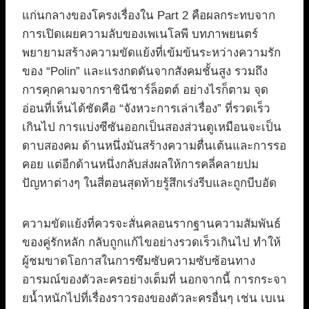
แก่นกลางของโครงเรื่องใน Part 2 คือผลกระทบจาก
การเปิดเผยความลับของเพเนโลพี บทภาพยนตร์
พยายามสร้างความขัดแย้งที่เข้มข้นระหว่างความรัก
ของ “Polin” และแรงกดดันจากสังคมชั้นสูง รวมถึง
การคุกคามจากราชินีชาร์ล็อตต์ อย่างไรก็ตาม จุด
อ่อนที่เห็นได้ชัดคือ “จังหวะการเล่าเรื่อง” ที่รวดเร็ว
เกินไป การแบ่งซีซันออกเป็นสองส่วนดูเหมือนจะเป็น
ดาบสองคม ด้านหนึ่งมันสร้างความตื่นเต้นและการรอ
คอย แต่อีกด้านหนึ่งกลับส่งผลให้การคลี่คลายปม
ปัญหาต่างๆ ในสี่ตอนสุดท้ายรู้สึกเร่งรีบและถูกบีบอัด
ความขัดแย้งที่ควรจะสั่นคลอนรากฐานความสัมพันธ์
ของคู่รักหลัก กลับถูกแก้ไขอย่างรวดเร็วเกินไป ทำให้
ผู้ชมขาดโอกาสในการซึมซับความซับซ้อนทาง
อารมณ์ของตัวละครอย่างเต็มที่ นอกจากนี้ การกระจา
ยน้ำหนักไปที่เรื่องราวรองของตัวละครอื่นๆ เช่น เบเน