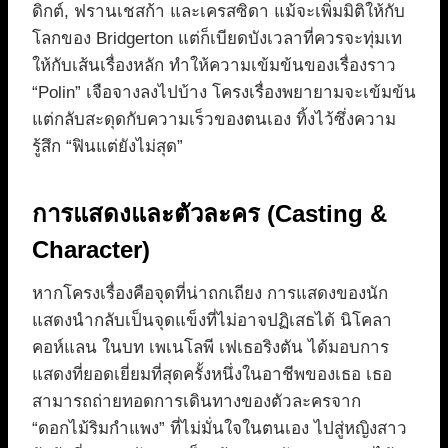
ดิกต์, ฟรานเชสก้า และเครสซิดา แม้จะเพิ่มมิติให้กับ
โลกของ Bridgerton แต่ก็เบียดบังเวลาที่ควรจะทุ่มเท
ให้กับเส้นเรื่องหลัก ทำให้ความเข้มข้นของเรื่องราว
“Polin” เจือจางลงไปบ้าง โครงเรื่องพยายามจะเข้มข้น
แต่กลับสะดุดกับความเร็วของตนเอง ทิ้งไว้ซึ่งความ
รู้สึก “ฟินแต่ยังไม่สุด”
การแสดงและตัวละคร (Casting &
Character)
หากโครงเรื่องคือจุดที่น่าถกเถียง การแสดงของนัก
แสดงนำกลับเป็นจุดแข็งที่ไม่อาจปฏิเสธได้ นิโคลา
คอห์แลน ในบท เพเนโลพี เฟเธอริงตัน ได้มอบการ
แสดงที่ยอดเยี่ยมที่สุดครั้งหนึ่งในอาชีพของเธอ เธอ
สามารถถ่ายทอดการเดินทางของตัวละครจาก
“ดอกไม้ริมกำแพง” ที่ไม่มั่นใจในตนเอง ไปสู่หญิงสาว