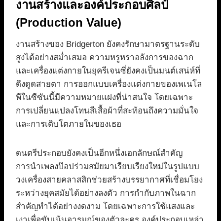
งานสร้างและองค์ประกอบศิลป์
(Production Value)
งานสร้างของ Bridgerton ยังคงรักษามาตรฐานระดับ
สูงได้อย่างสม่ำเสมอ ความหรูหราอลังการของฉาก
และเครื่องแต่งกายในยุครีเจนซี่ยังคงเป็นมนต์เสน่ห์ที่
ดึงดูดสายตา การออกแบบเครื่องแต่งกายของเพเนโล
พีในซีซันนี้มีความหมายแฝงที่น่าสนใจ โดยเฉพาะ
การเปลี่ยนแปลงโทนสีเสื้อผ้าที่สะท้อนถึงความมั่นใจ
และการเติบโตภายในของเธอ
ดนตรีประกอบยังคงเป็นอีกหนึ่งเอกลักษณ์สำคัญ
การนำเพลงป๊อปร่วมสมัยมาเรียบเรียงใหม่ในรูปแบบ
วงเครื่องสายคลาสสิกช่วยสร้างบรรยากาศที่เชื่อมโยง
ระหว่างยุคสมัยได้อย่างลงตัว การกำกับภาพในฉาก
สำคัญทำได้อย่างงดงาม โดยเฉพาะการใช้แสงและ
เงาเพื่อขับเน้นอารมณ์ของตัวละคร องค์ประกอบเหล่า