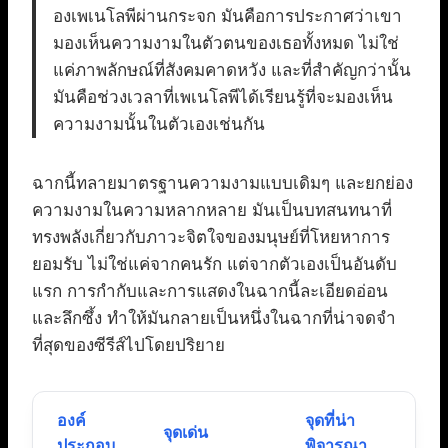
องเพเนโลพีผ่านกระจก มันคือการประกาศว่าเขา
มองเห็นความงามในตัวตนของเธอทั้งหมด ไม่ใช่
แค่ภาพลักษณ์ที่สังคมคาดหวัง และที่สำคัญกว่านั้น
มันคือช่วงเวลาที่เพเนโลพีได้เรียนรู้ที่จะมองเห็น
ความงามนั้นในตัวเองเช่นกัน
ฉากนี้ทลายมาตรฐานความงามแบบเดิมๆ และยกย่อง
ความงามในความหลากหลาย มันเป็นบทสนทนาที่
ทรงพลังเกี่ยวกับภาวะจิตใจของมนุษย์ที่โหยหาการ
ยอมรับ ไม่ใช่แค่จากคนรัก แต่จากตัวเองเป็นอันดับ
แรก การกำกับและการแสดงในฉากนี้ละเอียดอ่อน
และลึกซึ้ง ทำให้มันกลายเป็นหนึ่งในฉากที่น่าจดจำ
ที่สุดของซีรีส์ไปโดยปริยาย
องค์
จุดที่น่า
จุดเด่น
ประกอบ
พิจารณา