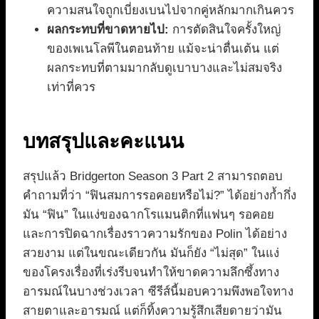
ความสนใจถูกเบี่ยงเบนไปจากคู่หลักมากเกินควร
ผลกระทบที่ขาดหายไป:
การตัดสินใจครั้งใหญ่
ของเพเนโลพีในตอนท้าย แม้จะน่าตื่นเต้น แต่
ผลกระทบที่ตามมากลับดูเบาบางและไม่สมจริง
เท่าที่ควร
บทสรุปและคะแนน
สรุปแล้ว Bridgerton Season 3 Part 2 สามารถตอบ
คำถามที่ว่า “ฟินสมการรอคอยหรือไม่?” ได้อย่างก้ำกึ่ง
มัน “ฟิน” ในแง่ของฉากโรแมนติกที่แฟนๆ รอคอย
และการปิดฉากเรื่องราวความรักของ Polin ได้อย่าง
สวยงาม แต่ในขณะเดียวกัน มันก็ยัง “ไม่สุด” ในแง่
ของโครงเรื่องที่เร่งรีบจนทำให้ขาดความลึกซึ้งทาง
อารมณ์ในบางช่วงเวลา ซีรีส์นี้มอบความพึงพอใจทาง
สายตาและอารมณ์ แต่ก็ทิ้งความรู้สึกเสียดายว่ามัน