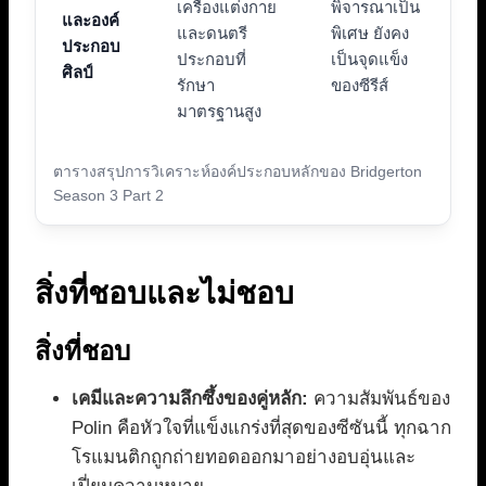
เครื่องแต่งกาย
พิจารณาเป็น
และองค์
และดนตรี
พิเศษ ยังคง
ประกอบ
ประกอบที่
เป็นจุดแข็ง
ศิลป์
รักษา
ของซีรีส์
มาตรฐานสูง
ตารางสรุปการวิเคราะห์องค์ประกอบหลักของ Bridgerton
Season 3 Part 2
สิ่งที่ชอบและไม่ชอบ
สิ่งที่ชอบ
เคมีและความลึกซึ้งของคู่หลัก:
ความสัมพันธ์ของ
Polin คือหัวใจที่แข็งแกร่งที่สุดของซีซันนี้ ทุกฉาก
โรแมนติกถูกถ่ายทอดออกมาอย่างอบอุ่นและ