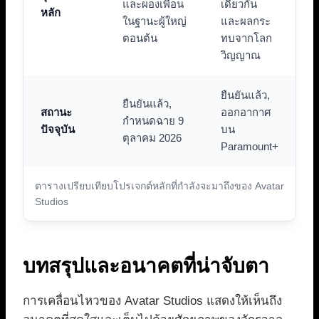
และผองเพื่อน
เดียวกัน
หลัก
ในฐานะผู้ใหญ่
และผลกระ
ตอนต้น
ทบจากโลก
วิญญาณ
ยืนยันแล้ว,
ยืนยันแล้ว,
สถานะ
ออกอากาศ
กำหนดฉาย 9
ปัจจุบัน
บน
ตุลาคม 2026
Paramount+
ตารางเปรียบเทียบโปรเจกต์หลักที่กำลังจะมาถึงของ Avatar
Studios
บทสรุปและอนาคตที่น่าจับตา
การเคลื่อนไหวของ Avatar Studios แสดงให้เห็นถึง