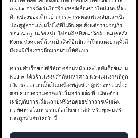
อนาคตที่สดใสและเต็มไปด้วยศักยภาพของจักรวาล
Avatar การตัดสินใจสร้างสรรค์เรื่องราวใหม่แทนที่จะ
ดัดแปลงของเดิม เป็นการเคารพต่อแฟนคลับและเปิด
ประตูสู่ความเป็นไปได้ที่ไม่สิ้นสุด ตั้งแต่การผจญภัย
ของ Aang ในวัยหนุ่ม ไปจนถึงปริศนาลึกลับในยุคหลัง
Korra ทั้งหมดนี้ล้วนเป็นสิ่งที่ยืนยันว่าโลกแห่งธาตุทั้งสี่
ยังคงมีเรื่องราวอีกมากมายให้ค้นหา
ความสำเร็จของซีรีส์ภาคก่อนหน้าและไลฟ์แอ็กชันบน
Netflix ได้สร้างแรงผลักดันมหาศาล และแผนงานที่ถูก
เปิดเผยออกมานี้ก็เป็นเครื่องพิสูจน์ว่าผู้สร้างพร้อมที่จะ
ตอบสนองความคาดหวังนั้นอย่างเต็มที่ แม้จะต้อง
เผชิญกับการเลื่อนฉายหรือรอคอยข่าวสารเพิ่มเติม
แต่ทิศทางในภาพรวมถือเป็นข่าวดีสำหรับทุกคนที่รัก
และผูกพันกับโลกใบนี้