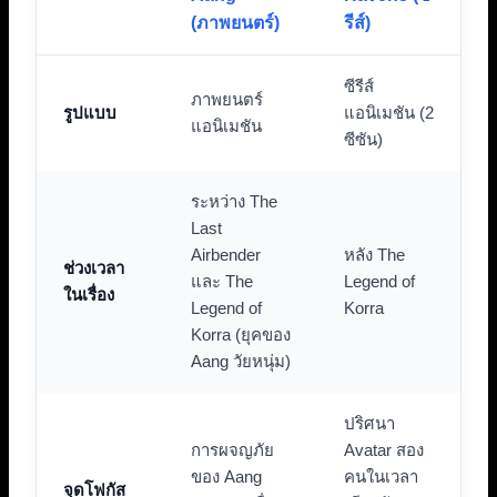
(ภาพยนตร์)
รีส์)
ซีรีส์
ภาพยนตร์
รูปแบบ
แอนิเมชัน (2
แอนิเมชัน
ซีซัน)
ระหว่าง The
Last
Airbender
หลัง The
ช่วงเวลา
และ The
Legend of
ในเรื่อง
Legend of
Korra
Korra (ยุคของ
Aang วัยหนุ่ม)
ปริศนา
การผจญภัย
Avatar สอง
ของ Aang
คนในเวลา
จุดโฟกัส