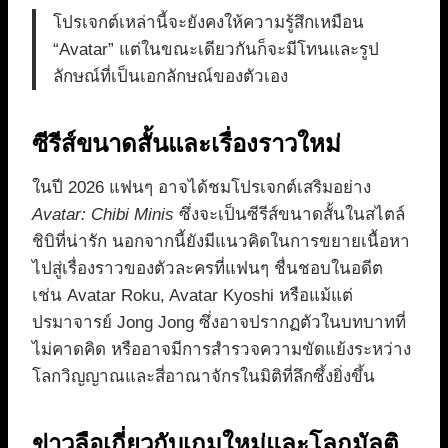
โปรเจกต์เหล่านี้จะยังคงให้ความรู้สึกเหมือน
“Avatar” แต่ในขณะเดียวกันก็จะมีโทนและรูป
ลักษณ์ที่เป็นเอกลักษณ์ของตัวเอง
ซีรีส์ขนาดสั้นและเรื่องราวใหม่
ในปี 2026 แฟนๆ อาจได้ชมโปรเจกต์เสริมอย่าง
Avatar: Chibi Minis
ซึ่งจะเป็นซีรีส์ขนาดสั้นในสไตล์
ชิบิที่น่ารัก นอกจากนี้ยังมีแนวคิดในการขยายเนื้อหา
ไปสู่เรื่องราวของตัวละครที่แฟนๆ ชื่นชอบในอดีต
เช่น Avatar Roku, Avatar Kyoshi หรือแม้แต่
ปรมาจารย์ Jong Jong ซึ่งอาจปรากฏตัวในบทบาทที่
ไม่คาดคิด หรืออาจมีการสำรวจความขัดแย้งระหว่าง
โลกวิญญาณและสี่อาณาจักรในมิติที่ลึกซึ้งยิ่งขึ้น
ข่าวลือเกี่ยวกับเกมใหม่และโลกมัลติ