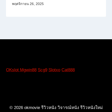
พฤศจิกายน 26, 2025
OKslot
Mgwin88
Scg9
Slotxo
Cat888
© 2026 okmovie รีวิวหนัง วิจารณ์หนัง รีวิวหนังใหม่