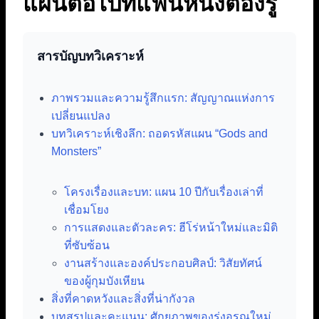
แผนต่อไปที่แฟนหนังต้องรู้
สารบัญบทวิเคราะห์
ภาพรวมและความรู้สึกแรก: สัญญาณแห่งการ
เปลี่ยนแปลง
บทวิเคราะห์เชิงลึก: ถอดรหัสแผน “Gods and
Monsters”
โครงเรื่องและบท: แผน 10 ปีกับเรื่องเล่าที่
เชื่อมโยง
การแสดงและตัวละคร: ฮีโร่หน้าใหม่และมิติ
ที่ซับซ้อน
งานสร้างและองค์ประกอบศิลป์: วิสัยทัศน์
ของผู้กุมบังเหียน
สิ่งที่คาดหวังและสิ่งที่น่ากังวล
บทสรุปและคะแนน: ศักยภาพของรุ่งอรุณใหม่