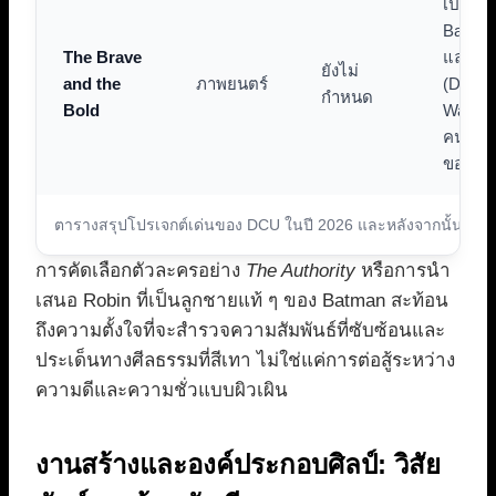
เปิดตัว
Batma
The Brave
และ Ro
ยังไม่
and the
ภาพยนตร์
(Damia
กำหนด
Bold
Wayne
คนใหม่
ของ D
ตารางสรุปโปรเจกต์เด่นของ DCU ในปี 2026 และหลังจากนั้น
การคัดเลือกตัวละครอย่าง
The Authority
หรือการนำ
เสนอ Robin ที่เป็นลูกชายแท้ ๆ ของ Batman สะท้อน
ถึงความตั้งใจที่จะสำรวจความสัมพันธ์ที่ซับซ้อนและ
ประเด็นทางศีลธรรมที่สีเทา ไม่ใช่แค่การต่อสู้ระหว่าง
ความดีและความชั่วแบบผิวเผิน
งานสร้างและองค์ประกอบศิลป์: วิสัย