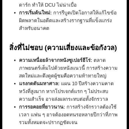
ดาร์ก ทำให้ DCU ไม่น่าเบื่อ
การเริ่มต้นใหม่:
การรีบูตเปิดโอกาสให้แก้ไขข้อ
ผิดพลาดในอดีตและสร้างรากฐานที่แข็งแกร่ง
สำหรับอนาคต
สิ่งที่ไม่ชอบ (ความเสี่ยงและข้อกังวล)
ความเหนื่อยล้าจากหนังซูเปอร์ฮีโร่:
ตลาด
ภาพยนตร์เต็มไปด้วยหนังแนวนี้ การสร้างความ
สดใหม่และดึงดูดผู้ชมคือความท้าทายใหญ่
แรงกดดันมหาศาล:
แผน 10 ปีสร้างความคาด
หวังที่สูงมาก หากโปรเจกต์แรก ๆ ไม่ประสบ
ความสำเร็จ อาจส่งผลกระทบต่อทั้งจักรวาล
การรอคอยที่ยาวนาน:
การสร้างจักรวาลต้องใช้
เวลา แฟน ๆ อาจต้องอดทนรอหลายปีกว่าที่ภาพ
รวมทั้งหมดจะปรากฏชัดเจน