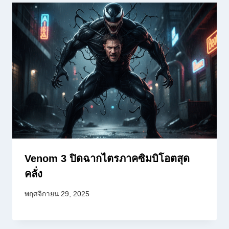
Venom 3 ปิดฉากไตรภาคซิมบิโอตสุด
คลั่ง
พฤศจิกายน 29, 2025