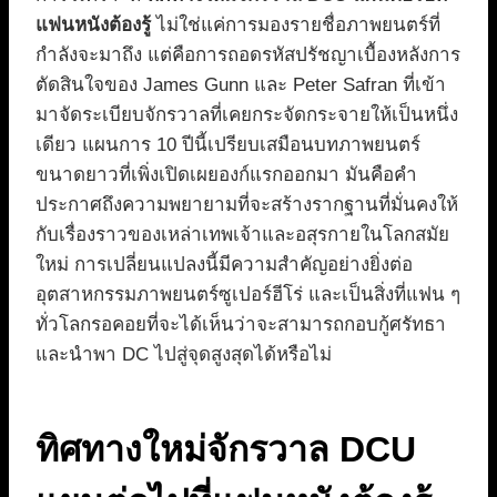
แฟนหนังต้องรู้
ไม่ใช่แค่การมองรายชื่อภาพยนตร์ที่
กำลังจะมาถึง แต่คือการถอดรหัสปรัชญาเบื้องหลังการ
ตัดสินใจของ James Gunn และ Peter Safran ที่เข้า
มาจัดระเบียบจักรวาลที่เคยกระจัดกระจายให้เป็นหนึ่ง
เดียว แผนการ 10 ปีนี้เปรียบเสมือนบทภาพยนตร์
ขนาดยาวที่เพิ่งเปิดเผยองก์แรกออกมา มันคือคำ
ประกาศถึงความพยายามที่จะสร้างรากฐานที่มั่นคงให้
กับเรื่องราวของเหล่าเทพเจ้าและอสุรกายในโลกสมัย
ใหม่ การเปลี่ยนแปลงนี้มีความสำคัญอย่างยิ่งต่อ
อุตสาหกรรมภาพยนตร์ซูเปอร์ฮีโร่ และเป็นสิ่งที่แฟน ๆ
ทั่วโลกรอคอยที่จะได้เห็นว่าจะสามารถกอบกู้ศรัทธา
และนำพา DC ไปสู่จุดสูงสุดได้หรือไม่
ทิศทางใหม่จักรวาล DCU