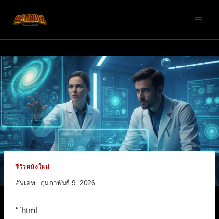
Skip
to
content
รีวิวหนังใหม่
อัพเดท :
กุมภาพันธ์ 9, 2026
“`html