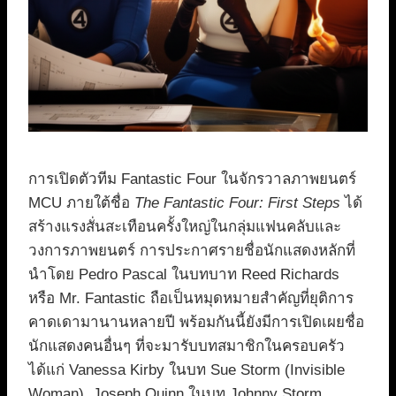
การเปิดตัวทีม Fantastic Four ในจักรวาลภาพยนตร์
MCU ภายใต้ชื่อ
The Fantastic Four: First Steps
ได้
สร้างแรงสั่นสะเทือนครั้งใหญ่ในกลุ่มแฟนคลับและ
วงการภาพยนตร์ การประกาศรายชื่อนักแสดงหลักที่
นำโดย Pedro Pascal ในบทบาท Reed Richards
หรือ Mr. Fantastic ถือเป็นหมุดหมายสำคัญที่ยุติการ
คาดเดามานานหลายปี พร้อมกันนี้ยังมีการเปิดเผยชื่อ
นักแสดงคนอื่นๆ ที่จะมารับบทสมาชิกในครอบครัว
ได้แก่ Vanessa Kirby ในบท Sue Storm (Invisible
Woman), Joseph Quinn ในบท Johnny Storm