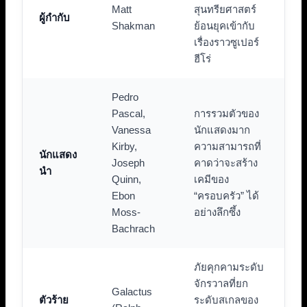
Matt
สุนทรียศาสตร์
ผู้กำกับ
Shakman
ย้อนยุคเข้ากับ
เรื่องราวซูเปอร์
ฮีโร่
Pedro
Pascal,
การรวมตัวของ
Vanessa
นักแสดงมาก
Kirby,
ความสามารถที่
นักแสดง
Joseph
คาดว่าจะสร้าง
นำ
Quinn,
เคมีของ
Ebon
“ครอบครัว” ได้
Moss-
อย่างลึกซึ้ง
Bachrach
ภัยคุกคามระดับ
จักรวาลที่ยก
Galactus
ตัวร้าย
ระดับสเกลของ