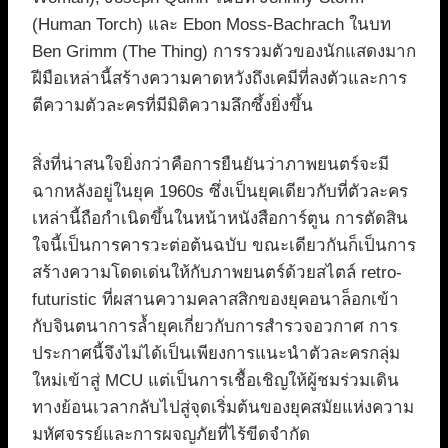
(Human Torch) และ Ebon Moss-Bachrach ในบท
Ben Grimm (The Thing) การรวมตัวของนักแสดงมาก
ฝีมือเหล่านี้สร้างความคาดหวังถึงเคมีที่ลงตัวและการ
ตีความตัวละครที่มีมิติความลึกซึ้งยิ่งขึ้น
สิ่งที่น่าสนใจยิ่งกว่าคือการยืนยันว่าภาพยนตร์จะมี
ฉากหลังอยู่ในยุค 1960s ซึ่งเป็นยุคเดียวกับที่ตัวละคร
เหล่านี้ถือกำเนิดขึ้นในหน้าหนังสือการ์ตูน การตัดสิน
ใจนี้เป็นการคารวะต่อต้นฉบับ ขณะเดียวกันก็เป็นการ
สร้างความโดดเด่นให้กับภาพยนตร์ด้วยสไตล์ retro-
futuristic ที่ผสานความคลาสสิกของยุคอนาล็อกเข้า
กับจินตนาการล้ำยุคเกี่ยวกับการสำรวจอวกาศ การ
ประกาศนี้จึงไม่ได้เป็นเพียงการแนะนำตัวละครกลุ่ม
ใหม่เข้าสู่ MCU แต่เป็นการเชื้อเชิญให้ผู้ชมร่วมเดิน
ทางย้อนเวลากลับไปสู่จุดเริ่มต้นของยุคสมัยแห่งความ
มหัศจรรย์และการผจญภัยที่ไร้ขีดจำกัด