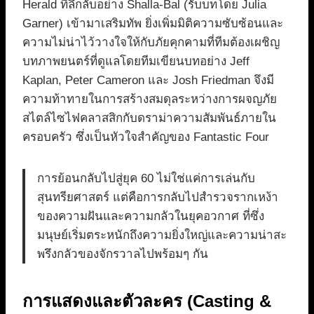
Herald ที่ลึกลับอย่าง Shalla-Bal (รับบทโดย Julia
Garner) เข้ามาเสริมทัพ ยิ่งเพิ่มมิติความซับซ้อนและ
ความไม่น่าไว้วางใจให้กับภัยคุกคามที่ทีมต้องเผชิญ
บทภาพยนตร์ที่ดูแลโดยทีมเขียนบทอย่าง Jeff
Kaplan, Peter Cameron และ Josh Friedman จึงมี
ความท้าทายในการสร้างสมดุลระหว่างการผจญภัย
สไตล์ไซไฟคลาสสิกกับดราม่าความสัมพันธ์ภายใน
ครอบครัว ซึ่งเป็นหัวใจสำคัญของ Fantastic Four
การย้อนกลับไปสู่ยุค 60 ไม่ใช่แค่การเล่นกับ
สุนทรียศาสตร์ แต่คือการกลับไปสำรวจรากเหง้า
ของความฝันและความกลัวในยุคอวกาศ ที่ซึ่ง
มนุษย์เริ่มตระหนักถึงความยิ่งใหญ่และความน่าสะ
พรึงกลัวของจักรวาลไปพร้อมๆ กัน
การแสดงและตัวละคร (Casting &