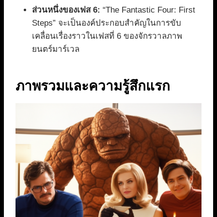
ส่วนหนึ่งของเฟส 6:
“The Fantastic Four: First
Steps” จะเป็นองค์ประกอบสำคัญในการขับ
เคลื่อนเรื่องราวในเฟสที่ 6 ของจักรวาลภาพ
ยนตร์มาร์เวล
ภาพรวมและความรู้สึกแรก