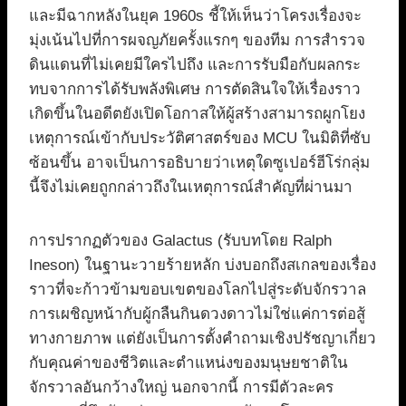
และมีฉากหลังในยุค 1960s ชี้ให้เห็นว่าโครงเรื่องจะ
มุ่งเน้นไปที่การผจญภัยครั้งแรกๆ ของทีม การสำรวจ
ดินแดนที่ไม่เคยมีใครไปถึง และการรับมือกับผลกระ
ทบจากการได้รับพลังพิเศษ การตัดสินใจให้เรื่องราว
เกิดขึ้นในอดีตยังเปิดโอกาสให้ผู้สร้างสามารถผูกโยง
เหตุการณ์เข้ากับประวัติศาสตร์ของ MCU ในมิติที่ซับ
ซ้อนขึ้น อาจเป็นการอธิบายว่าเหตุใดซูเปอร์ฮีโร่กลุ่ม
นี้จึงไม่เคยถูกกล่าวถึงในเหตุการณ์สำคัญที่ผ่านมา
การปรากฏตัวของ Galactus (รับบทโดย Ralph
Ineson) ในฐานะวายร้ายหลัก บ่งบอกถึงสเกลของเรื่อง
ราวที่จะก้าวข้ามขอบเขตของโลกไปสู่ระดับจักรวาล
การเผชิญหน้ากับผู้กลืนกินดวงดาวไม่ใช่แค่การต่อสู้
ทางกายภาพ แต่ยังเป็นการตั้งคำถามเชิงปรัชญาเกี่ยว
กับคุณค่าของชีวิตและตำแหน่งของมนุษยชาติใน
จักรวาลอันกว้างใหญ่ นอกจากนี้ การมีตัวละคร