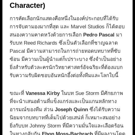
Character)
การคัดเลือกนักแสดงคือหนึ่งในองค์ประกอบที่ได้รับ
การจับตามองมากที่สุด และ Marvel Studios ก็ได้ตอบ
สนองความคาดหวังด้วยการเลือก
Pedro Pascal
มา
รับบท Reed Richards ซึ่งเป็นตัวเลือกที่ชาญฉลาด
Pascal มีความสามารถในการถ่ายทอดบทบาทที่ซับ
ซ้อน มีความเป็นผู้นำแต่ก็เปราะบาง ซึ่งจำเป็นอย่าง
ยิ่งสำหรับตัวละครนักวิทยาศาสตร์อัจฉริยะที่ต้องแบก
รับความรับผิดชอบอันหนักอึ้งต่อทั้งทีมและโลกใบนี้
ขณะที่
Vanessa Kirby
ในบท Sue Storm มีศักยภาพ
ที่จะนำเสนอด้านที่แข็งแกร่งและเป็นแกนหลักทาง
อารมณ์ของทีม ส่วน
Joseph Quinn
ซึ่งได้รับความ
นิยมจากบทบาทที่เต็มไปด้วยเสน่ห์ ก็เหมาะสมอย่าง
ยิ่งกับบท Johnny Storm ที่มีความมั่นใจและเลือดร้อน
ในทางกลับกัน
Ebon Moss-Bachrach
ที่มีผลงานโดด