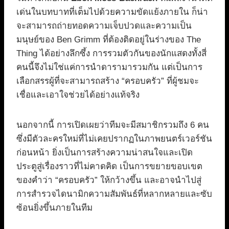
เด่นในบทบาทที่เต็มไปด้วยความขัดแย้งภายใน ก็น่า
จะสามารถถ่ายทอดความเจ็บปวดและความเป็น
มนุษย์ของ Ben Grimm ที่ต้องติดอยู่ในร่างของ The
Thing ได้อย่างลึกซึ้ง การรวมตัวกันของนักแสดงทั้งสี่
คนนี้จึงไม่ใช่แค่การนำดารามารวมกัน แต่เป็นการ
เลือกสรรผู้ที่จะสามารถสร้าง “ครอบครัว” ที่ผู้ชมจะ
เชื่อและเอาใจช่วยได้อย่างแท้จริง
นอกจากนี้ การเปิดเผยว่าทีมจะมีสมาชิกรวมถึง 6 คน
ซึ่งมีตัวละครใหม่ที่ไม่เคยปรากฏในภาพยนตร์เวอร์ชัน
ก่อนหน้า ยิ่งเป็นการสร้างความน่าสนใจและเปิด
ประตูสู่เรื่องราวที่ไม่คาดคิด เป็นการขยายขอบเขต
ของคำว่า “ครอบครัว” ให้กว้างขึ้น และอาจนำไปสู่
การสำรวจไดนามิกความสัมพันธ์ที่หลากหลายและซับ
ซ้อนยิ่งขึ้นภายในทีม