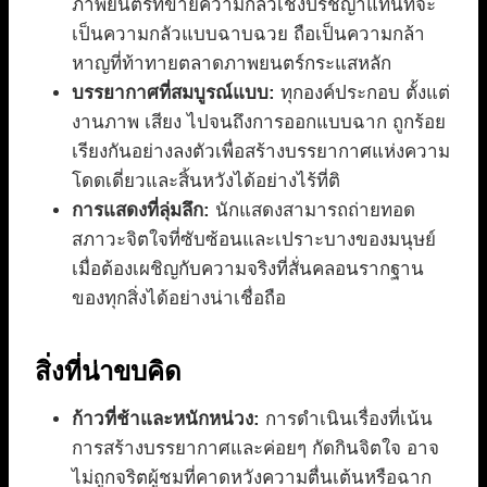
ภาพยนตร์ที่ขายความกลัวเชิงปรัชญาแทนที่จะ
เป็นความกลัวแบบฉาบฉวย ถือเป็นความกล้า
หาญที่ท้าทายตลาดภาพยนตร์กระแสหลัก
บรรยากาศที่สมบูรณ์แบบ:
ทุกองค์ประกอบ ตั้งแต่
งานภาพ เสียง ไปจนถึงการออกแบบฉาก ถูกร้อย
เรียงกันอย่างลงตัวเพื่อสร้างบรรยากาศแห่งความ
โดดเดี่ยวและสิ้นหวังได้อย่างไร้ที่ติ
การแสดงที่ลุ่มลึก:
นักแสดงสามารถถ่ายทอด
สภาวะจิตใจที่ซับซ้อนและเปราะบางของมนุษย์
เมื่อต้องเผชิญกับความจริงที่สั่นคลอนรากฐาน
ของทุกสิ่งได้อย่างน่าเชื่อถือ
สิ่งที่น่าขบคิด
ก้าวที่ช้าและหนักหน่วง:
การดำเนินเรื่องที่เน้น
การสร้างบรรยากาศและค่อยๆ กัดกินจิตใจ อาจ
ไม่ถูกจริตผู้ชมที่คาดหวังความตื่นเต้นหรือฉาก