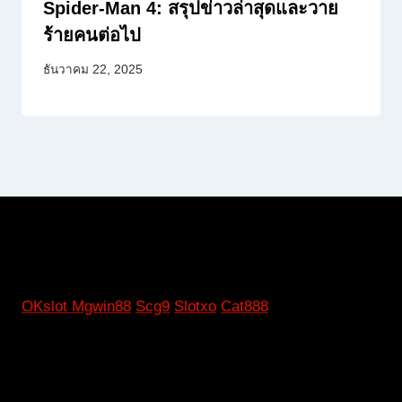
Spider-Man 4: สรุปข่าวล่าสุดและวาย
ร้ายคนต่อไป
ธันวาคม 22, 2025
OKslot
Mgwin88
Scg9
Slotxo
Cat888