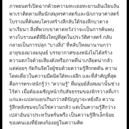
ภาพยนตร์เปิดฉากด้วยความทะเยอทะยานอันเงียบงัน
พาเราติดตามทีมนักสมุทรศาสตร์และนักภาษาศาสตร์
โบราณที่ค้นพบโครงสร้างลึกลับใต้ร่องลึกบาดาล
มาเรียนา สิ่งที่พวกเขาคาดหวังว่าจะเป็นการค้นพบ
ทางโบราณคดีที่ยิ่งใหญ่ที่สุดในประวัติศาสตร์ กลับ
กลายเป็นการปลุก “บางสิ่ง” ที่หลับใหลมานานกว่า
อายุของมวลมนุษย์ บรรยากาศของหนังไม่ได้สร้าง
ความตกใจด้วยเสียงดังหรือภาพที่น่าเกลียดน่ากลัว
แต่ค่อยๆ กัดกินจิตใจผู้ชมด้วยความรู้สึกกดดัน ความ
โดดเดี่ยวในความมืดมิดใต้ทะเลลึก และที่สำคัญที่สุด
คือการตระหนักรู้ว่า “ความรู้” ที่มนุษย์สั่งสมมานั้นช่าง
ไร้ค่า เมื่อต้องเผชิญหน้ากับสัจธรรมของจักรวาลที่เก่า
แก่และแปลกแยกเกินกว่าสติปัญญาจะหยั่งถึง ความ
รู้สึกหลังชมจบไม่ใช่ความกลัว แต่เป็นความรู้สึกว่าง
เปล่าอันน่าประหวั่นพรั่นพรึง เป็นความรู้สึกเล็กจ้อย
ของตนเองที่ยังคงก้องอยู่ในความคิด