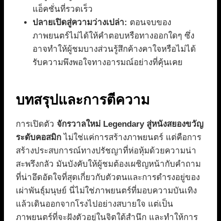
แอ็คชั่นที่รวดเร็ว
ปลายเปิดสู่ความว่างเปล่า:
ตอนจบของ
ภาพยนตร์ไม่ได้ให้คำตอบหรือทางออกใดๆ ซึ่ง
อาจทำให้ผู้ชมบางส่วนรู้สึกค้างคาใจหรือไม่ได้
รับความพึงพอใจทางอารมณ์อย่างที่คุ้นเคย
บทสรุปและการตีความ
การเปิดตัว
จักรวาลใหม่ Legendary สู่หนังสยองขวัญ
ระดับคอสมิก
ไม่ใช่แค่การสร้างภาพยนตร์ แต่คือการ
สร้างประสบการณ์ทางปรัชญาที่ห่อหุ้มด้วยความน่า
สะพรึงกลัว มันบังคับให้ผู้ชมต้องเผชิญหน้ากับคำถาม
ที่น่าอึดอัดใจที่สุดเกี่ยวกับตัวตนและการดำรงอยู่ของ
เผ่าพันธุ์มนุษย์ นี่ไม่ใช่ภาพยนตร์ที่มอบความบันเทิง
แล้วเดินออกจากโรงไปอย่างสบายใจ แต่เป็น
ภาพยนตร์ที่จะฝังตัวอยู่ในจิตใต้สำนึก และทำให้การ