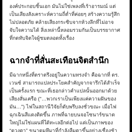
องค์ประกอบชิ้นเอก มันไม่ใช่เพลงที่เร้าอารมณ์ แต่
เป็นเสียงสังเคราะห์ความถี่ต่ำที่ค่อยๆ สร้างความรู้สึก
ไม่ปลอดภัย คล้ายเสียงกระซิบจากห้วงลึกที่ไม่อาจ
จับใจความได้ สิ่งเหล่านี้หลอมรวมกันเป็นบรรยากาศ
ที่กดทับจิตใจผู้ชมตลอดทั้งเรื่อง
ฉากจำที่สั่นสะเทือนจิตสำนึก
มีฉากหนึ่งที่ตราตรึงอยู่ในความทรงจำ คือฉากที่ ดร.
เวนซ์ สามารถแปลประโยคสำคัญจากจารึกได้สำเร็จ
เป็นครั้งแรก ขณะที่เธอกล่าวคำแปลนั้นออกมาด้วย
เสียงสั่นเครือ (“…พวกเราเป็นเพียงแค่ความฝันของ
มัน…”) ไฟในสถานีวิจัยก็ดับพรึบลงชั่วขณะ เมื่อไฟ
ฉุกเฉินสีแดงติดขึ้น ภาพที่ฉายบนจอโซนาร์ขนาด
ใหญ่ไม่ใช่แผนที่ใต้ทะเลอีกต่อไป แต่เป็นภาพของ
“ดวงตา” ขนาดมหึมาที่กำลังลืมตาขึ้นอย่างเชื่องช้า