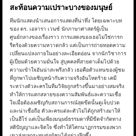
สะท้อนความเปราะบางของมนุษย์
ทีมนักแสดงนำเสนอการแสดงที่น่าทึ่ง โดยเฉพาะบท
ของ ดร. เอลารา เวนซ์ นักภาษาศาสตร์ผู้เป็น
ศูนย์กลางของเรื่องราว การแสดงของเธอไม่ใช่การก
รีดร้องด้วยความหวาดกลัว แต่เป็นการถ่ายทอดความ
เปลี่ยนแปลงภายในอย่างละเอียดอ่อน จากนักวิชาการ
ผู้เปี่ยมด้วยความมั่นใจ สู่บุคคลที่สายตาเต็มไปด้วย
ความเข้าใจอันน่าสะพรึงกลัว เธอคือตัวแทนของผู้ชม
ที่ถูกพาไปเผชิญหน้ากับความจริงอันโหดร้าย เคมี
ระหว่างตัวละครในทีมวิจัยถูกสร้างขึ้นมาอย่างสมจริง
ทำให้การแตกสลายของความสัมพันธ์และความเชื่อ
ใจเมื่อต้องเผชิญกับสถานการณ์สุดขีดนั้นดูเจ็บปวด
และน่าเชื่อถือ ตัวละครแต่ละตัวไม่ได้ถูกสร้างมาให้
เป็นฮีโร่ แต่เป็นเพียงมนุษย์ธรรมดาที่มีขีดจำกัดทาง
สติปัญญาและจิตใจ ซึ่งทำให้โศกนาฏกรรมของพวก
เขาส่งผลกระทบต่อผู้ชมได้อย่างลึกซึ้ง