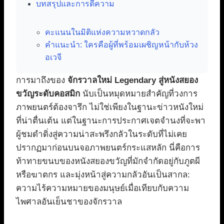
บทสรุปและการตีความ
คะแนนในมิติแห่งความหวาดกลัว
คำแนะนำ: ใครคือผู้ที่พร้อมเผชิญหน้ากับห้วง
อเวจี
การมาถึงของ
จักรวาลใหม่ Legendary สู่หนังสยอง
ขวัญระดับคอสมิก
นับเป็นหมุดหมายสำคัญที่วงการ
ภาพยนตร์ต้องจารึก ไม่ใช่เพียงในฐานะข่าวหนังใหม่
ที่น่าตื่นเต้น แต่ในฐานะการประกาศเจตจำนงที่จะพา
ผู้ชมดำดิ่งสู่ความน่าสะพรึงกลัวในระดับที่ไม่เคย
ปรากฏมาก่อนบนจอภาพยนตร์กระแสหลัก นี่คือการ
ท้าทายขนบของหนังสยองขวัญที่มักจำกัดอยู่กับภูตผี
หรือฆาตกร และมุ่งหน้าสู่ความกลัวอันเป็นสากล:
ความไร้ความหมายของมนุษย์เมื่อเทียบกับความ
ไพศาลอันเย็นชาของจักรวาล