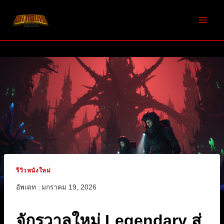
Skip
to
content
รีวิวหนังใหม่
อัพเดท :
มกราคม 19, 2026
จักรวาลใหม่ Legendary สู่