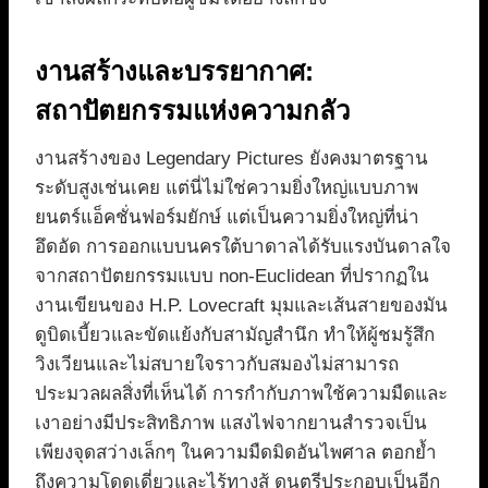
งานสร้างและบรรยากาศ:
สถาปัตยกรรมแห่งความกลัว
งานสร้างของ Legendary Pictures ยังคงมาตรฐาน
ระดับสูงเช่นเคย แต่นี่ไม่ใช่ความยิ่งใหญ่แบบภาพ
ยนตร์แอ็คชั่นฟอร์มยักษ์ แต่เป็นความยิ่งใหญ่ที่น่า
อึดอัด การออกแบบนครใต้บาดาลได้รับแรงบันดาลใจ
จากสถาปัตยกรรมแบบ non-Euclidean ที่ปรากฏใน
งานเขียนของ H.P. Lovecraft มุมและเส้นสายของมัน
ดูบิดเบี้ยวและขัดแย้งกับสามัญสำนึก ทำให้ผู้ชมรู้สึก
วิงเวียนและไม่สบายใจราวกับสมองไม่สามารถ
ประมวลผลสิ่งที่เห็นได้ การกำกับภาพใช้ความมืดและ
เงาอย่างมีประสิทธิภาพ แสงไฟจากยานสำรวจเป็น
เพียงจุดสว่างเล็กๆ ในความมืดมิดอันไพศาล ตอกย้ำ
ถึงความโดดเดี่ยวและไร้ทางสู้ ดนตรีประกอบเป็นอีก