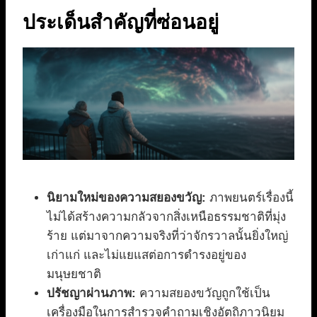
ประเด็นสำคัญที่ซ่อนอยู่
นิยามใหม่ของความสยองขวัญ:
ภาพยนตร์เรื่องนี้
ไม่ได้สร้างความกลัวจากสิ่งเหนือธรรมชาติที่มุ่ง
ร้าย แต่มาจากความจริงที่ว่าจักรวาลนั้นยิ่งใหญ่
เก่าแก่ และไม่แยแสต่อการดำรงอยู่ของ
มนุษยชาติ
ปรัชญาผ่านภาพ:
ความสยองขวัญถูกใช้เป็น
เครื่องมือในการสำรวจคำถามเชิงอัตถิภาวนิยม