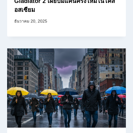
Gladiator 2 เผยปมแค้นครั้งใหม่ในโคล
อสเซียม
ธันวาคม 20, 2025