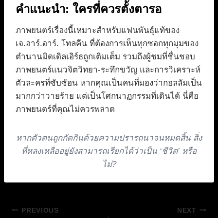
คำแนะนำ: ใครที่ควรตั้งตารอ
ภาพยนตร์เรื่องนี้เหมาะสำหรับแฟนพันธุ์แท้ของ
เจ.อาร์.อาร์. โทลคีน ที่ต้องการเห็นทุกซอกทุกมุมของ
ตำนานมิดเดิลเอิร์ธถูกเติมเต็ม รวมถึงผู้ชมที่ชื่นชอบ
ภาพยนตร์แนวจิตวิทยา-ระทึกขวัญ และการวิเคราะห์
ตัวละครที่ซับซ้อน หากคุณเป็นคนที่มองว่ากอลลัมเป็น
มากกว่าวายร้าย แต่เป็นโศกนาฏกรรมที่เดินได้ นี่คือ
ภาพยนตร์ที่คุณไม่ควรพลาด
หากตัวตนถูกกัดกินด้วยความปรารถนาจนหมดสิ้น สิ่ง
ที่หลงเหลืออยู่ยังสามารถเรียกได้ว่าเป็น ‘ชีวิต’ หรือ
ไม่?
แนะแนว
PREVIOUS
NEXT