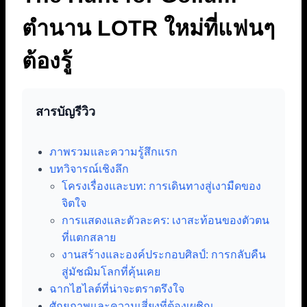
ตำนาน LOTR ใหม่ที่แฟนๆ
ต้องรู้
สารบัญรีวิว
ภาพรวมและความรู้สึกแรก
บทวิจารณ์เชิงลึก
โครงเรื่องและบท: การเดินทางสู่เงามืดของ
จิตใจ
การแสดงและตัวละคร: เงาสะท้อนของตัวตน
ที่แตกสลาย
งานสร้างและองค์ประกอบศิลป์: การกลับคืน
สู่มัชฌิมโลกที่คุ้นเคย
ฉากไฮไลต์ที่น่าจะตราตรึงใจ
ศักยภาพและความเสี่ยงที่ต้องเผชิญ