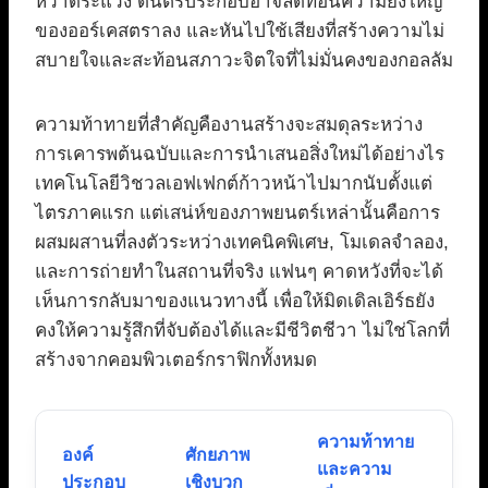
หวาดระแวง ดนตรีประกอบอาจลดทอนความยิ่งใหญ่
ของออร์เคสตราลง และหันไปใช้เสียงที่สร้างความไม่
สบายใจและสะท้อนสภาวะจิตใจที่ไม่มั่นคงของกอลลัม
ความท้าทายที่สำคัญคืองานสร้างจะสมดุลระหว่าง
การเคารพต้นฉบับและการนำเสนอสิ่งใหม่ได้อย่างไร
เทคโนโลยีวิชวลเอฟเฟกต์ก้าวหน้าไปมากนับตั้งแต่
ไตรภาคแรก แต่เสน่ห์ของภาพยนตร์เหล่านั้นคือการ
ผสมผสานที่ลงตัวระหว่างเทคนิคพิเศษ, โมเดลจำลอง,
และการถ่ายทำในสถานที่จริง แฟนๆ คาดหวังที่จะได้
เห็นการกลับมาของแนวทางนี้ เพื่อให้มิดเดิลเอิร์ธยัง
คงให้ความรู้สึกที่จับต้องได้และมีชีวิตชีวา ไม่ใช่โลกที่
สร้างจากคอมพิวเตอร์กราฟิกทั้งหมด
ความท้าทาย
องค์
ศักยภาพ
และความ
ประกอบ
เชิงบวก