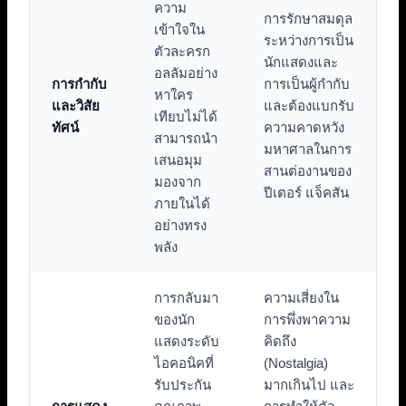
ความ
การรักษาสมดุล
เข้าใจใน
ระหว่างการเป็น
ตัวละครก
นักแสดงและ
อลลัมอย่าง
การกำกับ
การเป็นผู้กำกับ
หาใคร
และวิสัย
และต้องแบกรับ
เทียบไม่ได้
ทัศน์
ความคาดหวัง
สามารถนำ
มหาศาลในการ
เสนอมุม
สานต่องานของ
มองจาก
ปีเตอร์ แจ็คสัน
ภายในได้
อย่างทรง
พลัง
การกลับมา
ความเสี่ยงใน
ของนัก
การพึ่งพาความ
แสดงระดับ
คิดถึง
ไอคอนิคที่
(Nostalgia)
รับประกัน
มากเกินไป และ