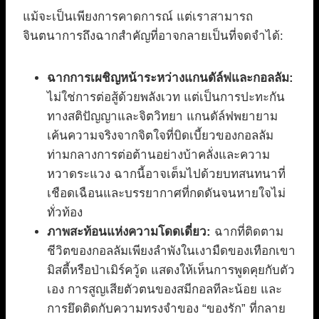
แม้จะเป็นเพียงการคาดการณ์ แต่เราสามารถ
จินตนาการถึงฉากสำคัญที่อาจกลายเป็นที่จดจำได้:
ฉากการเผชิญหน้าระหว่างแกนดัล์ฟและกอลลัม:
ไม่ใช่การต่อสู้ด้วยพลังเวท แต่เป็นการปะทะกัน
ทางสติปัญญาและจิตวิทยา แกนดัล์ฟพยายาม
เค้นความจริงจากจิตใจที่บิดเบี้ยวของกอลลัม
ท่ามกลางการต่อต้านอย่างบ้าคลั่งและความ
หวาดระแวง ฉากนี้อาจเต็มไปด้วยบทสนทนาที่
เชือดเฉือนและบรรยากาศที่กดดันจนหายใจไม่
ทั่วท้อง
ภาพสะท้อนแห่งความโดดเดี่ยว:
ฉากที่ติดตาม
ชีวิตของกอลลัมเพียงลำพังในเงามืดของเทือกเขา
มิสตี้หรือป่าเมิร์ควู้ด แสดงให้เห็นการพูดคุยกับตัว
เอง การสูญเสียตัวตนของสมีกอลทีละน้อย และ
การยึดติดกับความทรงจำของ “ของรัก” ที่กลาย