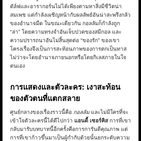
ดัล์ฟและอารากอร์นไม่ได้เพียงตามหาสิ่งมีชีวิตน่า
สมเพช แต่กำลังเผชิญหน้ากับผลลัพธ์อันน่าสะพรึงกลัว
ของอำนาจมืด ในขณะเดียวกัน กอลลัมก็กำลังถูก
“ล่า” โดยความทรงจำอันเจ็บปวดของสมีกอล และ
ความปรารถนาอันไม่สิ้นสุดต่อ “ของรัก” ของเขา
โครงเรื่องจึงเป็นการสะท้อนภาพของการตกเป็นทาส
ไม่ว่าจะโดยอำนาจภายนอกหรือโดยกิเลสภายในใจ
ตนเอง
การแสดงและตัวละคร: เงาสะท้อน
ของตัวตนที่แตกสลาย
ศูนย์กลางของเรื่องราวนี้คือ
กอลลัม
และไม่มีใครที่จะ
เข้าใจตัวละครนี้ได้ดีไปกว่า
แอนดี้ เซอร์คิส
การที่เขา
กลับมารับบทบาทนี้อีกครั้งคือการการันตีคุณภาพ แต่
การที่เขาก้าวขึ้นมาเป็นผู้กำกับด้วยนั้นยกระดับความ