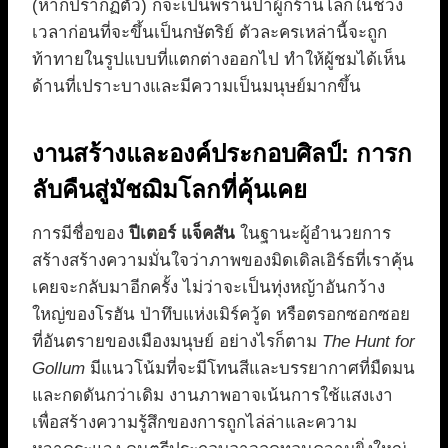
(หากปรากฏตัว) ก็จะเป็นพรานป่าผู้กร้านโลกในช่วง
เวลาก่อนที่จะขึ้นเป็นกษัตริย์ ตัวละครเหล่านี้จะถูก
ท้าทายในรูปแบบที่แตกต่างออกไป ทำให้ผู้ชมได้เห็น
ด้านที่เปราะบางและมีความเป็นมนุษย์มากขึ้น
งานสร้างและองค์ประกอบศิลป์: การก
ลับคืนสู่มัชฌิมโลกที่คุ้นเคย
การมีชื่อของ
ปีเตอร์ แจ็คสัน
ในฐานะผู้อำนวยการ
สร้างสร้างความมั่นใจว่าภาพของมิดเดิลเอิร์ธที่เราคุ้น
เคยจะกลับมาอีกครั้ง ไม่ว่าจะเป็นทุ่งหญ้าอันกว้าง
ใหญ่ของโรฮัน ป่าทึบแห่งเมิร์ควู้ด หรือตรอกซอกซอย
ที่อันตรายของเมืองมนุษย์ อย่างไรก็ตาม
The Hunt for
Gollum
มีแนวโน้มที่จะมีโทนสีและบรรยากาศที่มืดมน
และกดดันกว่าเดิม งานภาพอาจเน้นการใช้แสงเงา
เพื่อสร้างความรู้สึกของการถูกไล่ล่าและความ