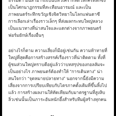
ธรรมดา มันสามารถเป็นบทวิเคราะห์ตัวละครที่ลึกซึ้ง
เป็นโศกนาฏกรรมที่สะเทือนอารมณ์ และเป็น
ภาพยนตร์ระทึกขวัญเชิงจิตวิทยาในโลกแฟนตาซี
การเลือกเล่าเรื่องราวเล็กๆ ที่ส่งผลกระทบใหญ่หลวง
เป็นแนวทางที่น่าสนใจและแตกต่างจากภาพยนตร์
ฟอร์มยักษ์เรื่องอื่นๆ
อย่างไรก็ตาม ความเสี่ยงก็มีอยู่เช่นกัน ความท้าทายที่
ใหญ่ที่สุดคือการสร้างสรรค์เรื่องราวที่น่าติดตาม ทั้งที่
ผู้ชมส่วนใหญ่ทราบดีอยู่แล้วว่าบทสรุปของกอลลัมจะ
เป็นอย่างไร ภาพยนตร์ต้องทำให้ “การเดินทาง” น่า
สนใจกว่า “จุดหมายปลายทาง” นอกจากนี้ยังมีความ
เสี่ยงจากการเปรียบเทียบกับไตรภาคดั้งเดิมที่ขึ้นหิ้งไป
แล้ว การสร้างผลงานให้ทัดเทียมกับมาตรฐานที่สูงลิบ
ลิ่วเช่นนั้นเป็นภาระอันหนักอึ้งสำหรับทีมผู้สร้างทุกคน