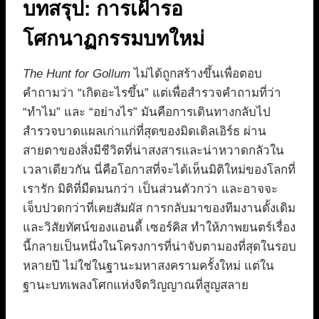
บทสรุป: การเฝ้ารอ
โศกนาฏกรรมบทใหม่
The Hunt for Gollum
ไม่ได้ถูกสร้างขึ้นเพื่อตอบ
คำถามว่า “เกิดอะไรขึ้น” แต่เพื่อสำรวจคำถามที่ว่า
“ทำไม” และ “อย่างไร” มันคือการเดินทางกลับไป
สำรวจบาดแผลเก่าแก่ที่สุดของมิดเดิลเอิร์ธ ผ่าน
สายตาของสิ่งมีชีวิตที่น่าสงสารและน่าหวาดกลัวใน
เวลาเดียวกัน นี่คือโอกาสที่จะได้เห็นมิติใหม่ของโลกที่
เรารัก มิติที่มืดมนกว่า เป็นส่วนตัวกว่า และอาจจะ
เจ็บปวดกว่าที่เคยสัมผัส การกลับมาของทีมงานดั้งเดิม
และวิสัยทัศน์ของแอนดี้ เซอร์คิส ทำให้ภาพยนตร์เรื่อง
นี้กลายเป็นหนึ่งในโครงการที่น่าจับตามองที่สุดในรอบ
หลายปี ไม่ใช่ในฐานะมหาสงครามครั้งใหม่ แต่ใน
ฐานะบทเพลงโศกแห่งจิตวิญญาณที่สูญสลาย