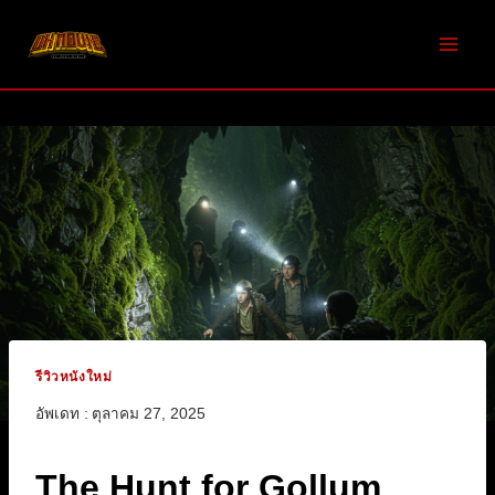
Skip
to
content
รีวิวหนังใหม่
อัพเดท :
ตุลาคม 27, 2025
The Hunt for Gollum