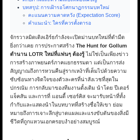
บทสรุป: การเฝ้ารอโศกนาฏกรรมบทใหม่
คะแนนความคาดหวัง (Expectation Score)
คำแนะนำ: ใครที่ควรตั้งตารอ
จักรวาลมิดเดิลเอิร์ธกำลังจะเปิดม่านบทใหม่ที่ดำมืด
ยิ่งกว่าเคย การประกาศสร้าง
The Hunt for Gollum
ตำนาน LOTR ใหม่ที่แฟนๆ ต้องรู้
ไม่ใช่เป็นเพียงข่าว
การสร้างภาพยนตร์ภาคแยกธรรมดา แต่เป็นการส่ง
สัญญาณถึงการหวนคืนสู่รากเหง้าที่เต็มไปด้วยความ
ซับซ้อนทางจิตใจของตัวละครที่น่าสังเวชที่สุดใน
ปกรณัม การกลับมาของทีมงานดั้งเดิม นำโดย ปีเตอร์
แจ็คสัน และการที่ แอนดี้ เซอร์คิส จะมารับหน้าที่ทั้ง
กำกับและแสดงนำในบทบาทที่สร้างชื่อให้เขา ย่อม
หมายถึงการเจาะลึกสู่บาดแผลและแรงขับดันของสิ่งมี
ชีวิตที่ถูกแหวนเอกครอบงำอย่างสมบูรณ์