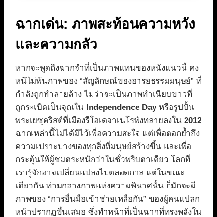
ฉากเด่น: ภาพสะท้อนความหวัง
และความกลัว
หากจะพูดถึงฉากจำที่เป็นภาพแทนของหนังแนวนี้ คง
หนีไม่พ้นภาพของ “สัญลักษณ์ของอารยธรรมมนุษย์” ที่
กำลังถูกทำลายล้าง ไม่ว่าจะเป็นภาพทำเนียบขาวที่
ถูกระเบิดเป็นจุณใน
Independence Day
หรือรูปปั้น
พระเยซูคริสต์ที่เมืองรีโอเดจาเนโรพังทลายลงใน
2012
ฉากเหล่านี้ไม่ได้มีไว้เพื่อความสะใจ แต่เพื่อตอกย้ำถึง
ความเปราะบางของทุกสิ่งที่มนุษย์สร้างขึ้น และเพื่อ
กระตุ้นให้ผู้ชมตระหนักว่าในชั่วพริบตาเดียว โลกที่
เรารู้จักอาจเปลี่ยนแปลงไปตลอดกาล แต่ในขณะ
เดียวกัน ท่ามกลางภาพแห่งความพินาศนั้น ก็มักจะมี
ภาพของ “การยื่นมือเข้าช่วยเหลือกัน” ของผู้คนแปลก
หน้าปรากฏขึ้นเสมอ ซึ่งทำหน้าที่เป็นฉากที่ทรงพลังใน