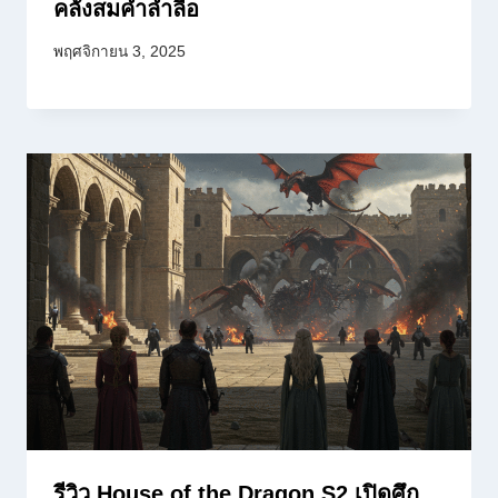
คลั่งสมคำล่ำลือ
พฤศจิกายน 3, 2025
รีวิว House of the Dragon S2 เปิดศึก