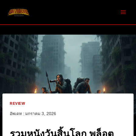
Skip
to
content
REVIEW
อัพเดท :
มกราคม 3, 2026
รวมหนังวันสิ้นโลก พล็อต