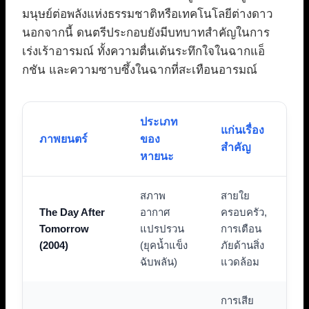
มนุษย์ต่อพลังแห่งธรรมชาติหรือเทคโนโลยีต่างดาว
นอกจากนี้ ดนตรีประกอบยังมีบทบาทสำคัญในการ
เร่งเร้าอารมณ์ ทั้งความตื่นเต้นระทึกใจในฉากแอ็
กชัน และความซาบซึ้งในฉากที่สะเทือนอารมณ์
ประเภท
แก่นเรื่อง
ภาพยนตร์
ของ
สำคัญ
หายนะ
สภาพ
สายใย
The Day After
อากาศ
ครอบครัว,
Tomorrow
แปรปรวน
การเตือน
(2004)
(ยุคน้ำแข็ง
ภัยด้านสิ่ง
ฉับพลัน)
แวดล้อม
การเสีย