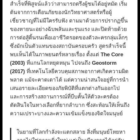
สำเร็จที่พิสูจน์แล้วว่าสามารถตรึงผู้ชมได้อยู่หมัด เริ่ม
ต้นจากการเตือนภัยของนักวิทยาศาสตร์หรือผู้
เชี่ยวชาญที่ไม่มีใครรับฟัง ตามมาด้วยการปรากฏขึ้น
ของหายนะอย่างฉับพลันและรุนแรง และปิดท้ายด้วย
การต่อสู้ดิ้นรนเพื่อเอาชีวิตรอดของตัวละครกลุ่มเล็กๆ
ซึ่งมักเป็นตัวแทนของสถาบันครอบครัว สูตรสำเร็จนี้
พบเห็นได้ในภาพยนตร์หลายเรื่อง ตั้งแต่
The Core
(2003)
ที่แกนโลกหยุดหมุน ไปจนถึง
Geostorm
(2017)
ที่เทคโนโลยีควบคุมสภาพอากาศเกิดความผิด
พลาด แม้จะคาดเดาได้ แต่ความน่าสนใจอยู่ที่การนำ
เสนอรายละเอียดของภัยพิบัติที่แตกต่างกันออกไป
และการสร้างสถานการณ์ที่บีบคั้นให้ตัวละครต้อง
ตัดสินใจในทางเลือกที่ยากลำบาก ซึ่งสะท้อนให้เห็นถึง
ความเปราะบางและความเข้มแข็งของจิตใจมนุษย์
ในยามที่โลกกำลังจะแตกสลาย สิ่งที่มนุษย์โหยหา