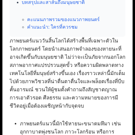
บทสรุปและสาส์นถึงมนุษยชาติ
คะแนนภาพรวมของแนวภาพยนตร์
คำแนะนำ: ใครที่ควรชม
ภาพยนตร์แนววันสิ้นโลกได้สร้างพื้นที่เฉพาะตัวใน
โลกภาพยนตร์ โดยนำเสนอภาพจำลองของหายนะที่
อาจเกิดขึ้นกับมนุษยชาติ ไม่ว่าจะเป็นภัยจากนอกโลก
สภาพอากาศแปรปรวนสุดขั้ว หรือความผิดพลาดทาง
เทคโนโลยีที่มนุษย์สร้างขึ้นเอง เรื่องราวเหล่านี้มักเต็ม
ไปด้วยภาพวิชวลที่น่าตื่นตาตื่นใจและพล็อตเรื่องที่บีบ
คั้นอารมณ์ ชวนให้ผู้ชมตั้งคำถามถึงสัญชาตญาณ
การเอาตัวรอด ศีลธรรม และความหมายของการมี
ชีวิตอยู่เมื่อต้องเผชิญหน้ากับจุดจบ
ภาพยนตร์แนวนี้มักใช้หายนะขนาดมหึมา เช่น
อุกกาบาตพุ่งชนโลก ภาวะโลกร้อน หรือการ