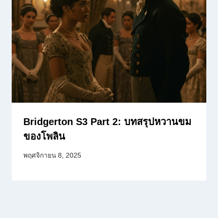
Bridgerton S3 Part 2: บทสรุปหวานขม
ของโพลิน
พฤศจิกายน 8, 2025