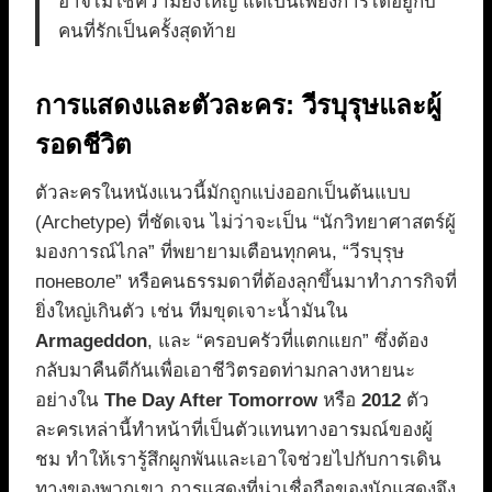
อาจไม่ใช่ความยิ่งใหญ่ แต่เป็นเพียงการได้อยู่กับ
คนที่รักเป็นครั้งสุดท้าย
การแสดงและตัวละคร: วีรบุรุษและผู้
รอดชีวิต
ตัวละครในหนังแนวนี้มักถูกแบ่งออกเป็นต้นแบบ
(Archetype) ที่ชัดเจน ไม่ว่าจะเป็น “นักวิทยาศาสตร์ผู้
มองการณ์ไกล” ที่พยายามเตือนทุกคน, “วีรบุรุษ
поневоле” หรือคนธรรมดาที่ต้องลุกขึ้นมาทำภารกิจที่
ยิ่งใหญ่เกินตัว เช่น ทีมขุดเจาะน้ำมันใน
Armageddon
, และ “ครอบครัวที่แตกแยก” ซึ่งต้อง
กลับมาคืนดีกันเพื่อเอาชีวิตรอดท่ามกลางหายนะ
อย่างใน
The Day After Tomorrow
หรือ
2012
ตัว
ละครเหล่านี้ทำหน้าที่เป็นตัวแทนทางอารมณ์ของผู้
ชม ทำให้เรารู้สึกผูกพันและเอาใจช่วยไปกับการเดิน
ทางของพวกเขา การแสดงที่น่าเชื่อถือของนักแสดงจึง