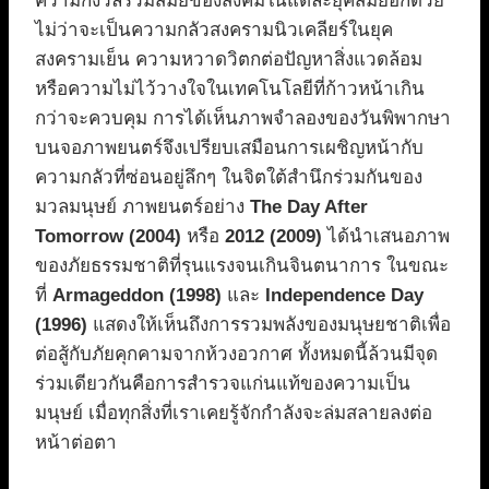
ความกังวลร่วมสมัยของสังคมในแต่ละยุคสมัยอีกด้วย
ไม่ว่าจะเป็นความกลัวสงครามนิวเคลียร์ในยุค
สงครามเย็น ความหวาดวิตกต่อปัญหาสิ่งแวดล้อม
หรือความไม่ไว้วางใจในเทคโนโลยีที่ก้าวหน้าเกิน
กว่าจะควบคุม การได้เห็นภาพจำลองของวันพิพากษา
บนจอภาพยนตร์จึงเปรียบเสมือนการเผชิญหน้ากับ
ความกลัวที่ซ่อนอยู่ลึกๆ ในจิตใต้สำนึกร่วมกันของ
มวลมนุษย์ ภาพยนตร์อย่าง
The Day After
Tomorrow (2004)
หรือ
2012 (2009)
ได้นำเสนอภาพ
ของภัยธรรมชาติที่รุนแรงจนเกินจินตนาการ ในขณะ
ที่
Armageddon (1998)
และ
Independence Day
(1996)
แสดงให้เห็นถึงการรวมพลังของมนุษยชาติเพื่อ
ต่อสู้กับภัยคุกคามจากห้วงอวกาศ ทั้งหมดนี้ล้วนมีจุด
ร่วมเดียวกันคือการสำรวจแก่นแท้ของความเป็น
มนุษย์ เมื่อทุกสิ่งที่เราเคยรู้จักกำลังจะล่มสลายลงต่อ
หน้าต่อตา