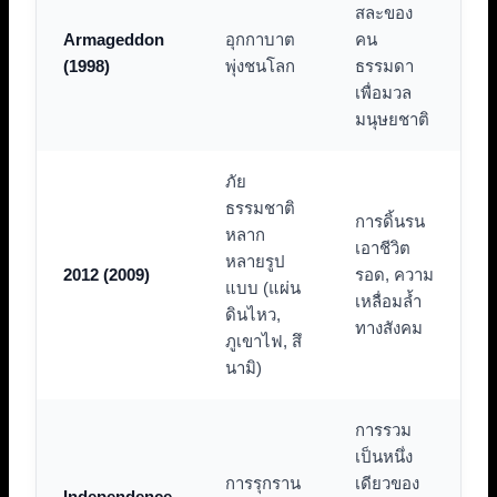
สละของ
Armageddon
อุกกาบาต
คน
(1998)
พุ่งชนโลก
ธรรมดา
เพื่อมวล
มนุษยชาติ
ภัย
ธรรมชาติ
การดิ้นรน
หลาก
เอาชีวิต
หลายรูป
2012 (2009)
รอด, ความ
แบบ (แผ่น
เหลื่อมล้ำ
ดินไหว,
ทางสังคม
ภูเขาไฟ, สึ
นามิ)
การรวม
เป็นหนึ่ง
การรุกราน
เดียวของ
Independence