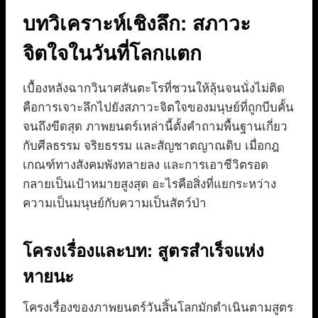
บทวิเคราะห์เชิงลึก: สภาวะ
จิตใจในวันที่โลกแตก
เบื้องหลังฉากวินาศสันตะโรที่ชวนให้ลุ้นจนนั่งไม่ติด
คือการเจาะลึกไปยังสภาวะจิตใจของมนุษย์ที่ถูกบีบคั้น
จนถึงขีดสุด ภาพยนตร์เหล่านี้ตั้งคำถามพื้นฐานเกี่ยว
กับศีลธรรม จริยธรรม และสัญชาตญาณดิบ เมื่อกฎ
เกณฑ์ทางสังคมพังทลายลง และการเอาชีวิตรอด
กลายเป็นเป้าหมายสูงสุด อะไรคือสิ่งที่แยกระหว่าง
ความเป็นมนุษย์กับความเป็นสัตว์ป่า
โครงเรื่องและบท: สูตรสำเร็จแห่ง
หายนะ
โครงเรื่องของภาพยนตร์วันสิ้นโลกมักดำเนินตามสูตร