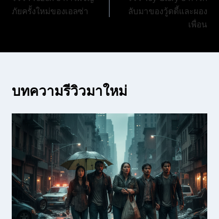
เรื่อง
ภัยครั้งใหม่ของเอลซ่า
ลับมาของวู้ดดี้และผอง
เพื่อน
บทความรีวิวมาใหม่