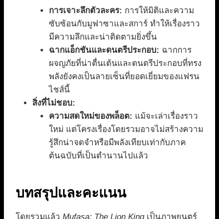
การเจาะลึกตัวละคร:
การให้มิติและความ
ซับซ้อนกับมูฟาซาและสการ์ ทำให้เรื่องราว
มีความลึกและน่าติดตามยิ่งขึ้น
ฉากแอ็กชันและดนตรีประกอบ:
ฉากการ
ผจญภัยที่น่าตื่นเต้นและดนตรีประกอบที่ทรง
พลังยังคงเป็นลายเซ็นที่ยอดเยี่ยมของแฟรน
ไชส์นี้
สิ่งที่ไม่ชอบ:
ความสดใหม่ของพล็อต:
แม้จะเล่าเรื่องราว
ใหม่ แต่โครงเรื่องโดยรวมอาจไม่สร้างความ
รู้สึกน่าจดจำหรือมีพลังเทียบเท่ากับภาค
ต้นฉบับที่เป็นตำนานไปแล้ว
บทสรุปและคะแนน
โดยรวมแล้ว
Mufasa: The Lion King
เป็นภาพยนตร์