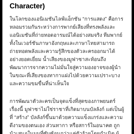
Character)
ในโลกของแอนิเมชันไลฟ์แอ็กชัน “การแสดง” คือการ
หลอมรวมกันระหว่างการพากย์เสียงที่ทรงพลังและ
แอนิเมชันที่ถ่ายทอดอารมณ์ได้อย่างสมจริง ทีมพากย์
ทั้งในเวอร์ชันภาษาอังกฤษและภาษาไทยสามารถ
ถ่ายทอดพลังและความรู้สึกของตัวละครออกมาได้
อย่างยอดเยี่ยม น้ำเสียงของมูฟาซาสะท้อนถึง
พัฒนาการจากความไม่มั่นใจสู่ความองอาจของผู้นำ
ในขณะที่เสียงของทากาแฝงไปด้วยความเปราะบาง
และความขมขื่นที่น่าเห็นใจ
การพัฒนาตัวละครเป็นจุดแข็งที่สุดของภาพยนตร์
เรื่องนี้ มูฟาซาไม่ใช่ราชาที่เกิดมาบนบัลลังก์ แต่เป็นผู้
ที่ “สร้าง” บัลลังก์ขึ้นมาด้วยความแข็งแกร่งและความ
ดีงามของตนเอง ส่วนทากา หรือสการ์ในอนาคต ถูก
นำเสนอในมุมที่ซับซ้อนกว่าแค่ตัวร้ายโดยกำเนิด ผู้