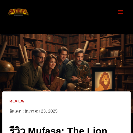
Skip
to
content
REVIEW
อัพเดท :
ธันวาคม 23, 2025
รีวิว Mufasa: The Lion