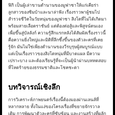
ฟิกิ เป็นผู้เล่าขานตำนานของมูฟาซาให้แก่เคียร่า
ลูกสาวของซิมบ้าและนาล่าฟัง เรื่องราวพาผู้ชมไป
สำรวจชีวิตในวัยหนุ่มของมูฟาซา สิงโตที่ไม่ได้เกิดมา
พร้อมสายเลือดราชันย์ แต่ต้องต่อสู้และพิสูจน์ตนเอง
เพื่อขึ้นสู่บัลลังก์ ความรู้สึกแรกหลังได้สัมผัสเรื่องราวนี้
คือความยิ่งใหญ่และมิติที่ลึกซึ้งขึ้นของตัวละครที่เคย
รู้จัก มันไม่ใช่เพียงตำนานของวีรบุรุษผู้สมบูรณ์แบบ
แต่เป็นเรื่องราวของสิงโตหนุ่มที่มีบาดแผล มีความ
เปราะบาง และต้องเรียนรู้ที่จะเป็นผู้นำผ่านบททดสอบ
ที่โหดร้ายของธรรมชาติและโชคชะตา
บทวิจารณ์เชิงลึก
การวิเคราะห์ภาพยนตร์เรื่องนี้ต้องมองผ่านเลนส์ที่
หลากหลาย ทั้งในแง่ของโครงเรื่องที่ขยายจักรวาล
เดิม การพัฒนาตัวละครที่ซับซ้อน และงานสร้างที่ผลัก