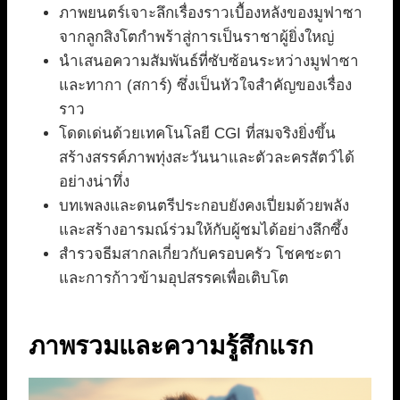
ภาพยนตร์เจาะลึกเรื่องราวเบื้องหลังของมูฟาซา
จากลูกสิงโตกำพร้าสู่การเป็นราชาผู้ยิ่งใหญ่
นำเสนอความสัมพันธ์ที่ซับซ้อนระหว่างมูฟาซา
และทากา (สการ์) ซึ่งเป็นหัวใจสำคัญของเรื่อง
ราว
โดดเด่นด้วยเทคโนโลยี CGI ที่สมจริงยิ่งขึ้น
สร้างสรรค์ภาพทุ่งสะวันนาและตัวละครสัตว์ได้
อย่างน่าทึ่ง
บทเพลงและดนตรีประกอบยังคงเปี่ยมด้วยพลัง
และสร้างอารมณ์ร่วมให้กับผู้ชมได้อย่างลึกซึ้ง
สำรวจธีมสากลเกี่ยวกับครอบครัว โชคชะตา
และการก้าวข้ามอุปสรรคเพื่อเติบโต
ภาพรวมและความรู้สึกแรก