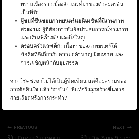
ทราบเรื่องราวเบื้องลึกและที่มาของตัวละครอัน
เป็นที่รัก
ผู้ชมที่ชื่นชอบภาพยนตร์แอนิเมชันที่มีงานภาพ
สวยงาม:
ผู้ที่ต้องการสัมผัสประสบการณ์ทางภาพ
และเสียงที่ล้ำสมัยและยิ่งใหญ่
ครอบครัวและเด็ก:
เนื้อหาของภาพยนตร์ให้
ข้อคิดที่ดีเกี่ยวกับความกล้าหาญ มิตรภาพ และ
การเผชิญหน้ากับอุปสรรค
หากโชคชะตาไม่ได้เป็นผู้ขีดเขียน แต่คือผลรวมของ
การตัดสินใจ แล้ว ‘ราชันย์’ ที่แท้จริงถูกสร้างขึ้นจาก
สายเลือดหรือการกระทำ?
แนะแนว
PREVIOUS
NEXT
รีวิว Frozen 3 การผจญ
รีวิว Toy Story 5 การก