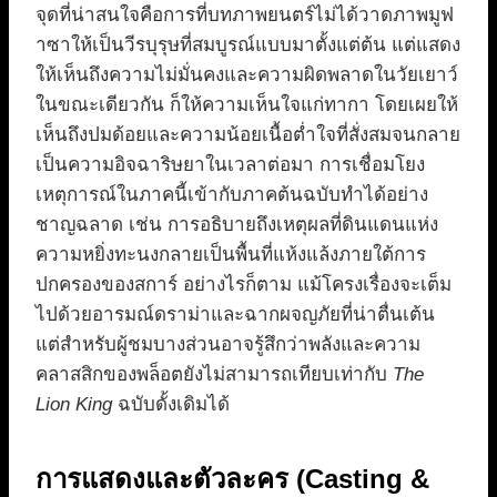
จุดที่น่าสนใจคือการที่บทภาพยนตร์ไม่ได้วาดภาพมูฟ
าซาให้เป็นวีรบุรุษที่สมบูรณ์แบบมาตั้งแต่ต้น แต่แสดง
ให้เห็นถึงความไม่มั่นคงและความผิดพลาดในวัยเยาว์
ในขณะเดียวกัน ก็ให้ความเห็นใจแก่ทากา โดยเผยให้
เห็นถึงปมด้อยและความน้อยเนื้อต่ำใจที่สั่งสมจนกลาย
เป็นความอิจฉาริษยาในเวลาต่อมา การเชื่อมโยง
เหตุการณ์ในภาคนี้เข้ากับภาคต้นฉบับทำได้อย่าง
ชาญฉลาด เช่น การอธิบายถึงเหตุผลที่ดินแดนแห่ง
ความหยิ่งทะนงกลายเป็นพื้นที่แห้งแล้งภายใต้การ
ปกครองของสการ์ อย่างไรก็ตาม แม้โครงเรื่องจะเต็ม
ไปด้วยอารมณ์ดราม่าและฉากผจญภัยที่น่าตื่นเต้น
แต่สำหรับผู้ชมบางส่วนอาจรู้สึกว่าพลังและความ
คลาสสิกของพล็อตยังไม่สามารถเทียบเท่ากับ
The
Lion King
ฉบับดั้งเดิมได้
การแสดงและตัวละคร (Casting &