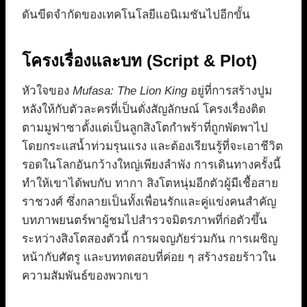
ดันขีดจำกัดของเทคโนโลยีแอนิเมชันไปอีกขั้น
โครงเรื่องและบท (Script & Plot)
หัวใจของ
Mufasa: The Lion King
อยู่ที่การสร้างปูม
หลังให้กับตัวละครที่เป็นดั่งสัญลักษณ์ โครงเรื่องติด
ตามมูฟาซาตั้งแต่เป็นลูกสิงโตกำพร้าที่ถูกพัดพาไป
โดยกระแสน้ำท่วมรุนแรง และต้องเรียนรู้ที่จะเอาชีวิต
รอดในโลกอันกว้างใหญ่เพียงลำพัง การเดินทางครั้งนี้
ทำให้เขาได้พบกับ ทากา สิงโตหนุ่มอีกตัวผู้มีเชื้อสาย
ราชวงศ์ ซึ่งกลายเป็นทั้งเพื่อนรักและคู่แข่งคนสำคัญ
บทภาพยนตร์พาผู้ชมไปสำรวจมิตรภาพที่ก่อตัวขึ้น
ระหว่างสิงโตสองตัวนี้ การผจญภัยร่วมกัน การเผชิญ
หน้ากับศัตรู และบททดสอบที่ค่อย ๆ สร้างรอยร้าวใน
ความสัมพันธ์ของพวกเขา