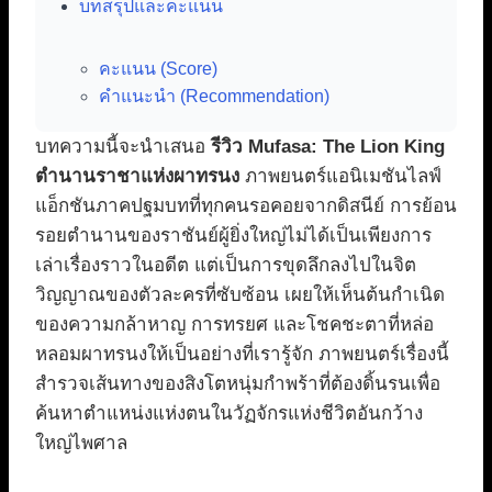
บทสรุปและคะแนน
คะแนน (Score)
คำแนะนำ (Recommendation)
บทความนี้จะนำเสนอ
รีวิว Mufasa: The Lion King
ตำนานราชาแห่งผาทรนง
ภาพยนตร์แอนิเมชันไลฟ์
แอ็กชันภาคปฐมบทที่ทุกคนรอคอยจากดิสนีย์ การย้อน
รอยตำนานของราชันย์ผู้ยิ่งใหญ่ไม่ได้เป็นเพียงการ
เล่าเรื่องราวในอดีต แต่เป็นการขุดลึกลงไปในจิต
วิญญาณของตัวละครที่ซับซ้อน เผยให้เห็นต้นกำเนิด
ของความกล้าหาญ การทรยศ และโชคชะตาที่หล่อ
หลอมผาทรนงให้เป็นอย่างที่เรารู้จัก ภาพยนตร์เรื่องนี้
สำรวจเส้นทางของสิงโตหนุ่มกำพร้าที่ต้องดิ้นรนเพื่อ
ค้นหาตำแหน่งแห่งตนในวัฏจักรแห่งชีวิตอันกว้าง
ใหญ่ไพศาล