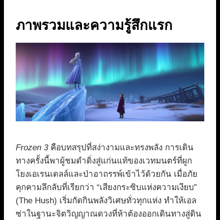
ภาพรวมและความรู้สึกแรก
Frozen 3
คือบทสรุปที่สง่างามและทรงพลัง การเดิน
ทางครั้งนี้พาผู้ชมดำดิ่งสู่แก่นแท้ของเวทมนตร์ที่ผูก
โยงเอเรนเดลล์และป่าอาถรรพ์เข้าไว้ด้วยกัน เมื่อภัย
คุกคามลึกลับที่เรียกว่า “เสียงกระซิบแห่งความเงียบ”
(The Hush) เริ่มกัดกินพลังวิเศษทั่วทุกแห่ง ทำให้เอล
ซ่าในฐานะจิตวิญญาณดวงที่ห้าต้องออกเดินทางสู่ดิน