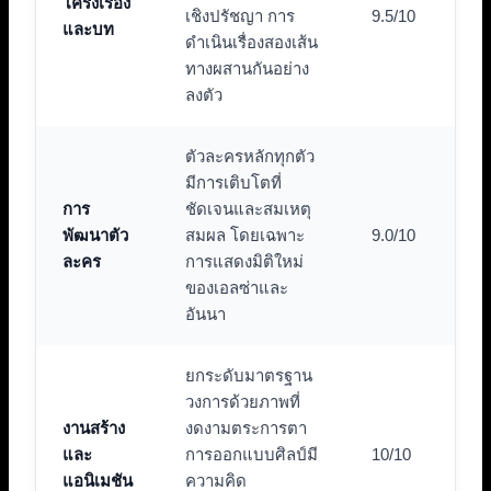
โครงเรื่อง
เชิงปรัชญา การ
9.5/10
และบท
ดำเนินเรื่องสองเส้น
ทางผสานกันอย่าง
ลงตัว
ตัวละครหลักทุกตัว
มีการเติบโตที่
การ
ชัดเจนและสมเหตุ
พัฒนาตัว
สมผล โดยเฉพาะ
9.0/10
ละคร
การแสดงมิติใหม่
ของเอลซ่าและ
อันนา
ยกระดับมาตรฐาน
วงการด้วยภาพที่
งานสร้าง
งดงามตระการตา
และ
การออกแบบศิลป์มี
10/10
แอนิเมชัน
ความคิด