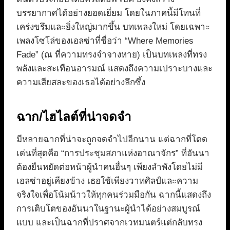
บรรยากาศได้อย่างยอดเยี่ยม โดยในภาคนี้มีโทนที่
เคร่งขรึมและยิ่งใหญ่มากขึ้น บทเพลงใหม่ โดยเฉพาะ
เพลงโซโล่ของเอลซ่าที่ชื่อว่า “Where Memories
Fade” (ณ ที่ความทรงจำจางหาย) เป็นบทเพลงที่ทรง
พลังและสะเทือนอารมณ์ แสดงถึงความเปราะบางและ
ความเสียสละของเธอได้อย่างลึกซึ้ง
ฉาก/ไฮไลต์ที่น่าจดจำ
มีหลายฉากที่น่าจะถูกจดจำไปอีกนาน แต่ฉากที่โดด
เด่นที่สุดคือ “การประชุมสภาแห่งอาณาจักร” ที่อันนา
ต้องยืนหยัดต่อหน้าผู้นำคนอื่นๆ เพียงลำพังโดยไม่มี
เอลซ่าอยู่เคียงข้าง เธอใช้เพียงวาทศิลป์และความ
จริงใจเพื่อโน้มน้าวให้ทุกคนร่วมมือกัน ฉากนี้แสดงถึง
การเติบโตของอันนาในฐานะผู้นำได้อย่างสมบูรณ์
แบบ และเป็นฉากที่ปราศจากเวทมนตร์แต่กลับทรง