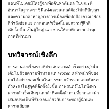
แดนที่ไม่เคยมีใครรู้จักเพื่อค้นหาต้นตอ ในขณะที่
อันนาในฐานะราชินีแห่งเอเรนเดลล์ต้องใช้สติปัญญา
และความกล้าหาญทางการเมืองเพื่อปกป้องอาณาจักร
ที่กำลังอ่อนแอ ภาพยนตร์เรื่องนี้มอบความรู้สึกที่
เติบโตขึ้น เป็นผู้ใหญ่ และชวนให้ขบคิดมากกว่าทุก
ภาคที่ผ่านมา
บทวิจารณ์เชิงลึก
การสานต่อเรื่องราวที่ประสบความสำเร็จอย่างสูงนั้น
เต็มไปด้วยความท้าทาย แต่
Frozen 3
ทำหน้าที่ของ
ตนได้อย่างยอดเยี่ยมในการขยายจักรวาลและพัฒนา
ตัวละครไปสู่จุดที่ลึกซึ้งยิ่งขึ้น ภาพยนตร์ไม่ได้พึ่งพา
ความสำเร็จเดิมๆ แต่กล้าที่จะตั้งคำถามที่ยากและนำ
เสนอประเด็นที่ซับซ้อนเกี่ยวกับภาระของผู้นำและ
ความเสียสละ