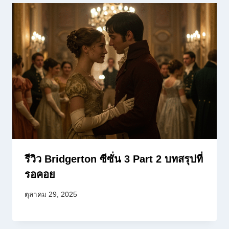
รีวิว Bridgerton ซีซั่น 3 Part 2 บทสรุปที่
รอคอย
ตุลาคม 29, 2025