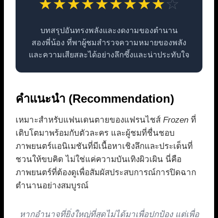
★
★
★
★
★
★
★
★
★
☆
บทสรุปอันทรงพลังและงดงามของตำนาน
สองพี่น้อง ที่พาผู้ชมสำรวจความหมายของพลัง
และความเสียสละได้อย่างลึกซึ้งและน่าประทับใจ
คำแนะนำ (Recommendation)
เหมาะสำหรับแฟนเดนตายของแฟรนไชส์
Frozen
ที่
เติบโตมาพร้อมกับตัวละคร และผู้ชมที่ชื่นชอบ
ภาพยนตร์แอนิเมชันที่มีเนื้อหาเชิงลึกและประเด็นที่
ชวนให้ขบคิด ไม่ใช่แค่ความบันเทิงผิวเผิน นี่คือ
ภาพยนตร์ที่ต้องดูเพื่อสัมผัสประสบการณ์การปิดฉาก
ตำนานอย่างสมบูรณ์
หากอำนาจที่ยิ่งใหญ่ที่สุดไม่ได้มาเพื่อปกป้อง แต่เพื่อ