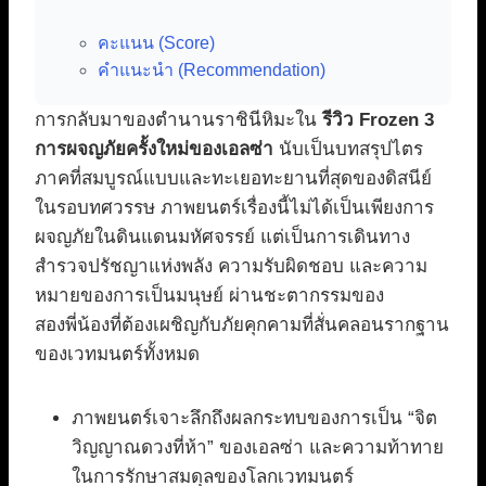
คะแนน (Score)
คำแนะนำ (Recommendation)
การกลับมาของตำนานราชินีหิมะใน
รีวิว Frozen 3
การผจญภัยครั้งใหม่ของเอลซ่า
นับเป็นบทสรุปไตร
ภาคที่สมบูรณ์แบบและทะเยอทะยานที่สุดของดิสนีย์
ในรอบทศวรรษ ภาพยนตร์เรื่องนี้ไม่ได้เป็นเพียงการ
ผจญภัยในดินแดนมหัศจรรย์ แต่เป็นการเดินทาง
สำรวจปรัชญาแห่งพลัง ความรับผิดชอบ และความ
หมายของการเป็นมนุษย์ ผ่านชะตากรรมของ
สองพี่น้องที่ต้องเผชิญกับภัยคุกคามที่สั่นคลอนรากฐาน
ของเวทมนตร์ทั้งหมด
ภาพยนตร์เจาะลึกถึงผลกระทบของการเป็น “จิต
วิญญาณดวงที่ห้า” ของเอลซ่า และความท้าทาย
ในการรักษาสมดุลของโลกเวทมนตร์