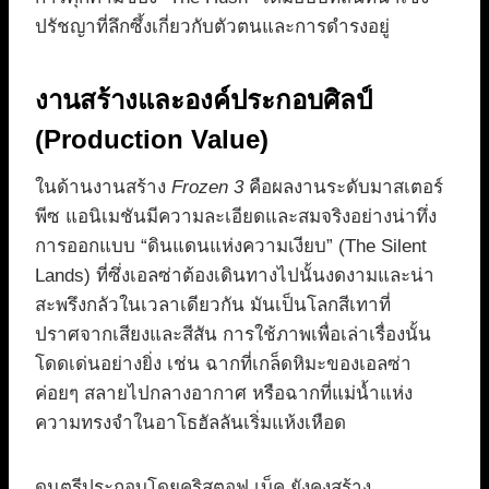
ปรัชญาที่ลึกซึ้งเกี่ยวกับตัวตนและการดำรงอยู่
งานสร้างและองค์ประกอบศิลป์
(Production Value)
ในด้านงานสร้าง
Frozen 3
คือผลงานระดับมาสเตอร์
พีซ แอนิเมชันมีความละเอียดและสมจริงอย่างน่าทึ่ง
การออกแบบ “ดินแดนแห่งความเงียบ” (The Silent
Lands) ที่ซึ่งเอลซ่าต้องเดินทางไปนั้นงดงามและน่า
สะพรึงกลัวในเวลาเดียวกัน มันเป็นโลกสีเทาที่
ปราศจากเสียงและสีสัน การใช้ภาพเพื่อเล่าเรื่องนั้น
โดดเด่นอย่างยิ่ง เช่น ฉากที่เกล็ดหิมะของเอลซ่า
ค่อยๆ สลายไปกลางอากาศ หรือฉากที่แม่น้ำแห่ง
ความทรงจำในอาโธฮัลลันเริ่มแห้งเหือด
ดนตรีประกอบโดยคริสตอฟ เบ็ค ยังคงสร้าง