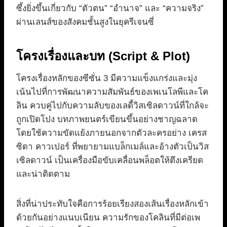
ซึ้งยิ่งขึ้นเกี่ยวกับ “ตัวตน” “อำนาจ” และ “ความจริง”
ผ่านเลนส์ของสังคมชั้นสูงในยุครีเจนซี่
โครงเรื่องและบท (Script & Plot)
โครงเรื่องหลักของซีซั่น 3 มีความแข็งแกร่งและมุ่ง
เน้นไปที่การพัฒนาความสัมพันธ์ของเพเนโลพีและโค
ลิน ควบคู่ไปกับความลับของเลดี้วิสเซิลดาวน์ที่ใกล้จะ
ถูกเปิดโปง บทภาพยนตร์เขียนขึ้นอย่างชาญฉลาด
โดยใช้ความขัดแย้งภายนอกจากตัวละครอย่าง เครส
ซิดา คาวเปอร์ ที่พยายามแบล็กเมล์และอ้างตัวเป็นวิส
เซิลดาวน์ เป็นเครื่องมือขับเคลื่อนพล็อตให้ตึงเครียด
และน่าติดตาม
สิ่งที่น่าประทับใจคือการร้อยเรียงสองเส้นเรื่องหลักเข้า
ด้วยกันอย่างแนบเนียน ความรักของโคลินที่มีต่อเพ