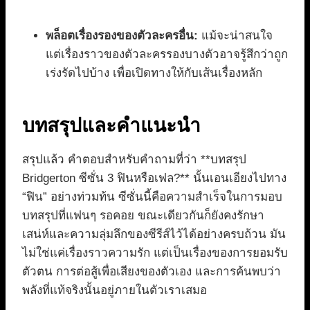
พล็อตเรื่องรองของตัวละครอื่น:
แม้จะน่าสนใจ
แต่เรื่องราวของตัวละครรองบางตัวอาจรู้สึกว่าถูก
เร่งรัดไปบ้าง เพื่อเปิดทางให้กับเส้นเรื่องหลัก
บทสรุปและคำแนะนำ
สรุปแล้ว คำตอบสำหรับคำถามที่ว่า **บทสรุป
Bridgerton ซีซั่น 3 ฟินหรือเฟล?** นั้นเอนเอียงไปทาง
“ฟิน” อย่างท่วมท้น ซีซั่นนี้คือความสำเร็จในการมอบ
บทสรุปที่แฟนๆ รอคอย ขณะเดียวกันก็ยังคงรักษา
เสน่ห์และความลุ่มลึกของซีรีส์ไว้ได้อย่างครบถ้วน มัน
ไม่ใช่แค่เรื่องราวความรัก แต่เป็นเรื่องของการยอมรับ
ตัวตน การต่อสู้เพื่อเสียงของตัวเอง และการค้นพบว่า
พลังที่แท้จริงนั้นอยู่ภายในตัวเราเสมอ