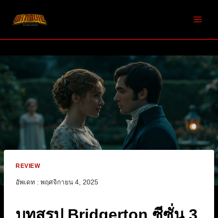
Skip
to
content
REVIEW
อัพเดท :
พฤศจิกายน 4, 2025
บทสรุป Bridgerton ซีซั่น 3