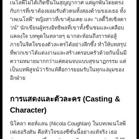
เนโลพีไม่ได้เกิดขึ้นในสุญญากาศ แต่ผูกพันโดยตรง
กับการที่เขาต้องยอมรับตัวตนทั้งสองด้านของเธอ ทั้ง
“เพเนโลพี” หญิงสาวที่เขาคุ้นเคย และ “เลดี้วิสเซิลดา
วน์” นักเขียนผู้ทรงอิทธิพลที่เขาทั้งชื่นชมและเคลือบ
แคลงใจ บทพูดในหลายๆ ฉากสะท้อนถึงการต่อสู้
ภายในจิตใจของตัวละครได้อย่างลึกซึ้ง ทำให้บทสรุป
ที่พวกเขาได้แต่งงานและสร้างครอบครัวด้วยกันนั้นมี
ความหมายมากกว่าแค่ตอนจบแบบสุขนาฏกรรม แต่
เป็นบทพิสูจน์ว่ารักแท้คือการยอมรับในทุกแง่มุมของ
อีกฝ่าย
การแสดงและตัวละคร (Casting &
Character)
นิโคลา คอห์แลน (Nicola Coughlan) ในบทเพเนโลพี
เฟเธอริงตัน คือหัวใจของซีซั่นนี้อย่างแท้จริง เธอ