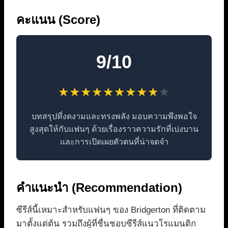
คะแนน (Score)
9/10
★
★
★
★
★
★
★
★
★
★
บทสรุปที่งดงามและทรงพลัง มอบความพึงพอใจ
สูงสุดให้กับแฟนๆ ด้วยเรื่องราวความรักที่เบ่งบาน
และการเปิดเผยตัวตนที่น่าจดจำ
คำแนะนำ (Recommendation)
ซีรีส์นี้เหมาะสำหรับแฟนๆ ของ Bridgerton ที่ติดตาม
มาตั้งแต่ต้น รวมถึงผู้ที่ชื่นชอบซีรีส์แนวโรแมนติก