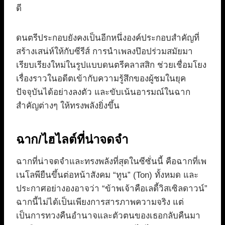
ดี
ดนตรีประกอบยังคงเป็นอีกหนึ่งองค์ประกอบสำคัญที่
สร้างเสน่ห์ให้กับซีรีส์ การนำเพลงป๊อปร่วมสมัยมา
เรียบเรียงใหม่ในรูปแบบดนตรีคลาสสิก ช่วยเชื่อมโยง
เรื่องราวในอดีตเข้ากับความรู้สึกของผู้ชมในยุค
ปัจจุบันได้อย่างลงตัว และขับเน้นอารมณ์ในฉาก
สำคัญต่างๆ ให้ทรงพลังยิ่งขึ้น
ฉาก/ไฮไลต์ที่น่าจดจำ
ฉากที่น่าจดจำและทรงพลังที่สุดในซีซั่นนี้ คือฉากที่เพ
เนโลพียืนขึ้นต่อหน้าสังคม “ทูน” (Ton) ทั้งหมด และ
ประกาศอย่างองอาจว่า “ข้าพเจ้าคือเลดี้วิสเซิลดาวน์”
ฉากนี้ไม่ได้เป็นเพียงการสารภาพความจริง แต่
เป็นการทวงคืนอำนาจและตัวตนของเธอกลับคืนมา