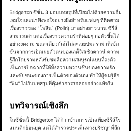
Bridgerton ซีซั่น 3 มอบบทสรุปที่เปี่ยมไปด้วยความอิ่ม
เอมใจและน่าพึงพอใจอย่างยิ่งสำหรับแฟนๆ ที่ติดตาม
เรื่องราวของ “โพลิน” (Polin) มาอย่างยาวนาน ซีรีส์
สามารถสานต่อเรื่องราวความรักที่ค่อยๆ ก่อตัวขึ้นได้
อย่างงดงาม ขณะเดียวกันก็ไม่ละเลยปมดราม่าที่เข้ม
ข้นจากการเปิดเผยตัวตนของเลดี้วิสเซิลดาวน์ ความ
รู้สึกโดยรวมหลังรับชมคือความสมบูรณ์แบบที่ลงตัว
เป็นการปิดฉากที่ให้ทั้งความหวานชื่นของความรัก
และชัยชนะของการเป็นตัวของตัวเอง ทำให้ผู้ชมรู้สึก
“ฟิน” ไปกับบทสรุปที่คุ้มค่าการรอคอยอย่างแท้จริง
บทวิจารณ์เชิงลึก
ในซีซั่นนี้ Bridgerton ได้ก้าวข้ามการเป็นเพียงซีรีส์โร
แมนติกย้อนยุค แต่ได้สำรวจประเด็นทางปรัชญาที่ลึก