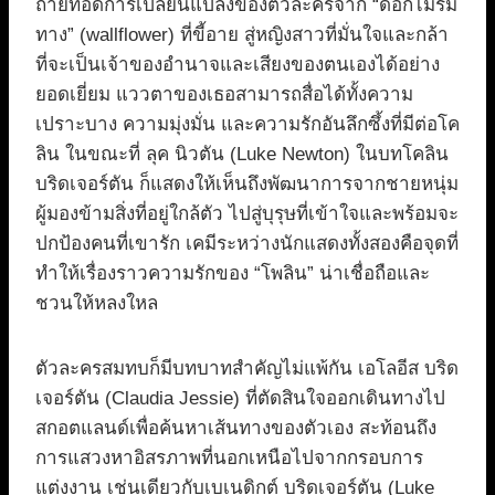
ถ่ายทอดการเปลี่ยนแปลงของตัวละครจาก “ดอกไม้ริม
ทาง” (wallflower) ที่ขี้อาย สู่หญิงสาวที่มั่นใจและกล้า
ที่จะเป็นเจ้าของอำนาจและเสียงของตนเองได้อย่าง
ยอดเยี่ยม แววตาของเธอสามารถสื่อได้ทั้งความ
เปราะบาง ความมุ่งมั่น และความรักอันลึกซึ้งที่มีต่อโค
ลิน ในขณะที่ ลุค นิวตัน (Luke Newton) ในบทโคลิน
บริดเจอร์ตัน ก็แสดงให้เห็นถึงพัฒนาการจากชายหนุ่ม
ผู้มองข้ามสิ่งที่อยู่ใกล้ตัว ไปสู่บุรุษที่เข้าใจและพร้อมจะ
ปกป้องคนที่เขารัก เคมีระหว่างนักแสดงทั้งสองคือจุดที่
ทำให้เรื่องราวความรักของ “โพลิน” น่าเชื่อถือและ
ชวนให้หลงใหล
ตัวละครสมทบก็มีบทบาทสำคัญไม่แพ้กัน เอโลอีส บริด
เจอร์ตัน (Claudia Jessie) ที่ตัดสินใจออกเดินทางไป
สกอตแลนด์เพื่อค้นหาเส้นทางของตัวเอง สะท้อนถึง
การแสวงหาอิสรภาพที่นอกเหนือไปจากกรอบการ
แต่งงาน เช่นเดียวกับเบเนดิกต์ บริดเจอร์ตัน (Luke