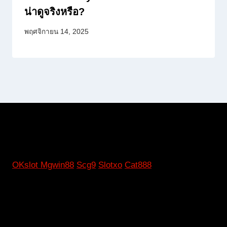
น่าดูจริงหรือ?
พฤศจิกายน 14, 2025
OKslot
Mgwin88
Scg9
Slotxo
Cat888