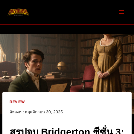
Skip
to
content
REVIEW
อัพเดท :
พฤศจิกายน 30, 2025
สรุปจบ Bridgerton ซีซั่น 3: