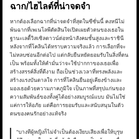
ฉาก/ไฮไลต์ที่น่าจดจำ
หากต้องเลือกฉากที่น่าจดจำที่สุดในซีซั่นนี้ คงหนีไม่
พ้นฉากที่เพเนโลพีตัดสินใจเปิดเผยตัวตนของเธอใน
ฐานะเลดี้วิสเซิลดาวน์ต่อหน้าสังคมชั้นสูงและราชินี
หลังจากที่โคลินได้ทราบความจริงแล้ว การเลือกที่จะ
ไม่หลบซ่อนอีกต่อไป แต่กลับยืนหยัดยอมรับในสิ่งที่ตน
เป็น พร้อมทั้งให้คำมั่นว่าจะใช้ปากกาของเธอเพื่อ
สร้างสรรค์สิ่งที่ดีงาม ถือเป็นช่วงเวลาที่ทรงพลังและ
สร้างแรงบันดาลใจ การที่โคลินยืนอยู่เคียงข้างและ
มองเธอด้วยความภาคภูมิใจ เป็นภาพที่สรุปแก่นของ
ความสัมพันธ์ของทั้งคู่ได้อย่างสมบูรณ์แบบ มันไม่ใช่
แค่การให้อภัย แต่คือการยอมรับและสนับสนุนในตัว
ตนของคนรักอย่างแท้จริง
“บางทีผู้หญิงก็ไม่จำเป็นต้องเงียบเสียงเพื่อให้บุรุษ