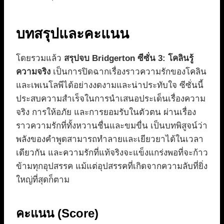
บทสรุปและคะแนน
โดยรวมแล้ว
สรุปจบ Bridgerton ซีซั่น 3: โคลินรู้
ความจริง
เป็นการปิดฉากเรื่องราวความรักของโคลิน
และเพเนโลพีได้อย่างงดงามและน่าประทับใจ ซีซั่นนี้
ประสบความสำเร็จในการนำเสนอประเด็นเรื่องความ
จริง การให้อภัย และการยอมรับในตัวตน ผ่านเรื่อง
ราวความรักที่ทั้งหวานชื่นและขมขื่น เป็นบทพิสูจน์ว่า
พลังของคำพูดสามารถทำลายและเยียวยาได้ในเวลา
เดียวกัน และความรักที่แท้จริงจะแข็งแกร่งพอที่จะก้าว
ข้ามทุกอุปสรรค แม้แต่อุปสรรคที่เกิดจากความลับที่ยิ่ง
ใหญ่ที่สุดก็ตาม
คะแนน (Score)