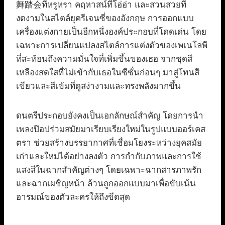
舞踏会ที่หรูหรา คฤหาสน์ที่โอ่อ่า และสวนสวยที่
งดงามในสไตล์ยุครีเจนซี่ของอังกฤษ การออกแบบ
เครื่องแต่งกายเป็นอีกหนึ่งองค์ประกอบที่โดดเด่น โดย
เฉพาะการเปลี่ยนแปลงสไตล์การแต่งตัวของเพเนโลพี
ที่สะท้อนถึงความมั่นใจที่เพิ่มขึ้นของเธอ จากชุดสี
เหลืองสดใสที่ไม่เข้ากับเธอในซีซั่นก่อนๆ มาสู่โทนสี
เขียวและสีเข้มที่ดูสง่างามและทรงพลังมากขึ้น
ดนตรีประกอบยังคงเป็นเอกลักษณ์สำคัญ โดยการนำ
เพลงป๊อปร่วมสมัยมาเรียบเรียงใหม่ในรูปแบบออร์เคส
ตรา ช่วยสร้างบรรยากาศที่เชื่อมโยงระหว่างยุคสมัย
เก่าและใหม่ได้อย่างลงตัว การกำกับภาพและการใช้
แสงสีในฉากสำคัญต่างๆ โดยเฉพาะฉากสารภาพรัก
และฉากเผชิญหน้า ล้วนถูกออกแบบมาเพื่อขับเน้น
อารมณ์ของตัวละครให้ถึงขีดสุด