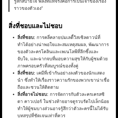
รู้สึกสบายใจ พลังที่แท้จริงคือการเป็นเจ้าของเรื่อง
ราวของตัวเอง”
สิ่งที่ชอบและไม่ชอบ
สิ่งที่ชอบ:
การคลี่คลายปมเลดี้วิสเซิลดาวน์ที่
ทำได้อย่างน่าพอใจและสมเหตุสมผล, พัฒนาการ
ของตัวละครโคลินและเพเนโลพีที่ลึกซึ้งและ
จับใจ, และฉากจบที่มอบความสุขให้กับผู้ชมด้วย
ภาพครอบครัวที่สมบูรณ์ของทั้งคู่
สิ่งที่ชอบ:
เคมีที่เข้ากันอย่างลงตัวของนักแสดง
นำ ซึ่งทำให้เรื่องราวความรักของพวกเขาน่าเชื่อ
ถือและชวนให้ติดตาม
สิ่งที่อาจไม่ชอบ:
การจัดการกับตัวละครเครสซิ
ดา คาวเปอร์ ในช่วงท้ายอาจดูรวบรัดไปเล็กน้อย
ทำให้ผู้ชมบางส่วนอาจรู้สึกว่าตัวละครนี้ไม่ได้รับ
บทสรุปที่ชัดเจนเท่าที่ควร