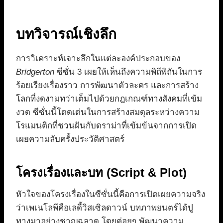
บทวิจารณ์เชิงลึก
การวิเคราะห์เจาะลึกในแต่ละองค์ประกอบของ
Bridgerton
ซีซั่น 3 เผยให้เห็นถึงความพิถีพิถันในการ
ร้อยเรียงเรื่องราว การพัฒนาตัวละคร และการสร้าง
โลกที่งดงามทว่าเต็มไปด้วยกฎเกณฑ์ทางสังคมที่เข้ม
งวด ซีซั่นนี้โดดเด่นในการสร้างสมดุลระหว่างความ
โรแมนติกที่ชวนฝันกับดราม่าที่เข้มข้นจากการเปิด
เผยความลับครั้งประวัติศาสตร์
โครงเรื่องและบท (Script & Plot)
หัวใจของโครงเรื่องในซีซั่นนี้คือการเปิดเผยความจริง
ว่าเพเนโลพีคือเลดี้วิสเซิลดาวน์ บทภาพยนตร์ได้ปู
ทางมาอย่างชาญฉลาด โดยค่อยๆ พัฒนาความ