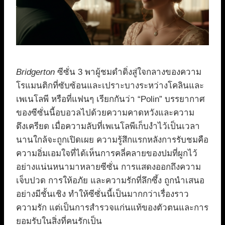
Bridgerton
ซีซั่น 3 พาผู้ชมดำดิ่งสู่ใจกลางของความ
โรแมนติกที่ซับซ้อนและเปราะบางระหว่างโคลินและ
เพเนโลพี หรือที่แฟนๆ เรียกกันว่า “Polin” บรรยากาศ
ของซีซั่นนี้อบอวลไปด้วยความคาดหวังและความ
ตึงเครียด เมื่อความลับที่เพเนโลพีเก็บงำไว้เป็นเวลา
นานใกล้จะถูกเปิดเผย ความรู้สึกแรกหลังการรับชมคือ
ความอิ่มเอมใจที่ได้เห็นการคลี่คลายของปมที่ผูกไว้
อย่างแน่นหนามาหลายซีซั่น การแสดงออกถึงความ
เจ็บปวด การให้อภัย และความรักที่ลึกซึ้ง ถูกนำเสนอ
อย่างมีชั้นเชิง ทำให้ซีซั่นนี้เป็นมากกว่าเรื่องราว
ความรัก แต่เป็นการสำรวจแก่นแท้ของตัวตนและการ
ยอมรับในสิ่งที่คนรักเป็น