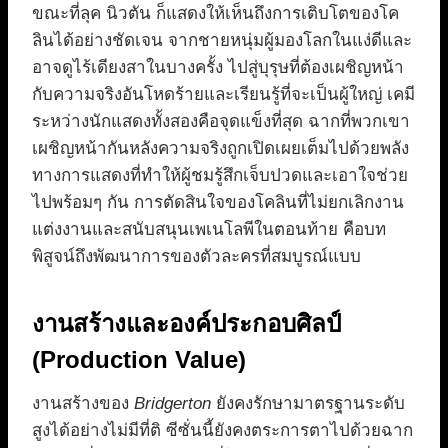
ขณะที่ลุค นิวตัน ก็แสดงให้เห็นถึงการเติบโตของโค
ลินได้อย่างชัดเจน จากชายหนุ่มผู้มองโลกในแง่ดีและ
อาจดูไร้เดียงสาในบางครั้ง ไปสู่บุรุษที่ต้องเผชิญหน้า
กับความจริงอันโหดร้ายและเรียนรู้ที่จะเป็นผู้ใหญ่ เคมี
ระหว่างนักแสดงทั้งสองคือจุดแข็งที่สุด ฉากที่พวกเขา
เผชิญหน้ากันหลังความจริงถูกเปิดเผยเต็มไปด้วยพลัง
ทางการแสดงที่ทำให้ผู้ชมรู้สึกเจ็บปวดและเอาใจช่วย
ไปพร้อมๆ กัน การตัดสินใจของโคลินที่ไม่ยกเลิกงาน
แต่งงานและสนับสนุนเพเนโลพีในตอนท้าย คือบท
พิสูจน์ถึงพัฒนาการของตัวละครที่สมบูรณ์แบบ
งานสร้างและองค์ประกอบศิลป์
(Production Value)
งานสร้างของ
Bridgerton
ยังคงรักษามาตรฐานระดับ
สูงได้อย่างไม่มีที่ติ ซีซั่นนี้ยังคงตระการตาไปด้วยฉาก