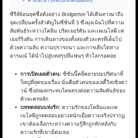
คำแนะนำ (Recommendation)
ซีรีส์ย้อนยุคชื่อดังอย่าง
Bridgerton
ได้เดินทางมาถึง
จุดเปลี่ยนครั้งสำคัญในซีซั่นที่ 3 ซึ่งมุ่งเน้นไปที่ความ
สัมพันธ์ระหว่างโคลิน บริดเจอร์ตัน และเพเนโลพี เฟ
เธอร์ริงตัน การเดินทางของทั้งสองตัวละครที่เต็มไป
ด้วยความลับ ความปรารถนา และการเติบโตทาง
อารมณ์ ได้นำไปสู่บทสรุปที่แฟนๆ ทั่วโลกรอคอย
การเปิดเผยตัวตน:
ซีซั่นนี้คลี่คลายปมปริศนาที่
ใหญ่ที่สุดของเรื่อง นั่นคือตัวตนของเลดี้วิสเซิลดา
วน์ ซึ่งส่งผลกระทบโดยตรงต่อความสัมพันธ์ของ
ตัวละครหลัก
บททดสอบแห่งรัก:
ความรักของโคลินและเพ
เนโลพีถูกทดสอบอย่างหนักเมื่อความจริงปรากฏ
เขาต้องเลือกระหว่างความรู้สึกถูกหักหลังกับ
ความรักที่เขามีต่อเธอ