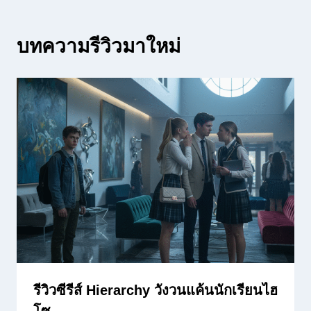
บทความรีวิวมาใหม่
รีวิวซีรีส์ Hierarchy วังวนแค้นนักเรียนไฮ
โซ