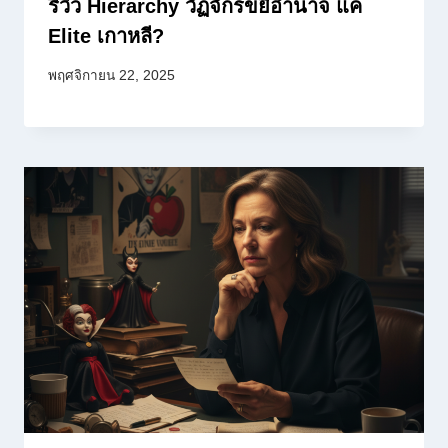
รีวิว Hierarchy วัฏจักรขยี้อำนาจ แค่
Elite เกาหลี?
พฤศจิกายน 22, 2025