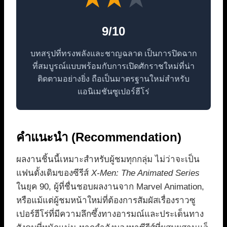
9/10
บทสรุปที่ทรงพลังและชาญฉลาด เป็นการปิดฉาก
ที่สมบูรณ์แบบพร้อมกับการเปิดศักราชใหม่ที่น่า
ติดตามอย่างยิ่ง ถือเป็นมาตรฐานใหม่สำหรับ
แอนิเมชันซูเปอร์ฮีโร่
คำแนะนำ (Recommendation)
ผลงานชิ้นนี้เหมาะสำหรับผู้ชมทุกกลุ่ม ไม่ว่าจะเป็น
แฟนดั้งเดิมของซีรีส์
X-Men: The Animated Series
ในยุค 90, ผู้ที่ชื่นชอบผลงานจาก Marvel Animation,
หรือแม้แต่ผู้ชมหน้าใหม่ที่ต้องการสัมผัสเรื่องราวซู
เปอร์ฮีโร่ที่มีความลึกซึ้งทางอารมณ์และประเด็นทาง