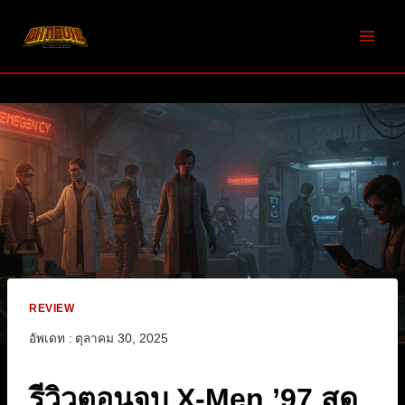
Skip
to
content
REVIEW
อัพเดท :
ตุลาคม 30, 2025
รีวิวตอนจบ X-Men ’97 สุด