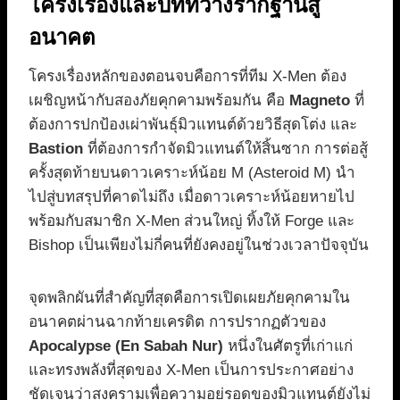
โครงเรื่องและบทที่วางรากฐานสู่
อนาคต
โครงเรื่องหลักของตอนจบคือการที่ทีม X-Men ต้อง
เผชิญหน้ากับสองภัยคุกคามพร้อมกัน คือ
Magneto
ที่
ต้องการปกป้องเผ่าพันธุ์มิวแทนต์ด้วยวิธีสุดโต่ง และ
Bastion
ที่ต้องการกำจัดมิวแทนต์ให้สิ้นซาก การต่อสู้
ครั้งสุดท้ายบนดาวเคราะห์น้อย M (Asteroid M) นำ
ไปสู่บทสรุปที่คาดไม่ถึง เมื่อดาวเคราะห์น้อยหายไป
พร้อมกับสมาชิก X-Men ส่วนใหญ่ ทิ้งให้ Forge และ
Bishop เป็นเพียงไม่กี่คนที่ยังคงอยู่ในช่วงเวลาปัจจุบัน
จุดพลิกผันที่สำคัญที่สุดคือการเปิดเผยภัยคุกคามใน
อนาคตผ่านฉากท้ายเครดิต การปรากฏตัวของ
Apocalypse (En Sabah Nur)
หนึ่งในศัตรูที่เก่าแก่
และทรงพลังที่สุดของ X-Men เป็นการประกาศอย่าง
ชัดเจนว่าสงครามเพื่อความอยู่รอดของมิวแทนต์ยังไม่