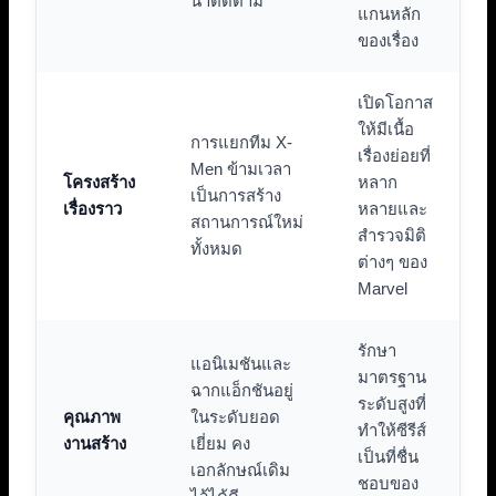
น่าติดตาม
แกนหลัก
ของเรื่อง
เปิดโอกาส
ให้มีเนื้อ
การแยกทีม X-
เรื่องย่อยที่
Men ข้ามเวลา
โครงสร้าง
หลาก
เป็นการสร้าง
เรื่องราว
หลายและ
สถานการณ์ใหม่
สำรวจมิติ
ทั้งหมด
ต่างๆ ของ
Marvel
รักษา
แอนิเมชันและ
มาตรฐาน
ฉากแอ็กชันอยู่
ระดับสูงที่
คุณภาพ
ในระดับยอด
ทำให้ซีรีส์
งานสร้าง
เยี่ยม คง
เป็นที่ชื่น
เอกลักษณ์เดิม
ชอบของ