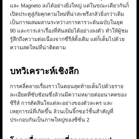
และ Magneto ลงได้อย่างยิ่งใหญ่ แต่ในขณะเดียวกันก็
เปิดประตูสู่ภัยคุกคามใหม่ที่น่าสะพรึงกลัวยิ่งกว่าเดิม
เป็นการผสมผสานระหว่างการคารวะต้นฉบับในยุค
90 และการเล่าเรื่องที่ทันสมัยได้อย่างลงตัว ทำให้ผู้ชม
รู้สึกถึงความต่อเนื่องจากซีรีส์ดั้งเดิม แต่ก็เต็มไปด้วย
ความสดใหม่ที่น่าติดตาม
บทวิเคราะห์เชิงลึก
การคลี่คลายเรื่องราวในตอนสุดท้ายเต็มไปด้วยราย
ละเอียดที่ซับซ้อนซึ่งล้วนมีความหมายต่ออนาคตของ
ซีรีส์ การตัดสินใจแต่ละอย่างของตัวละคร และ
เหตุการณ์ที่เกิดขึ้น ล้วนเป็นจิ๊กซอว์ชิ้นสำคัญที่
ประกอบกันเป็นภาพใหญ่ของซีซั่น 2