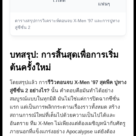
ไว้ได้ดี
แฟนๆ
ตารางสรุปการวิเคราะห์ตอนจบ X-Men ’97 และการปูทาง
สู่ซีซั่น 2
บทสรุป: การสิ้นสุดเพื่อการเริ่ม
ต้นครั้งใหม่
โดยสรุปแล้ว การ
รีวิวตอนจบ X-Men ’97 สุดพีค ปูทาง
สู่ซีซั่น 2 อย่างไร?
นั้น คำตอบคือมันทำได้อย่าง
สมบูรณ์แบบในทุกมิติ มันไม่ใช่แค่การปิดฉากซีซั่น
แรก แต่เป็นการพลิกกระดานเรื่องราวทั้งหมด สร้าง
สถานการณ์ใหม่ที่เต็มไปด้วยความเป็นไปได้และ
อันตราย ทีม X-Men ไม่เพียงแต่ต้องเผชิญหน้ากับศัตรู
ภายนอกที่แข็งแกร่งอย่าง Apocalypse แต่ยังต้อง