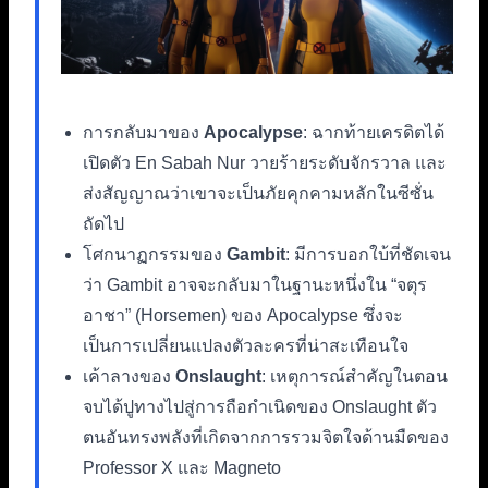
การกลับมาของ
Apocalypse
: ฉากท้ายเครดิตได้
เปิดตัว En Sabah Nur วายร้ายระดับจักรวาล และ
ส่งสัญญาณว่าเขาจะเป็นภัยคุกคามหลักในซีซั่น
ถัดไป
โศกนาฏกรรมของ
Gambit
: มีการบอกใบ้ที่ชัดเจน
ว่า Gambit อาจจะกลับมาในฐานะหนึ่งใน “จตุร
อาชา” (Horsemen) ของ Apocalypse ซึ่งจะ
เป็นการเปลี่ยนแปลงตัวละครที่น่าสะเทือนใจ
เค้าลางของ
Onslaught
: เหตุการณ์สำคัญในตอน
จบได้ปูทางไปสู่การถือกำเนิดของ Onslaught ตัว
ตนอันทรงพลังที่เกิดจากการรวมจิตใจด้านมืดของ
Professor X และ Magneto