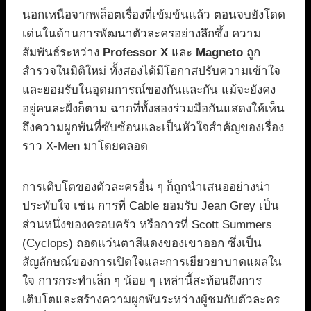
นอกเหนือจากพล็อตเรื่องที่เข้มข้นแล้ว ตอนจบยังโดด
เด่นในด้านการพัฒนาตัวละครอย่างลึกซึ้ง ความ
สัมพันธ์ระหว่าง
Professor X
และ
Magneto
ถูก
สำรวจในมิติใหม่ ทั้งสองได้มีโอกาสปรับความเข้าใจ
และยอมรับในอุดมการณ์ของกันและกัน แม้จะยังคง
อยู่คนละฝั่งก็ตาม ฉากที่ทั้งสองร่วมมือกันแสดงให้เห็น
ถึงความผูกพันที่ซับซ้อนและเป็นหัวใจสำคัญของเรื่อง
ราว X-Men มาโดยตลอด
การเติบโตของตัวละครอื่น ๆ ก็ถูกนำเสนออย่างน่า
ประทับใจ เช่น การที่ Cable ยอมรับ Jean Grey เป็น
ส่วนหนึ่งของครอบครัว หรือการที่ Scott Summers
(Cyclops) ถอดแว่นตาสีแดงของเขาออก ซึ่งเป็น
สัญลักษณ์ของการเปิดใจและการเยียวยาบาดแผลใน
ใจ การกระทำเล็ก ๆ น้อย ๆ เหล่านี้สะท้อนถึงการ
เติบโตและสร้างความผูกพันระหว่างผู้ชมกับตัวละคร