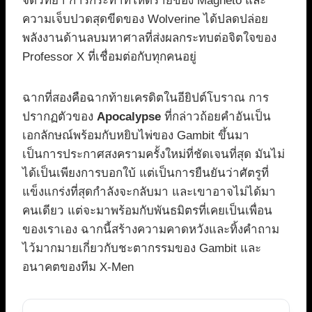
จิตวิทยา การกระทำที่โหดร้ายของ Magneto และ
ความเจ็บปวดสุดขีดของ Wolverine ได้ปลดปล่อย
พลังงานด้านลบมหาศาลที่ส่งผลกระทบต่อจิตใจของ
Professor X ที่เชื่อมต่อกับทุกคนอยู่
ฉากที่สองคือฉากท้ายเครดิตในอียิปต์โบราณ การ
ปรากฏตัวของ
Apocalypse
ที่กล่าวถ้อยคำอันเป็น
เอกลักษณ์พร้อมกับหยิบไพ่ของ Gambit ขึ้นมา
เป็นการประกาศสงครามครั้งใหม่ที่ชัดเจนที่สุด มันไม่
ได้เป็นเพียงการบอกใบ้ แต่เป็นการยืนยันว่าศัตรูที่
แข็งแกร่งที่สุดกำลังจะกลับมา และเขาอาจไม่ได้มา
คนเดียว แต่จะมาพร้อมกับพันธมิตรที่เคยเป็นเพื่อน
ของเราเอง ฉากนี้สร้างความคาดหวังและทิ้งคำถาม
ไว้มากมายเกี่ยวกับชะตากรรมของ Gambit และ
อนาคตของทีม X-Men