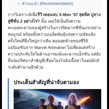
คำแนะนำ (Recommendation)
การวิเคราะห์เพื่อ
รีวิวตอนจบ X-Men ’97 สุดพีค ปูทาง
สู่ซีซั่น 2 อย่างไร?
นั้น เผยให้เห็นถึงความ
ทะเยอทะยานของผู้สร้างในการปิดฉากซีซั่นแรกอย่าง
สมบูรณ์ พร้อมทั้งหว่านเมล็ดพันธุ์แห่งความขัดแย้ง
ครั้งใหม่ที่ยิ่งใหญ่กว่าเดิม ตอนสุดท้ายของซีรีส์
แอนิเมชันจาก Marvel Animation ไม่เพียงแต่สร้าง
ความประทับใจในด้านอารมณ์และฉากแอ็กชัน แต่ยัง
ทิ้งปมปริศนาสำคัญที่เชื่อมโยงไปยังเนื้อหาในคอมิกส์
ระดับตำนานอีกด้วย
ประเด็นสำคัญที่น่าจับตามอง