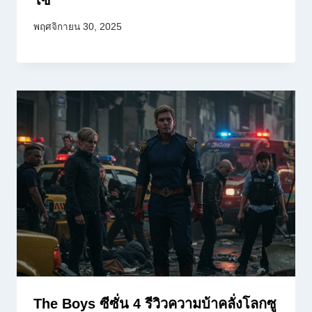
พฤศจิกายน 30, 2025
The Boys ซีซั่น 4 รีวิวความบ้าคลั่งโลกซู