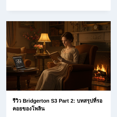
รีวิว Bridgerton S3 Part 2: บทสรุปที่รอ
คอยของโพลิน