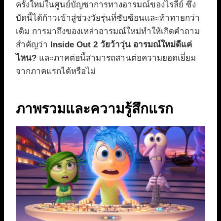
ครั้งใหม่ในศูนย์บัญชาการทางอารมณ์ของไรลีย์ ซึ่ง
บัดนี้ได้ก้าวเข้าสู่ช่วงวัยรุ่นที่ซับซ้อนและท้าทายกว่า
เดิม การมาถึงของเหล่าอารมณ์ใหม่ทำให้เกิดคำถาม
สำคัญว่า
Inside Out 2 วัยว้าวุ่น อารมณ์ใหม่ดีแค่
ไหน?
และภาคต่อนี้สามารถสานต่อความยอดเยี่ยม
จากภาคแรกได้หรือไม่
ภาพรวมและความรู้สึกแรก