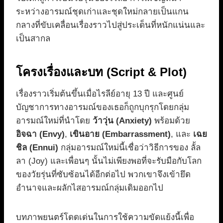
ระหว่างอารมณ์ชุดเก่าและชุดใหม่กลายเป็นแกน
กลางที่ขับเคลื่อนเรื่องราวไปสู่ประเด็นที่หนักแน่นและ
เป็นสากล
โครงเรื่องและบท (Script & Plot)
เรื่องราวเริ่มต้นขึ้นเมื่อไรลีย์อายุ 13 ปี และศูนย์
บัญชาการทางอารมณ์ของเธอก็ถูกบุกรุกโดยกลุ่ม
อารมณ์ใหม่ที่นำโดย
ว้าวุ่น (Anxiety)
พร้อมด้วย
อิจฉา (Envy)
,
เขินอาย (Embarrassment)
, และ
เฉย
ชิล (Ennui)
กลุ่มอารมณ์ใหม่นี้เชื่อว่าวิธีการของ ลั้ล
ลา (Joy) และเพื่อนๆ นั้นไม่เพียงพอที่จะรับมือกับโลก
ของวัยรุ่นที่ซับซ้อนได้อีกต่อไป พวกเขาจึงเข้ายึด
อำนาจและผลักไสอารมณ์กลุ่มเดิมออกไป
บทภาพยนตร์โดดเด่นในการใช้ความขัดแย้งนี้เพื่อ