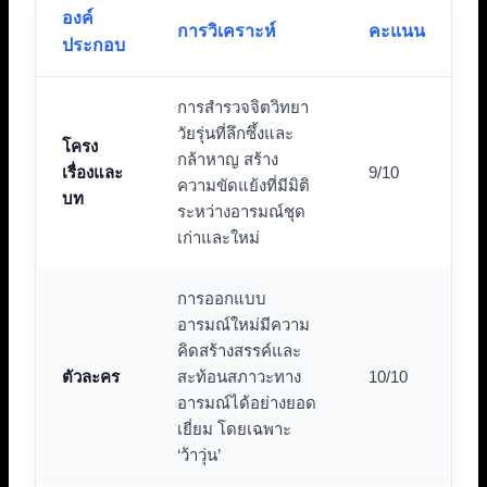
องค์
การวิเคราะห์
คะแนน
ประกอบ
การสำรวจจิตวิทยา
วัยรุ่นที่ลึกซึ้งและ
โครง
กล้าหาญ สร้าง
เรื่องและ
9/10
ความขัดแย้งที่มีมิติ
บท
ระหว่างอารมณ์ชุด
เก่าและใหม่
การออกแบบ
อารมณ์ใหม่มีความ
คิดสร้างสรรค์และ
ตัวละคร
สะท้อนสภาวะทาง
10/10
อารมณ์ได้อย่างยอด
เยี่ยม โดยเฉพาะ
‘ว้าวุ่น’