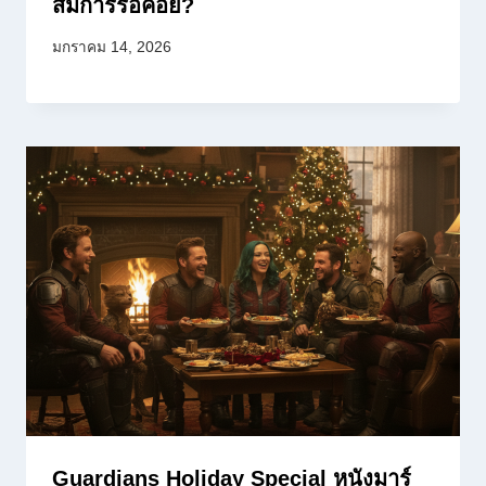
สมการรอคอย?
มกราคม 14, 2026
Guardians Holiday Special หนังมาร์