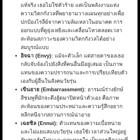
แท้จริง เธอไม่ใช่ตัวร้าย แต่เป็นพลังงานแห่ง
ความวิตกกังวลที่พยายามวางแผนทุกอย่างเพื่อ
ปกป้องไรลีย์จากความล้มเหลวในอนาคต การ
ออกแบบที่ดูยุ่งเหยิงและเคลื่อนไหวตลอดเวลา
สะท้อนสภาวะของความวิตกกังวลได้อย่าง
สมบูรณ์แบบ
อิจฉา (Envy):
แม้จะตัวเล็ก แต่สายตาของเธอ
กลับจับจ้องไปยังสิ่งที่คนอื่นมีอยู่เสมอ เป็นภาพ
แทนของความปรารถนาและการเปรียบเทียบตัว
เองกับผู้อื่นในสังคมวัยรุ่น
เขินอาย (Embarrassment):
อารมณ์ร่างยักษ์
สีชมพูที่มักจะดึงฮู้ดมาปิดหน้าตัวเอง คือภาพ
สะท้อนของความประหม่าและความรู้สึกอยาก
หลีกหนีจากสถานการณ์น่าอาย
เฉยชิล (Ennui):
ตัวแทนของความเบื่อหน่าย
และไม่แยแสแบบวัยรุ่น เธอใช้เวลาส่วนใหญ่อยู่