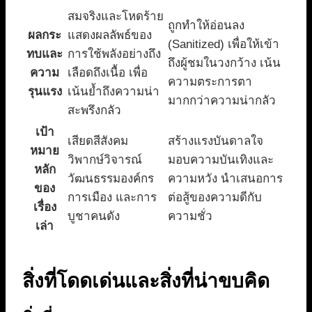
สมจริงและโหดร้าย
ถูกทำให้อ่อนลง
ผลกระ
แสดงผลลัพธ์ของ
(Sanitized) เพื่อให้เข้า
ทบและ
การใช้พลังอย่างถึง
ถึงผู้ชมในวงกว้าง เน้น
ความ
เลือดถึงเนื้อ เพื่อ
ความตระการตา
รุนแรง
เน้นย้ำถึงความน่า
มากกว่าความน่ากลัว
สะพรึงกลัว
เป้า
เสียดสีสังคม
สร้างแรงบันดาลใจ
หมาย
วิพากษ์วิจารณ์
มอบความบันเทิงและ
หลัก
วัฒนธรรมองค์กร
ความหวัง นำเสนอการ
ของ
การเมือง และการ
ต่อสู้ของความดีกับ
เรื่อง
บูชาคนดัง
ความชั่ว
เล่า
สิ่งที่โดดเด่นและสิ่งที่น่าขบคิด