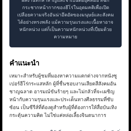
ผลงานที่กล้าหาญและจำเป็นต่อยุคสมัย ที่ฉีก
กระชากหน้ากากของฮีโร่ในอุดมคติเพื่อเปิด
เปลือยความจริงอันน่าอึดอัดของมนุษย์และสังคม
ได้อย่างทรงพลัง แม้ความรุนแรงและเนื้อหาอาจ
หนักหน่วง แต่ก็เป็นความหนักหน่วงที่เปี่ยมด้วย
ความหมาย
คำแนะนำ
เหมาะสำหรับผู้ชมที่มองหาความแตกต่างจากหนังซู
เปอร์ฮีโร่กระแสหลัก ผู้ที่ชื่นชอบงานเสียดสีสังคมอัน
ชาญฉลาด อารมณ์ขันร้ายๆ และไม่กลัวที่จะเผชิญ
หน้ากับความรุนแรงและประเด็นทางศีลธรรมที่ซับ
ซ้อน เป็นซีรีส์ที่ต้องดูสำหรับผู้ที่ต้องการให้สื่อบันเทิง
กระตุ้นความคิด ไม่ใช่แค่หล่อเลี้ยงจินตนาการ