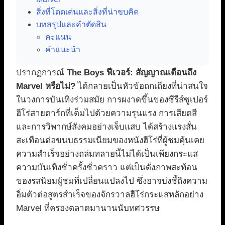
สิ่งที่โดดเด่นและสิ่งที่น่าขบคิด
บทสรุปและคำตัดสิน
คะแนน
คำแนะนำ
ปรากฏการณ์
The Boys ฟีเวอร์: สัญญาณเตือนถึง
Marvel หรือไม่?
ได้กลายเป็นหัวข้อถกเถียงที่น่าสนใจ
ในวงการบันเทิงร่วมสมัย การผงาดขึ้นของซีรีส์ซูเปอร์
ฮีโร่สายดาร์กที่เต็มไปด้วยความรุนแรง การเสียดสี
และการวิพากษ์สังคมอย่างเจ็บแสบ ได้สร้างแรงสั่น
สะเทือนต่อขนบธรรมเนียมของหนังฮีโร่ที่ผู้ชมคุ้นเคย
ความสำเร็จอย่างถล่มทลายนี้ไม่ได้เป็นเพียงกระแส
ความบันเทิงชั่วครั้งชั่วคราว แต่เป็นดั่งภาพสะท้อน
ของรสนิยมผู้ชมที่เปลี่ยนแปลงไป ซึ่งอาจบ่งชี้ถึงความ
อิ่มตัวต่อสูตรสำเร็จของจักรวาลฮีโร่กระแสหลักอย่าง
Marvel ที่ครองตลาดมานานนับทศวรรษ