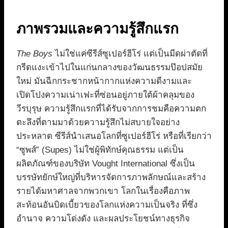
ภาพรวมและความรู้สึกแรก
The Boys
ไม่ใช่แค่ซีรีส์ซูเปอร์ฮีโร่ แต่เป็นมีดผ่าตัดที่
กรีดแงะเข้าไปในแก่นกลางของวัฒนธรรมป๊อปสมัย
ใหม่ มันฉีกกระชากหน้ากากแห่งความดีงามและ
เปิดโปงความเน่าเฟะที่ซ่อนอยู่ภายใต้ผ้าคลุมของ
วีรบุรุษ ความรู้สึกแรกที่ได้รับจากการชมคือความตก
ตะลึงที่ตามมาด้วยความรู้สึกไม่สบายใจอย่าง
ประหลาด ซีรีส์นำเสนอโลกที่ซูเปอร์ฮีโร่ หรือที่เรียกว่า
“ซูพส์” (Supes) ไม่ใช่ผู้พิทักษ์คุณธรรม แต่เป็น
ผลิตภัณฑ์ของบริษัท Vought International ซึ่งเป็น
บรรษัทยักษ์ใหญ่ที่บริหารจัดการภาพลักษณ์และสร้าง
รายได้มหาศาลจากพวกเขา โลกในเรื่องคือภาพ
สะท้อนอันบิดเบี้ยวของโลกแห่งความเป็นจริง ที่ซึ่ง
อำนาจ ความโด่งดัง และผลประโยชน์ทางธุรกิจ