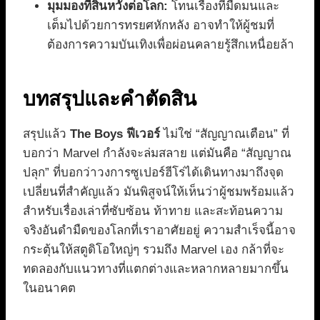
มุมมองที่สิ้นหวังต่อโลก:
โทนเรื่องที่มืดมนและ
เต็มไปด้วยการทรยศหักหลัง อาจทำให้ผู้ชมที่
ต้องการความบันเทิงเพื่อผ่อนคลายรู้สึกเหนื่อยล้า
บทสรุปและคำตัดสิน
สรุปแล้ว
The Boys ฟีเวอร์
ไม่ใช่ “สัญญาณเตือน” ที่
บอกว่า Marvel กำลังจะล่มสลาย แต่มันคือ “สัญญาณ
ปลุก” ที่บอกว่าวงการซูเปอร์ฮีโร่ได้เดินทางมาถึงจุด
เปลี่ยนที่สำคัญแล้ว มันพิสูจน์ให้เห็นว่าผู้ชมพร้อมแล้ว
สำหรับเรื่องเล่าที่ซับซ้อน ท้าทาย และสะท้อนความ
จริงอันดำมืดของโลกที่เราอาศัยอยู่ ความสำเร็จนี้อาจ
กระตุ้นให้สตูดิโอใหญ่ๆ รวมถึง Marvel เอง กล้าที่จะ
ทดลองกับแนวทางที่แตกต่างและหลากหลายมากขึ้น
ในอนาคต