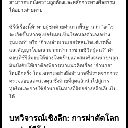
สามารถบดบังความถูกต้องและหลักการทางศีลธรรม
ได้อย่างง่ายดาย
ซีรีส์เรื่องนี้ท้าทายผู้ชมด้วยคำถามพื้นฐานว่า “อะไร
จะเกิดขึ้นหากซูเปอร์แมนเป็นโรคหลงตัวเองอย่าง
รุนแรง?” หรือ “ถ้าเหล่าอเวนเจอร์สสนใจแต่เรตติ้ง
และสัญญาโฆษณามากกว่าการช่วยชีวิตผู้คน?” คำ
ตอบที่ซีรีส์มอบให้ช่างโหดร้ายและสมจริงจนน่าขนลุก
มันบังคับให้เราต้องพิจารณาแนวคิดเรื่อง “อำนาจ”
ใหม่อีกครั้ง โดยเฉพาะอย่างยิ่งอำนาจที่ปราศจากการ
ตรวจสอบและถ่วงดุล ซึ่งท้ายที่สุดแล้วนำไปสู่การ
ทุจริตและการใช้อำนาจในทางที่ผิดอย่างหลีกเลี่ยงไม่
ได้
บทวิจารณ์เชิงลึก: การผ่าตัดโลก