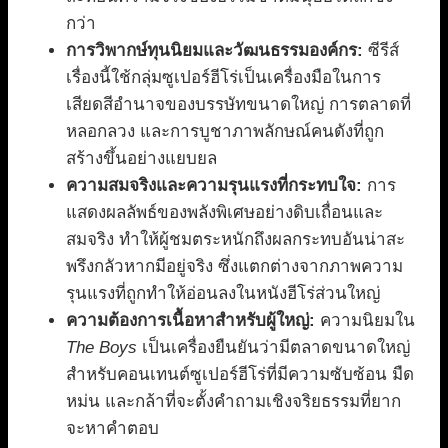
กว่า
การวิพากษ์ทุนนิยมและวัฒนธรรมองค์กร:
ซีรีส์
เรื่องนี้ใช้กลุ่มซูเปอร์ฮีโร่เป็นเครื่องมือในการ
เสียดสีอำนาจของบรรษัทขนาดใหญ่ การตลาดที่
หลอกลวง และการบูชาภาพลักษณ์คนดังที่ถูก
สร้างขึ้นอย่างแยบยล
ความสมจริงและความรุนแรงที่กระทบใจ:
การ
แสดงผลลัพธ์ของพลังพิเศษอย่างดิบเถื่อนและ
สมจริง ทำให้ผู้ชมตระหนักถึงผลกระทบอันน่าสะ
พรึงกลัวหากมีอยู่จริง ซึ่งแตกต่างจากภาพความ
รุนแรงที่ถูกทำให้อ่อนลงในหนังฮีโร่ส่วนใหญ่
ความต้องการเนื้อหาสำหรับผู้ใหญ่:
ความนิยมใน
The Boys
เป็นเครื่องยืนยันว่ามีตลาดขนาดใหญ่
สำหรับคอนเทนต์ซูเปอร์ฮีโร่ที่มีความซับซ้อน มืด
หม่น และกล้าที่จะตั้งคำถามเชิงจริยธรรมที่ยาก
จะหาคำตอบ