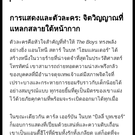
การแสดงและตัวละคร: จิตวิญญาณที่
แหลกสลายใต้หน้ากาก
ตัวละครคือหัวใจสำคัญที่ทำให้
The Boys
ทรงพลัง
อย่างยิ่ง แอนโทนี สตาร์ ในบท “โฮมแลนเดอร์” ได้
สร้างหนึ่งในวายร้ายที่น่าจดจำที่สุดในประวัติศาสตร์
โทรทัศน์ เขาสามารถถ่ายทอดความน่าสะพรึงกลัว
ของบุคคลที่มีอำนาจดุจเทพเจ้าแต่มีสภาพจิตใจที่
เปราะบางและกระหายการยอมรับราวกับเด็กน้อยได้
อย่างสมบูรณ์แบบ ทุกรอยยิ้มที่ดูเป็นมิตรของเขาแฝง
ไว้ด้วยภัยคุกคามที่พร้อมจะระเบิดออกมาได้ทุกเมื่อ
ในขณะเดียวกัน คาร์ล เออร์บัน ในบท “บิลลี่ บุทเชอร์”
ก็มอบการแสดงที่เปี่ยมด้วยเสน่ห์และความดิบเถื่อน
เขาเป็นแอนตี้ฮีโร่ที่ผู้ชมทั้งรักทั้งเกลียด แต่ก็อดที่จะ