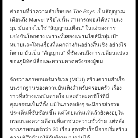
คำถามที่ว่าความสำเร็จของ
The Boys
เป็นสัญญาณ
เตือนถึง Marvel หรือไม่นั้น สามารถมองได้หลายแง่
มุม มันอาจไม่ใช่ “สัญญาณเตือน” ในแง่ของการ
แข่งขันโดยตรง เพราะทั้งสองแฟรนไชส์มีกลุ่มเป้า
หมายและโทนเรื่องที่แตกต่างกันอย่างสิ้นเชิง อย่างไร
ก็ตาม มันเป็น “สัญญาณ” ที่ชัดเจนถึงการเปลี่ยนแปลง
ของภูมิทัศน์สื่อและความคาดหวังของผู้ชม
จักรวาลภาพยนตร์มาร์เวล (MCU) สร้างความสำเร็จ
บนรากฐานของความบันเทิงสำหรับครอบครัว เรื่อง
ราวที่สร้างแรงบันดาลใจ และตัวละครฮีโร่ที่มี
คุณธรรมเป็นที่ตั้ง แม้ในภาคหลังๆ จะมีการสำรวจ
ประเด็นที่ซับซ้อนขึ้น แต่โดยแก่นแท้แล้วยังคงอยู่ใน
กรอบของความดีงามที่เอาชนะความชั่วร้าย แต่หลัง
จากภาพยนตร์กว่า 30 เรื่อง สูตรสำเร็จนี้อาจเริ่มสร้าง
ความรู้สึกจำเจให้กับผู้ชมบางกลุ่มได้