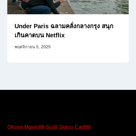
Under Paris ฉลามคลั่งกลางกรุง สนุก
เกินคาดบน Netflix
พฤศจิกายน 5, 2025
OKslot
Mgwin88
Scg9
Slotxo
Cat888