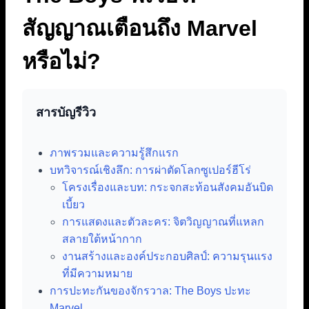
สัญญาณเตือนถึง Marvel
หรือไม่?
สารบัญรีวิว
ภาพรวมและความรู้สึกแรก
บทวิจารณ์เชิงลึก: การผ่าตัดโลกซูเปอร์ฮีโร่
โครงเรื่องและบท: กระจกสะท้อนสังคมอันบิด
เบี้ยว
การแสดงและตัวละคร: จิตวิญญาณที่แหลก
สลายใต้หน้ากาก
งานสร้างและองค์ประกอบศิลป์: ความรุนแรง
ที่มีความหมาย
การปะทะกันของจักรวาล: The Boys ปะทะ
Marvel