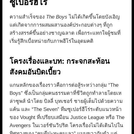
ซูเปอร์ฮีโร่
ความสำเร็จของ
The Boys
ไม่ได้เกิดขึ้นโดยบังเอิญ
แต่เกิดจากการผสมผสานองค์ประกอบต่างๆ ที่ถูก
สร้างสรรค์ขึ้นอย่างชาญฉลาด เพื่อกระแทกใจผู้ชมที่
เริ่มรู้สึกเบื่อหน่ายกับภาพฮีโร่ในอุดมคติ
โครงเรื่องและบท: กระจกสะท้อน
สังคมอันบิดเบี้ยว
แกนหลักของเรื่องราวคือการต่อสู้ระหว่างกลุ่ม “The
Boys” ซึ่งเป็นกลุ่มคนธรรมดาที่ชีวิตถูกทำลายโดยเห
ล่าซูพส์ นำโดย บิลลี่ บุทเชอร์ ชายผู้เต็มไปด้วยความ
แค้น และ “The Seven” ทีมซูเปอร์ฮีโร่ระดับแนวหน้า
ของ Vought ที่เปรียบเสมือน Justice League หรือ The
Avengers ในเวอร์ชันวิปริต โครงเรื่องไม่ได้เดินไปใน
ทิศทางของ “คนดีปะทะคนเลว” แบบขาวกับดำ แต่