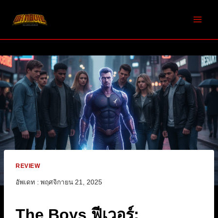
Skip
to
content
REVIEW
อัพเดท :
พฤศจิกายน 21, 2025
The Boys ฟีเวอร์: