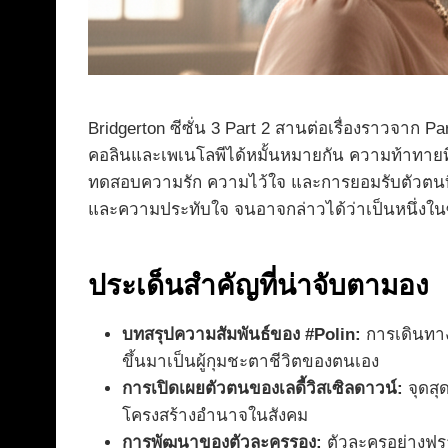
Bridgerton ซีซั่น 3 Part 2 สานต่อเรื่องราวจาก 
คอลินและเพเนโลพีได้หมั้นหมายกัน ความท้าทายที่แท
ทดสอบความรัก ความไว้ใจ และการยอมรับตัวตนที่
และความประทับใจ จนอาจกล่าวได้ว่าเป็นหนึ่งในซีซั
ประเด็นสำคัญที่น่าจับตามอง
บทสรุปความสัมพันธ์ของ #Polin:
การเดินทาง
ขึ้นมาเป็นผู้กุมชะตาชีวิตของตนเอง
การเปิดเผยตัวตนของเลดี้วิสเซิลดาวน์:
จุดสุ
โครงสร้างอำนาจในสังคม
การพัฒนาของตัวละครรอง:
ตัวละครอย่างฟราน