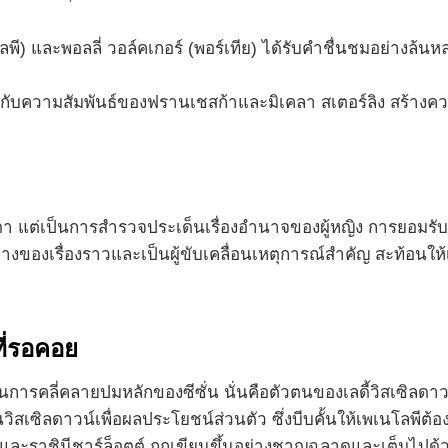
พี) และพอลลี่ วอล์คเกอร์ (พอร์เทีย) ได้รับคำชื่นชมอย่างล
วกับความสัมพันธ์ของฟรานเชสก้าและมิเคลา สเตอร์ลิง สร้างค
ธรรมดา แต่เป็นการสำรวจประเด็นเรื่องอำนาจของผู้หญิง การยอ
์กลางของเรื่องราวและเป็นผู้ขับเคลื่อนเหตุการณ์สำคัญ สะท้อ
ี่รอคอย
การคลี่คลายปมหลักของซีซั่น นั่นคือตัวตนของเลดี้วิสเซิลดาวน์
นวิสเซิลดาวน์เพื่อผลประโยชน์ส่วนตัว ซึ่งบีบคั้นให้เพเนโลพีต
 และราชินีชาร์ล็อตต์ ถูกเขียนขึ้นอย่างชาญฉลาดและเต็มไปด