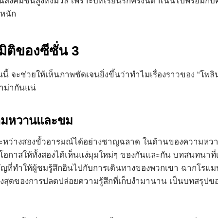
ังคมชั้นสูงทั้งมวล เพราะบทเรียนรักครั้งนี้ดำเนินไปพร้อมกับคว
งหนัก
ิติของซีซั่น 3
ี้ จะช่วยให้เห็นภาพชัดเจนยิ่งขึ้นว่าทำไมเรื่องราวของ “โพลิ
าม่ากันแน่
ความหวานและขม
ะหว่างสองขั้วอารมณ์ได้อย่างชาญฉลาด ในด้านของความหวานซึ
ิดโอกาสให้ทั้งสองได้เห็นแง่มุมใหม่ๆ ของกันและกัน บทสนทนาที
คัญที่ทำให้ผู้ชมรู้สึกอินไปกับการเดินทางของพวกเขา ฉากโรแม
ูงสุดของการปลดปล่อยความรู้สึกที่เก็บงำมานาน เป็นบทสรุป