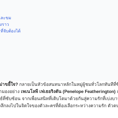
นและขม
องราว
่จับต้องได้
่าขยี้ใจ?
กลายเป็นหัวข้อสนทนาหลักในหมู่ผู้ชมทั่วโลกทันทีที่ซีร
ตามองอย่าง
เพเนโลพี เฟเธอริงตัน (Penelope Featherington)
ี่ซับซ้อน จากเพื่อนสนิทที่เติบโตมาด้วยกันสู่ความรักที่เบ่งบ
วจลึกลงไปในจิตใจของตัวละครที่ต้องเลือกระหว่างความรัก ตัว