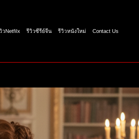
ีวิวNetfilx
รีวิวซีรีย์จีน
รีวิวหนังใหม่
Contact Us