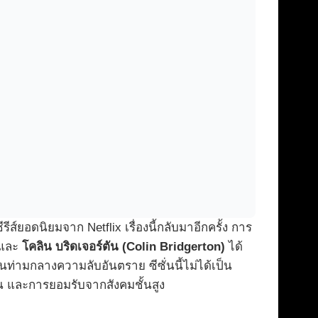
ีส์ยอดนิยมจาก Netflix เรื่องนี้กลับมาอีกครั้ง การ
และ
โคลิน บริดเจอร์ตัน (Colin Bridgerton)
ได้
านท่ามกลางความลับอันตราย ซีซั่นนี้ไม่ได้เป็น
ตน และการยอมรับจากสังคมชั้นสูง