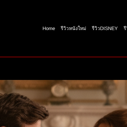
Home
รีวิวหนังใหม่
รีวิวDISNEY
ร