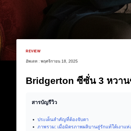
REVIEW
อัพเดท :
พฤศจิกายน 18, 2025
Bridgerton ซีซั่น 3 หวานซ
สารบัญรีวิว
ประเด็นสำคัญที่ต้องจับตา
ภาพรวม: เมื่อมิตรภาพผลิบานสู่รักแท้ใต้เงาแห