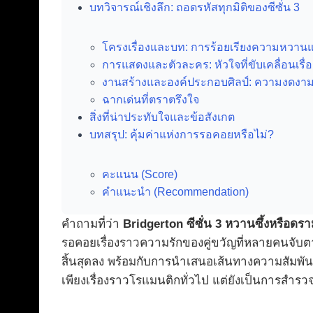
บทวิจารณ์เชิงลึก: ถอดรหัสทุกมิติของซีซั่น 3
โครงเรื่องและบท: การร้อยเรียงความหวา
การแสดงและตัวละคร: หัวใจที่ขับเคลื่อนเรื่
งานสร้างและองค์ประกอบศิลป์: ความงดงามที
ฉากเด่นที่ตราตรึงใจ
สิ่งที่น่าประทับใจและข้อสังเกต
บทสรุป: คุ้มค่าแห่งการรอคอยหรือไม่?
คะแนน (Score)
คำแนะนำ (Recommendation)
คำถามที่ว่า
Bridgerton ซีซั่น 3 หวานซึ้งหรือดราม
รอคอยเรื่องราวความรักของคู่ขวัญที่หลายคนจับ
สิ้นสุดลง พร้อมกับการนำเสนอเส้นทางความสัมพันธ์ท
เพียงเรื่องราวโรแมนติกทั่วไป แต่ยังเป็นการสำร