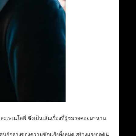
นและเพเนโลพี ซึ่งเป็นเส้นเรื่องที่ผู้ชมรอคอยมานาน
็นศูนย์กลางของความขัดแย้งทั้งหมด สร้างแรงกดดัน