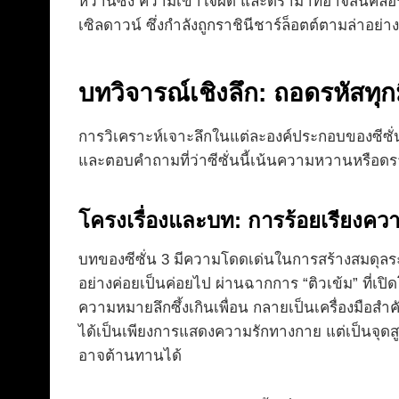
หวานซึ้ง ความเข้าใจผิด และดราม่าที่อาจสั่นคลอนส
เซิลดาวน์ ซึ่งกำลังถูกราชินีชาร์ล็อตต์ตามล่าอย่า
บทวิจารณ์เชิงลึก: ถอดรหัสทุกม
การวิเคราะห์เจาะลึกในแต่ละองค์ประกอบของซีซั่นน
และตอบคำถามที่ว่าซีซั่นนี้เน้นความหวานหรือดร
โครงเรื่องและบท: การร้อยเรียง
บทของซีซั่น 3 มีความโดดเด่นในการสร้างสมดุลร
อย่างค่อยเป็นค่อยไป ผ่านฉากการ “ติวเข้ม” ที่เป
ความหมายลึกซึ้งเกินเพื่อน กลายเป็นเครื่องมือสำ
ได้เป็นเพียงการแสดงความรักทางกาย แต่เป็นจุดส
อาจต้านทานได้