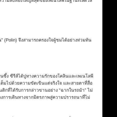
ามลับที่ยิ่งใหญ่ที่สุดของเพเนโลพีในฐานะเลดี้วิส
น” (Polin) จึงสามารถครองใจผู้ชมได้อย่างท่วมท้น
้ง ซีรีส์ได้ปูทางความรักของโคลินและเพเนโลพี
่เต็มไปด้วยความขัดเขินแต่จริงใจ และสายตาที่สื่อ
นติกที่ได้รับการกล่าวขานอย่าง “ฉากในรถม้า” ไม่
ของการเดินทางจากมิตรภาพสู่ความปรารถนาที่ไม่