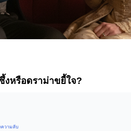
ึ้งหรือดราม่าขยี้ใจ?
่งความลับ