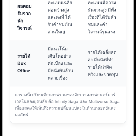
คะแนนเฉลี่ย
คะแนนมีความ
ผลตอบ
ค่อนข้างสูง
ผันผวนสูง มีทั้ง
รับจาก
และคงที่ ได้
เรื่องที่ได้รับคำ
นัก
รับคำชมเป็น
ชมและคำ
วิจารณ์
ส่วนใหญ่
วิจารณ์รุนแรง
มีแนวโน้ม
รายได้เฉลี่ยลด
รายได้
เติบโตอย่าง
ลง มีหนังที่ทำ
Box
ต่อเนื่อง และ
รายได้น่าผิด
Office
มีหนังพันล้าน
หวังและขาดทุน
หลายเรื่อง
ตารางนี้เปรียบเทียบภาพรวมของจักรวาลภาพยนตร์มาร์
เวลในสองยุคหลัก คือ Infinity Saga และ Multiverse Saga
เพื่อแสดงให้เห็นถึงความเปลี่ยนแปลงในด้านกลยุทธ์และ
ผลลัพธ์