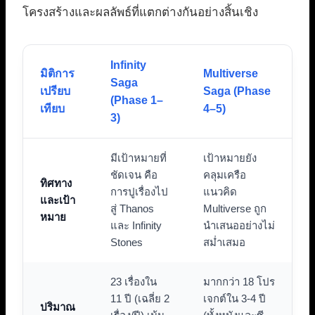
โครงสร้างและผลลัพธ์ที่แตกต่างกันอย่างสิ้นเชิง
Infinity
มิติการ
Multiverse
Saga
เปรียบ
Saga (Phase
(Phase 1–
เทียบ
4–5)
3)
มีเป้าหมายที่
เป้าหมายยัง
ชัดเจน คือ
คลุมเครือ
ทิศทาง
การปูเรื่องไป
แนวคิด
และเป้า
สู่ Thanos
Multiverse ถูก
หมาย
และ Infinity
นำเสนออย่างไม่
Stones
สม่ำเสมอ
23 เรื่องใน
มากกว่า 18 โปร
11 ปี (เฉลี่ย 2
เจกต์ใน 3-4 ปี
ปริมาณ