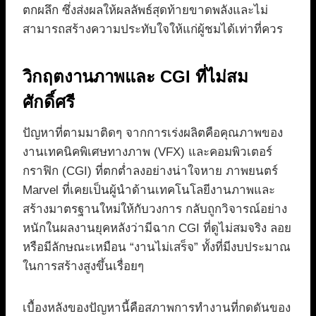
ตกผลึก ซึ่งส่งผลให้ผลลัพธ์สุดท้ายขาดพลังและไม่
สามารถสร้างความประทับใจให้แก่ผู้ชมได้เท่าที่ควร
วิกฤตงานภาพและ CGI ที่ไม่สม
ศักดิ์ศรี
ปัญหาที่ตามมาติดๆ จากการเร่งผลิตคือคุณภาพของ
งานเทคนิคพิเศษทางภาพ (VFX) และคอมพิวเตอร์
กราฟิก (CGI) ที่ตกต่ำลงอย่างน่าใจหาย ภาพยนตร์
Marvel ที่เคยเป็นผู้นำด้านเทคโนโลยีงานภาพและ
สร้างมาตรฐานใหม่ให้กับวงการ กลับถูกวิจารณ์อย่าง
หนักในผลงานยุคหลังว่ามีฉาก CGI ที่ดูไม่สมจริง ลอย
หรือมีลักษณะเหมือน “งานไม่เสร็จ” ทั้งที่มีงบประมาณ
ในการสร้างสูงขึ้นเรื่อยๆ
เบื้องหลังของปัญหานี้คือสภาพการทำงานที่กดดันของ