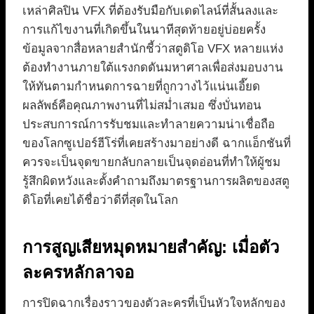
เหล่าศิลปิน VFX ที่ต้องรับมือกับเดดไลน์ที่สั้นลงและ
การแก้ไขงานที่เกิดขึ้นในนาทีสุดท้ายอยู่บ่อยครั้ง
ข้อมูลจากสื่อหลายสำนักชี้ว่าสตูดิโอ VFX หลายแห่ง
ต้องทำงานภายใต้แรงกดดันมหาศาลเพื่อส่งมอบงาน
ให้ทันตามกำหนดการฉายที่ถูกวางไว้แน่นเอี๊ยด
ผลลัพธ์คือคุณภาพงานที่ไม่สม่ำเสมอ ซึ่งบั่นทอน
ประสบการณ์การรับชมและทำลายความน่าเชื่อถือ
ของโลกซูเปอร์ฮีโร่ที่เคยสร้างมาอย่างดี ฉากแอ็กชันที่
ควรจะเป็นจุดขายกลับกลายเป็นจุดอ่อนที่ทำให้ผู้ชม
รู้สึกผิดหวังและตั้งคำถามถึงมาตรฐานการผลิตของสตู
ดิโอที่เคยได้ชื่อว่าดีที่สุดในโลก
การสูญเสียหมุดหมายสำคัญ: เมื่อตัว
ละครหลักลาจอ
การปิดฉากเรื่องราวของตัวละครที่เป็นหัวใจหลักของ