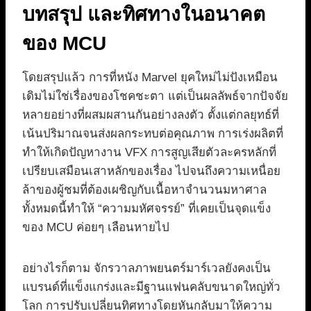
บทสรุป และทิศทางในอนาคต
ของ MCU
โดยสรุปแล้ว การที่หนัง Marvel ยุคใหม่ไม่ปังเหมือน
เดิมไม่ใช่เรื่องของโชคชะตา แต่เป็นผลลัพธ์จากปัจจัย
หลายอย่างที่ผสมผสานกันอย่างลงตัว ตั้งแต่กลยุทธ์ที่
เน้นปริมาณจนส่งผลกระทบต่อคุณภาพ การเร่งผลิตที่
ทำให้เกิดปัญหางาน VFX การสูญเสียตัวละครหลักที่
เปรียบเสมือนเสาหลักของเรื่อง ไปจนถึงความเหนื่อย
ล้าของผู้ชมที่ต้องเผชิญกับเนื้อหาจำนวนมหาศาล
ทั้งหมดนี้ทำให้ “ความมหัศจรรย์” ที่เคยเป็นจุดแข็ง
ของ MCU ค่อยๆ เลือนหายไป
อย่างไรก็ตาม จักรวาลภาพยนตร์มาร์เวลยังคงเป็น
แบรนด์ที่แข็งแกร่งและมีฐานแฟนคลับขนาดใหญ่ทั่ว
โลก การปรับเปลี่ยนทิศทางโดยหันกลับมาให้ความ