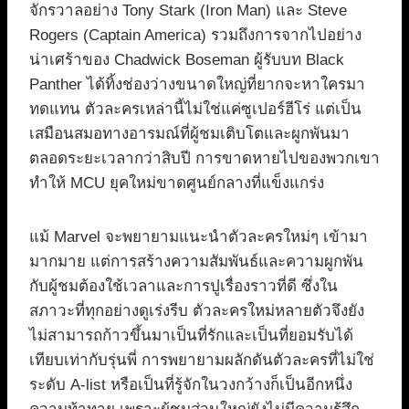
จักรวาลอย่าง Tony Stark (Iron Man) และ Steve
Rogers (Captain America) รวมถึงการจากไปอย่าง
น่าเศร้าของ Chadwick Boseman ผู้รับบท Black
Panther ได้ทิ้งช่องว่างขนาดใหญ่ที่ยากจะหาใครมา
ทดแทน ตัวละครเหล่านี้ไม่ใช่แค่ซูเปอร์ฮีโร่ แต่เป็น
เสมือนสมอทางอารมณ์ที่ผู้ชมเติบโตและผูกพันมา
ตลอดระยะเวลากว่าสิบปี การขาดหายไปของพวกเขา
ทำให้ MCU ยุคใหม่ขาดศูนย์กลางที่แข็งแกร่ง
แม้ Marvel จะพยายามแนะนำตัวละครใหม่ๆ เข้ามา
มากมาย แต่การสร้างความสัมพันธ์และความผูกพัน
กับผู้ชมต้องใช้เวลาและการปูเรื่องราวที่ดี ซึ่งใน
สภาวะที่ทุกอย่างดูเร่งรีบ ตัวละครใหม่หลายตัวจึงยัง
ไม่สามารถก้าวขึ้นมาเป็นที่รักและเป็นที่ยอมรับได้
เทียบเท่ากับรุ่นพี่ การพยายามผลักดันตัวละครที่ไม่ใช่
ระดับ A-list หรือเป็นที่รู้จักในวงกว้างก็เป็นอีกหนึ่ง