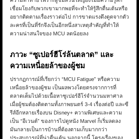
ความท้าทาย เพราะผู้ชมส่วนใหญ่ยังไม่มีความรู้สึก
เชื่อมโยงกับพวกเขามากพอที่จะทำให้รู้สึกตื่นเต้นหรือ
อยากติดตามเรื่องราวต่อไป การขาดแรงดึงดูดจากตัว
ละครที่เป็นที่รักจึงเป็นอีกหนึ่งสาเหตุสำคัญที่ทำให้
ความน่าสนใจของ MCU ลดน้อยลง
ภาวะ “ซูเปอร์ฮีโร่ล้นตลาด” และ
ความเหนื่อยล้าของผู้ชม
ปรากฏการณ์ที่เรียกว่า “MCU Fatigue” หรือความ
เหนื่อยล้าของผู้ชม เป็นผลพวงโดยตรงจากการที่
ตลาดเต็มไปด้วยเนื้อหาซูเปอร์ฮีโร่จำนวนมหาศาล
เมื่อผู้ชมต้องติดตามทั้งภาพยนตร์ 3-4 เรื่องต่อปี และซี
รีส์อีกหลายเรื่องบน Disney+ ความพิเศษและความ
เป็น “อีเวนต์” ของการไปดูหนัง Marvel ก็เริ่มลดลง
มันกลายเป็นการบ้านที่ต้องตามเก็บมากกว่า
ประสบการณ์ที่น่าตื่นเต้น นอกจากนี้ โครงเรื่องของ