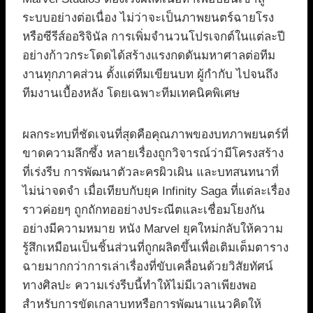
ระบบอย่างต่อเนื่อง ไม่ว่าจะเป็นภาพยนตร์ฉายโรง
หรือซีรีส์ออริจินัล การเพิ่มจำนวนโปรเจกต์ในแต่ละปี
อย่างก้าวกระโดดได้สร้างแรงกดดันมหาศาลต่อทีม
งานทุกภาคส่วน ตั้งแต่ทีมเขียนบท ผู้กำกับ ไปจนถึง
ทีมงานเบื้องหลัง โดยเฉพาะทีมเทคนิคพิเศษ
ผลกระทบที่ชัดเจนที่สุดคือคุณภาพของบทภาพยนตร์ที่
ขาดความลึกซึ้ง หลายเรื่องถูกวิจารณ์ว่ามีโครงสร้าง
ที่เร่งรีบ การพัฒนาตัวละครผิวเผิน และบทสนทนาที่
ไม่น่าจดจำ เมื่อเทียบกับยุค Infinity Saga ที่แต่ละเรื่อง
ราวค่อยๆ ถูกถักทออย่างประณีตและเชื่อมโยงกัน
อย่างมีความหมาย หนัง Marvel ยุคใหม่กลับให้ความ
รู้สึกเหมือนเป็นชิ้นส่วนที่ถูกผลิตขึ้นเพื่อเติมเต็มตาราง
ฉายมากกว่าการเล่าเรื่องที่ขับเคลื่อนด้วยวิสัยทัศน์
ทางศิลปะ ความเร่งรีบนี้ทำให้ไม่มีเวลาเพียงพอ
สำหรับการขัดเกลาบทหรือการพัฒนาแนวคิดให้