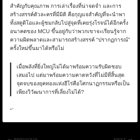
สำคัญกับคุณภาพ การเล่าเรื่องที่น่าจดจำ และการ
สร้างสรรค์ตัวละครที่มีมิติ คือกุญแจสำคัญที่จะนำพา
ทั้งสตูดิโอและผู้ชมกลับไปสู่จุดที่เคยรุ่งโรจน์ได้อีกครั้ง
อนาคตของ MCU ขึ้นอยู่กับว่าพวกเขาจะเรียนรู้จาก
ความผิดพลาดและสามารถสร้างสรรค์ “ปรากฏการณ์”
ครั้งใหม่ขึ้นมาได้หรือไม่
เมื่อพลังที่ยิ่งใหญ่ไม่ได้มาพร้อมความรับผิดชอบ
เสมอไป แต่มาพร้อมความคาดหวังที่ไม่มีที่สิ้นสุด
จุดจบของยุคทองแห่งฮีโร่คือโศกนาฏกรรมหรือเป็น
เพียงวิวัฒนาการที่เลี่ยงไม่ได้?
“`
PREVIOUS
NEXT