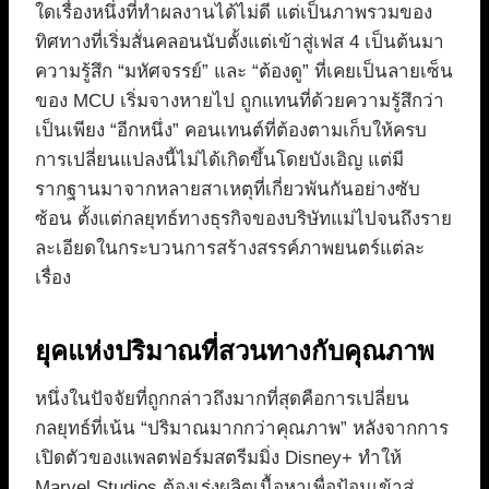
ใดเรื่องหนึ่งที่ทำผลงานได้ไม่ดี แต่เป็นภาพรวมของ
ทิศทางที่เริ่มสั่นคลอนนับตั้งแต่เข้าสู่เฟส 4 เป็นต้นมา
ความรู้สึก “มหัศจรรย์” และ “ต้องดู” ที่เคยเป็นลายเซ็น
ของ MCU เริ่มจางหายไป ถูกแทนที่ด้วยความรู้สึกว่า
เป็นเพียง “อีกหนึ่ง” คอนเทนต์ที่ต้องตามเก็บให้ครบ
การเปลี่ยนแปลงนี้ไม่ได้เกิดขึ้นโดยบังเอิญ แต่มี
รากฐานมาจากหลายสาเหตุที่เกี่ยวพันกันอย่างซับ
ซ้อน ตั้งแต่กลยุทธ์ทางธุรกิจของบริษัทแม่ไปจนถึงราย
ละเอียดในกระบวนการสร้างสรรค์ภาพยนตร์แต่ละ
เรื่อง
ยุคแห่งปริมาณที่สวนทางกับคุณภาพ
หนึ่งในปัจจัยที่ถูกกล่าวถึงมากที่สุดคือการเปลี่ยน
กลยุทธ์ที่เน้น “ปริมาณมากกว่าคุณภาพ” หลังจากการ
เปิดตัวของแพลตฟอร์มสตรีมมิ่ง Disney+ ทำให้
Marvel Studios ต้องเร่งผลิตเนื้อหาเพื่อป้อนเข้าสู่