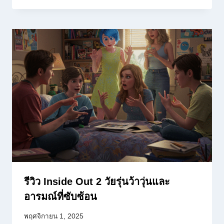
รีวิว Inside Out 2 วัยรุ่นว้าวุ่นและ
อารมณ์ที่ซับซ้อน
พฤศจิกายน 1, 2025