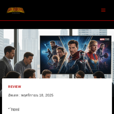
Skip
to
content
REVIEW
อัพเดท :
พฤศจิกายน 18, 2025
“`html