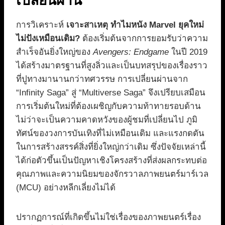
เปลี่ยนผ่าน
การวิเคราะห์
เจาะสาเหตุ ทำไมหนัง Marvel ยุคใหม่
ไม่ปังเหมือนเดิม?
ต้องเริ่มต้นจากการยอมรับว่าความ
สำเร็จอันยิ่งใหญ่ของ
Avengers: Endgame
ในปี 2019
ได้สร้างมาตรฐานที่สูงลิ่วและเป็นบทสรุปของเรื่องราว
ที่ปูทางมานานกว่าทศวรรษ การเปลี่ยนผ่านจาก
“Infinity Saga” สู่ “Multiverse Saga” จึงเปรียบเสมือน
การเริ่มต้นใหม่ที่ต้องเผชิญกับความท้าทายรอบด้าน
ไม่ว่าจะเป็นความคาดหวังของผู้ชมที่เปลี่ยนไป ภูมิ
ทัศน์ของวงการบันเทิงที่ไม่เหมือนเดิม และแรงกดดัน
ในการสร้างสรรค์สิ่งที่ยิ่งใหญ่กว่าเดิม ซึ่งปัจจัยเหล่านี้
ได้ก่อตัวขึ้นเป็นปัญหาเชิงโครงสร้างที่ส่งผลกระทบต่อ
คุณภาพและความนิยมของจักรวาลภาพยนตร์มาร์เวล
(MCU) อย่างหลีกเลี่ยงไม่ได้
ปรากฏการณ์ที่เกิดขึ้นไม่ใช่เรื่องของภาพยนตร์เรื่อง