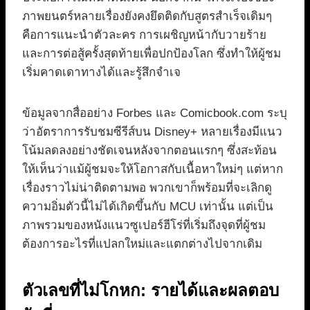
ภาพยนตร์หลายเรื่องยังคงยึดติดกับสูตรสำเร็จเดิมๆ
คือการแนะนำตัวละคร การเผชิญหน้ากับวายร้าย
และการต่อสู้ครั้งสุดท้ายเพื่อปกป้องโลก ซึ่งทำให้ผู้ชม
เริ่มคาดเดาทางได้และรู้สึกจำเจ
ข้อมูลจากสื่ออย่าง Forbes และ Comicbook.com ระบุ
ว่าอัตราการรับชมซีรีส์บน Disney+ หลายเรื่องมีแนว
โน้มลดลงอย่างชัดเจนหลังจากตอนแรกๆ ซึ่งสะท้อน
ให้เห็นว่าแม้ผู้ชมจะให้โอกาสกับเนื้อหาใหม่ๆ แต่หาก
เรื่องราวไม่น่าติดตามพอ พวกเขาก็พร้อมที่จะเลิกดู
ความอิ่มตัวนี้ไม่ได้เกิดขึ้นกับ MCU เท่านั้น แต่เป็น
ภาพรวมของหนังแนวซูเปอร์ฮีโร่ที่เริ่มถึงจุดที่ผู้ชม
ต้องการอะไรที่แปลกใหม่และแตกต่างไปจากเดิม
ตัวเลขที่ไม่โกหก: รายได้และผลตอบ