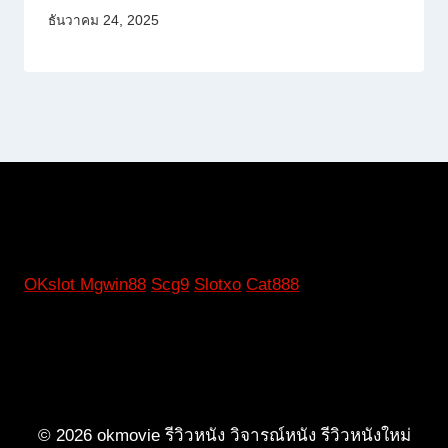
ธันวาคม 24, 2025
OKslot
Mgwin88
Scg9
Slotxo
Cat888
© 2026 okmovie รีวิวหนัง วิจารณ์หนัง รีวิวหนังใหม่