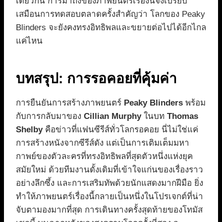
เดียวกัน การมาถึงของภาพยนตร์เรื่องนี้จึงเปรียบ
เสมือนการทดสอบตลาดครั้งสำคัญว่า โลกของ Peaky
Blinders จะยังคงทรงอิทธิพลและขยายต่อไปได้อีกไกล
แค่ไหน
บทสรุป: การรอคอยที่คุ้มค่า
การยืนยันการสร้างภาพยนตร์
Peaky Blinders
พร้อม
กับการกลับมาของ
Cillian Murphy
ในบท
Thomas
Shelby
คือข่าวที่แฟนซีรีส์ทั่วโลกรอคอย นี่ไม่ใช่แค่
การสร้างหนังจากซีรีส์ดัง แต่เป็นการเติมเต็มมหา
กาพย์ของตัวละครที่ทรงอิทธิพลที่สุดตัวหนึ่งแห่งยุค
สมัยใหม่ ด้วยทีมงานดั้งเดิมที่เข้าใจแก่นของเรื่องราว
อย่างลึกซึ้ง และการเสริมทัพด้วยนักแสดงมากฝีมือ ยิ่ง
ทำให้ภาพยนตร์เรื่องนี้กลายเป็นหนึ่งในโปรเจกต์ที่น่า
จับตามองมากที่สุด การเดินทางครั้งสุดท้ายของโทมัส