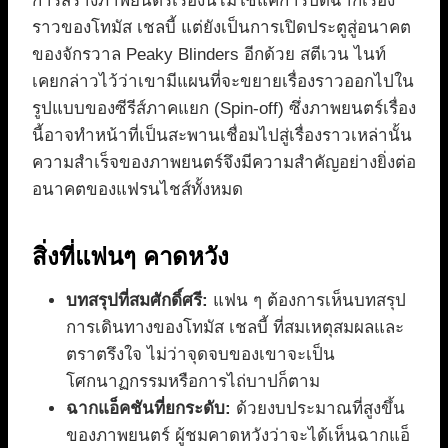
การสร้างภาพยนตร์เรื่องนี้ไม่ใช่แค่การปิดฉากเรื่อง
ราวของโทมัส เชลบี้ แต่ยังเป็นการเปิดประตูสู่อนาคต
ของจักรวาล Peaky Blinders อีกด้วย สตีเวน ไนท์
เคยกล่าวไว้ว่าเขามีแผนที่จะขยายเรื่องราวออกไปใน
รูปแบบของซีรีส์ภาคแยก (Spin-off) ซึ่งภาพยนตร์เรื่อง
นี้อาจทำหน้าที่เป็นสะพานเชื่อมไปสู่เรื่องราวเหล่านั้น
ความสำเร็จของภาพยนตร์จึงมีความสำคัญอย่างยิ่งต่อ
อนาคตของแฟรนไชส์ทั้งหมด
สิ่งที่แฟนๆ คาดหวัง
บทสรุปที่สมศักดิ์ศรี:
แฟน ๆ ต้องการเห็นบทสรุป
การเดินทางของโทมัส เชลบี้ ที่สมเหตุสมผลและ
ตราตรึงใจ ไม่ว่าจุดจบของเขาจะเป็น
โศกนาฏกรรมหรือการไถ่บาปก็ตาม
ฉากแอ็คชันที่ยกระดับ:
ด้วยงบประมาณที่สูงขึ้น
ของภาพยนตร์ ผู้ชมคาดหวังว่าจะได้เห็นฉากแอ็