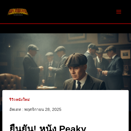
Skip
to
content
รีวิวหนังใหม่
อัพเดท :
พฤศจิกายน 28, 2025
ยืนยัน! หนัง Peaky