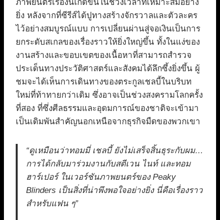
ภาพยนตร์เรื่องนี้เกิดขึ้นในช่วงเวลาที่เหมาะสมอย่าง
ยิ่ง หลังจากที่ซีรีส์ได้ปูทางสร้างจักรวาลและตัวละคร
ไว้อย่างสมบูรณ์แบบ การเปลี่ยนผ่านสู่จอเงินเป็นการ
ยกระดับสเกลของเรื่องราวให้ยิ่งใหญ่ขึ้น ทั้งในแง่ของ
งานสร้างและขอบเขตของเนื้อหาที่สามารถสำรวจ
ประเด็นทางประวัติศาสตร์และสังคมได้ลึกซึ้งยิ่งขึ้น ผู้
ชมจะได้เห็นการเดินทางของตระกูลเชลบี้ในบริบท
ใหม่ที่ท้าทายกว่าเดิม ซึ่งอาจเป็นช่วงสงครามโลกครั้ง
ที่สอง ที่ซึ่งศีลธรรมและอุดมการณ์ของชาติจะเข้ามา
เป็นเดิมพันสำคัญนอกเหนือจากธุรกิจมืดของพวกเขา
“ดูเหมือนว่าทอมมี่ เชลบี้ ยังไม่เสร็จสิ้นธุระกับผม…
การได้กลับมาร่วมงานกับสตีเวน ไนท์ และทอม
ฮาร์เปอร์ ในเวอร์ชันภาพยนตร์ของ Peaky
Blinders เป็นสิ่งที่น่าพึงพอใจอย่างยิ่ง นี่คือเรื่องราว
สำหรับแฟน ๆ”