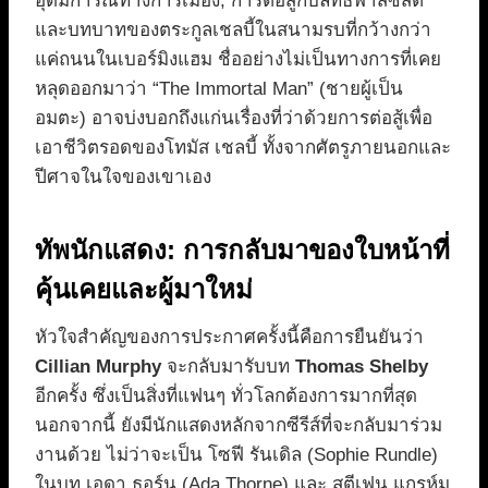
อุดมการณ์ทางการเมือง, การต่อสู้กับลัทธิฟาสซิสต์
และบทบาทของตระกูลเชลบี้ในสนามรบที่กว้างกว่า
แค่ถนนในเบอร์มิงแฮม ชื่ออย่างไม่เป็นทางการที่เคย
หลุดออกมาว่า “The Immortal Man” (ชายผู้เป็น
อมตะ) อาจบ่งบอกถึงแก่นเรื่องที่ว่าด้วยการต่อสู้เพื่อ
เอาชีวิตรอดของโทมัส เชลบี้ ทั้งจากศัตรูภายนอกและ
ปีศาจในใจของเขาเอง
ทัพนักแสดง: การกลับมาของใบหน้าที่
คุ้นเคยและผู้มาใหม่
หัวใจสำคัญของการประกาศครั้งนี้คือการยืนยันว่า
Cillian Murphy
จะกลับมารับบท
Thomas Shelby
อีกครั้ง ซึ่งเป็นสิ่งที่แฟนๆ ทั่วโลกต้องการมากที่สุด
นอกจากนี้ ยังมีนักแสดงหลักจากซีรีส์ที่จะกลับมาร่วม
งานด้วย ไม่ว่าจะเป็น โซฟี รันเดิล (Sophie Rundle)
ในบท เอดา ธอร์น (Ada Thorne) และ สตีเฟน แกรห์ม