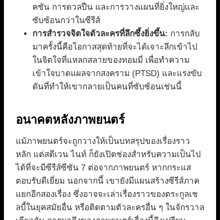
คชัน การดวลปืน และการวางแผนที่ยิ่งใหญ่และ
ซับซ้อนกว่าในซีรีส์
การสำรวจจิตใจตัวละครที่ลึกซึ้งยิ่งขึ้น:
การกลับ
มาครั้งนี้คือโอกาสสุดท้ายที่จะได้เจาะลึกเข้าไป
ในจิตใจที่แหลกสลายของทอมมี่ เพื่อทำความ
เข้าใจบาดแผลจากสงคราม (PTSD) และแรงขับ
ดันที่ทำให้เขากลายเป็นคนที่ซับซ้อนเช่นนี้
อนาคตหลังภาพยนตร์
แม้ภาพยนตร์จะถูกวางให้เป็นบทสรุปของเรื่องราว
หลัก แต่สตีเวน ไนท์ ก็ยังเปิดช่องสำหรับความเป็นไป
ได้ที่จะมีซีรีส์ซีซัน 7 ต่อจากภาพยนตร์ หากกระแส
ตอบรับดีเยี่ยม นอกจากนี้ เขายังมีแผนสร้างซีรีส์ภาค
แยกอีกสองเรื่อง ซึ่งอาจจะเล่าเรื่องราวของตระกูลเช
ลบี้ในยุคสมัยอื่น หรือติดตามตัวละครอื่น ๆ ในจักรวาล