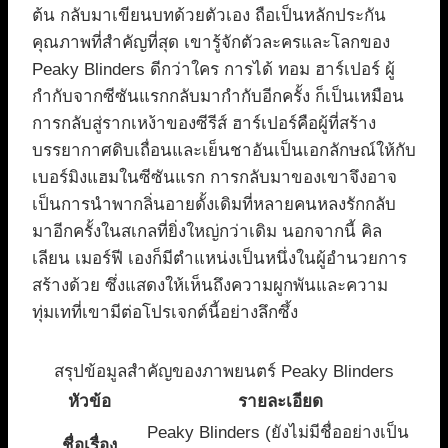
ต้น กลับมาเขียนบทด้วยตัวเอง ถือเป็นหลักประกัน
คุณภาพที่สำคัญที่สุด เขารู้จักตัวละครและโลกของ
Peaky Blinders ดีกว่าใคร การได้ ทอม ฮาร์เปอร์ ผู้
กำกับจากซีซันแรกกลับมากำกับอีกครั้ง ก็เป็นเหมือน
การกลับสู่รากเหง้าของซีรีส์ ฮาร์เปอร์คือผู้ที่สร้าง
บรรยากาศดิบเถื่อนและเย็นชาอันเป็นเอกลักษณ์ให้กับ
เบอร์มิงแฮมในซีซันแรก การกลับมาของเขาจึงอาจ
เป็นการนำพากลิ่นอายดั้งเดิมที่หลายคนหลงรักกลับ
มาอีกครั้งในสเกลที่ยิ่งใหญ่กว่าเดิม นอกจากนี้ คิล
เลียน เมอร์ฟี เองก็มีตำแหน่งเป็นหนึ่งในผู้อำนวยการ
สร้างด้วย ซึ่งแสดงให้เห็นถึงความผูกพันและความ
ทุ่มเทที่เขามีต่อโปรเจกต์นี้อย่างลึกซึ้ง
สรุปข้อมูลสำคัญของภาพยนตร์ Peaky Blinders
หัวข้อ
รายละเอียด
Peaky Blinders (ยังไม่มีชื่ออย่างเป็น
ชื่อเรื่อง