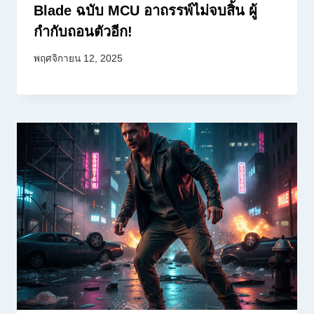
Blade ฉบับ MCU อาถรรพ์ไม่จบสิ้น ผู้
กำกับถอนตัวอีก!
พฤศจิกายน 12, 2025