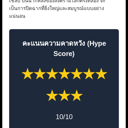
เชลบี้ บนฉากหลังของสงครามโลกครั้งที่สอง จะ
เป็นการปิดฉากที่ยิ่งใหญ่และสมบูรณ์แบบอย่าง
แน่นอน
คะแนนความคาดหวัง (Hype
Score)
★
★
★
★
★
★
★
★
★
★
10/10