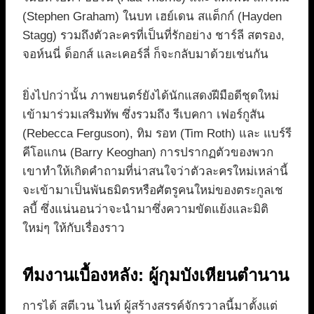
(Stephen Graham) ในบท เฮย์เดน สแต็กก์ (Hayden
Stagg) รวมถึงตัวละครที่เป็นที่รักอย่าง ชาร์ลี สตรอง,
จอห์นนี่ ด็อกส์ และเคอร์ลี่ ก็จะกลับมาด้วยเช่นกัน
ยิ่งไปกว่านั้น ภาพยนตร์ยังได้นักแสดงฝีมือดีชุดใหม่
เข้ามาร่วมเสริมทัพ ซึ่งรวมถึง รีเบคกา เฟอร์กูสัน
(Rebecca Ferguson), ทิม รอท (Tim Roth) และ แบร์รี
คีโอแกน (Barry Keoghan) การปรากฏตัวของพวก
เขาทำให้เกิดคำถามที่น่าสนใจว่าตัวละครใหม่เหล่านี้
จะเข้ามาเป็นพันธมิตรหรือศัตรูคนใหม่ของตระกูลเช
ลบี้ ซึ่งแน่นอนว่าจะนำมาซึ่งความขัดแย้งและมิติ
ใหม่ๆ ให้กับเรื่องราว
ทีมงานเบื้องหลัง: ผู้กุมบังเหียนตำนาน
การได้ สตีเวน ไนท์ ผู้สร้างสรรค์จักรวาลนี้มาตั้งแต่