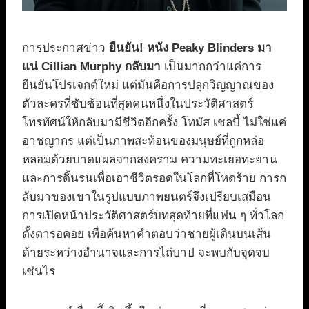
การประกาศข่าว
ยืนยัน! หนัง Peaky Blinders มา
แน่ Cillian Murphy กลับมา
เป็นมากกว่าแค่การ
ยืนยันโปรเจกต์ใหม่ แต่มันคือการปลุกวิญญาณของ
ตัวละครที่ซับซ้อนที่สุดคนหนึ่งในประวัติศาสตร์
โทรทัศน์ให้กลับมามีชีวิตอีกครั้ง โทมัส เชลบี้ ไม่ใช่แค่
อาชญากร แต่เป็นภาพสะท้อนของมนุษย์ที่ถูกหล่อ
หลอมด้วยบาดแผลจากสงคราม ความทะเยอทะยาน
และการดิ้นรนเพื่อเอาชีวิตรอดในโลกที่โหดร้าย การก
ลับมาของเขาในรูปแบบภาพยนตร์จึงเปรียบเสมือน
การเปิดหน้าประวัติศาสตร์บทสุดท้ายที่แฟน ๆ ทั่วโลก
ตั้งตารอคอย เพื่อค้นหาคำตอบว่าชายผู้เดินบนเส้น
ด้ายระหว่างอำนาจและการไถ่บาป จะพบกับจุดจบ
เช่นไร