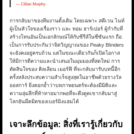
— Cillian Murphy
การกลับมาของทีมงานดั้งเดิม โดยเฉพาะ สตีเวน ไนท์
ผู้เป็นหัวใจของเรื่องราว และ ทอม ฮาร์เปอร์ ผู้กำกับที่
สร้างโทนอันเป็นเอกลักษณ์ให้กับซีรีส์ในซีซันแรก ถือ
เป็นการรับประกันว่าจิตวิญญาณของ Peaky Blinders
จะยังคงอยู่ครบถ้วน แต่ในขณะเดียวกันก็เปิดโอกาส
ให้มีการตีความและนำเสนอในมุมมองที่สดใหม่ การ
ตัดสินใจของ คิลเลียน เมอร์ฟี ที่จะกลับมารับบทนี้อีก
ครั้งหลังประสบความสำเร็จสูงสุดในอาชีพด้วยรางวัล
ออสการ์ ยิ่งตอกย้ำว่าบทภาพยนตร์จะต้องมีมิติและ
ความลุ่มลึกที่ท้าทายมากพอที่จะดึงดูดเขากลับมาสู่
โลกอันมืดมิดของเบอร์มิงแฮมได้
เจาะลึกข้อมูล: สิ่งที่เรารู้เกี่ยวกับ