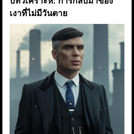
บทวิเคราะห์: การกลับมาของ
เงาที่ไม่มีวันตาย