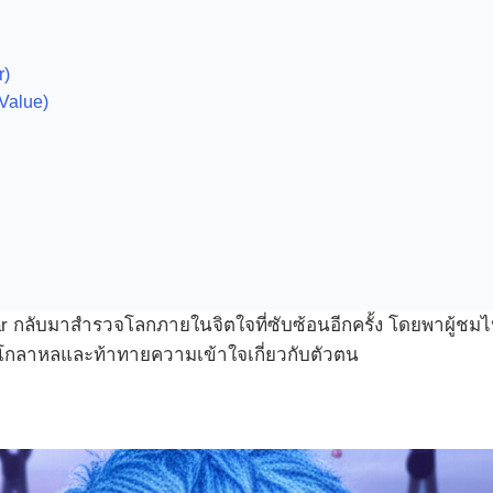
r)
Value)
ับมาสำรวจโลกภายในจิตใจที่ซับซ้อนอีกครั้ง โดยพาผู้ชมไปติดต
มโกลาหลและท้าทายความเข้าใจเกี่ยวกับตัวตน