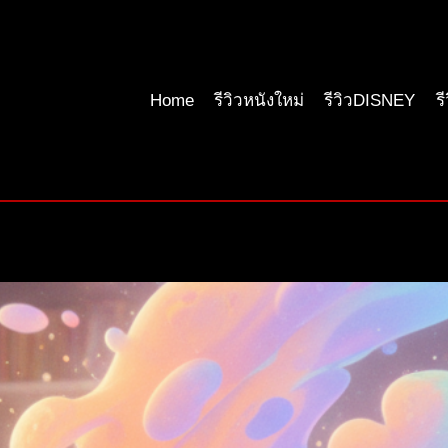
Home
รีวิวหนังใหม่
รีวิวDISNEY
ร