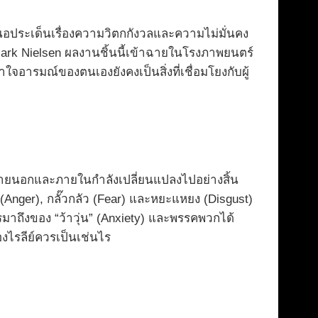
เสนอประเด็นเรื่องความวิตกกังวลและความไม่มั่นคง
ark Nielsen ผลงานชิ้นนี้เข้าฉายในโรงภาพยนตร์
ใจอารมณ์ของตนเองยังคงเป็นสิ่งที่เชื่อมโยงกับผู้
้งภายนอกและภายในกำลังเปลี่ยนแปลงไปอย่างสิ้น
 (Anger), กลั๊วกลัว (Fear) และหยะแหยง (Disgust)
 การมาถึงของ “ว้าวุ่น” (Anxiety) และพรรคพวกได้
องไรลีย์ควรเป็นเช่นไร