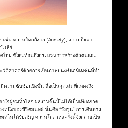
เช่น ความวิตกกังวล (Anxiety), ความอิจฉา
ไรลีย์
ชุดใหม่ ซึ่งสะท้อนถึงกระบวนการสร้างตัวตนและ
ะวัติศาสตร์ด้วยการเป็นภาพยนตร์แอนิเมชันที่ทำ
ซับซ้อนยิ่งขึ้น ถือเป็นจุดเด่นที่แสดงถึง
ใจผู้ชมทั่วโลก ผลงานชิ้นนี้ไม่ได้เป็นเพียงภาค
ึ่งของชีวิตมนุษย์ นั่นคือ “วัยรุ่น” การเดินทาง
หม่ที่ไม่ได้รับเชิญ ความโกลาหลครั้งนี้จึงกลายเป็น