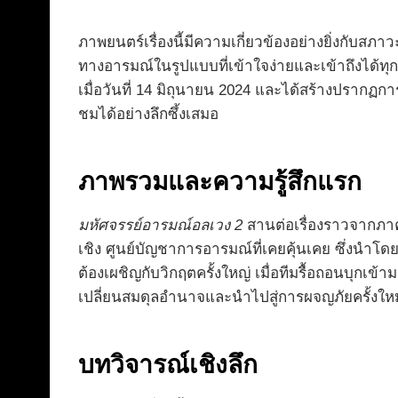
ภาพยนตร์เรื่องนี้มีความเกี่ยวข้องอย่างยิ่งกับส
ทางอารมณ์ในรูปแบบที่เข้าใจง่ายและเข้าถึงได้
เมื่อวันที่ 14 มิถุนายน 2024 และได้สร้างปรากฏกา
ชมได้อย่างลึกซึ้งเสมอ
ภาพรวมและความรู้สึกแรก
มหัศจรรย์อารมณ์อลเวง 2
สานต่อเรื่องราวจากภาคแ
เชิง ศูนย์บัญชาการอารมณ์ที่เคยคุ้นเคย ซึ่งนำโดย
ต้องเผชิญกับวิกฤตครั้งใหญ่ เมื่อทีมรื้อถอนบุกเข้า
เปลี่ยนสมดุลอำนาจและนำไปสู่การผจญภัยครั้งใหม่ที
บทวิจารณ์เชิงลึก