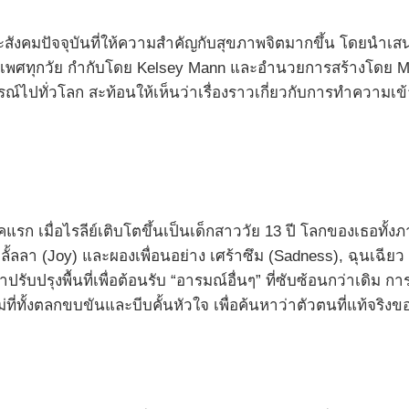
ภาวะสังคมปัจจุบันที่ให้ความสำคัญกับสุขภาพจิตมากขึ้น โดยนำ
ทุกเพศทุกวัย กำกับโดย Kelsey Mann และอำนวยการสร้างโดย M
รณ์ไปทั่วโลก สะท้อนให้เห็นว่าเรื่องราวเกี่ยวกับการทำความเข้า
รก เมื่อไรลีย์เติบโตขึ้นเป็นเด็กสาววัย 13 ปี โลกของเธอทั
ลั้ลลา (Joy) และผองเพื่อนอย่าง เศร้าซึม (Sadness), ฉุนเฉียว
มาปรับปรุงพื้นที่เพื่อต้อนรับ “อารมณ์อื่นๆ” ที่ซับซ้อนกว่าเดิม
่ทั้งตลกขบขันและบีบคั้นหัวใจ เพื่อค้นหาว่าตัวตนที่แท้จริงข