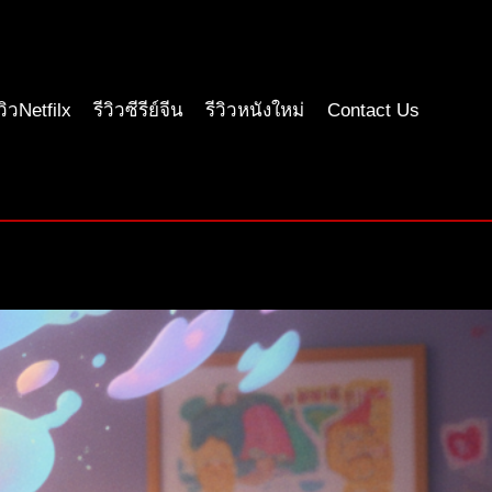
ีวิวNetfilx
รีวิวซีรีย์จีน
รีวิวหนังใหม่
Contact Us