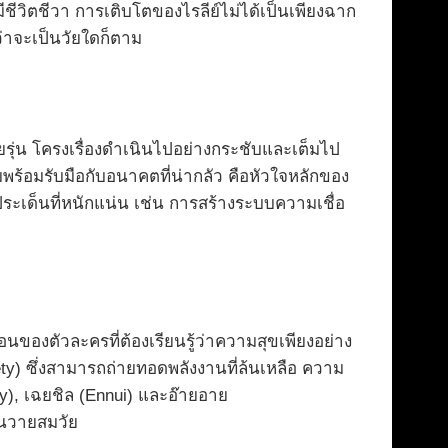
ีวิตชีวา การเติบโตของไรลีย์ไม่ได้เป็นเพียงฉาก
่าจะเป็นวัยใดก็ตาม
ุ่น โครงเรื่องดำเนินไปอย่างกระชับและเต็มไป
ยมพร้อมรับมือกับอนาคตที่น่ากลัว คือหัวใจหลักของ
ะเด็นที่หนักแน่น เช่น การสร้างระบบความเชื่อ
นของตัวละครที่ต้องเรียนรู้ว่าความสุขเพียงอย่าง
xiety) ซึ่งสามารถถ่ายทอดพลังงานที่ล้นเหลือ ความ
vy), เฉยชิล (Ennui) และอ๊ายอาย
่นวายสมวัย