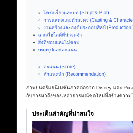
โครงเรื่องและบท (Script & Plot)
การแสดงและตัวละคร (Casting & Characte
งานสร้างและองค์ประกอบศิลป์ (Production 
ฉาก/ไฮไลต์ที่น่าจดจำ
สิ่งที่ชอบและไม่ชอบ
บทสรุปและคะแนน
คะแนน (Score)
คำแนะนำ (Recommendation)
ภาพยนตร์แอนิเมชันภาคต่อจาก Disney และ Pixar กล
กับการมาถึงของเหล่าอารมณ์ชุดใหม่ที่สร้างควา
ประเด็นสำคัญที่น่าสนใจ