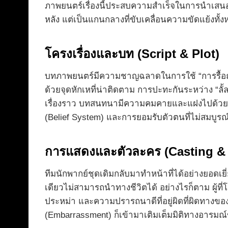
ภาพยนตร์เรื่องนี้ประสบความสำเร็จในการนำเสนอแ
หลัง แต่เป็นแกนกลางที่ขับเคลื่อนความขัดแย้งทั
โครงเรื่องและบท (Script & Plot)
บทภาพยนตร์มีความชาญฉลาดในการใช้ “การรื้อถอนศ
ด้วยจุดหักเหที่น่าติดตาม การปะทะกันระหว่าง “ลั้
เรื่องราว บทสนทนามีความคมคายและแฝงไปด้วยอารม
(Belief System) และการยอมรับตัวตนที่ไม่สมบู
การแสดงและตัวละคร (Casting & 
ทีมนักพากย์ชุดเดิมกลับมาทำหน้าที่ได้อย่างยอดเย
เดียวไม่สามารถนำทางชีวิตได้ อย่างไรก็ตาม ผู้ที่โ
ประหม่า และความปรารถนาดีที่อยู่ผิดที่ผิดทางขอ
(Embarrassment) ก็เข้ามาเติมเต็มมิติทางอารมณ