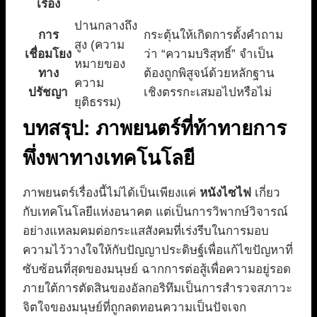
เรื่อง
ปานกลางถึง
การ
กระตุ้นให้เกิดการตั้งคำถาม
สูง (ความ
เชื่อมโยง
ว่า “ความบริสุทธิ์” จำเป็น
หมายของ
ทาง
ต้องถูกพิสูจน์ด้วยหลักฐาน
ความ
ปรัชญา
เชิงตรรกะเสมอไปหรือไม่
ยุติธรรม)
บทสรุป: ภาพยนตร์ที่ท้าทายการ
พึ่งพาทางเทคโนโลยี
ภาพยนตร์เรื่องนี้ไม่ได้เป็นเพียงแค่
หนังไซไฟ
เกี่ยว
กับเทคโนโลยีแห่งอนาคต แต่เป็นการวิพากษ์วิจารณ์
อย่างแหลมคมต่อกระแสสังคมที่เร่งรีบในการมอบ
ความไว้วางใจให้กับปัญญาประดิษฐ์เพื่อแก้ไขปัญหาที่
ซับซ้อนที่สุดของมนุษย์ ฉากการต่อสู้เพื่อความอยู่รอด
ภายใต้การตัดสินของอัลกอริทึมเป็นการสำรวจสภาวะ
จิตใจของมนุษย์ที่ถูกลดทอนความเป็นปัจเจก