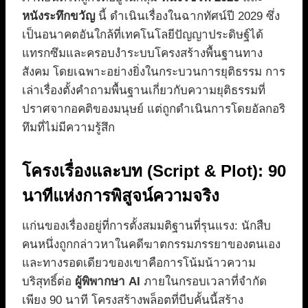
หนังระทึกขวัญ
นี้ ดำเนินเรื่องในฉากทัศน์ปี 2029 ซึ่ง
เป็นอนาคตอันใกล้ที่เทคโนโลยีปัญญาประดิษฐ์ได้
แทรกซึมและครอบงำระบบโครงสร้างพื้นฐานทาง
สังคม โดยเฉพาะอย่างยิ่งในกระบวนการยุติธรรม การ
เล่าเรื่องตั้งคำถามพื้นฐานเกี่ยวกับความยุติธรรมที่
ปราศจากอคติของมนุษย์ แต่ถูกดำเนินการโดยอัลกอริ
ทึมที่ไม่มีความรู้สึก
โครงเรื่องและบท (Script & Plot): 90
นาทีแห่งการพิสูจน์ความจริง
แก่นของเรื่องอยู่ที่การตั้งสมมติฐานที่รุนแรง: นักสืบ
คนหนึ่งถูกกล่าวหาในคดีฆาตกรรมภรรยาของตนเอง
และทางรอดเดียวของเขาคือการโน้มน้าวความ
บริสุทธิ์ต่อ
ผู้พิพากษา AI
ภายในกรอบเวลาที่จำกัด
เพียง 90 นาที โครงสร้างพล็อตที่บีบคั้นนี้สร้าง