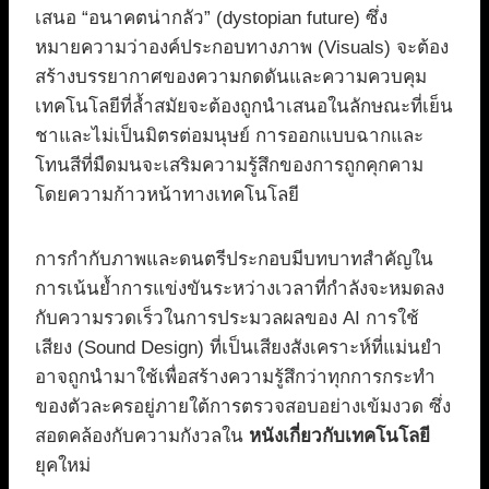
เสนอ “อนาคตน่ากลัว” (dystopian future) ซึ่ง
หมายความว่าองค์ประกอบทางภาพ (Visuals) จะต้อง
สร้างบรรยากาศของความกดดันและความควบคุม
เทคโนโลยีที่ล้ำสมัยจะต้องถูกนำเสนอในลักษณะที่เย็น
ชาและไม่เป็นมิตรต่อมนุษย์ การออกแบบฉากและ
โทนสีที่มืดมนจะเสริมความรู้สึกของการถูกคุกคาม
โดยความก้าวหน้าทางเทคโนโลยี
การกำกับภาพและดนตรีประกอบมีบทบาทสำคัญใน
การเน้นย้ำการแข่งขันระหว่างเวลาที่กำลังจะหมดลง
กับความรวดเร็วในการประมวลผลของ AI การใช้
เสียง (Sound Design) ที่เป็นเสียงสังเคราะห์ที่แม่นยำ
อาจถูกนำมาใช้เพื่อสร้างความรู้สึกว่าทุกการกระทำ
ของตัวละครอยู่ภายใต้การตรวจสอบอย่างเข้มงวด ซึ่ง
สอดคล้องกับความกังวลใน
หนังเกี่ยวกับเทคโนโลยี
ยุคใหม่