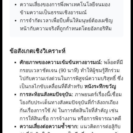
ความเสี่ยงของการพึ่งพาเทคโนโลยีจนมอง
ข้ามความเป็นธรรมเชิงอารมณ์
การจำกัดเวลาเพื่อบีบคั้นให้มนุษย์ต้องเผชิญ
หน้ากับความจริงที่ถูกกำหนดโดยอัลกอริทึม
ข้อสังเกตเชิงวิเคราะห์
ศักยภาพของความเข้มข้นทางอารมณ์:
พล็อตที่มี
กรอบเวลาชัดเจน (90 นาที) ทำให้ผู้ชมรู้สึกร่วม
ไปกับความเร่งด่วนในการพิสูจน์ความบริสุทธิ์ ซึ่ง
เป็นกลไกขับเคลื่อนที่ดีสำหรับ
หนังระทึกขวัญ
การสะท้อนสังคมปัจจุบัน:
ภาพยนตร์เรื่องนี้เชื่อม
โยงกับประเด็นทางสังคมปัจจุบันที่กำลังถกเถียง
กันเรื่องการใช้ AI ในการตัดสินใจที่สำคัญ เช่น
การให้สินเชื่อ การจ้างงาน หรือการพิจารณาคดี
ความเสี่ยงต่อความซ้ำซาก:
แนวคิดการต่อสู้กับ