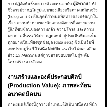
การปฏิสัมพันธ์ระหว่างตัวละครเอกกับ
ผู้พิพากษา AI
ซึ่งอาจปรากฏในรูปแบบของเสียงหรือภาพเสมือนจริง
(hologram) จะเป็นจุดที่กำหนดทิศทางของปรัชญาใน
เรื่อง ความท้าทายของนักแสดงคือการสื่อสารความ
รู้สึกที่ซับซ้อนของความกลัว ความโกรธ และความ
พยายามดิ้นรน ให้ปรากฏต่อหน้าผู้ประเมินที่มองเห็น
ทุกอย่างเป็นเพียงชุดข้อมูล (data sets) ซึ่งเป็นธีมที่
เคยปรากฏใน
รีวิวหนัง Netflix
แนวไซไฟคลาสสิกอ
ย่าง
Ex Machina
แต่ถูกขยายขอบเขตไปสู่ระดับ
โครงสร้างทางสังคม
งานสร้างและองค์ประกอบศิลป์
(Production Value): ภาพสะท้อน
อนาคตมืดมน
ภาพยนตร์เรื่องนี้ถูกวางตำแหน่งให้เป็น
หนัง AI
ที่นำ