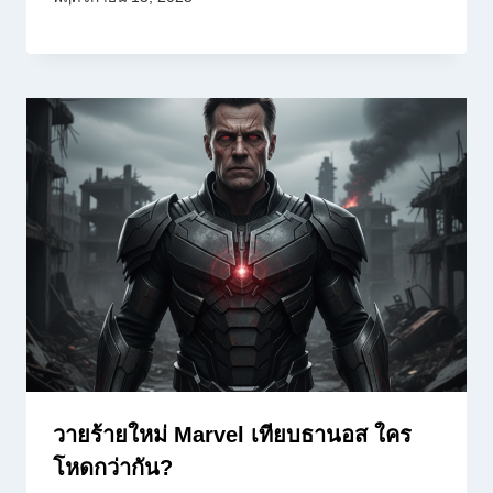
วายร้ายใหม่ Marvel เทียบธานอส ใคร
โหดกว่ากัน?