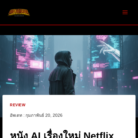
Skip
to
content
REVIEW
อัพเดท :
กุมภาพันธ์ 20, 2026
หนัง AI เรื่องใหม่ Netflix