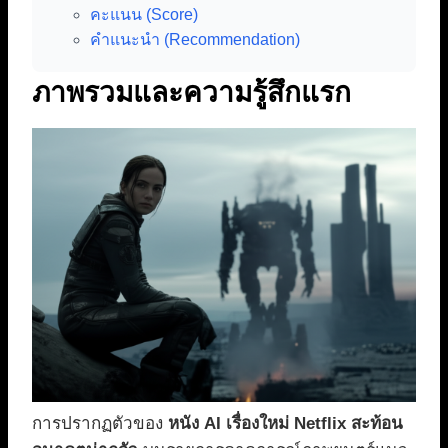
คะแนน (Score)
คำแนะนำ (Recommendation)
ภาพรวมและความรู้สึกแรก
การปรากฏตัวของ
หนัง AI เรื่องใหม่ Netflix สะท้อน