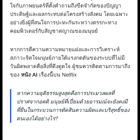
ใจกับภาพยนตร์ที่ตั้งคำถามถึงขีดจำกัดของปัญญา
ประดิษฐ์และผลกระทบต่อโครงสร้างสังคม โดยเฉพาะ
อย่างยิ่งผู้ที่สนใจการปะทะกันระหว่างตรรกะทาง
คอมพิวเตอร์กับสัญชาตญาณของมนุษย์
หากการตีความความหมายแฝงและการวิเคราะห์
สภาวะจิตใจมนุษย์ภายใต้แรงกดดันของระบบที่ไม่มี
วันผิดพลาดคือสิ่งที่ดึงดูดใจ ผู้ชมควรติดตามการมาถึง
ของ
หนัง AI
เรื่องนี้บน Netflix
หากความยุติธรรมสูงสุดคือการประมวลผลที่
ปราศจากอคติ มนุษย์ที่เปี่ยมด้วยอารมณ์จะยังคงมี
ที่ยืนในกระบวนการตัดสินความผิดและบริสุทธิ์ของ
ตนเองได้อย่างไร?