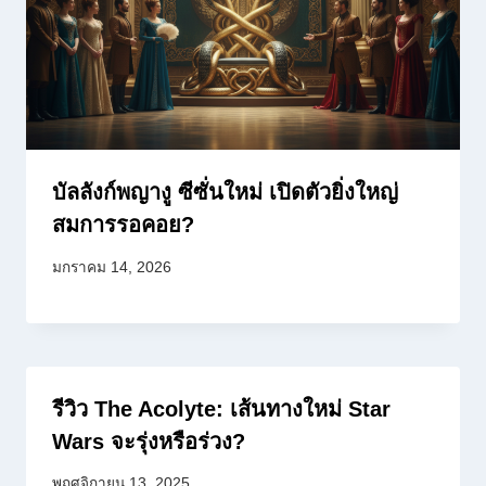
บัลลังก์พญางู ซีซั่นใหม่ เปิดตัวยิ่งใหญ่
สมการรอคอย?
มกราคม 14, 2026
รีวิว The Acolyte: เส้นทางใหม่ Star
Wars จะรุ่งหรือร่วง?
พฤศจิกายน 13, 2025