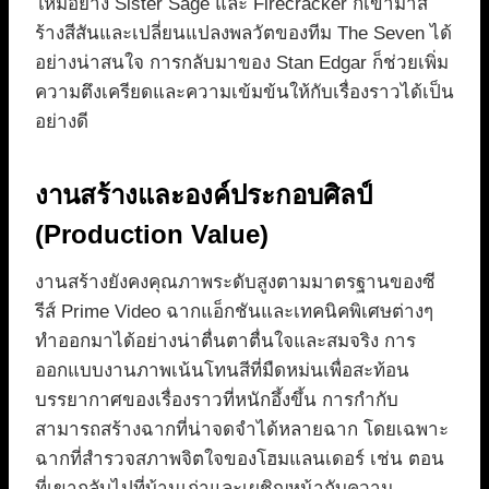
ใหม่อย่าง Sister Sage และ Firecracker ก็เข้ามาส
ร้างสีสันและเปลี่ยนแปลงพลวัตของทีม The Seven ได้
อย่างน่าสนใจ การกลับมาของ Stan Edgar ก็ช่วยเพิ่ม
ความตึงเครียดและความเข้มข้นให้กับเรื่องราวได้เป็น
อย่างดี
งานสร้างและองค์ประกอบศิลป์
(Production Value)
งานสร้างยังคงคุณภาพระดับสูงตามมาตรฐานของซี
รีส์ Prime Video ฉากแอ็กชันและเทคนิคพิเศษต่างๆ
ทำออกมาได้อย่างน่าตื่นตาตื่นใจและสมจริง การ
ออกแบบงานภาพเน้นโทนสีที่มืดหม่นเพื่อสะท้อน
บรรยากาศของเรื่องราวที่หนักอึ้งขึ้น การกำกับ
สามารถสร้างฉากที่น่าจดจำได้หลายฉาก โดยเฉพาะ
ฉากที่สำรวจสภาพจิตใจของโฮมแลนเดอร์ เช่น ตอน
ที่เขากลับไปที่บ้านเก่าและเผชิญหน้ากับความ