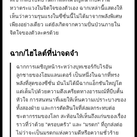
หวาดระแวงในจิตใจของตัวเอง ฉากเหล่านี้แสดงให้
เห็นว่าความรุนแรงในซีซั่นนี้ไม่ได้มาจากพลังพิเศษ
เพียงอย่างเดียว แต่ยังเกิดจากความปั่นป่วนภายใน
จิตใจของตัวละครด้วย
ฉาก/ไฮไลต์ที่น่าจดจำ
ฉากการเผชิญหน้าระหว่างบุทเชอร์กับไรอัน
ลูกชายของโฮมแลนเดอร์ เป็นหนึ่งในฉากที่ทรง
พลังที่สุดของซีซั่น มันไม่ได้มีฉากแอ็กชันใหญ่โต
แต่เต็มไปด้วยความตึงเครียดทางอารมณ์ที่บีบคั้น
หัวใจ การสนทนาที่เผยให้เห็นความเปราะบางของ
ทั้งสองฝ่าย และการตัดสินใจที่ส่งผลกระทบต่อ
ชะตากรรมของโลก สะท้อนให้เห็นถึงแก่นของเรื่อง
ราวที่ว่าด้วย “ครอบครัว” และ “มรดก” ที่ถูกส่งต่อ
ไม่ว่าจะเป็นมรดกแห่งความดีหรือความชั่วร้าย