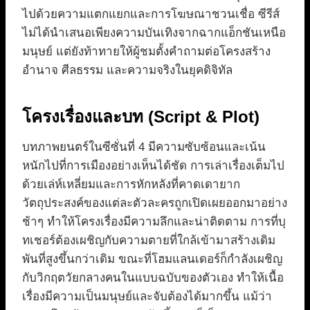
ไปด้วยความแตกแยกและการโฆษณาชวนเชื่อ ซีรีส์
ไม่ได้นำเสนอเพียงความบันเทิงจากฉากแอ็กชันเหนือ
มนุษย์ แต่ยังท้าทายให้ผู้ชมตั้งคำถามต่อโครงสร้าง
อำนาจ ศีลธรรม และความจริงในยุคดิจิทัล
โครงเรื่องและบท (Script & Plot)
บทภาพยนตร์ในซีซั่นที่ 4 มีความซับซ้อนและเน้น
หนักไปที่การเมืองอย่างเห็นได้ชัด การเล่าเรื่องเต็มไป
ด้วยเล่ห์เหลี่ยมและการหักหลังที่คาดเดายาก
วัตถุประสงค์ของแต่ละตัวละครถูกเปิดเผยออกมาอย่าง
ช้าๆ ทำให้โครงเรื่องมีความลึกและน่าติดตาม การที่บุ
ทเชอร์ต้องเผชิญกับความตายที่ใกล้เข้ามาสร้างเดิม
พันที่สูงขึ้นกว่าเดิม ขณะที่โฮมแลนเดอร์ก็กำลังเผชิญ
กับวิกฤตวัยกลางคนในแบบฉบับของตัวเอง ทำให้เนื้อ
เรื่องมีความเป็นมนุษย์และจับต้องได้มากขึ้น แม้ว่า