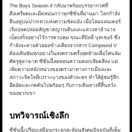
The Boys Season 4 กลับมาพร้อมบรรยากาศที่
ตึงเครียดและมืดหม่นกว่าทุกซีซั่นที่ผ่านมา โลกกำลัง
ยืนอยู่บนปากเหวแห่งความขัดแย้ง เมื่อโฮมแลนเดอร์
เริ่มปลดปล่อยสัญชาตญาณดิบและแสวงหาอำนาจ
เบ็ดเสร็จอย่างไร้การควบคุม ขณะที่บิลลี่ บุทเชอร์ ซึ่ง
กำลังจะตายด้วยผลข้างเคียงจากสาร Compound V
ต้องเดิมพันทุกอย่างในสงครามครั้งสุดท้ายเพื่อโค่นล้ม
ศัตรูคู่อาฆาต ซีซั่นนี้ลดทอนความตลกเสียดสีลง แต่
เพิ่มความหนักหน่วงของดราม่าทางการเมืองและ
สภาวะจิตใจที่เปราะบางของตัวละคร ทำให้ผู้ชมรู้สึก
อึดอัดและกดดันไปพร้อมๆ กับการเดินทางที่สิ้นหวัง
ของพวกเขา
บทวิจารณ์เชิงลึก
ซีซั่นนี้เปรียบเสมือนกระจกสะท้อนสังคมปัจจุบันที่เต็ม