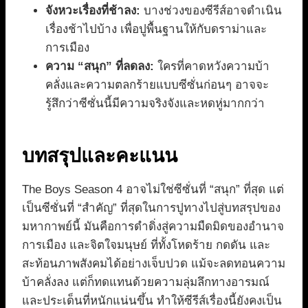
จังหวะเรื่องที่ช้าลง:
บางช่วงของซีรีส์อาจดำเนิน
เรื่องช้าไปบ้าง เพื่อปูพื้นฐานให้กับดราม่าและ
การเมือง
ความ “สนุก” ที่ลดลง:
ใครที่คาดหวังความบ้า
คลั่งและความตลกร้ายแบบซีซั่นก่อนๆ อาจจะ
รู้สึกว่าซีซั่นนี้มีความจริงจังและหดหู่มากกว่า
บทสรุปและคะแนน
The Boys Season 4 อาจไม่ใช่ซีซั่นที่ “สนุก” ที่สุด แต่
เป็นซีซั่นที่ “สำคัญ” ที่สุดในการปูทางไปสู่บทสรุปของ
มหากาพย์นี้ มันคือการดำดิ่งสู่ความมืดมิดของอำนาจ
การเมือง และจิตใจมนุษย์ ที่ทั้งโหดร้าย กดดัน และ
สะท้อนภาพสังคมได้อย่างเจ็บปวด แม้จะลดทอนความ
บ้าคลั่งลง แต่ก็ทดแทนด้วยความลุ่มลึกทางอารมณ์
และประเด็นที่หนักแน่นขึ้น ทำให้ซีรีส์เรื่องนี้ยังคงเป็น