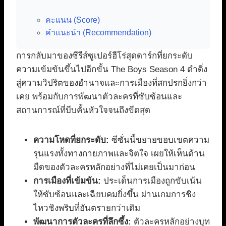
คะแนน (Score)
คำแนะนำ (Recommendation)
การกลับมาของซีรีส์ซูเปอร์ฮีโร่สุดดาร์กที่ยกระดับ
ความเข้มข้นขึ้นไปอีกขั้น The Boys Season 4 ดำดิ่ง
สู่ความวิปริตของอำนาจและการเมืองที่สกปรกยิ่งกว่า
เคย พร้อมกับการพัฒนาตัวละครที่ซับซ้อนและ
สถานการณ์ที่บีบคั้นหัวใจจนถึงขีดสุด
ความโหดที่ยกระดับ:
ซีซั่นนี้ขยายขอบเขตความ
รุนแรงทั้งทางกายภาพและจิตใจ เผยให้เห็นด้าน
มืดของตัวละครหลักอย่างที่ไม่เคยเป็นมาก่อน
การเมืองที่เข้มข้น:
ประเด็นการเมืองถูกขับเน้น
ให้ซับซ้อนและเฉียบคมยิ่งขึ้น ผ่านเกมการชิง
ไหวชิงพริบที่อันตรายกว่าเดิม
พัฒนาการตัวละครที่ลึกซึ้ง:
ตัวละครหลักอย่างบุท