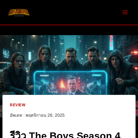
Skip
to
content
REVIEW
อัพเดท :
พฤศจิกายน 28, 2025
รีวิว The Boys Season 4