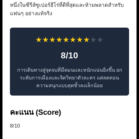
หนึ่งในซีรีส์ซูเปอร์ฮีโร่ที่ดีที่สุดและห้ามพลาดสำหรับ
แฟนๆ อย่างแท้จริง
★
★
★
★
★
★
★
★
★
★
8/10
การเดินทางสู่จุดจบที่มืดมนและหนักแน่นยิ่งขึ้น ยก
ระดับการเมืองและจิตวิทยาตัวละคร แต่ลดทอน
ความสนุกแบบสุดขั้วลงเล็กน้อย
คะแนน (Score)
8/10