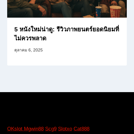
5 หนังใหม่น่าดู: รีวิวภาพยนตร์ยอดนิยมที่
ไม่ควรพลาด
ตุลาคม 6, 2025
OKslot
Mgwin88
Scg9
Slotxo
Cat888