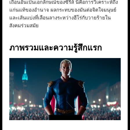
เถื่อนอันเป็นเอกลักษณ์ของซีรีส์ นี่คือการวิเคราะห์ถึง
แก่นแท้ของอำนาจ ผลกระทบของมันต่อจิตใจมนุษย์
และเส้นแบ่งที่เลือนลางระหว่างฮีโร่กับวายร้ายใน
สังคมร่วมสมัย
ภาพรวมและความรู้สึกแรก