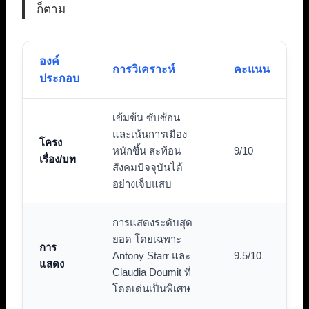
ก็ตาม
องค์
การวิเคราะห์
คะแนน
ประกอบ
เข้มข้น ซับซ้อน
และเน้นการเมือง
โครง
หนักขึ้น สะท้อน
9/10
เรื่อง/บท
สังคมปัจจุบันได้
อย่างเจ็บแสบ
การแสดงระดับสุด
ยอด โดยเฉพาะ
การ
Antony Starr และ
9.5/10
แสดง
Claudia Doumit ที่
โดดเด่นเป็นพิเศษ