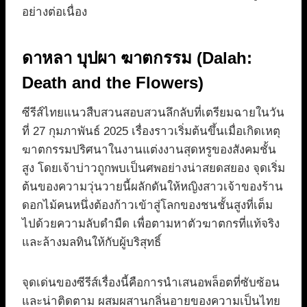
อย่างต่อเนื่อง
ดาหลา บุปผา ฆาตกรรม (Dalah:
Death and the Flowers)
ซีรีส์ไทยแนวสืบสวนสอบสวนลึกลับที่เตรียมฉายในวัน
ที่ 27 กุมภาพันธ์ 2025 เรื่องราวเริ่มต้นขึ้นเมื่อเกิดเหตุ
ฆาตกรรมปริศนาในงานแต่งงานสุดหรูของสังคมชั้น
สูง โดยเจ้าบ่าวถูกพบเป็นศพอย่างน่าสยดสยอง จุดเริ่ม
ต้นของความวุ่นวายนี้ผลักดันให้หญิงสาวเจ้าของร้าน
ดอกไม้คนหนึ่งต้องก้าวเข้าสู่โลกของชนชั้นสูงที่เต็ม
ไปด้วยความลับดำมืด เพื่อตามหาตัวฆาตกรที่แท้จริง
และล้างมลทินให้กับผู้บริสุทธิ์
จุดเด่นของซีรีส์เรื่องนี้คือการนำเสนอพล็อตที่ซับซ้อน
และน่าติดตาม ผสมผสานกลิ่นอายของความเป็นไทย