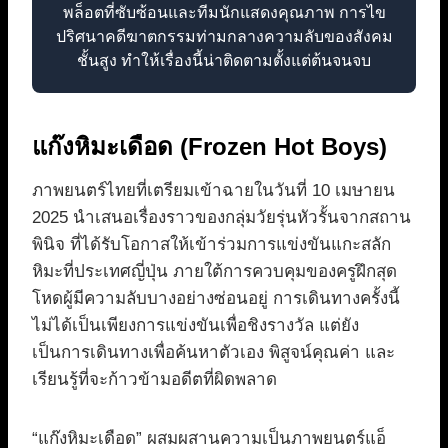
พล็อตที่ซับซ้อนและทีมนักแสดงคุณภาพ การไข
ปริศนาคดีฆาตกรรมท่ามกลางความลับของสังคม
ชั้นสูง ทำให้เรื่องนี้น่าติดตามตั้งแต่ต้นจนจบ
แก๊งหิมะเดือด (Frozen Hot Boys)
ภาพยนตร์ไทยที่เตรียมเข้าฉายในวันที่ 10 เมษายน
2025 นำเสนอเรื่องราวของกลุ่มวัยรุ่นหัวรั้นจากสถาน
พินิจ ที่ได้รับโอกาสให้เข้าร่วมการแข่งขันแกะสลัก
หิมะที่ประเทศญี่ปุ่น ภายใต้การควบคุมของครูฝึกสุด
โหดผู้มีความลับบางอย่างซ่อนอยู่ การเดินทางครั้งนี้
ไม่ได้เป็นเพียงการแข่งขันเพื่อชิงรางวัล แต่ยัง
เป็นการเดินทางเพื่อค้นหาตัวเอง พิสูจน์คุณค่า และ
เรียนรู้ที่จะก้าวข้ามอดีตที่ผิดพลาด
“แก๊งหิมะเดือด” ผสมผสานความเป็นภาพยนตร์แอ็