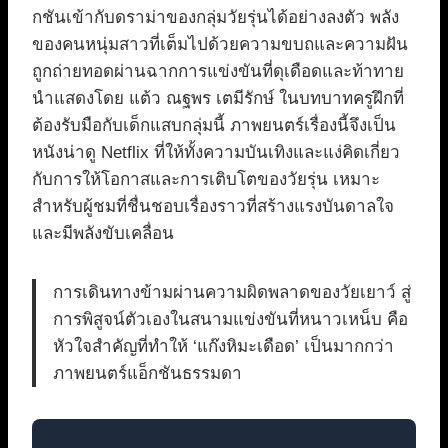
กชันเข้ากับดราม่าของกลุ่มวัยรุ่นได้อย่างลงตัว พลัง
ของคนหนุ่มสาวที่เต็มไปด้วยความขบถและความฝัน
ถูกถ่ายทอดผ่านฉากการแข่งขันที่ดุเดือดและท้าทาย
นำแสดงโดย แต้ว ณฐพร เตมีรักษ์ ในบทบาทครูฝึกที่
ต้องรับมือกับเด็กแสบกลุ่มนี้ ภาพยนตร์เรื่องนี้จึงเป็น
หนังน่าดู Netflix ที่ให้ทั้งความบันเทิงและแง่คิดเกี่ยว
กับการให้โอกาสและการเติบโตของวัยรุ่น เหมาะ
สำหรับผู้ชมที่ชื่นชอบเรื่องราวที่สร้างแรงบันดาลใจ
และมีพลังขับเคลื่อน
การเดินทางข้ามผ่านความผิดพลาดของวัยเยาว์ สู่
การพิสูจน์ตัวเองในสนามแข่งขันที่หนาวเหน็บ คือ
หัวใจสำคัญที่ทำให้ ‘แก๊งหิมะเดือด’ เป็นมากกว่า
ภาพยนตร์แอ็กชันธรรมดา