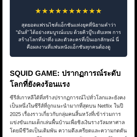
★★★★★★★★★★
สุดยอดแฟรนไชส์แอ็กชันแห่งยุคที่นิยามคำว่า
“มันส์” ได้อย่างสมบูรณ์แบบ ด้วยคิวบู๊ระดับเทพ การ
สร้างโลกที่น่าทึ่ง และตัวละครที่เป็นเอกลักษณ์ นี่
คือผลงานที่แฟนหนังแอ็กชันทุกคนต้องดู
SQUID GAME: ปรากฏการณ์ระดับ
โลกที่ยังคงร้อนแรง
ซีรีส์เกาหลีใต้ที่สร้างปรากฏการณ์ไปทั่วโลกและยังคง
เป็นหนึ่งในซีรีส์ที่ถูกแนะนำมากที่สุดบน Netflix ในปี
2025 เรื่องราวเกี่ยวกับกลุ่มคนสิ้นหวังที่เข้าร่วมการ
แข่งขันเกมเด็กเล่นพื้นบ้านเพื่อชิงเงินรางวัลมหาศาล
โดยมีชีวิตเป็นเดิมพัน ความตึงเครียดและความกดดัน