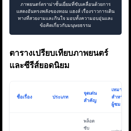
ภาพยนตร์ดราม่าชั้นเยี่ยมที่ขับเคลื่อนด้วยการ
แสดงอันทรงพลังของทอม แฮงส์ เรื่องราวการเดิน
ทางที่สวยงามและกินใจ มอบทั้งความอบอุ่นและ
ข้อคิดเกี่ยวกับมนุษยธรรม
ตารางเปรียบเทียบภาพยนตร์
และซีรีส์ยอดนิยม
เหมาะ
จุดเด่น
ชื่อเรื่อง
ประเภท
สำหรับ
สำคัญ
ผู้ชม
พล็อต
ซับ