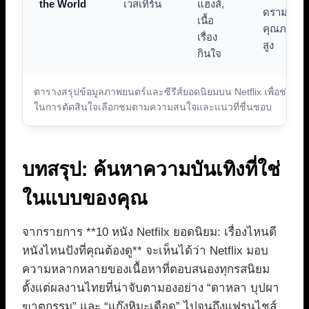
the World
เวสเทิร์น
แฮงส์,
ดราม่า
เนื้อ
คุณภาพ
เรื่อง
สูง
กินใจ
ตารางสรุปข้อมูลภาพยนตร์และซีรีส์ยอดนิยมบน Netflix เพื่อช่วย
ในการตัดสินใจเลือกชมตามความสนใจและแนวที่ชื่นชอบ
บทสรุป: ค้นหาความบันเทิงที่ใช่
ในแบบของคุณ
จากรายการ **10 หนัง Netfilx ยอดนิยม: เรื่องไหนดี
หนังไหนปังที่คุณต้องดู** จะเห็นได้ว่า Netflix มอบ
ความหลากหลายของเนื้อหาที่ตอบสนองทุกรสนิยม
ตั้งแต่ผลงานไทยที่น่าจับตามองอย่าง “ดาหลา บุปผา
ฆาตกรรม” และ “แก๊งหิมะเดือด” ไปจนถึงแฟรนไชส์