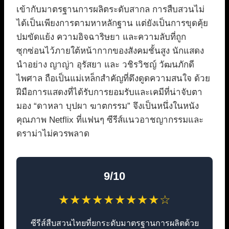
เข้ากับมาตรฐานการผลิตระดับสากล การสืบสวนไม่
ได้เป็นเพียงการตามหาหลักฐาน แต่ยังเป็นการขุดคุ้ย
ปมขัดแย้ง ความอิจฉาริษยา และความลับที่ถูก
ซุกซ่อนไว้ภายใต้หน้ากากของสังคมชั้นสูง นักแสดง
นำอย่าง ญาญ่า อุรัสยา และ วชิรวิชญ์ วัฒนภักดี
ไพศาล ถือเป็นแม่เหล็กสำคัญที่ดึงดูดความสนใจ ด้วย
ฝีมือการแสดงที่ได้รับการยอมรับและเคมีที่น่าจับตา
มอง “ดาหลา บุปผา ฆาตกรรม” จึงเป็นหนึ่งในหนัง
คุณภาพ Netflix ที่แฟนๆ ซีรีส์แนวอาชญากรรมและ
ดราม่าไม่ควรพลาด
9/10
★★★★★★★★★☆
ซีรีส์สืบสวนไทยที่ยกระดับมาตรฐานการผลิตด้วย