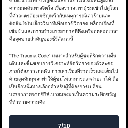
ซีรีส์แนวระทึกขวัญที่เน้นสถานการณ์เดิมพันสูงและ
ความกดดันทางจิตใจ เรื่องราวจะพาผู้ชมเข้าไปสู่โลก
ที่ตัวละครต้องเผชิญหน้ากับเหตุการณ์เลวร้ายและ
ตัดสินใจในเสี้ยววินาทีเพื่อเอาชีวิตรอด พล็อตเรื่องที่
เข้มข้นและการสร้างบรรยากาศที่ตึงเครียดตลอดเวลา
คือจุดขายสำคัญของซีรีส์แนวนี้
“The Trauma Code” เหมาะสำหรับผู้ชมที่รักความตื่น
เต้นและชื่นชอบการวิเคราะห์จิตวิทยาของตัวละคร
ภายใต้สภาวะกดดัน การเล่าเรื่องที่รวดเร็วและเต็มไป
ด้วยจุดหักมุมจะทำให้ผู้ชมไม่สามารถละสายตาได้ ถือ
เป็นอีกหนึ่งทางเลือกสำหรับผู้ที่ต้องการเปลี่ยน
บรรยากาศจากซีรีส์เบาสมองมาเป็นความระทึกขวัญ
ที่ท้าทายความคิด
7/10