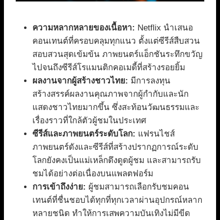
ความหลากหลายของเนื้อหา:
Netflix นำเสนอ
คอนเทนต์ที่ครอบคลุมทุกแนว ตั้งแต่ซีรีส์สืบสวน
สอบสวนสุดเข้มข้น ภาพยนตร์แอ็กชันระทึกขวัญ
ไปจนถึงซีรีส์โรแมนติกคอเมดี้ที่สร้างรอยยิ้ม
ผลงานจากผู้สร้างชาวไทย:
มีการลงทุน
สร้างสรรค์ผลงานคุณภาพจากผู้กำกับและนัก
แสดงชาวไทยมากขึ้น ซึ่งสะท้อนวัฒนธรรมและ
เรื่องราวที่ใกล้ตัวผู้ชมในประเทศ
ซีรีส์และภาพยนตร์ระดับโลก:
แฟรนไชส์
ภาพยนตร์ดังและซีรีส์ที่สร้างปรากฏการณ์ระดับ
โลกยังคงเป็นแม่เหล็กดึงดูดผู้ชม และสามารถรับ
ชมได้อย่างต่อเนื่องบนแพลตฟอร์ม
การเข้าถึงง่าย:
ผู้ชมสามารถเลือกรับชมคอน
เทนต์ที่ชื่นชอบได้ทุกที่ทุกเวลาผ่านอุปกรณ์หลาก
หลายชนิด ทำให้การเสพความบันเทิงไม่มีขีด