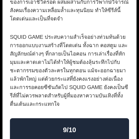
ของการเอาชีวิตรอด ผสมผสานกับการวิพากษ์วิจารณ์
สังคมเรื่องความเหลื่อมล้ำและทุนนิยม ทำให้ซีรีส์นี้
โดดเด่นและเป็นที่จดจำ
SQUID GAME ประสบความสำเร็จอย่างท่วมท้นด้วย
การออกแบบงานสร้างที่โดดเด่น ทั้งฉาก คอสตูม และ
สัญลักษณ์ต่างๆ ที่กลายเป็นไอคอน การเล่าเรื่องที่หัก
มุมและคาดเดาไม่ได้ทำให้ผู้ชมต้องลุ้นระทึกไปกับ
ชะตากรรมของตัวละครในทุกตอน แม้จะออกฉายมา
แล้วพักใหญ่ แต่ด้วยกระแสที่ยังคงแรงอย่างต่อเนื่อง
และการรอคอยซีซันถัดไป SQUID GAME ยังคงเป็นซี
รีส์ที่ไม่ควรพลาดสำหรับผู้ที่มองหาความบันเทิงที่ทั้ง
ตื่นเต้นและกระแทกใจ
9/10