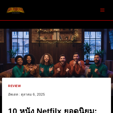
Skip
to
content
REVIEW
อัพเดท :
ตุลาคม 6, 2025
10 หนัง Netfilx ยอดนิยม: