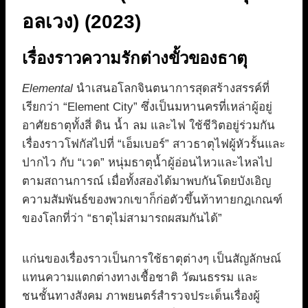
อลเวง) (2023)
เรื่องราวความรักต่างขั้วของธาตุ
Elemental
นำเสนอโลกจินตนาการสุดสร้างสรรค์ที่
เรียกว่า “Element City” ซึ่งเป็นมหานครที่เหล่าผู้อยู่
อาศัยธาตุทั้งสี่ ดิน น้ำ ลม และไฟ ใช้ชีวิตอยู่ร่วมกัน
เรื่องราวโฟกัสไปที่ “เอ็มเบอร์” สาวธาตุไฟผู้หัวรั้นและ
ปากไว กับ “เวด” หนุ่มธาตุน้ำผู้อ่อนไหวและไหลไป
ตามสถานการณ์ เมื่อทั้งสองได้มาพบกันโดยบังเอิญ
ความสัมพันธ์ของพวกเขาก็ก่อตัวขึ้นท้าทายกฎเกณฑ์
ของโลกที่ว่า “ธาตุไม่สามารถผสมกันได้”
แก่นของเรื่องราวเป็นการใช้ธาตุต่างๆ เป็นสัญลักษณ์
แทนความแตกต่างทางเชื้อชาติ วัฒนธรรม และ
ชนชั้นทางสังคม ภาพยนตร์สำรวจประเด็นเรื่องผู้