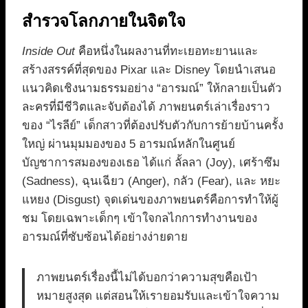
สำรวจโลกภายในจิตใจ
Inside Out
คือหนึ่งในผลงานที่ทะเยอทะยานและ
สร้างสรรค์ที่สุดของ Pixar และ Disney โดยนำเสนอ
แนวคิดเชิงนามธรรมอย่าง “อารมณ์” ให้กลายเป็นตัว
ละครที่มีชีวิตและจับต้องได้ ภาพยนตร์เล่าเรื่องราว
ของ “ไรลีย์” เด็กสาวที่ต้องปรับตัวกับการย้ายบ้านครั้ง
ใหญ่ ผ่านมุมมองของ 5 อารมณ์หลักในศูนย์
บัญชาการสมองของเธอ ได้แก่ ลั้ลลา (Joy), เศร้าซึม
(Sadness), ฉุนเฉียว (Anger), กลัว (Fear), และ หยะ
แหยง (Disgust) จุดเด่นของภาพยนตร์คือการทำให้ผู้
ชม โดยเฉพาะเด็กๆ เข้าใจกลไกการทำงานของ
อารมณ์ที่ซับซ้อนได้อย่างง่ายดาย
ภาพยนตร์เรื่องนี้ไม่ได้บอกว่าความสุขคือเป้า
หมายสูงสุด แต่สอนให้เรายอมรับและเข้าใจความ