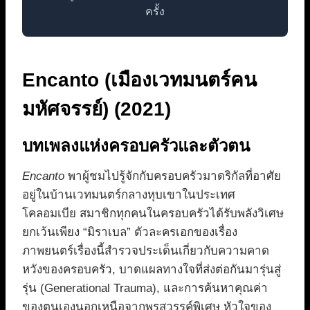
ครั้ง
Encanto (เมืองเวทมนตร์คน
มหัศจรรย์) (2021)
บทเพลงแห่งครอบครัวและตัวตน
Encanto
พาผู้ชมไปรู้จักกับครอบครัวมาดริกัลที่อาศัย
อยู่ในบ้านเวทมนตร์กลางหุบเขาในประเทศ
โคลอมเบีย สมาชิกทุกคนในครอบครัวได้รับพลังวิเศษ
ยกเว้นเพียง “มิราเบล” ตัวละครเอกของเรื่อง
ภาพยนตร์เรื่องนี้สำรวจประเด็นเกี่ยวกับความคาด
หวังของครอบครัว, บาดแผลทางใจที่ส่งต่อกันมารุ่นสู่
รุ่น (Generational Trauma), และการค้นหาคุณค่า
ของตนเองนอกเหนือจากพรสวรรค์พิเศษ หัวใจของ