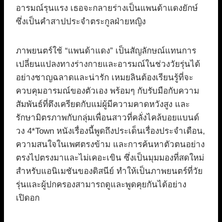
อารมณ์รุนแรง เธอจะกลายร่างเป็นแพนด้าแดงยักษ์
ซึ่งเป็นคำสาปประจำตระกูลฝ่ายหญิง
ภาพยนตร์ใช้ “แพนด้าแดง” เป็นสัญลักษณ์แทนการ
เปลี่ยนแปลงทางร่างกายและอารมณ์ในช่วงวัยรุ่นได้
อย่างชาญฉลาดและน่ารัก เหมยลินต้องเรียนรู้ที่จะ
ควบคุมอารมณ์ของตัวเอง พร้อมๆ กับรับมือกับความ
สัมพันธ์ที่ตึงเครียดกับแม่ผู้มีความคาดหวังสูง และ
รักษามิตรภาพกับกลุ่มเพื่อนสาวที่คลั่งไคล้บอยแบนด์
วง 4*Town หนังเรื่องนี้พูดถึงประเด็นเรื่องประจำเดือน,
ความสนใจในเพศตรงข้าม และการค้นหาตัวตนอย่าง
ตรงไปตรงมาและไม่เคอะเขิน ซึ่งเป็นมุมมองที่สดใหม่
สำหรับแอนิเมชันของดิสนีย์ ทำให้เป็นภาพยนตร์ที่วัย
รุ่นและผู้ปกครองสามารถดูและพูดคุยกันได้อย่าง
เปิดอก