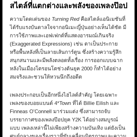
สไตล์ที่แตกต่างและพลังของเพลงป๊อป
ความโดดเด่นของ
Turning Red
คือสไตล์แอนิเมชันที่
ได้รับแรงบันดาลใจจากอนิเมะญี่ปุ่นอย่างเห็นได้ชัด มี
การใช้ภาพและเอฟเฟกต์ที่แสดงอารมณ์เกินจริง
(Exaggerated Expressions) เช่น ตาเป็นประกาย
หรือพื้นหลังที่เป็นลายเส้นการ์ตูน ซึ่งสร้างความรู้สึก
สนุกสนานและมีพลังตลอดทั้งเรื่อง การออกแบบฉาก
หลังในเมืองโตรอนโตช่วงต้นยุค 2000 ก็ทำได้อย่าง
สมจริงและชวนให้หวนนึกถึงอดีต
เพลงประกอบเป็นอีกหนึ่งไฮไลต์สำคัญ โดยเฉพาะ
เพลงของบอยแบนด์ 4*Town ที่ได้ Billie Eilish และ
Finneas O’Connell มาร่วมแต่ง ซึ่งสามารถจับ
บรรยากาศของเพลงป๊อปยุค Y2K ได้อย่างสมบูรณ์
แบบ เพลงเหล่านี้ไม่เพียงสร้างความบันเทิง แต่ยังเป็น
ศูนย์กลางของเรื่องราวที่ขับเคลื่อนมิตรภาพและความ