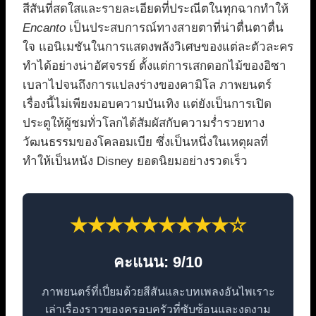
สีสันที่สดใสและรายละเอียดที่ประณีตในทุกฉากทำให้
Encanto
เป็นประสบการณ์ทางสายตาที่น่าตื่นตาตื่น
ใจ แอนิเมชันในการแสดงพลังวิเศษของแต่ละตัวละคร
ทำได้อย่างน่าอัศจรรย์ ตั้งแต่การเสกดอกไม้ของอิซา
เบลาไปจนถึงการแปลงร่างของคามิโล ภาพยนตร์
เรื่องนี้ไม่เพียงมอบความบันเทิง แต่ยังเป็นการเปิด
ประตูให้ผู้ชมทั่วโลกได้สัมผัสกับความร่ำรวยทาง
วัฒนธรรมของโคลอมเบีย ซึ่งเป็นหนึ่งในเหตุผลที่
ทำให้เป็นหนัง Disney ยอดนิยมอย่างรวดเร็ว
★★★★★★★★★☆
คะแนน: 9/10
ภาพยนตร์ที่เปี่ยมด้วยสีสันและบทเพลงอันไพเราะ
เล่าเรื่องราวของครอบครัวที่ซับซ้อนและงดงาม