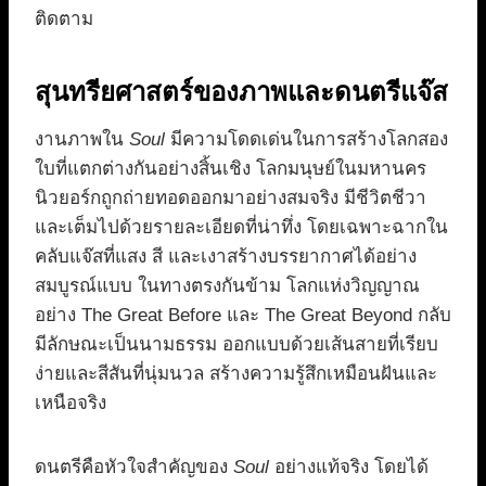
ติดตาม
สุนทรียศาสตร์ของภาพและดนตรีแจ๊ส
งานภาพใน
Soul
มีความโดดเด่นในการสร้างโลกสอง
ใบที่แตกต่างกันอย่างสิ้นเชิง โลกมนุษย์ในมหานคร
นิวยอร์กถูกถ่ายทอดออกมาอย่างสมจริง มีชีวิตชีวา
และเต็มไปด้วยรายละเอียดที่น่าทึ่ง โดยเฉพาะฉากใน
คลับแจ๊สที่แสง สี และเงาสร้างบรรยากาศได้อย่าง
สมบูรณ์แบบ ในทางตรงกันข้าม โลกแห่งวิญญาณ
อย่าง The Great Before และ The Great Beyond กลับ
มีลักษณะเป็นนามธรรม ออกแบบด้วยเส้นสายที่เรียบ
ง่ายและสีสันที่นุ่มนวล สร้างความรู้สึกเหมือนฝันและ
เหนือจริง
ดนตรีคือหัวใจสำคัญของ
Soul
อย่างแท้จริง โดยได้