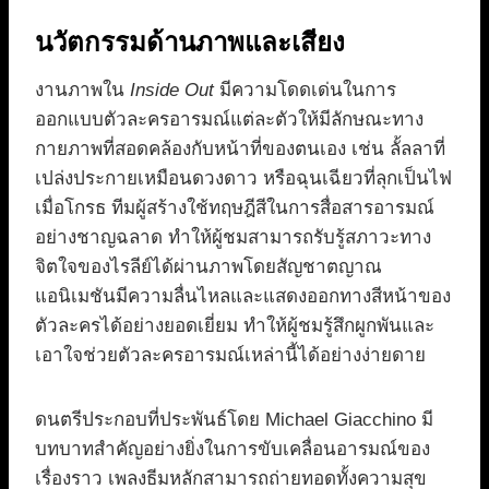
นวัตกรรมด้านภาพและเสียง
งานภาพใน
Inside Out
มีความโดดเด่นในการ
ออกแบบตัวละครอารมณ์แต่ละตัวให้มีลักษณะทาง
กายภาพที่สอดคล้องกับหน้าที่ของตนเอง เช่น ลั้ลลาที่
เปล่งประกายเหมือนดวงดาว หรือฉุนเฉียวที่ลุกเป็นไฟ
เมื่อโกรธ ทีมผู้สร้างใช้ทฤษฎีสีในการสื่อสารอารมณ์
อย่างชาญฉลาด ทำให้ผู้ชมสามารถรับรู้สภาวะทาง
จิตใจของไรลีย์ได้ผ่านภาพโดยสัญชาตญาณ
แอนิเมชันมีความลื่นไหลและแสดงออกทางสีหน้าของ
ตัวละครได้อย่างยอดเยี่ยม ทำให้ผู้ชมรู้สึกผูกพันและ
เอาใจช่วยตัวละครอารมณ์เหล่านี้ได้อย่างง่ายดาย
ดนตรีประกอบที่ประพันธ์โดย Michael Giacchino มี
บทบาทสำคัญอย่างยิ่งในการขับเคลื่อนอารมณ์ของ
เรื่องราว เพลงธีมหลักสามารถถ่ายทอดทั้งความสุข