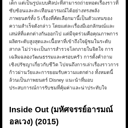
เด็ก แต่เป็นรูปแบบศิลปะที่สามารถถ่ายทอดเรื่องราวที่
ซับซ้อนและสะเทือนอารมณ์ได้อย่างทรงพลัง
ภาพยนตร์ทั้ง 5 เรื่องที่คัดเลือกมานี้เป็นตัวแทนของ
ความสำเร็จดังกล่าว โดยแต่ละเรื่องมีเอกลักษณ์และ
เสน่ห์ที่แตกต่างกันออกไป แต่มีจุดร่วมคือคุณภาพการ
ผลิตระดับสูงสุดและเนื้อหาที่เข้าถึงใจผู้ชมในระดับ
สากล ไม่ว่าจะเป็นการสำรวจโลกภายในจิตใจ การ
เฉลิมฉลองวัฒนธรรมและครอบครัว การตั้งคำถาม
เชิงปรัชญาเกี่ยวกับชีวิต ไปจนถึงการเล่าเรื่องราวการ
ก้าวผ่านวัยและการยอมรับความแตกต่าง ทั้งหมดนี้
ล้วนเป็นภาพยนตร์ Disney แนะนำที่มอบ
ประสบการณ์การรับชมที่คุ้มค่าและน่าประทับใจ
Inside Out (มหัศจรรย์อารมณ์
อลเวง) (2015)