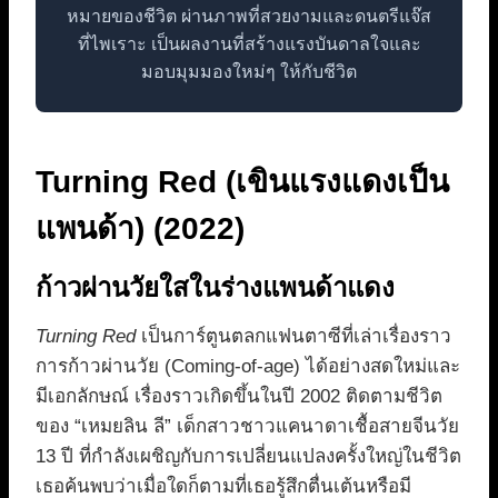
หมายของชีวิต ผ่านภาพที่สวยงามและดนตรีแจ๊ส
ที่ไพเราะ เป็นผลงานที่สร้างแรงบันดาลใจและ
มอบมุมมองใหม่ๆ ให้กับชีวิต
Turning Red (เขินแรงแดงเป็น
แพนด้า) (2022)
ก้าวผ่านวัยใสในร่างแพนด้าแดง
Turning Red
เป็นการ์ตูนตลกแฟนตาซีที่เล่าเรื่องราว
การก้าวผ่านวัย (Coming-of-age) ได้อย่างสดใหม่และ
มีเอกลักษณ์ เรื่องราวเกิดขึ้นในปี 2002 ติดตามชีวิต
ของ “เหมยลิน ลี” เด็กสาวชาวแคนาดาเชื้อสายจีนวัย
13 ปี ที่กำลังเผชิญกับการเปลี่ยนแปลงครั้งใหญ่ในชีวิต
เธอค้นพบว่าเมื่อใดก็ตามที่เธอรู้สึกตื่นเต้นหรือมี