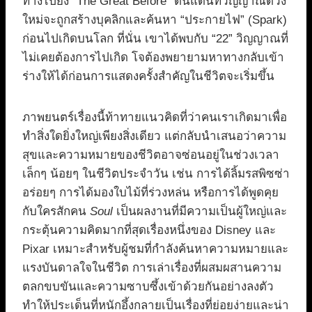
ทางไปยัง “The Great Before” ดินแดนที่วิญญาณดวง
ใหม่จะถูกสร้างบุคลิกและค้นหา “ประกายไฟ” (Spark)
ก่อนไปเกิดบนโลก ที่นั่น เขาได้พบกับ “22” วิญญาณที่
ไม่เคยต้องการไปเกิด โจต้องพยายามหาทางกลับเข้า
ร่างให้ได้ก่อนการแสดงครั้งสำคัญในชีวิตจะเริ่มขึ้น
ภาพยนตร์เรื่องนี้ท้าทายแนวคิดที่ว่าคนเราเกิดมาเพื่อ
ทำสิ่งใดยิ่งใหญ่เพียงสิ่งเดียว แต่กลับนำเสนอว่าความ
สุขและความหมายของชีวิตอาจซ่อนอยู่ในช่วงเวลา
เล็กๆ น้อยๆ ในชีวิตประจำวัน เช่น การได้ลิ้มรสพิซซ่า
อร่อยๆ การได้มองใบไม้ที่ร่วงหล่น หรือการได้พูดคุย
กับใครสักคน
Soul
เป็นผลงานที่มีความเป็นผู้ใหญ่และ
กระตุ้นความคิดมากที่สุดเรื่องหนึ่งของ Disney และ
Pixar เหมาะสำหรับผู้ชมที่กำลังค้นหาความหมายและ
แรงบันดาลใจในชีวิต การเล่าเรื่องที่ผสมผสานความ
ตลกขบขันและความซาบซึ้งเข้าด้วยกันอย่างลงตัว
ทำให้ประเด็นที่หนักอึ้งกลายเป็นเรื่องที่ย่อยง่ายและน่า