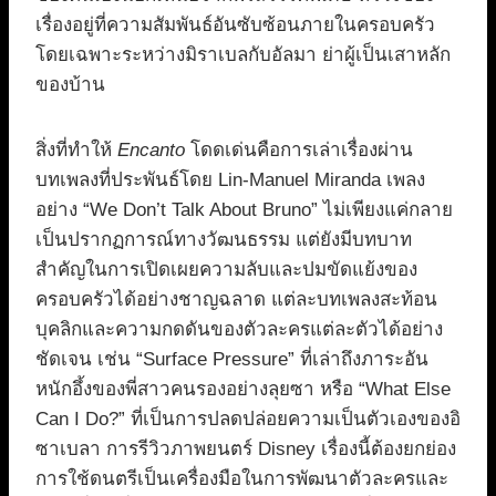
เรื่องอยู่ที่ความสัมพันธ์อันซับซ้อนภายในครอบครัว
โดยเฉพาะระหว่างมิราเบลกับอัลมา ย่าผู้เป็นเสาหลัก
ของบ้าน
สิ่งที่ทำให้
Encanto
โดดเด่นคือการเล่าเรื่องผ่าน
บทเพลงที่ประพันธ์โดย Lin-Manuel Miranda เพลง
อย่าง “We Don’t Talk About Bruno” ไม่เพียงแค่กลาย
เป็นปรากฏการณ์ทางวัฒนธรรม แต่ยังมีบทบาท
สำคัญในการเปิดเผยความลับและปมขัดแย้งของ
ครอบครัวได้อย่างชาญฉลาด แต่ละบทเพลงสะท้อน
บุคลิกและความกดดันของตัวละครแต่ละตัวได้อย่าง
ชัดเจน เช่น “Surface Pressure” ที่เล่าถึงภาระอัน
หนักอึ้งของพี่สาวคนรองอย่างลุยซา หรือ “What Else
Can I Do?” ที่เป็นการปลดปล่อยความเป็นตัวเองของอิ
ซาเบลา การรีวิวภาพยนตร์ Disney เรื่องนี้ต้องยกย่อง
การใช้ดนตรีเป็นเครื่องมือในการพัฒนาตัวละครและ