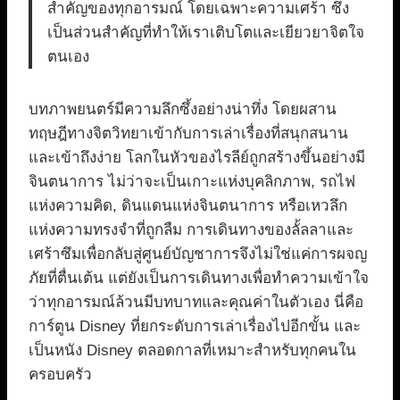
สำคัญของทุกอารมณ์ โดยเฉพาะความเศร้า ซึ่ง
เป็นส่วนสำคัญที่ทำให้เราเติบโตและเยียวยาจิตใจ
ตนเอง
บทภาพยนตร์มีความลึกซึ้งอย่างน่าทึ่ง โดยผสาน
ทฤษฎีทางจิตวิทยาเข้ากับการเล่าเรื่องที่สนุกสนาน
และเข้าถึงง่าย โลกในหัวของไรลีย์ถูกสร้างขึ้นอย่างมี
จินตนาการ ไม่ว่าจะเป็นเกาะแห่งบุคลิกภาพ, รถไฟ
แห่งความคิด, ดินแดนแห่งจินตนาการ หรือเหวลึก
แห่งความทรงจำที่ถูกลืม การเดินทางของลั้ลลาและ
เศร้าซึมเพื่อกลับสู่ศูนย์บัญชาการจึงไม่ใช่แค่การผจญ
ภัยที่ตื่นเต้น แต่ยังเป็นการเดินทางเพื่อทำความเข้าใจ
ว่าทุกอารมณ์ล้วนมีบทบาทและคุณค่าในตัวเอง นี่คือ
การ์ตูน Disney ที่ยกระดับการเล่าเรื่องไปอีกขั้น และ
เป็นหนัง Disney ตลอดกาลที่เหมาะสำหรับทุกคนใน
ครอบครัว