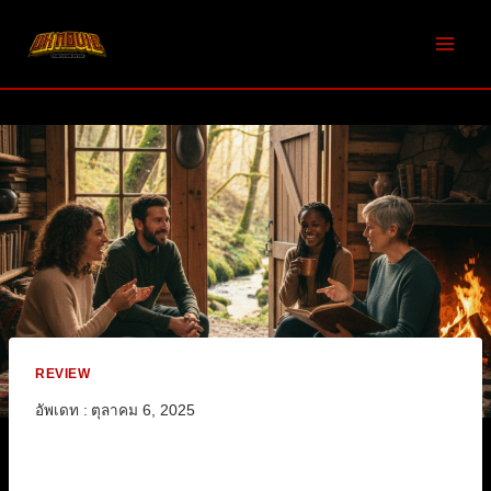
Skip
to
content
REVIEW
อัพเดท :
ตุลาคม 6, 2025