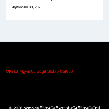
พฤศจิกายน 30, 2025
OKslot
Mgwin88
Scg9
Slotxo
Cat888
© 2026 okmovie รีวิวหนัง วิจารณ์หนัง รีวิวหนังใหม่