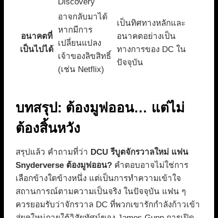
Discovery
อาจกลับมาได้
เป็นทิศทางหลักและ
หากมีการ
อนาคตที่
อนาคตอย่างเป็น
เปลี่ยนแปลง
เป็นไปได้
ทางการของ DC ใน
เจ้าของลิขสิทธิ์
ปัจจุบัน
(เช่น Netflix)
บทสรุป: ต้องมูฟออน… แต่ไม่
ต้องสิ้นหวัง
สรุปแล้ว คำถามที่ว่า
DCU รีบูตจักรวาลใหม่ แฟน
Snyderverse ต้องมูฟออน?
คำตอบอาจไม่ใช่การ
เลือกข้างใดข้างหนึ่ง แต่เป็นการทำความเข้าใจ
สถานการณ์ตามความเป็นจริง ในปัจจุบัน แฟน ๆ
ควรยอมรับว่าจักรวาล DC ที่พวกเขารักกำลังก้าวเข้า
สู่ยุคใหม่ภายใต้วิสัยทัศน์ของ James Gunn การเปิด