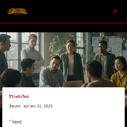
Skip
to
content
รีวิวหนังใหม่
อัพเดท :
ตุลาคม 31, 2025
“`html