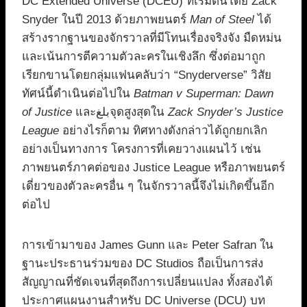
DC Extended Universe (DCEU) ที่เริ่มต้นโดย Zack
Snyder ในปี 2013 ด้วยภาพยนตร์
Man of Steel
ได้
สร้างรากฐานของจักรวาลที่มีโทนเรื่องจริงจัง มืดหม่น
และเน้นการตีความตัวละครในเชิงลึก ซึ่งต่อมาถูก
เรียกขานโดยกลุ่มแฟนคลับว่า “Snyderverse” วิสัย
ทัศน์นี้ดำเนินต่อไปใน
Batman v Superman: Dawn
of Justice
และبلغจุดสูงสุดใน
Zack Snyder’s Justice
League
อย่างไรก็ตาม ทิศทางดังกล่าวได้ถูกยกเลิก
อย่างเป็นทางการ โครงการที่เคยวางแผนไว้ เช่น
ภาพยนตร์ภาคต่อของ Justice League หรือภาพยนตร์
เดี่ยวของตัวละครอื่น ๆ ในจักรวาลนี้จึงไม่เกิดขึ้นอีก
ต่อไป
การเข้ามาของ James Gunn และ Peter Safran ใน
ฐานะประธานร่วมของ DC Studios ถือเป็นการส่ง
สัญญาณที่ชัดเจนที่สุดถึงการเปลี่ยนแปลง ทั้งสองได้
ประกาศแผนงานสำหรับ DC Universe (DCU) บท