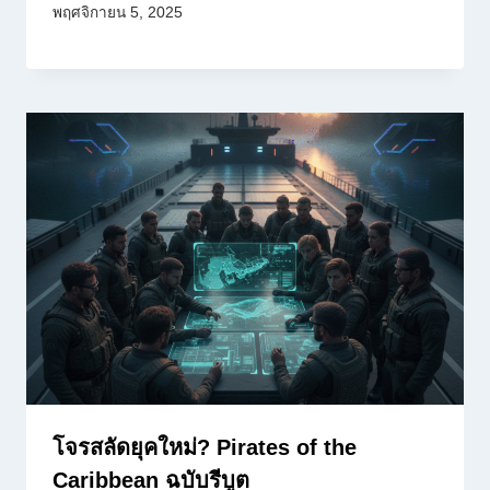
พฤศจิกายน 5, 2025
โจรสลัดยุคใหม่? Pirates of the
Caribbean ฉบับรีบูต