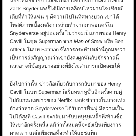
นอกเหนือจากข่าวลือเรื่องการซื้อกิจการแล้ว ตัวของ
Zack Snyder เองก็ได้มีการเคลื่อนไหวผ่านโซเชียลมี
เดียที่ทำให้แฟน ๆ ตีความไปในทิศทางบวก เขาได้
โพสต์ภาพเบื้องหลังการถ่ายทำจากภาพยนตร์ใน
Snyderverse อยู่บ่อยครั้ง ไม่ว่าจะเป็นภาพของ Henry
Cavill ในชุด Superman จาก
Man of Steel
หรือ Ben
Affleck ในบท Batman ซึ่งการกระทำเหล่านี้ถูกมองว่า
เป็นการส่งสัญญาณว่าเขายังคงผูกพันกับจักรวาลนี้
และอาจมีข้อมูลบางอย่างที่ยังไม่สามารถเปิดเผยได้
ยิ่งไปกว่านั้น ข่าวลือเกี่ยวกับการกลับมาของ Henry
Cavill ในบท Superman ก็เริ่มหนาหูขึ้นอีกครั้งควบคู่
ไปกับกระแสข่าวของ Netflix แหล่งข่าววงในบางแห่ง
อ้างว่าหาก Snyderverse ได้รับการฟื้นฟู มีความเป็น
ไปได้สูงที่ Cavill จะกลับมารับบทบุรุษเหล็กที่สร้างชื่อ
ให้เขาอีกครั้งหนึ่ง แม้ว่าทั้งหมดนี้จะยังเป็นเพียงการ
คาดเดา แต่ก็เพียงพอที่จะทำให้แฮชแท็ก