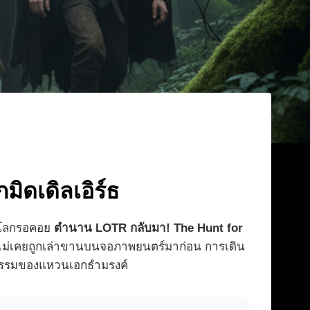
ิดเดิลเอิร์ธ
ั่วโลกรอคอย
ตำนาน LOTR กลับมา! The Hunt for
วที่ไม่เคยถูกเล่าขานบนจอภาพยนตร์มาก่อน การเดิน
ตากรรมของแหวนเอกธำมรงค์