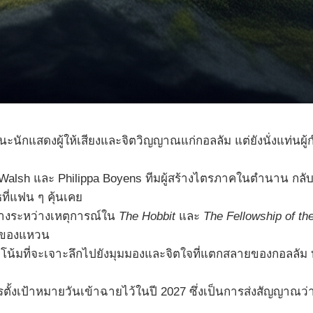
ะนักแสดงผู้ให้เสียงและจิตวิญญาณแก่กอลลัม แต่ยังนั่งแท่นผู้
 Walsh และ Philippa Boyens ทีมผู้สร้างไตรภาคในตำนาน กล
ที่แฟน ๆ คุ้นเคย
ว่างระหว่างเหตุการณ์ใน
The Hobbit
และ
The Fellowship of th
ับของแหวน
มที่จะเจาะลึกไปยังมุมมองและจิตใจที่แตกสลายของกอลลัม ทำให้ผู
ตั้งเป้าหมายวันเข้าฉายไว้ในปี 2027 ซึ่งเป็นการส่งสัญญาณว่