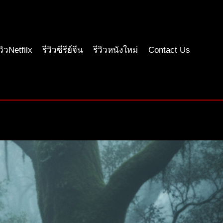
ีวิวNetfilx
รีวิวซีรีย์จีน
รีวิวหนังใหม่
Contact Us