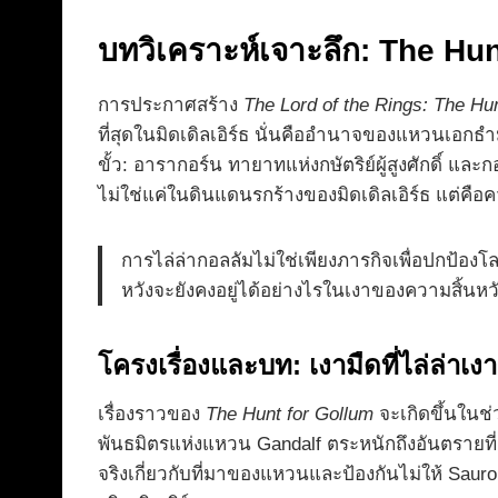
บทวิเคราะห์เจาะลึก: The Hu
การประกาศสร้าง
The Lord of the Rings: The Hu
ที่สุดในมิดเดิลเอิร์ธ นั่นคืออำนาจของแหวนเอกธำมร
ขั้ว: อารากอร์น ทายาทแห่งกษัตริย์ผู้สูงศักดิ์ แล
ไม่ใช่แค่ในดินแดนรกร้างของมิดเดิลเอิร์ธ แต่คื
การไล่ล่ากอลลัมไม่ใช่เพียงภารกิจเพื่อปกป้อง
หวังจะยังคงอยู่ได้อย่างไรในเงาของความสิ้นหวั
โครงเรื่องและบท: เงามืดที่ไล่ล่าเงา
เรื่องราวของ
The Hunt for Gollum
จะเกิดขึ้นในช่
พันธมิตรแห่งแหวน Gandalf ตระหนักถึงอันตรายท
จริงเกี่ยวกับที่มาของแหวนและป้องกันไม่ให้ Saur