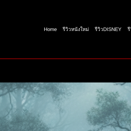
Home
รีวิวหนังใหม่
รีวิวDISNEY
ร