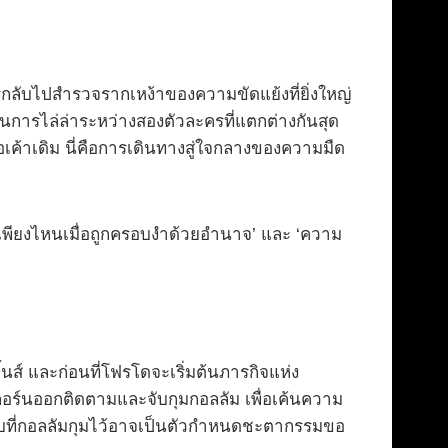
ลับไปสำรวจรากเหง้าของความขัดแย้งที่ยิ่งใหญ่
าผ่านการไล่ล่าระหว่างสองตัวละครที่แตกต่างกันสุด
ลือเค้าเดิม นี่คือการเดินทางสู่ใจกลางของความมืด
ึงเพียงไหนเมื่อถูกครอบงำด้วยอำนาจ’ และ ‘ความ
้นส์ และก่อนที่โฟรโดจะเริ่มต้นภารกิจแห่ง
อร์นออกติดตามและจับกุมกอลลัม เพื่อเค้นความ
ามลับที่กอลลัมกุมไว้อาจเป็นตัวกำหนดชะตากรรมขอ