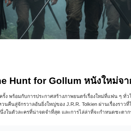
Hunt for Gollum หนังใหม่จากม
อีกครั้ง พร้อมกับการประกาศสร้างภาพยนตร์เรื่องใหม่ที่แฟน ๆ ท
วนคืนสู่จักรวาลอันยิ่งใหญ่ของ J.R.R. Tolkien ผ่านเรื่องรา
หนึ่งในตัวละครที่น่าจดจำที่สุด และการไล่ล่าที่จะกำหนดชะ