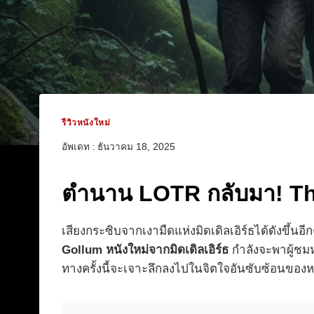
รีวิวหนังใหม่
อัพเดท :
ธันวาคม 18, 2025
ตำนาน LOTR กลับมา! The 
เสียงกระซิบจากเงามืดแห่งมิดเดิลเอิร์ธได้ดังขึ้น
Gollum หนังใหม่จากมิดเดิลเอิร์ธ
กำลังจะพาผู้ชมห
ทางครั้งนี้จะเจาะลึกลงไปในจิตใจอันซับซ้อนของ