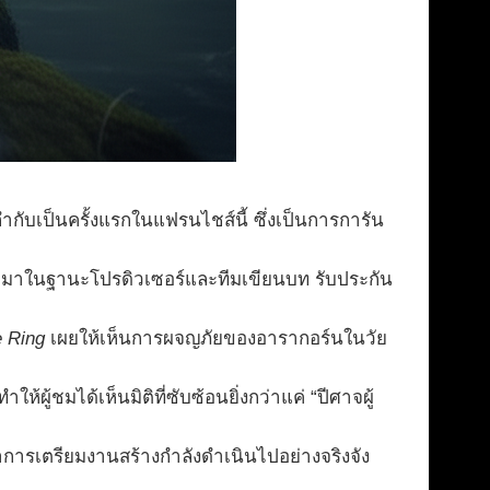
กำกับเป็นครั้งแรกในแฟรนไชส์นี้ ซึ่งเป็นการการัน
ับมาในฐานะโปรดิวเซอร์และทีมเขียนบท รับประกัน
e Ring
เผยให้เห็นการผจญภัยของอารากอร์นในวัย
้ชมได้เห็นมิติที่ซับซ้อนยิ่งกว่าแค่ “ปีศาจผู้
าการเตรียมงานสร้างกำลังดำเนินไปอย่างจริงจัง