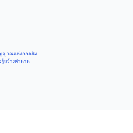
ิญญาณแห่งกอลลัม
งผู้สร้างตำนาน