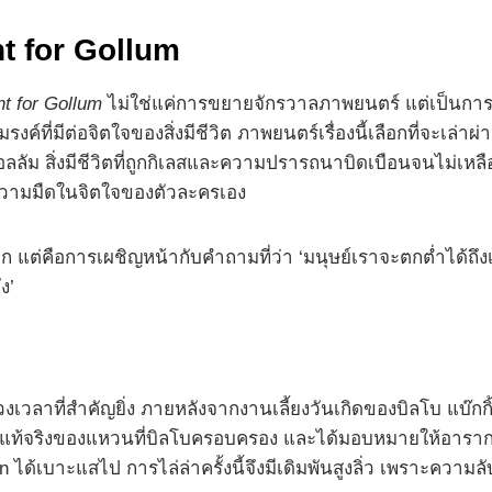
nt for Gollum
nt for Gollum
ไม่ใช่แค่การขยายจักรวาลภาพยนตร์ แต่เป็นการก
งค์ที่มีต่อจิตใจของสิ่งมีชีวิต ภาพยนตร์เรื่องนี้เลือกที่จะเล่
ะกอลลัม สิ่งมีชีวิตที่ถูกกิเลสและความปรารถนาบิดเบือนจนไม่เห
อความมืดในจิตใจของตัวละครเอง
โลก แต่คือการเผชิญหน้ากับคำถามที่ว่า ‘มนุษย์เราจะตกต่ำได้ถ
ง’
วงเวลาที่สำคัญยิ่ง ภายหลังจากงานเลี้ยงวันเกิดของบิลโบ แบ๊กกิ
ี่แท้จริงของแหวนที่บิลโบครอบครอง และได้มอบหมายให้อาราก
on ได้เบาะแสไป การไล่ล่าครั้งนี้จึงมีเดิมพันสูงลิ่ว เพราะคว