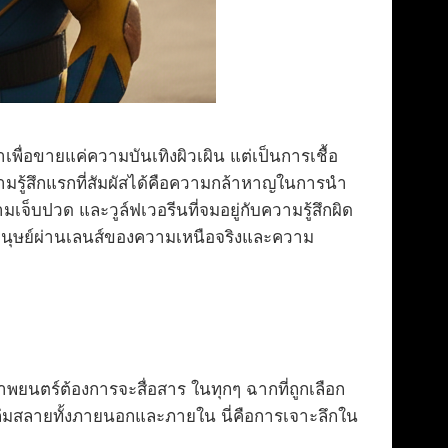
พื่อขายแค่ความบันเทิงผิวเผิน แต่เป็นการเชื้อ
วามรู้สึกแรกที่สัมผัสได้คือความกล้าหาญในการนำ
จ็บปวด และวูล์ฟเวอรีนที่จมอยู่กับความรู้สึกผิด
จมนุษย์ผ่านเลนส์ของความเหนือจริงและความ
าพยนตร์ต้องการจะสื่อสาร ในทุกๆ ฉากที่ถูกเลือก
รล่มสลายทั้งภายนอกและภายใน นี่คือการเจาะลึกใน