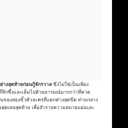
่างสุดท้ายก่อนกู้จักรวาล
ซึ่งไม่ใช่เป็นเพียง
ี่ลึกซึ้งและเต็มไปด้วยอารมณ์มากกว่าที่คาด
ันของสองขั้วตัวละครที่แตกต่างสุดขีด ท่ามกลาง
่ในฟุตเทจสุดท้าย เพื่อสำรวจความหมายแฝงและ