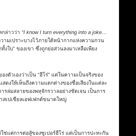
ูลกล่าวว่า
“I know I turn everything into a joke…
่ซ่อนความเปราะบางไว้ภายใต้หน้ากากแห่งความกวน
้งใบ” ของเขา ซึ่งถูกย่อส่วนลงมาเหลือเพียง
ตัวเองว่าเป็น “ฮีโร่” แต่ในความเป็นจริงของ
แสดงให้เห็นถึงความแตกต่างของชื่อเสียงในแต่ละ
กการล่มสลายของพหุจักรวาลอย่างชัดเจน เป็นการ
กว่าสเปเชียลเอฟเฟกต์ขนาดใหญ่
ใช่แค่การต่อสู้ของซูเปอร์ฮีโร่ แต่เป็นการปะทะกัน