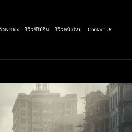
ีวิวNetfilx
รีวิวซีรีย์จีน
รีวิวหนังใหม่
Contact Us