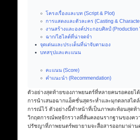
โครงเรื่องและบท (Script & Plot)
การแสดงและตัวละคร (Casting & Characte
งานสร้างและองค์ประกอบศิลป์ (Production 
ฉาก/ไฮไลต์ที่น่าจดจำ
จุดเด่นและประเด็นที่น่าจับตามอง
บทสรุปและคะแนน
คะแนน (Score)
คำแนะนำ (Recommendation)
ตัวอย่างสุดท้ายของภาพยนตร์ที่หลายคนรอคอยได้
การนำเสนอฉากแอ็คชั่นสุดระห่ำและมุกตลกสไตล์เรท 
การณ์ไว้ ตัวอย่างนี้ทำหน้าที่เป็นภาพสะท้อนสุด
วิกฤตการณ์พหุจักรวาลที่สั่นคลอนรากฐานของความ
ปรัชญาที่ภาพยนตร์พยายามจะสื่อสารออกมาผ่านค