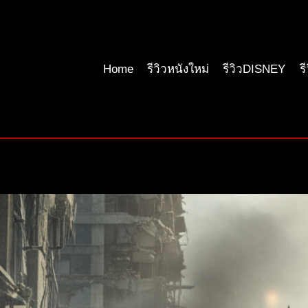
Home
รีวิวหนังใหม่
รีวิวDISNEY
ร