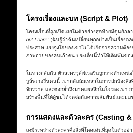
โครงเรื่องและบท (Script & Plot)
โครงเรื่องที่ถูกเปิดเผยในตัวอย่างสุดท้ายมีศูนย์
but I care”
(ฉันรู้ว่าฉันเปลี่ยนทุกอย่างเป็นเรื
ประสาท แรงจูงใจของเขาไม่ได้เกิดจากความต้องการ
ภาพถ่ายของคนเก้าคน ประเด็นนี้ทำให้เดิมพันของเ
ในทางกลับกัน ตัวละครวูล์ฟเวอรีนถูกวางตำแหน่ง
วูล์ฟเวอรีนคนนี้ เขากลับล้มเหลวในการปกป้องสิ่งท
จักรวาล และตอกย้ำถึงบาดแผลลึกในใจของเขา การ
สร้างพื้นที่ให้ผู้ชมได้จดจ่อกับความสัมพันธ์แล
การแสดงและตัวละคร (Casting & 
เคมีระหว่างตัวละครคือสิ่งที่โดดเด่นที่สุดในตัวอ