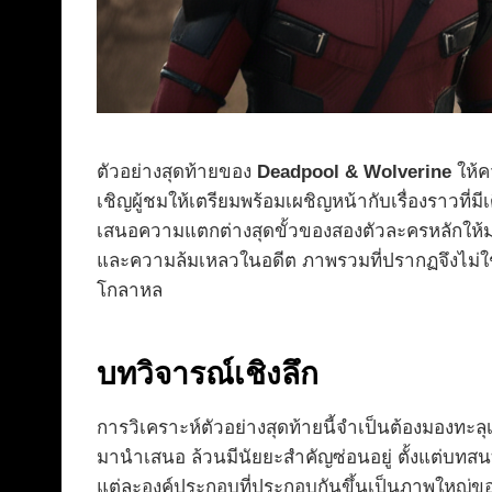
ตัวอย่างสุดท้ายของ
Deadpool & Wolverine
ให้ค
เชิญผู้ชมให้เตรียมพร้อมเผชิญหน้ากับเรื่องราวที
เสนอความแตกต่างสุดขั้วของสองตัวละครหลักให้มาอย
และความล้มเหลวในอดีต ภาพรวมที่ปรากฏจึงไม่ใช
โกลาหล
บทวิจารณ์เชิงลึก
การวิเคราะห์ตัวอย่างสุดท้ายนี้จำเป็นต้องมองทะล
มานำเสนอ ล้วนมีนัยยะสำคัญซ่อนอยู่ ตั้งแต่บทส
แต่ละองค์ประกอบที่ประกอบกันขึ้นเป็นภาพใหญ่ของ