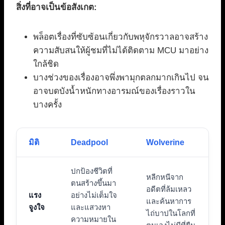
สิ่งที่อาจเป็นข้อสังเกต:
พล็อตเรื่องที่ซับซ้อนเกี่ยวกับพหุจักรวาลอาจสร้าง
ความสับสนให้ผู้ชมที่ไม่ได้ติดตาม MCU มาอย่าง
ใกล้ชิด
บางช่วงของเรื่องอาจพึ่งพามุกตลกมากเกินไป จน
อาจบดบังน้ำหนักทางอารมณ์ของเรื่องราวใน
บางครั้ง
มิติ
Deadpool
Wolverine
ปกป้องชีวิตที่
หลีกหนีจาก
ตนสร้างขึ้นมา
อดีตที่ล้มเหลว
แรง
อย่างไม่เต็มใจ
และค้นหาการ
จูงใจ
และแสวงหา
ไถ่บาปในโลกที่
ความหมายใน