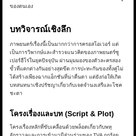
ของตนเอง
บทวิจารณ์เชิงลึก
ภาพยนตร์เรื่องนี้เป็นมากกว่าการครอสโอเวอร์ แต่
เป็นการวิพากษ์และสำรวจแนวคิดของภาพยนตร์ซู
เปอร์ฮีโร่ในยุคปัจจุบัน ผ่านมุมมองของตัวละครสอง
ขั้วที่แตกต่างกันอย่างสุดขีด การปะทะกันของทั้งคู่ไม่
ได้สร้างเพียงฉากแอ็กชันที่น่าตื่นตา แต่ยังก่อให้เกิด
บทสนทนาเชิงปรัชญาเกี่ยวกับเจตจำนงเสรีและโชค
ชะตา
โครงเรื่องและบท (Script & Plot)
โครงเรื่องหลักที่ขับเคลื่อนด้วยพล็อตเกี่ยวกับพหุ
จักรวาลและการเข้ามามีส่วนร่วมของ TVA ถูกร้อย