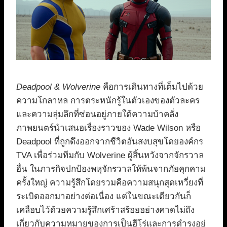
Deadpool & Wolverine
คือการเดินทางที่เต็มไปด้วย
ความโกลาหล การตระหนักรู้ในตัวเองของตัวละคร
และความลุ่มลึกที่ซ่อนอยู่ภายใต้ความบ้าคลั่ง
ภาพยนตร์นำเสนอเรื่องราวของ Wade Wilson หรือ
Deadpool ที่ถูกดึงออกจากชีวิตอันสงบสุขโดยองค์กร
TVA เพื่อร่วมทีมกับ Wolverine ผู้สิ้นหวังจากจักรวาล
อื่น ในภารกิจปกป้องพหุจักรวาลให้พ้นจากภัยคุกคาม
ครั้งใหญ่ ความรู้สึกโดยรวมคือความสนุกสุดเหวี่ยงที่
ระเบิดออกมาอย่างต่อเนื่อง แต่ในขณะเดียวกันก็
เคลือบไว้ด้วยความรู้สึกเศร้าสร้อยอย่างคาดไม่ถึง
เกี่ยวกับความหมายของการเป็นฮีโร่และการดำรงอยู่