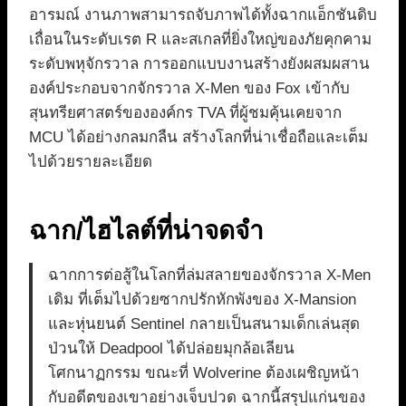
อารมณ์ งานภาพสามารถจับภาพได้ทั้งฉากแอ็กชันดิบ
เถื่อนในระดับเรต R และสเกลที่ยิ่งใหญ่ของภัยคุกคาม
ระดับพหุจักรวาล การออกแบบงานสร้างยังผสมผสาน
องค์ประกอบจากจักรวาล X-Men ของ Fox เข้ากับ
สุนทรียศาสตร์ขององค์กร TVA ที่ผู้ชมคุ้นเคยจาก
MCU ได้อย่างกลมกลืน สร้างโลกที่น่าเชื่อถือและเต็ม
ไปด้วยรายละเอียด
ฉาก/ไฮไลต์ที่น่าจดจำ
ฉากการต่อสู้ในโลกที่ล่มสลายของจักรวาล X-Men
เดิม ที่เต็มไปด้วยซากปรักหักพังของ X-Mansion
และหุ่นยนต์ Sentinel กลายเป็นสนามเด็กเล่นสุด
ป่วนให้ Deadpool ได้ปล่อยมุกล้อเลียน
โศกนาฏกรรม ขณะที่ Wolverine ต้องเผชิญหน้า
กับอดีตของเขาอย่างเจ็บปวด ฉากนี้สรุปแก่นของ