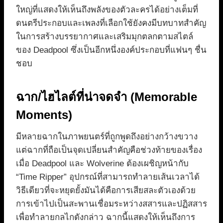
ใหญ่ที่แสดงให้เห็นถึงพลังของตัวละครได้อย่างเต็มที่
ดนตรีประกอบและเพลงที่เลือกใช้ยังคงมีบทบาทสำคัญ
ในการสร้างบรรยากาศและเสริมมุกตลกตามสไตล์
ของ Deadpool ซึ่งเป็นอีกหนึ่งองค์ประกอบที่แฟนๆ ชื่น
ชอบ
ฉาก/ไฮไลต์ที่น่าจดจำ (Memorable
Moments)
มีหลายฉากในภาพยนตร์ที่ถูกพูดถึงอย่างกว้างขวาง
แต่ฉากที่ถือเป็นจุดเปลี่ยนสำคัญคือช่วงท้ายของเรื่อง
เมื่อ Deadpool และ Wolverine ต้องเผชิญหน้ากับ
“Time Ripper” อุปกรณ์ที่สามารถทำลายเส้นเวลาได้
วิธีเดียวที่จะหยุดยั้งมันได้คือการเสียสละตัวเองด้วย
การเข้าไปเป็นสะพานเชื่อมระหว่างสสารและปฏิสสาร
เพื่อทำลายกลไกดังกล่าว ฉากนี้แสดงให้เห็นถึงการ