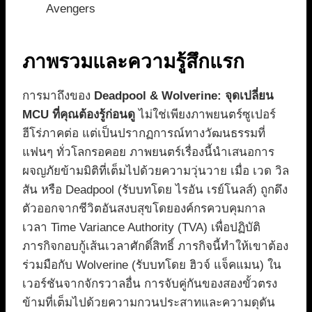
Avengers
ภาพรวมและความรู้สึกแรก
การมาถึงของ
Deadpool & Wolverine: จุดเปลี่ยน
MCU ที่คุณต้องรู้ก่อนดู
ไม่ใช่เพียงภาพยนตร์ซูเปอร์
ฮีโร่ภาคต่อ แต่เป็นปรากฏการณ์ทางวัฒนธรรมที่
แฟนๆ ทั่วโลกรอคอย ภาพยนตร์เรื่องนี้นำเสนอการ
ผจญภัยข้ามมิติที่เต็มไปด้วยความวุ่นวาย เมื่อ เวด วิล
สัน หรือ Deadpool (รับบทโดย ไรอัน เรย์โนลส์) ถูกดึง
ตัวออกจากชีวิตอันสงบสุขโดยองค์กรควบคุมกาล
เวลา Time Variance Authority (TVA) เพื่อปฏิบัติ
ภารกิจกอบกู้เส้นเวลาศักดิ์สิทธิ์ ภารกิจนี้ทำให้เขาต้อง
ร่วมมือกับ Wolverine (รับบทโดย ฮิวจ์ แจ็คแมน) ใน
เวอร์ชันจากจักรวาลอื่น การจับคู่กันของสองขั้วตรง
ข้ามที่เต็มไปด้วยความกวนประสาทและความดุดัน