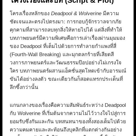
โครงเรื่องและบท (Script & Plot)
โครงเรื่องหลักของ
Deadpool & Wolverine
มีความ
ชัดเจนและตรงไปตรงมา: การกอบกู้จักรวาลจากภัย
คุกคามที่สามารถลบทุกสิ่งให้หายไปได้ แต่สิ่งที่ทำให้
บทภาพยนตร์มีความพิเศษคือการเล่าเรื่องผ่านมุมมอง
ของ Deadpool ที่เต็มไปด้วยการทำลายกำแพงที่สี่
(Fourth-Wall Breaking) และมุกตลกร้ายที่เสียดสี
วงการภาพยนตร์และวัฒนธรรมป๊อปอย่างไม่เกรงใจ
ใคร บทภาพยนตร์ผสานแอ็คชั่นสุดโหดเข้ากับอารมณ์
ขันได้อย่างลงตัว ขณะเดียวกันก็สอดแทรกประเด็นที่
ลึกซึ้งกว่านั้น
แกนกลางของเรื่องคือความสัมพันธ์ระหว่าง Deadpool
กับ Wolverine ที่เริ่มต้นจากความไม่ไว้วางใจไปสู่การ
ยอมรับซึ่งกันและกัน บทสนทนาของทั้งสองเต็มไปด้วย
ความคมคายและสะท้อนถึงบุคลิกที่แตกต่างกันอย่าง