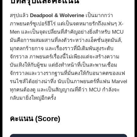
บทสรุปและคะแนน
สรุปแล้ว
Deadpool & Wolverine
เป็นมากกว่า
ภาพยนตร์ซูเปอร์ฮีโร่ แต่เป็นจดหมายรักถึงแฟนๆ X-
Men และเป็นจุดเปลี่ยนที่สำคัญอย่างยิ่งสำหรับ MCU
มันคือการผสมผสานที่ลงตัวระหว่างแอ็คชั่นสุดมันส์,
มุกตลกร้ายกาจ และเรื่องราวที่มีเดิมพันสูงระดับ
จักรวาล ภาพยนตร์เรื่องนี้ไม่เพียงแต่จะสร้างความ
บันเทิงให้กับผู้ชม แต่ยังทำหน้าที่เป็นสะพานเชื่อม
จักรวาลและวางรากฐานที่มั่นคงให้กับอนาคตของแฟ
รนไชส์ได้อย่างน่าทึ่ง นับเป็นภาพยนตร์ที่แฟน Marvel
ทุกคนต้องดู และเป็นสัญญาณที่ดีว่า MCU กำลังจะ
กลับมายิ่งใหญ่อีกครั้ง
คะแนน (Score)