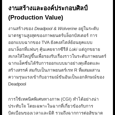
งานสร้างและองค์ประกอบศิลป์
(Production Value)
งานสร้างของ
Deadpool & Wolverine
อยู่ในระดับ
มาตรฐานสูงสุดของภาพยนตร์บล็อกบัสเตอร์ การ
ออกแบบฉากของ TVA ยังคงสไตล์ย้อนยุคแบบ
อนาล็อกที่แฟนๆ คุ้นเคยจากซีรีส์
Loki
แต่ถูกขยาย
สเกลให้ใหญ่ขึ้นเพื่อรองรับเรื่องราวในระดับภาพยนตร์
ฉากแอ็คชั่นได้รับการออกแบบมาอย่างดุเดือดและ
สร้างสรรค์ สมกับเป็นภาพยนตร์เรท R ที่ผสมผสาน
ความรุนแรงเข้ากับอารมณ์ขันอันเป็นเอกลักษณ์ของ
Deadpool
การใช้เทคนิคพิเศษทางภาพ (CGI) ทำได้อย่างน่า
ประทับใจ โดยเฉพาะในฉากที่เกี่ยวข้องกับการ
บิดเบือนของเวลาและมิติ รวมถึงฉากการต่อสู้ขนาด