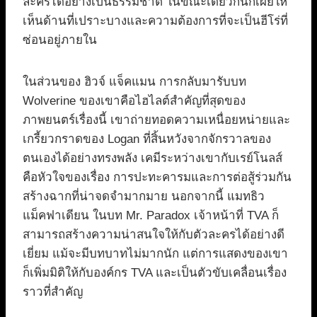
ละครได้อย่างเป็นธรรมชาติ ในขณะเดียวกันก็เผยให้
เห็นด้านที่เปราะบางและความต้องการที่จะเป็นฮีโร่ที่
ซ่อนอยู่ภายใน
ในส่วนของ ฮิวจ์ แจ็คแมน การกลับมารับบท
Wolverine ของเขาคือไฮไลต์สำคัญที่สุดของ
ภาพยนตร์เรื่องนี้ เขาถ่ายทอดความเหนื่อยหน่ายและ
เกรี้ยวกราดของ Logan ที่สิ้นหวังจากจักรวาลของ
ตนเองได้อย่างทรงพลัง เคมีระหว่างเขากับเรย์โนลส์
คือหัวใจของเรื่อง การปะทะคารมและการต่อสู้ร่วมกัน
สร้างฉากที่น่าจดจำมากมาย นอกจากนี้ แมทธิว
แม็คฟาเดียน ในบท Mr. Paradox เจ้าหน้าที่ TVA ก็
สามารถสร้างความน่าสนใจให้กับตัวละครได้อย่างดี
เยี่ยม แม้จะมีบทบาทไม่มากนัก แต่การแสดงของเขา
ก็เพิ่มมิติให้กับองค์กร TVA และเป็นตัวขับเคลื่อนเรื่อง
ราวที่สำคัญ