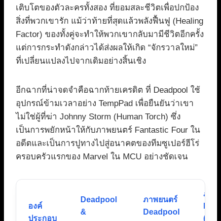
เติบโตของตัวละครทั้งสอง ที่ยอมสละชีวิตเพื่อปกป้อง
สิ่งที่พวกเขารัก แม้ว่าท้ายที่สุดแล้วพลังฟื้นฟู (Healing
Factor) ของทั้งคู่จะทำให้พวกเขากลับมามีชีวิตอีกครั้ง
แต่การกระทำดังกล่าวได้ส่งผลให้เกิด “จักรวาลใหม่”
ที่เปลี่ยนแปลงไปจากเดิมอย่างสิ้นเชิง
อีกฉากที่น่าจดจำคือฉากท้ายเครดิต ที่ Deadpool ใช้
อุปกรณ์ข้ามเวลาอย่าง TempPad เพื่อยืนยันว่าเขา
ไม่ใช่ผู้ที่ฆ่า Johnny Storm (Human Torch) ซึ่ง
เป็นการพยักหน้าให้กับภาพยนตร์ Fantastic Four ใน
อดีตและเป็นการปูทางไปสู่อนาคตของทีมซูเปอร์ฮีโร่
ครอบครัวแรกของ Marvel ใน MCU อย่างชัดเจน
ภาพย
Deadpool
ภาพยนตร์
องค์
MC
&
Deadpool
ประกอบ
(Pha