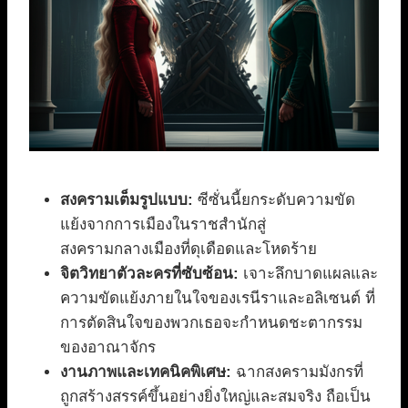
สงครามเต็มรูปแบบ:
ซีซั่นนี้ยกระดับความขัด
แย้งจากการเมืองในราชสำนักสู่
สงครามกลางเมืองที่ดุเดือดและโหดร้าย
จิตวิทยาตัวละครที่ซับซ้อน:
เจาะลึกบาดแผลและ
ความขัดแย้งภายในใจของเรนีราและอลิเซนต์ ที่
การตัดสินใจของพวกเธอจะกำหนดชะตากรรม
ของอาณาจักร
งานภาพและเทคนิคพิเศษ:
ฉากสงครามมังกรที่
ถูกสร้างสรรค์ขึ้นอย่างยิ่งใหญ่และสมจริง ถือเป็น