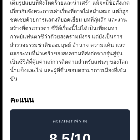
เต็มรูปแบบที่ทั้งโหดร้ายและน่าเศร้า แม้จะมีข้อสังเกต
เกี่ยวกับจังหวะการเล่าเรื่องที่อาจไม่สม่ำเสมอ แต่ก็ถูก
ชดเชยด้วยการแสดงที่ยอดเยี่ยม บทที่ลุ่มลึก และงาน
สร้างที่ตระการตา ซีรีส์เรื่องนี้ไม่ได้เป็นเพียงมหา
กาพย์แฟนตาซีว่าด้วยสงครามมังกร แต่ยังเป็นการ
สำรวจธรรมชาติของมนุษย์ อำนาจ ความแค้น และ
ผลกระทบที่น่าเศร้าของสงครามที่ส่งต่อจากรุ่นสู่รุ่น
เป็นซีรีส์ที่คุ้มค่าแก่การติดตามสำหรับแฟนๆ ของโลก
น้ำแข็งและไฟ และผู้ที่ชื่นชอบดราม่าการเมืองที่เข้ม
ข้น
คะแนน
คะแนนภาพรวม
8.5/10