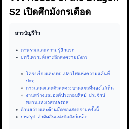
S2 เปิดศึกมังกรเดือด
สารบัญรีวิว
ภาพรวมและความรู้สึกแรก
บทวิเคราะห์เจาะลึกสงครามมังกร
โครงเรื่องและบท: เปลวไฟแห่งความแค้นที่
ปะทุ
การแสดงและตัวละคร: บาดแผลที่มองไม่เห็น
งานสร้างและองค์ประกอบศิลป์: ประจักษ์
พยานแห่งเวสเทอรอส
ด้านสว่างและด้านมืดของสงครามครั้งนี้
บทสรุป: คำตัดสินแห่งบัลลังก์เหล็ก