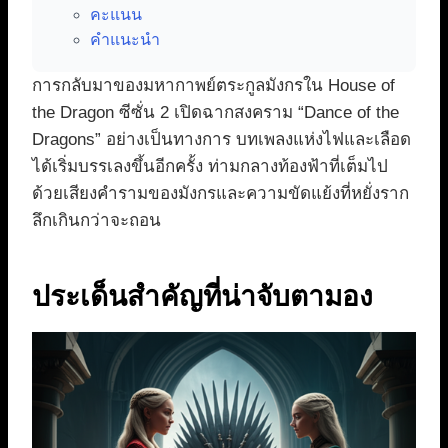
คะแนน
คำแนะนำ
การกลับมาของมหากาพย์ตระกูลมังกรใน House of
the Dragon ซีซั่น 2 เปิดฉากสงคราม “Dance of the
Dragons” อย่างเป็นทางการ บทเพลงแห่งไฟและเลือด
ได้เริ่มบรรเลงขึ้นอีกครั้ง ท่ามกลางท้องฟ้าที่เต็มไป
ด้วยเสียงคำรามของมังกรและความขัดแย้งที่หยั่งราก
ลึกเกินกว่าจะถอน
ประเด็นสำคัญที่น่าจับตามอง