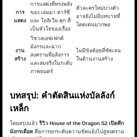
การแสดงที่ทรงพลัง
ตัวละครใหม่บางตัว
การ
ของ เอมมา ดาร์ซี
อาจยังไม่มีบทบาทที่
แสดง
และ โอลิเวีย คุก ที่
โดดเด่นมากพอ
เป็นหัวใจของเรื่อง
วิชวลเอฟเฟกต์
มังกรและฉาก
งาน
ไม่มีข้อด้อยที่ชัดเจน
สงครามที่อลังการ
สร้าง
ในด้านงานสร้าง
และสมจริงในระดับ
ภาพยนตร์
บทสรุป: คำตัดสินแห่งบัลลังก์
เหล็ก
โดยสรุปแล้ว
รีวิว House of the Dragon S2 เปิดศึก
มังกรเดือด
คือการยกระดับความขัดแย้งไปสู่สงคราม