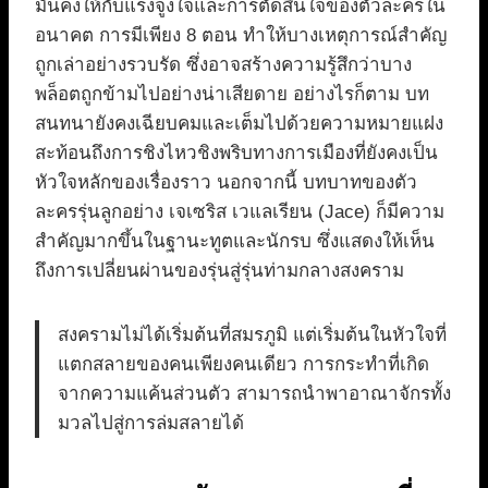
มั่นคงให้กับแรงจูงใจและการตัดสินใจของตัวละครใน
อนาคต การมีเพียง 8 ตอน ทำให้บางเหตุการณ์สำคัญ
ถูกเล่าอย่างรวบรัด ซึ่งอาจสร้างความรู้สึกว่าบาง
พล็อตถูกข้ามไปอย่างน่าเสียดาย อย่างไรก็ตาม บท
สนทนายังคงเฉียบคมและเต็มไปด้วยความหมายแฝง
สะท้อนถึงการชิงไหวชิงพริบทางการเมืองที่ยังคงเป็น
หัวใจหลักของเรื่องราว นอกจากนี้ บทบาทของตัว
ละครรุ่นลูกอย่าง เจเซริส เวแลเรียน (Jace) ก็มีความ
สำคัญมากขึ้นในฐานะทูตและนักรบ ซึ่งแสดงให้เห็น
ถึงการเปลี่ยนผ่านของรุ่นสู่รุ่นท่ามกลางสงคราม
สงครามไม่ได้เริ่มต้นที่สมรภูมิ แต่เริ่มต้นในหัวใจที่
แตกสลายของคนเพียงคนเดียว การกระทำที่เกิด
จากความแค้นส่วนตัว สามารถนำพาอาณาจักรทั้ง
มวลไปสู่การล่มสลายได้