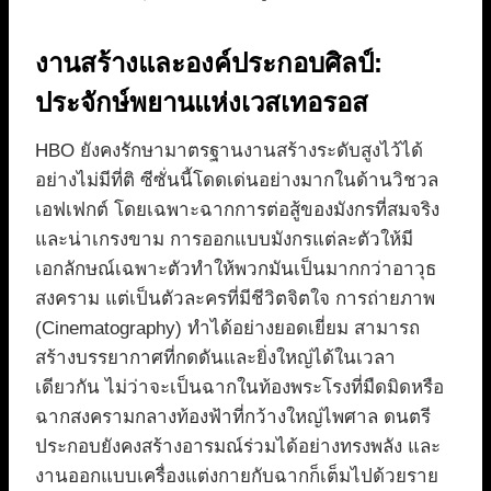
งานสร้างและองค์ประกอบศิลป์:
ประจักษ์พยานแห่งเวสเทอรอส
HBO ยังคงรักษามาตรฐานงานสร้างระดับสูงไว้ได้
อย่างไม่มีที่ติ ซีซั่นนี้โดดเด่นอย่างมากในด้านวิชวล
เอฟเฟกต์ โดยเฉพาะฉากการต่อสู้ของมังกรที่สมจริง
และน่าเกรงขาม การออกแบบมังกรแต่ละตัวให้มี
เอกลักษณ์เฉพาะตัวทำให้พวกมันเป็นมากกว่าอาวุธ
สงคราม แต่เป็นตัวละครที่มีชีวิตจิตใจ การถ่ายภาพ
(Cinematography) ทำได้อย่างยอดเยี่ยม สามารถ
สร้างบรรยากาศที่กดดันและยิ่งใหญ่ได้ในเวลา
เดียวกัน ไม่ว่าจะเป็นฉากในท้องพระโรงที่มืดมิดหรือ
ฉากสงครามกลางท้องฟ้าที่กว้างใหญ่ไพศาล ดนตรี
ประกอบยังคงสร้างอารมณ์ร่วมได้อย่างทรงพลัง และ
งานออกแบบเครื่องแต่งกายกับฉากก็เต็มไปด้วยราย