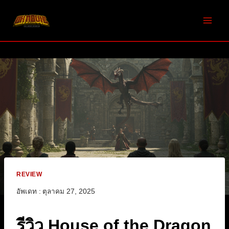
Skip
to
content
REVIEW
อัพเดท :
ตุลาคม 27, 2025
รีวิว House of the Dragon