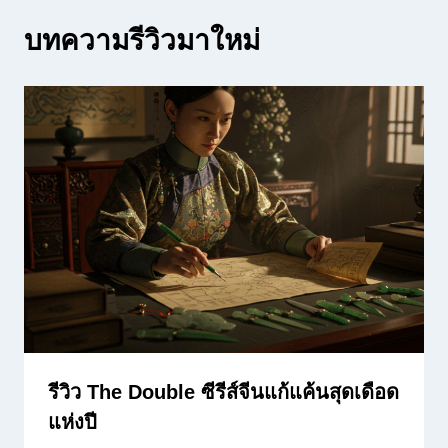
บทความรีวิวมาใหม่
รีวิว The Double ซีรีส์จีนแก้แค้นสุดเดือด
แห่งปี