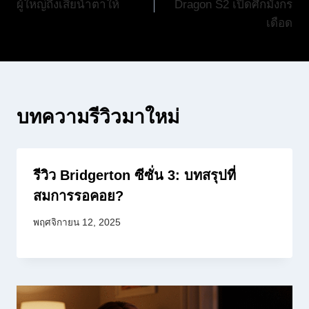
ผู้ใหญ่ถึงเสียน้ำตาให้
Dragon S2 เปิดศึกมังกร
เดือด
บทความรีวิวมาใหม่
รีวิว Bridgerton ซีซั่น 3: บทสรุปที่
สมการรอคอย?
พฤศจิกายน 12, 2025