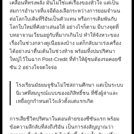
เคลื่อนที่ทรงพลัง มันไม่ใช่แค่เรื่องของหัวใจ แต่เป็น
สมการอำนาจที่แจอีต้องเลือกระหว่างการยอมจำนน
ต่อโลกใบเดิมที่ริอันเป็นตัวแทน หรือการเดิมพันกับ
โลกใบใหม่ที่คังฮาเสนอให้ อย่างไรก็ตาม มีบางจุดที่
บทอาจวนเวียนอยู่กับที่มากเกินไป ทำให้จังหวะของ
เรื่องในช่วงกลางดูเนือยลงบ้าง แต่ก็กลับมาเร่งเครื่อง
ได้อย่างน่าตื่นเต้นในช่วงท้าย พร้อมทิ้งปมปริศนา
ใหญ่ไว้ในฉาก Post-Credit ที่ทำให้ผู้ชมต้องรอคอยซี
ซัน 2 อย่างใจจดใจจ่อ
โรงเรียนมัธยมจูชินไม่ใช่สถานศึกษา แต่เป็นระบบ
นิเวศที่สมบูรณ์แบบของอภิสิทธิ์ชน ที่ซึ่งผู้ล่าและ
เหยื่อถูกกำหนดไว้แล้วตั้งแต่แรกเกิด
การเสียชีวิตปริศนาในตอนท้ายของซีซันแรก พร้อม
ข้อความลึกลับที่ส่งถึงริอัน เป็นการส่งสัญญาณว่า