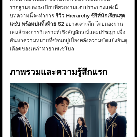
รากฐานของระเบียบที่สวยงามแต่เปราะบางแห่งนี้
บทความนี้จะทำการ
รีวิว Hierarchy ซีรีส์นักเรียนสุด
แซ่บ พร้อมปมทิ้งท้าย S2
อย่างเจาะลึก โดยมองผ่าน
เลนส์ของการวิเคราะห์เชิงสัญลักษณ์และปรัชญา เพื่อ
ค้นหาความหมายที่ซ่อนอยู่เบื้องหลังความขัดแย้งอันดุ
เดือดของเหล่าทายาทแชโบล
ภาพรวมและความรู้สึกแรก