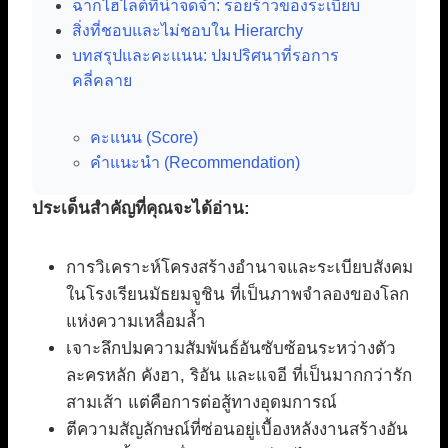
ฉากไฮไลต์ที่น่าจดจำ: รอยร้าวของระเบียบ
สิ่งที่ชอบและไม่ชอบใน Hierarchy
บทสรุปและคะแนน: ปมปริศนาที่รอการ
คลี่คลาย
คะแนน (Score)
คำแนะนำ (Recommendation)
ประเด็นสำคัญที่คุณจะได้อ่าน:
การวิเคราะห์โครงสร้างอำนาจและระเบียบสังคม
ในโรงเรียนมัธยมจูชิน ที่เป็นภาพจำลองของโลก
แห่งความเหลื่อมล้ำ
เจาะลึกปมความสัมพันธ์อันซับซ้อนระหว่างตัว
ละครหลัก คังฮา, ริอัน และแจอี ที่เป็นมากกว่ารัก
สามเส้า แต่คือการต่อสู้ทางอุดมการณ์
ตีความสัญลักษณ์ที่ซ่อนอยู่เบื้องหลังงานสร้างอัน