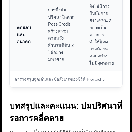
ยังไม่มีการ
การทิ้งปม
ยืนยันการ
ปริศนาในฉาก
สร้างซีซัน 2
Post-Credit
ตอนจบ
อย่างเป็น
สร้างความ
และ
ทางการ
คาดหวัง
อนาคต
ทำให้ผู้ชม
สำหรับซีซัน 2
อาจต้องรอ
ได้อย่าง
คอยอย่าง
มหาศาล
ไม่มีจุดหมาย
ตารางสรุปจุดเด่นและข้อสังเกตของซีรีส์ Hierarchy
บทสรุปและคะแนน: ปมปริศนาที่
รอการคลี่คลาย