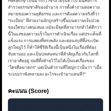
Hierarchy
เป็นมากกว่าซีรีส์วัยรุ่นทั่วไป มันคือการ
สำรวจธรรมชาติของอำนาจ การตั้งคำถามต่อความ
หมายของความยุติธรรม และการตีแผ่ความจริงที่ว่า
“ระเบียบ” ที่สวยงามมักถูกสร้างขึ้นบนความเจ็บปวด
ของใครบางคนเสมอ แม้จะมีจุดที่สามารถทำได้ดีกว่า
นี้ในแง่ของความเร็วในการดำเนินเรื่อง แต่ประเด็นที่
แข็งแรง การแสดงที่ทรงพลัง และตอนจบที่ทิ้งระเบิด
ลูกใหญ่ไว้ ก็ทำให้ซีรีส์เรื่องนี้เป็นหนึ่งในเรื่องที่ต้อง
จับตามอง และเป็นบทสนทนาที่สำคัญเกี่ยวกับโลกที่
เราอาศัยอยู่ ปมที่ทิ้งท้ายไว้ไม่ได้เป็นแค่เรื่องของ
“ใครคือฆาตกร” แต่เป็นคำถามที่ใหญ่กว่านั้นว่า “เมื่อ
ระบบเก่าพังทลายลง อะไรจะเข้ามาแทนที่?”
คะแนน (Score)