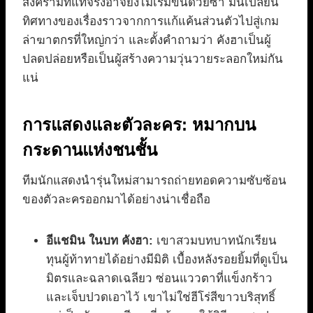
สงครามที่แท้จริงอาจยังไม่เริ่มขึ้นด้วยซ้ำ มันเปลี่ยน
ทิศทางของเรื่องราวจากการแก้แค้นส่วนตัวไปสู่เกม
ล่าฆาตกรที่ใหญ่กว่า และตั้งคำถามว่า คังฮาเป็นผู้
ปลดปล่อยหรือเป็นผู้สร้างความวุ่นวายระลอกใหม่กัน
แน่
การแสดงและตัวละคร: หมากบน
กระดานแห่งชนชั้น
ทีมนักแสดงนำรุ่นใหม่สามารถถ่ายทอดความซับซ้อน
ของตัวละครออกมาได้อย่างน่าเชื่อถือ
อีแชมิน ในบท คังฮา:
เขาสวมบทบาทนักเรียน
ทุนผู้ท้าทายได้อย่างมีมิติ เบื้องหลังรอยยิ้มที่ดูเป็น
มิตรและฉลาดเฉลียว ซ่อนแววตาที่แข็งกร้าว
และเจ็บปวดเอาไว้ เขาไม่ใช่ฮีโร่สีขาวบริสุทธิ์