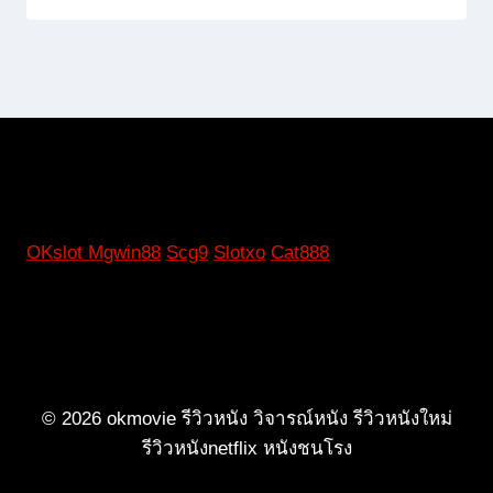
OKslot
Mgwin88
Scg9
Slotxo
Cat888
© 2026 okmovie รีวิวหนัง วิจารณ์หนัง รีวิวหนังใหม่
รีวิวหนังnetflix หนังชนโรง