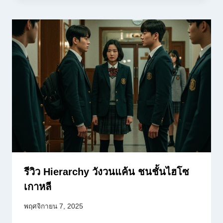
รีวิว Hierarchy วังวนแค้น ชนชั้นไฮโซ
เกาหลี
พฤศจิกายน 7, 2025