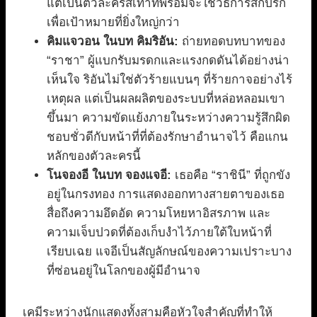
แต่เป็นตัวละครสีเทาที่พร้อมจะใช้วิธีการสกปรก
เพื่อเป้าหมายที่ยิ่งใหญ่กว่า
คิมแจวอน ในบท คิมริอัน:
ถ่ายทอดบทบาทของ
“ราชา” ผู้แบกรับมรดกและแรงกดดันได้อย่างน่า
เห็นใจ ริอันไม่ใช่ตัวร้ายแบนๆ ที่ร้ายกาจอย่างไร้
เหตุผล แต่เป็นผลผลิตของระบบที่หล่อหลอมเขา
ขึ้นมา ความขัดแย้งภายในระหว่างความรู้สึกผิด
ชอบชั่วดีกับหน้าที่ที่ต้องรักษาอำนาจไว้ คือแกน
หลักของตัวละครนี้
โนจองอี ในบท จองแจอี:
เธอคือ “ราชินี” ที่ถูกขัง
อยู่ในกรงทอง การแสดงออกทางสายตาของเธอ
สื่อถึงความอึดอัด ความโหยหาอิสรภาพ และ
ความเจ็บปวดที่ต้องเก็บงำไว้ภายใต้ใบหน้าที่
เรียบเฉย แจอีเป็นสัญลักษณ์ของความเปราะบาง
ที่ซ่อนอยู่ในโลกของผู้มีอำนาจ
เคมีระหว่างนักแสดงทั้งสามคือหัวใจสำคัญที่ทำให้