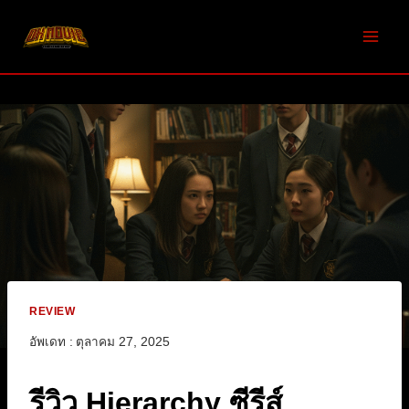
Skip
to
content
REVIEW
อัพเดท :
ตุลาคม 27, 2025
รีวิว Hierarchy ซีรีส์