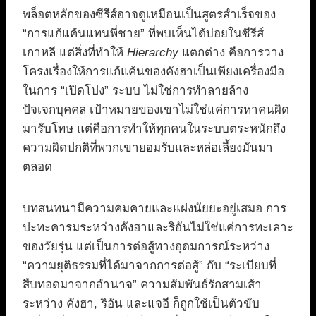
พล็อตหลักของซีรีส์อาจดูเหมือนเป็นสูตรสำเร็จของ
“การแก้แค้นแทนพี่ชาย” ที่พบเห็นได้บ่อยในซีรีส์
เกาหลี แต่สิ่งที่ทำให้
Hierarchy
แตกต่าง คือการวาง
โครงเรื่องให้การแก้แค้นของคังฮาเป็นเพียงเครื่องมือ
ในการ “เปิดโปง” ระบบ ไม่ใช่การทำลายล้าง
ปัจเจกบุคคล เป้าหมายของเขาไม่ใช่แค่การหาคนผิด
มารับโทษ แต่คือการทำให้ทุกคนในระบบตระหนักถึง
ความผิดปกติที่พวกเขายอมรับและหล่อเลี้ยงมันมา
ตลอด
บทสนทนามีความคมคายและแฝงนัยยะอยู่เสมอ การ
ปะทะคารมระหว่างคังฮาและริอันไม่ใช่แค่การทะเลาะ
ของวัยรุ่น แต่เป็นการต่อสู้ทางอุดมการณ์ระหว่าง
“ความยุติธรรมที่ได้มาจากการต่อสู้” กับ “ระเบียบที่
สืบทอดมาจากอำนาจ” ความสัมพันธ์รักสามเส้า
ระหว่าง คังฮา, ริอัน และแจอี ก็ถูกใช้เป็นตัวขับ